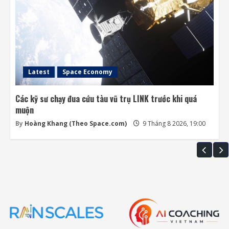
Latest
Space Economy
Các kỹ sư chạy đua cứu tàu vũ trụ LINK trước khi quá
muộn
By
Hoàng Khang (Theo Space.com)
9 Tháng 8 2026, 19:00