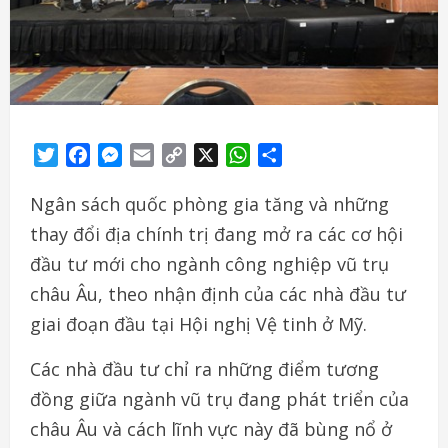
Twitter
Facebook
Messenger
Email
Copy
X
WhatsApp
Share
Link
Ngân sách quốc phòng gia tăng và những
thay đổi địa chính trị đang mở ra các cơ hội
đầu tư mới cho ngành công nghiệp vũ trụ
châu Âu, theo nhận định của các nhà đầu tư
giai đoạn đầu tại Hội nghị Vệ tinh ở Mỹ.
Các nhà đầu tư chỉ ra những điểm tương
đồng giữa ngành vũ trụ đang phát triển của
châu Âu và cách lĩnh vực này đã bùng nổ ở