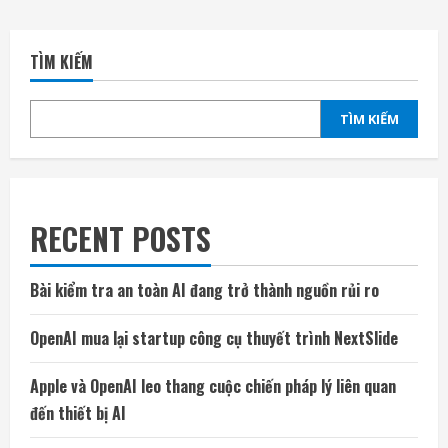
TÌM KIẾM
TÌM KIẾM
RECENT POSTS
Bài kiểm tra an toàn AI đang trở thành nguồn rủi ro
OpenAI mua lại startup công cụ thuyết trình NextSlide
Apple và OpenAI leo thang cuộc chiến pháp lý liên quan
đến thiết bị AI