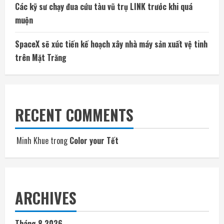
Các kỹ sư chạy đua cứu tàu vũ trụ LINK trước khi quá
muộn
SpaceX sẽ xúc tiến kế hoạch xây nhà máy sản xuất vệ tinh
trên Mặt Trăng
RECENT COMMENTS
Minh Khue
trong
Color your Tết
ARCHIVES
Tháng 8 2026