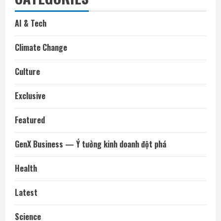
AI & Tech
Climate Change
Culture
Exclusive
Featured
GenX Business — Ý tưởng kinh doanh đột phá
Health
Latest
Science