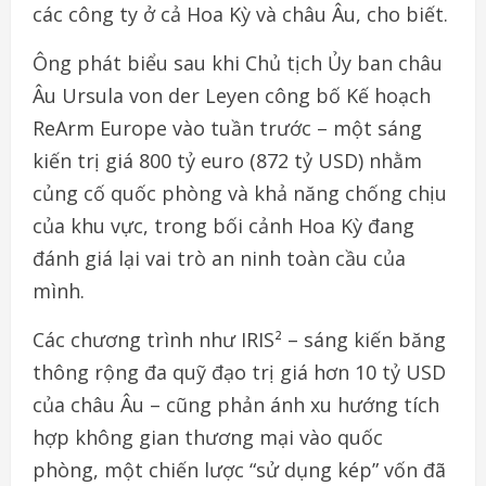
các công ty ở cả Hoa Kỳ và châu Âu, cho biết.
Ông phát biểu sau khi Chủ tịch Ủy ban châu
Âu Ursula von der Leyen công bố Kế hoạch
ReArm Europe vào tuần trước – một sáng
kiến trị giá 800 tỷ euro (872 tỷ USD) nhằm
củng cố quốc phòng và khả năng chống chịu
của khu vực, trong bối cảnh Hoa Kỳ đang
đánh giá lại vai trò an ninh toàn cầu của
mình.
Các chương trình như IRIS² – sáng kiến băng
thông rộng đa quỹ đạo trị giá hơn 10 tỷ USD
của châu Âu – cũng phản ánh xu hướng tích
hợp không gian thương mại vào quốc
phòng, một chiến lược “sử dụng kép” vốn đã