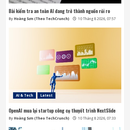
Bài kiểm tra an toàn AI đang trở thành nguồn rủi ro
By
Hoàng Sơn (Theo TechCrunch)
10 Tháng 8 2026, 07:57
AI & Tech
Latest
OpenAI mua lại startup công cụ thuyết trình NextSlide
By
Hoàng Sơn (Theo TechCrunch)
10 Tháng 8 2026, 07:33