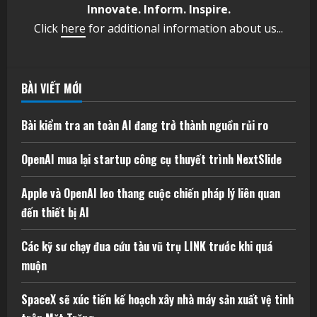
Innovate. Inform. Inspire.
Click
here
for additional information about us...
BÀI VIẾT MỚI
Bài kiểm tra an toàn AI đang trở thành nguồn rủi ro
OpenAI mua lại startup công cụ thuyết trình NextSlide
Apple và OpenAI leo thang cuộc chiến pháp lý liên quan
đến thiết bị AI
Các kỹ sư chạy đua cứu tàu vũ trụ LINK trước khi quá
muộn
SpaceX sẽ xúc tiến kế hoạch xây nhà máy sản xuất vệ tinh