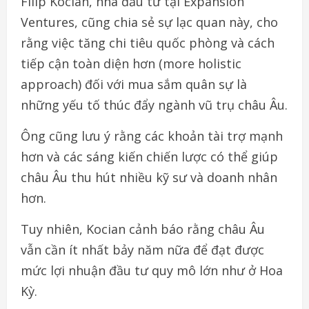
Filip Kocian, nhà đầu tư tại Expansion
Ventures, cũng chia sẻ sự lạc quan này, cho
rằng việc tăng chi tiêu quốc phòng và cách
tiếp cận toàn diện hơn (more holistic
approach) đối với mua sắm quân sự là
những yếu tố thúc đẩy ngành vũ trụ châu Âu.
Ông cũng lưu ý rằng các khoản tài trợ mạnh
hơn và các sáng kiến chiến lược có thể giúp
châu Âu thu hút nhiều kỹ sư và doanh nhân
hơn.
Tuy nhiên, Kocian cảnh báo rằng châu Âu
vẫn cần ít nhất bảy năm nữa để đạt được
mức lợi nhuận đầu tư quy mô lớn như ở Hoa
Kỳ.