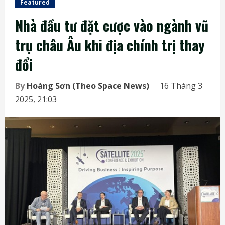
Featured
Nhà đầu tư đặt cược vào ngành vũ
trụ châu Âu khi địa chính trị thay
đổi
By
Hoàng Sơn (Theo Space News)
16 Tháng 3
2025, 21:03