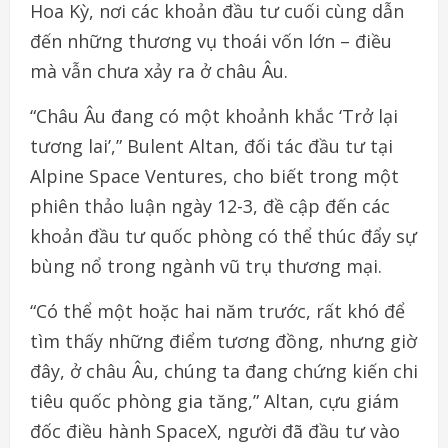
Hoa Kỳ, nơi các khoản đầu tư cuối cùng dẫn
đến những thương vụ thoái vốn lớn – điều
mà vẫn chưa xảy ra ở châu Âu.
“Châu Âu đang có một khoảnh khắc ‘Trở lại
tương lai’,” Bulent Altan, đối tác đầu tư tại
Alpine Space Ventures, cho biết trong một
phiên thảo luận ngày 12-3, đề cập đến các
khoản đầu tư quốc phòng có thể thúc đẩy sự
bùng nổ trong ngành vũ trụ thương mại.
“Có thể một hoặc hai năm trước, rất khó để
tìm thấy những điểm tương đồng, nhưng giờ
đây, ở châu Âu, chúng ta đang chứng kiến chi
tiêu quốc phòng gia tăng,” Altan, cựu giám
đốc điều hành SpaceX, người đã đầu tư vào