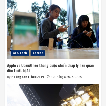
AI & Tech
Latest
Apple và OpenAI leo thang cuộc chiến pháp lý liên quan
đến thiết bị AI
By
Hoàng Sơn (Theo AFP)
10 Tháng 8 2026, 07:25