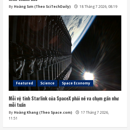
By
Hoàng Sơn (Theo SciTechDaily)
18 Tháng 7 2026, 08:19
Featured
Science
Space Economy
Mỗi vệ tinh Starlink của SpaceX phải né va chạm gần như
mỗi tuần
By
Hoàng Khang (Theo Space.com)
17 Tháng 7 2026,
11:51