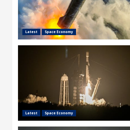
Latest
Space Economy
Latest
Space Economy