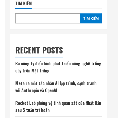
TÌM KIẾM
TÌM KIẾM
RECENT POSTS
Ba công ty điển hình phát triển công nghệ trồng
cây trên Mặt Trăng
Meta ra mắt tác nhân AI lập trình, cạnh tranh
với Anthropic và OpenAI
Rocket Lab phóng vệ tinh quan sát của Nhật Bản
sau 5 tuần trì hoãn