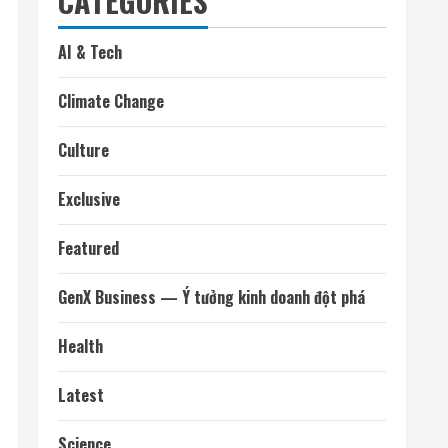
CATEGORIES
AI & Tech
Climate Change
Culture
Exclusive
Featured
GenX Business — Ý tưởng kinh doanh đột phá
Health
Latest
Science