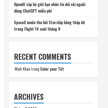
OpenAI sắp bỏ giới hạn nhắn tin đối với người
dùng ChatGPT miễn phí
SpaceX muốn thu hồi Starship bằng tháp đỡ
trong Flight 14 cuối tháng 8
RECENT COMMENTS
Minh Khue
trong
Color your Tết
ARCHIVES