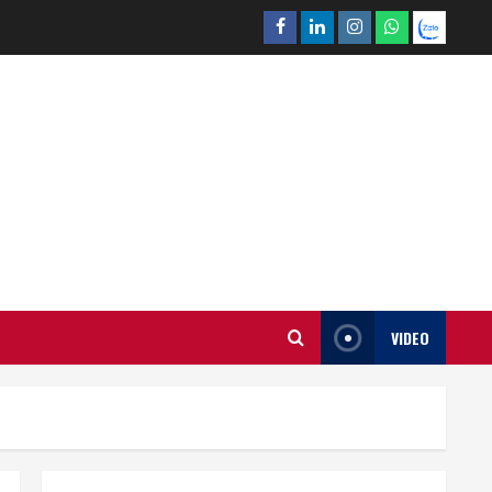
Facebook
Linkedin
Instagram
What’sapp
Zalo
VIDEO