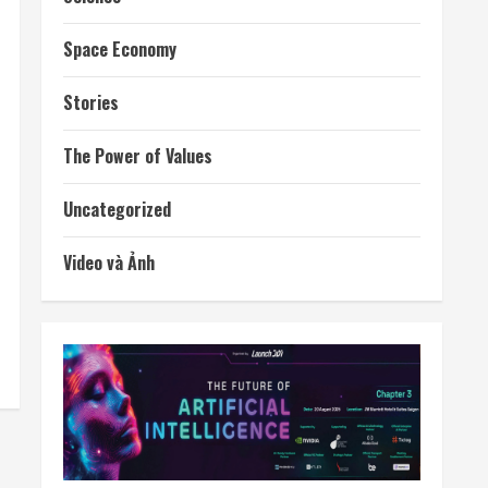
Space Economy
Stories
The Power of Values
Uncategorized
Video và Ảnh