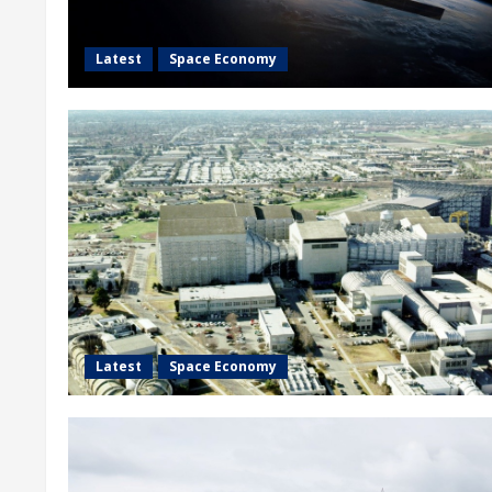
Latest
Space Economy
Latest
Space Economy