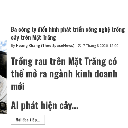
Ba công ty điển hình phát triển công nghệ trồng
cây trên Mặt Trăng
By
Hoàng Khang (Theo SpaceNews)
7 Tháng 8 2026, 12:00
Trồng rau trên Mặt Trăng có
thể mở ra ngành kinh doanh
mới
AI phát hiện cây...
Ba
Mời đọc tiếp...
công
ty