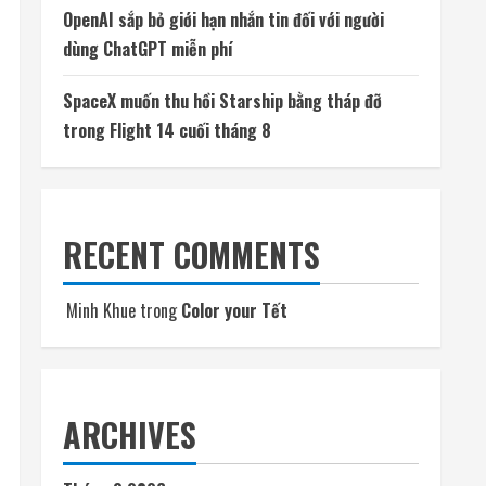
OpenAI sắp bỏ giới hạn nhắn tin đối với người
dùng ChatGPT miễn phí
SpaceX muốn thu hồi Starship bằng tháp đỡ
trong Flight 14 cuối tháng 8
RECENT COMMENTS
Minh Khue
trong
Color your Tết
ARCHIVES