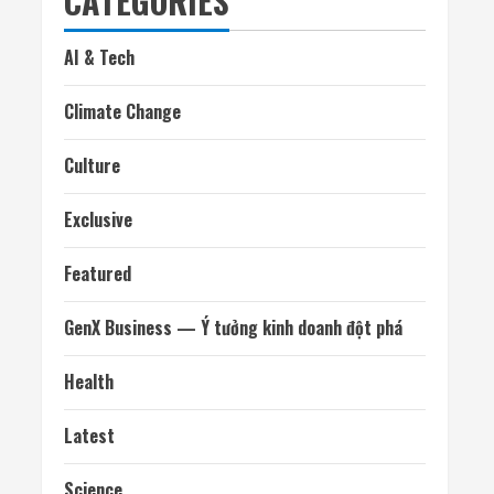
CATEGORIES
AI & Tech
Climate Change
Culture
Exclusive
Featured
GenX Business — Ý tưởng kinh doanh đột phá
Health
Latest
Science