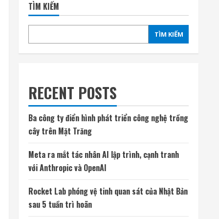
TÌM KIẾM
TÌM KIẾM
RECENT POSTS
Ba công ty điển hình phát triển công nghệ trồng
cây trên Mặt Trăng
Meta ra mắt tác nhân AI lập trình, cạnh tranh
với Anthropic và OpenAI
Rocket Lab phóng vệ tinh quan sát của Nhật Bản
sau 5 tuần trì hoãn