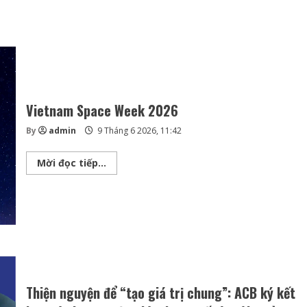
Vietnam Space Week 2026
By
admin
9 Tháng 6 2026, 11:42
Vietnam
Mời đọc tiếp...
Space
Week
2026
Thiện nguyện để “tạo giá trị chung”: ACB ký kết