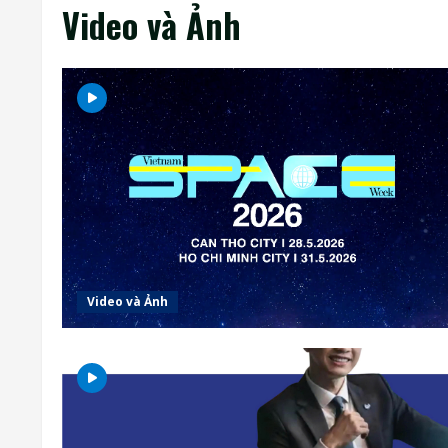
Video và Ảnh
Video và Ảnh