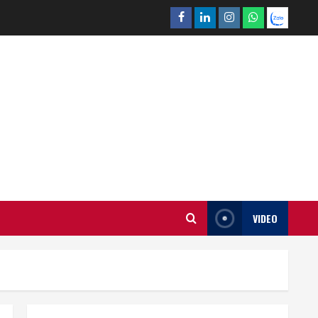
Facebook
Linkedin
Instagram
What’sapp
Zalo
VIDEO