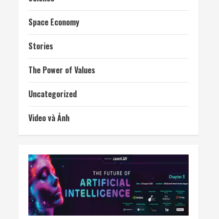
Space Economy
Stories
The Power of Values
Uncategorized
Video và Ảnh