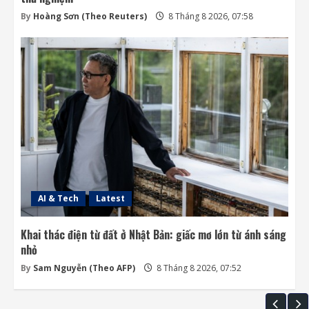
By
Hoàng Sơn (Theo Reuters)
8 Tháng 8 2026, 07:58
AI & Tech
Latest
Khai thác điện từ đất ở Nhật Bản: giấc mơ lớn từ ánh sáng
nhỏ
By
Sam Nguyễn (Theo AFP)
8 Tháng 8 2026, 07:52