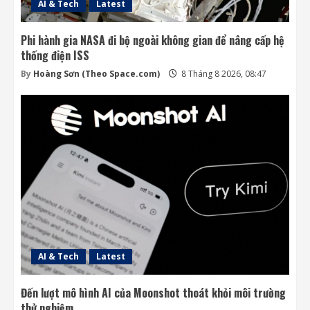
AI & Tech
Latest
Phi hành gia NASA đi bộ ngoài không gian để nâng cấp hệ
thống điện ISS
By
Hoàng Sơn (Theo Space.com)
8 Tháng 8 2026, 08:47
AI & Tech
Latest
Đến lượt mô hình AI của Moonshot thoát khỏi môi trường
thử nghiệm