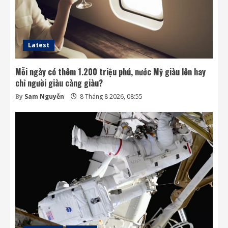
lớn từ ánh sáng nhỏ
8 Tháng 8 2026, 07:52
4
Latest
Mỗi ngày có thêm 1.200 triệu phú, nước Mỹ giàu lên hay
chỉ người giàu càng giàu?
By
Sam Nguyễn
8 Tháng 8 2026, 08:55