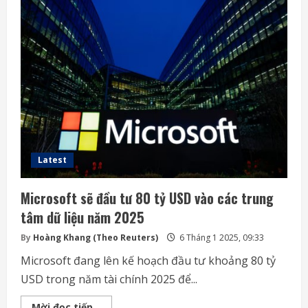
Latest
Microsoft sẽ đầu tư 80 tỷ USD vào các trung
tâm dữ liệu năm 2025
By
Hoàng Khang (Theo Reuters)
6 Tháng 1 2025, 09:33
Microsoft đang lên kế hoạch đầu tư khoảng 80 tỷ
USD trong năm tài chính 2025 để...
Microsoft
Mời đọc tiếp...