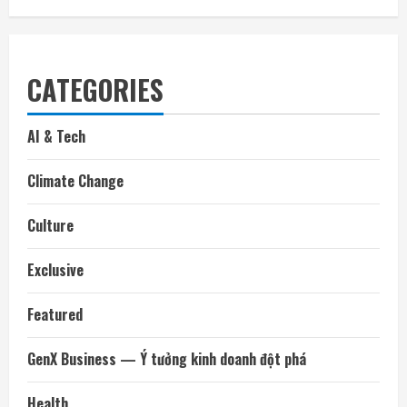
CATEGORIES
AI & Tech
Climate Change
Culture
Exclusive
Featured
GenX Business — Ý tưởng kinh doanh đột phá
Health