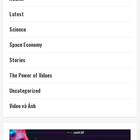
Latest
Science
Space Economy
Stories
The Power of Values
Uncategorized
Video và Ảnh