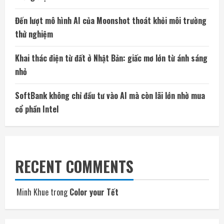
Đến lượt mô hình AI của Moonshot thoát khỏi môi trường
thử nghiệm
Khai thác điện từ đất ở Nhật Bản: giấc mơ lớn từ ánh sáng
nhỏ
SoftBank không chỉ đầu tư vào AI mà còn lãi lớn nhờ mua
cổ phần Intel
RECENT COMMENTS
Minh Khue
trong
Color your Tết