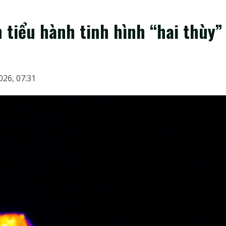
 tiểu hành tinh hình “hai thùy”
026, 07:31