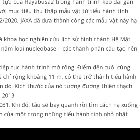
nh tựu của Hayabusa2 trong hành trình kéo dài gần
ới mục tiêu thu thập mẫu vật từ tiểu hành tinh
2/2020, JAXA đã đưa thành công các mẫu vật này hạ
 khoa học nghiên cứu lịch sử hình thành Hệ Mặt
ủ năm loại nucleobase – các thành phần cấu tạo nên
tiếp tục hành trình mở rộng. Điểm đến cuối cùng
hể chỉ rộng khoảng 11 m, có thể trở thành tiểu hành
m dò. Kích thước của nó tương đương thiên thạch
 2013.
31. Khi đó, tàu sẽ bay quanh rồi tìm cách hạ xuống
n của một trong những tiểu hành tinh nhỏ nhất