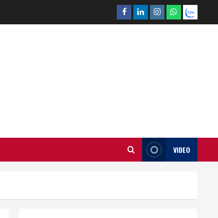
Facebook
Linkedin
Instagram
What’sapp
Zalo
VIDEO