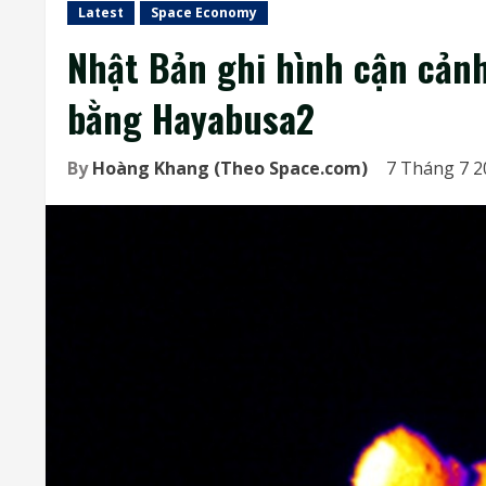
Latest
Space Economy
Nhật Bản ghi hình cận cảnh
bằng Hayabusa2
By
Hoàng Khang (Theo Space.com)
7 Tháng 7 2