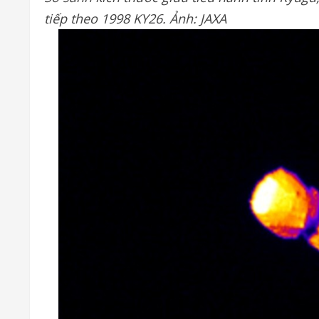
tiếp theo 1998 KY26. Ảnh: JAXA