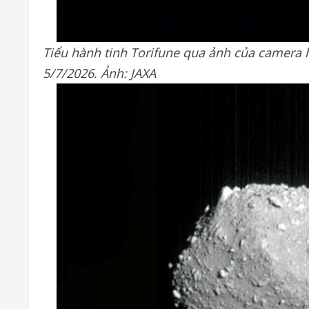
Tiểu hành tinh Torifune qua ảnh của camera 
5/7/2026. Ảnh: JAXA