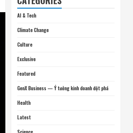
CATEGORIES
AI & Tech
Climate Change
Culture
Exclusive
Featured
GenX Business — Ý tưởng kinh doanh đột phá
Health
Latest
Science