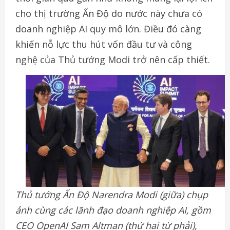
cho thị trường Ấn Độ do nước này chưa có
doanh nghiệp AI quy mô lớn. Điều đó càng
khiến nỗ lực thu hút vốn đầu tư và công
nghệ của Thủ tướng Modi trở nên cấp thiết.
Thủ tướng Ấn Độ Narendra Modi (giữa) chụp
ảnh cùng các lãnh đạo doanh nghiệp AI, gồm
CEO OpenAI Sam Altman (thứ hai từ phải),