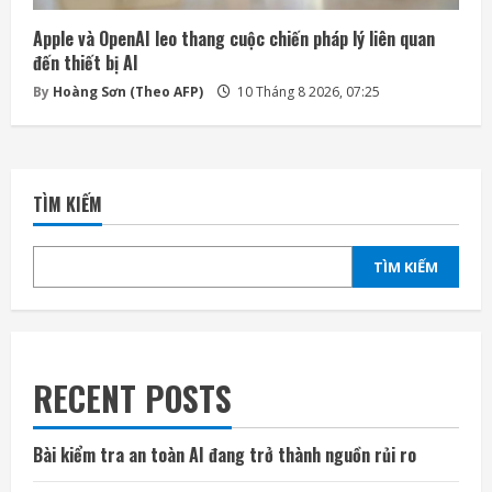
Apple và OpenAI leo thang cuộc chiến pháp lý liên quan
đến thiết bị AI
By
Hoàng Sơn (Theo AFP)
10 Tháng 8 2026, 07:25
TÌM KIẾM
TÌM KIẾM
RECENT POSTS
Bài kiểm tra an toàn AI đang trở thành nguồn rủi ro