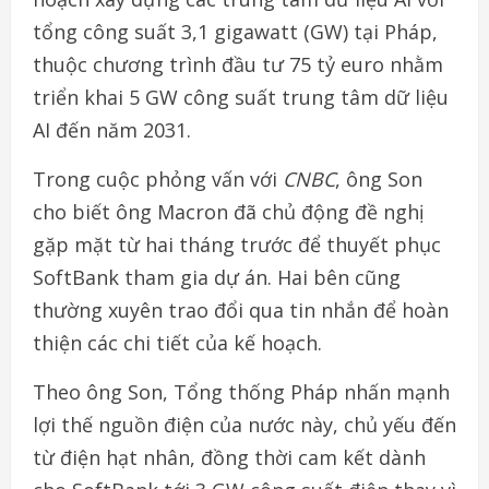
tổng công suất 3,1 gigawatt (GW) tại Pháp,
thuộc chương trình đầu tư 75 tỷ euro nhằm
triển khai 5 GW công suất trung tâm dữ liệu
AI đến năm 2031.
Trong cuộc phỏng vấn với
CNBC
, ông Son
cho biết ông Macron đã chủ động đề nghị
gặp mặt từ hai tháng trước để thuyết phục
SoftBank tham gia dự án. Hai bên cũng
thường xuyên trao đổi qua tin nhắn để hoàn
thiện các chi tiết của kế hoạch.
Theo ông Son, Tổng thống Pháp nhấn mạnh
lợi thế nguồn điện của nước này, chủ yếu đến
từ điện hạt nhân, đồng thời cam kết dành