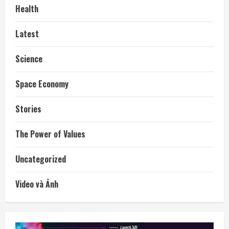
Health
Latest
Science
Space Economy
Stories
The Power of Values
Uncategorized
Video và Ảnh