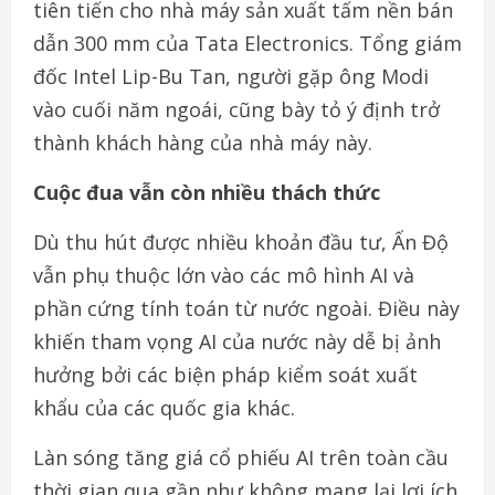
tiên tiến cho nhà máy sản xuất tấm nền bán
dẫn 300 mm của Tata Electronics. Tổng giám
đốc Intel Lip-Bu Tan, người gặp ông Modi
vào cuối năm ngoái, cũng bày tỏ ý định trở
thành khách hàng của nhà máy này.
Cuộc đua vẫn còn nhiều thách thức
Dù thu hút được nhiều khoản đầu tư, Ấn Độ
vẫn phụ thuộc lớn vào các mô hình AI và
phần cứng tính toán từ nước ngoài. Điều này
khiến tham vọng AI của nước này dễ bị ảnh
hưởng bởi các biện pháp kiểm soát xuất
khẩu của các quốc gia khác.
Làn sóng tăng giá cổ phiếu AI trên toàn cầu
thời gian qua gần như không mang lại lợi ích