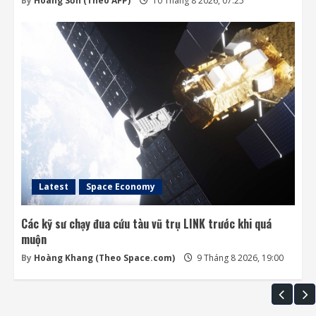
By
Hoàng Sơn (Theo AFP)
10 Tháng 8 2026, 07:25
Latest
Space Economy
Các kỹ sư chạy đua cứu tàu vũ trụ LINK trước khi quá
muộn
By
Hoàng Khang (Theo Space.com)
9 Tháng 8 2026, 19:00