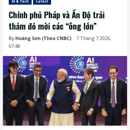
AI & Tech
Latest
Chính phủ Pháp và Ấn Độ trải
thảm đỏ mời các “ông lớn”
By
Hoàng Sơn (Theo CNBC)
7 Tháng 7 2026,
07:48