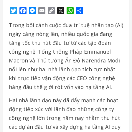
Twitter
Facebook
Messenger
Email
Copy
X
WhatsApp
Share
Link
Trong bối cảnh cuộc đua trí tuệ nhân tạo (AI)
ngày càng nóng lên, nhiều quốc gia đang
tăng tốc thu hút đầu tư từ các tập đoàn
công nghệ. Tổng thống Pháp Emmanuel
Macron và Thủ tướng Ấn Độ Narendra Modi
nổi lên như hai nhà lãnh đạo tích cực nhất
khi trực tiếp vận động các CEO công nghệ
hàng đầu thế giới rót vốn vào hạ tầng AI.
Hai nhà lãnh đạo này đã đẩy mạnh các hoạt
động tiếp xúc với lãnh đạo những công ty
công nghệ lớn trong năm nay nhằm thu hút
các dự án đầu tư và xây dựng hạ tầng AI quy