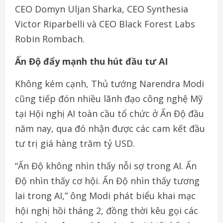
CEO Domyn Uljan Sharka, CEO Synthesia
Victor Riparbelli và CEO Black Forest Labs
Robin Rombach.
Ấn Độ đẩy mạnh thu hút đầu tư AI
Không kém cạnh, Thủ tướng Narendra Modi
cũng tiếp đón nhiều lãnh đạo công nghệ Mỹ
tại Hội nghị AI toàn cầu tổ chức ở Ấn Độ đầu
năm nay, qua đó nhận được các cam kết đầu
tư trị giá hàng trăm tỷ USD.
“Ấn Độ không nhìn thấy nỗi sợ trong AI. Ấn
Độ nhìn thấy cơ hội. Ấn Độ nhìn thấy tương
lai trong AI,” ông Modi phát biểu khai mạc
hội nghị hồi tháng 2, đồng thời kêu gọi các