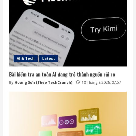
AI & Tech
Latest
Bài kiểm tra an toàn AI đang trở thành nguồn rủi ro
By
Hoàng Sơn (Theo TechCrunch)
10 Tháng 8 2026, 07:57