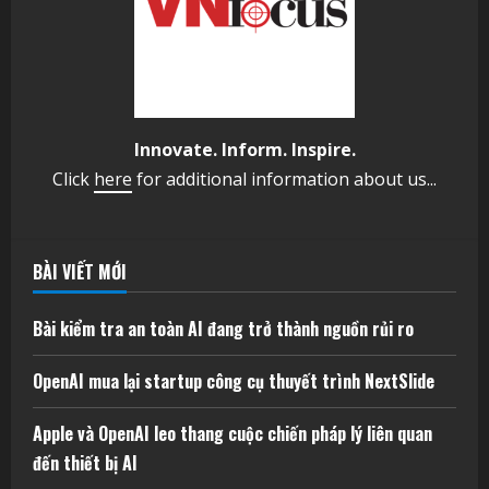
Innovate. Inform. Inspire.
Click
here
for additional information about us...
BÀI VIẾT MỚI
Bài kiểm tra an toàn AI đang trở thành nguồn rủi ro
OpenAI mua lại startup công cụ thuyết trình NextSlide
Apple và OpenAI leo thang cuộc chiến pháp lý liên quan
đến thiết bị AI