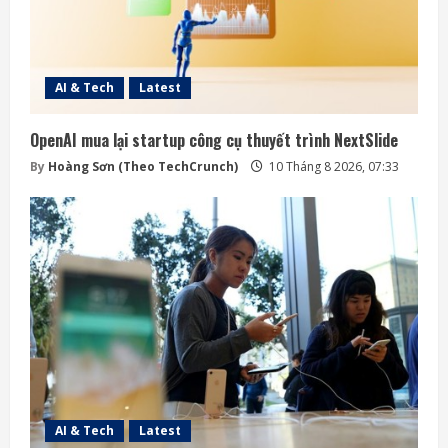
AI & Tech
Latest
OpenAI mua lại startup công cụ thuyết trình NextSlide
By
Hoàng Sơn (Theo TechCrunch)
10 Tháng 8 2026, 07:33
AI & Tech
Latest