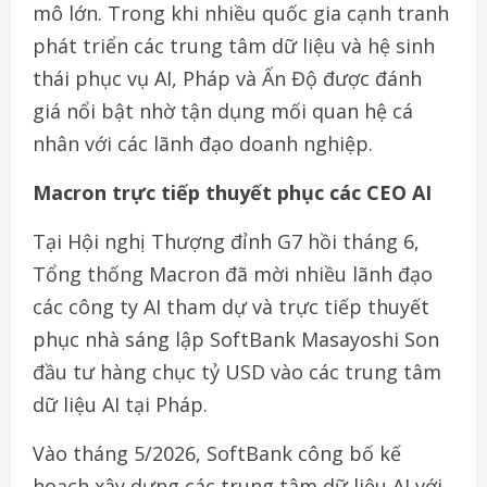
mô lớn. Trong khi nhiều quốc gia cạnh tranh
phát triển các trung tâm dữ liệu và hệ sinh
thái phục vụ AI, Pháp và Ấn Độ được đánh
giá nổi bật nhờ tận dụng mối quan hệ cá
nhân với các lãnh đạo doanh nghiệp.
Macron trực tiếp thuyết phục các CEO AI
Tại Hội nghị Thượng đỉnh G7 hồi tháng 6,
Tổng thống Macron đã mời nhiều lãnh đạo
các công ty AI tham dự và trực tiếp thuyết
phục nhà sáng lập SoftBank Masayoshi Son
đầu tư hàng chục tỷ USD vào các trung tâm
dữ liệu AI tại Pháp.
Vào tháng 5/2026, SoftBank công bố kế
hoạch xây dựng các trung tâm dữ liệu AI với