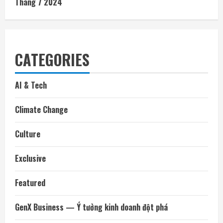
Tháng 7 2024
CATEGORIES
AI & Tech
Climate Change
Culture
Exclusive
Featured
GenX Business — Ý tưởng kinh doanh đột phá