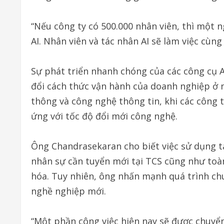
“Nếu công ty có 500.000 nhân viên, thì một 
AI. Nhân viên và tác nhân AI sẽ làm việc cùng 
Sự phát triển nhanh chóng của các công cụ A
đổi cách thức vận hành của doanh nghiệp ở n
thông và công nghệ thông tin, khi các công 
ứng với tốc độ đổi mới công nghệ.
Ông Chandrasekaran cho biết việc sử dụng t
nhân sự cần tuyển mới tại TCS cũng như toà
hóa. Tuy nhiên, ông nhấn mạnh quá trình chu
nghề nghiệp mới.
“Một phần công việc hiện nay sẽ được chuyển