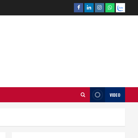
Facebook
Linkedin
Instagram
What’sapp
Zalo
VIDEO