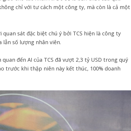
không chỉ với tư cách một công ty, mà còn là cả một
quan sát đặc biệt chú ý bởi TCS hiện là công ty
a lẫn số lượng nhân viên.
 quan đến AI của TCS đã vượt 2,3 tỷ USD trong quý
áo trước khi thập niên này kết thúc, 100% doanh