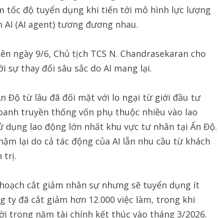
m tốc độ tuyển dụng khi tiến tới mô hình lực lượng
 AI (AI agent) tương đương nhau.
iên ngày 9/6, Chủ tịch TCS N. Chandrasekaran cho
 sự thay đổi sâu sắc do AI mang lại.
Độ từ lâu đã đối mặt với lo ngại từ giới đầu tư
doanh truyền thống vốn phụ thuộc nhiều vào lao
 dụng lao động lớn nhất khu vực tư nhân tại Ấn Độ.
ậm lại do cả tác động của AI lẫn nhu cầu từ khách
trị.
hoạch cắt giảm nhân sự nhưng sẽ tuyển dụng ít
 ty đã cắt giảm hơn 12.000 việc làm, trong khi
i trong năm tài chính kết thúc vào tháng 3/2026.