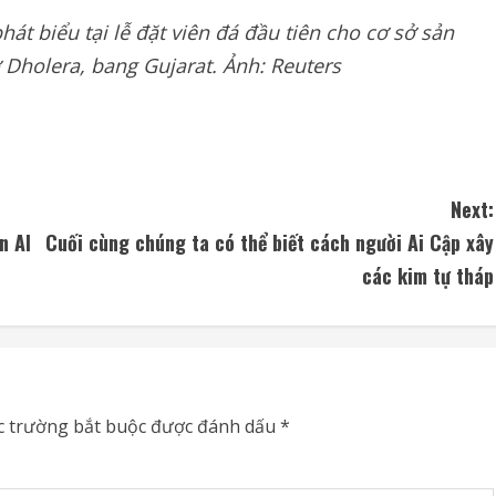
át biểu tại lễ đặt viên đá đầu tiên cho cơ sở sản
 Dholera, bang Gujarat. Ảnh: Reuters
Next:
n AI
Cuối cùng chúng ta có thể biết cách người Ai Cập xây
các kim tự tháp
c trường bắt buộc được đánh dấu
*