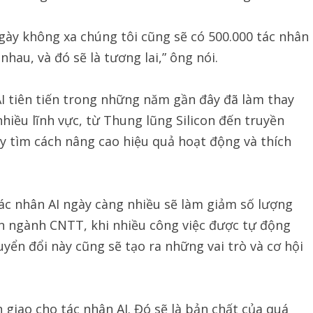
ngày không xa chúng tôi cũng sẽ có 500.000 tác nhân
nhau, và đó sẽ là tương lai,” ông nói.
I tiên tiến trong những năm gần đây đã làm thay
hiều lĩnh vực, từ Thung lũng Silicon đến truyền
ty tìm cách nâng cao hiệu quả hoạt động và thích
ác nhân AI ngày càng nhiều sẽ làm giảm số lượng
n ngành CNTT, khi nhiều công việc được tự động
yển đổi này cũng sẽ tạo ra những vai trò và cơ hội
 giao cho tác nhân AI. Đó sẽ là bản chất của quá