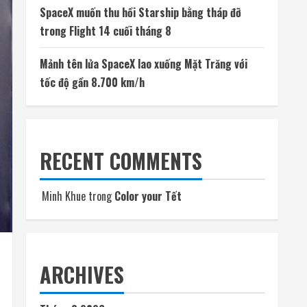
SpaceX muốn thu hồi Starship bằng tháp đỡ
trong Flight 14 cuối tháng 8
Mảnh tên lửa SpaceX lao xuống Mặt Trăng với
tốc độ gần 8.700 km/h
RECENT COMMENTS
Minh Khue
trong
Color your Tết
ARCHIVES