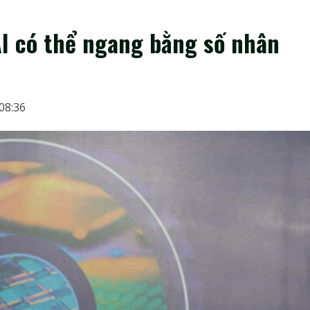
AI có thể ngang bằng số nhân
 08:36