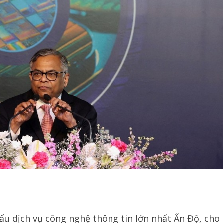
hẩu dịch vụ công nghệ thông tin lớn nhất Ấn Độ, cho