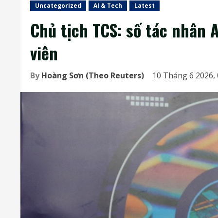
Uncategorized
AI & Tech
Latest
Chủ tịch TCS: số tác nhân 
viên
By
Hoàng Sơn (Theo Reuters)
10 Tháng 6 2026,