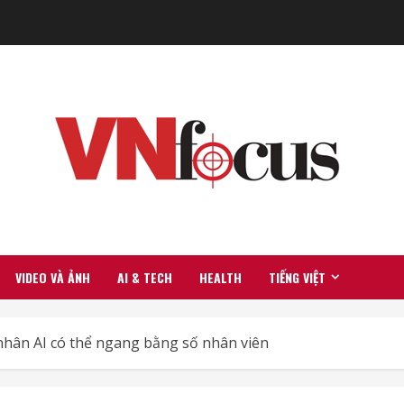
VIDEO VÀ ẢNH
AI & TECH
HEALTH
TIẾNG VIỆT
 nhân AI có thể ngang bằng số nhân viên