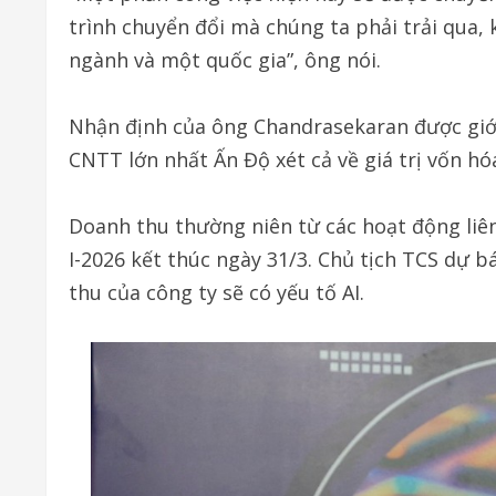
trình chuyển đổi mà chúng ta phải trải qua, 
ngành và một quốc gia”, ông nói.
Nhận định của ông Chandrasekaran được giới 
CNTT lớn nhất Ấn Độ xét cả về giá trị vốn hó
Doanh thu thường niên từ các hoạt động liên
I-2026 kết thúc ngày 31/3. Chủ tịch TCS dự b
thu của công ty sẽ có yếu tố AI.