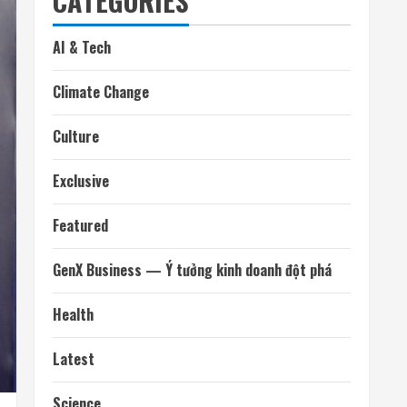
CATEGORIES
AI & Tech
Climate Change
Culture
Exclusive
Featured
GenX Business — Ý tưởng kinh doanh đột phá
Health
Latest
Science