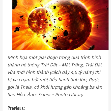
Minh họa một giai đoạn trong quá trình hình
thành hệ thống Trái Đất – Mặt Trăng. Trái Đất
vừa mới hình thành (cách đây 4,6 tỷ năm) thì
bị va chạm bởi một tiểu hành tinh lớn, được
gọi là Theia, có khối lượng gấp khoảng ba lần
Sao Hỏa. Ảnh: Science Photo Library
C
Previous: