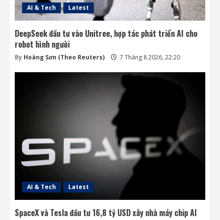
AI & Tech
Latest
DeepSeek đầu tư vào Unitree, hợp tác phát triển AI cho
robot hình người
By
Hoàng Sơn (Theo Reuters)
7 Tháng 8 2026, 22:20
AI & Tech
Latest
SpaceX và Tesla đầu tư 16,8 tỷ USD xây nhà máy chip AI