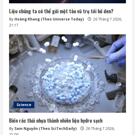
Liệu chúng ta có thể gửi một tàu vũ trụ tới hố đen?
By
Hoàng Khang (Theo Universe Today)
26 Tháng 7 2026,
21:17
Science
Biến rác thải nhựa thành nhiên liệu hydro sạch
By
Sam Nguyễn (Theo SciTechDaily)
26 Tháng 7 2026,
21:00