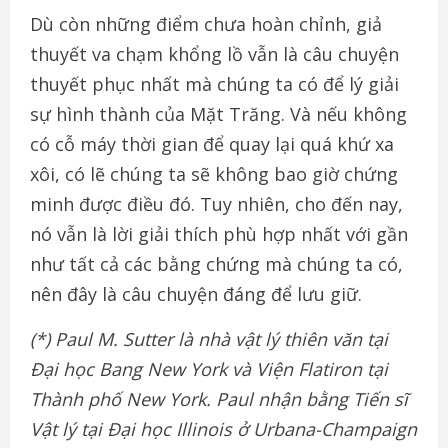
Dù còn những điểm chưa hoàn chỉnh, giả
thuyết va chạm khổng lồ vẫn là câu chuyện
thuyết phục nhất mà chúng ta có để lý giải
sự hình thành của Mặt Trăng. Và nếu không
có cỗ máy thời gian để quay lại quá khứ xa
xôi, có lẽ chúng ta sẽ không bao giờ chứng
minh được điều đó. Tuy nhiên, cho đến nay,
nó vẫn là lời giải thích phù hợp nhất với gần
như tất cả các bằng chứng mà chúng ta có,
nên đây là câu chuyện đáng để lưu giữ.
(*) Paul M. Sutter là nhà vật lý thiên văn tại
Đại học Bang New York và Viện Flatiron tại
Thành phố New York. Paul nhận bằng Tiến sĩ
Vật lý tại Đại học Illinois ở Urbana-Champaign