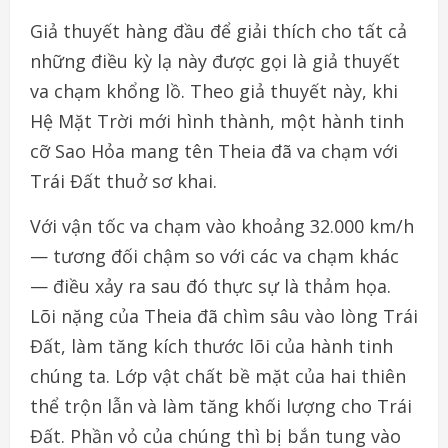
Giả thuyết hàng đầu để giải thích cho tất cả
những điều kỳ lạ này được gọi là giả thuyết
va chạm khổng lồ. Theo giả thuyết này, khi
Hệ Mặt Trời mới hình thành, một hành tinh
cỡ Sao Hỏa mang tên Theia đã va chạm với
Trái Đất thuở sơ khai.
Với vận tốc va chạm vào khoảng 32.000 km/h
— tương đối chậm so với các va chạm khác
— điều xảy ra sau đó thực sự là thảm họa.
Lõi nặng của Theia đã chìm sâu vào lòng Trái
Đất, làm tăng kích thước lõi của hành tinh
chúng ta. Lớp vật chất bề mặt của hai thiên
thể trộn lẫn và làm tăng khối lượng cho Trái
Đất. Phần vỏ của chúng thì bị bắn tung vào