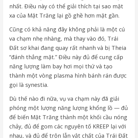
nhất. Điều này có thể giải thích tại sao mặt
xa của Mặt Trăng lại gồ ghề hơn mặt gần.
Cũng có khả năng đây không phải là một cú
va chạm nhẹ nhàng, mà thay vào đó, Trái
Đất sơ khai đang quay rất nhanh và bị Theia
“đánh thẳng mặt.” Điều này đủ để cung cấp
năng lượng làm bay hơi mọi thứ và tạo
thành một vòng plasma hình bánh rán được
gọi là synestia.
Dù thế nào đi nữa, vụ va chạm này đã giải
phóng một lượng năng lượng khổng lồ — đủ
để biến Mặt Trăng thành một khối cầu nóng
chảy, đủ để gom các nguyên tố KREEP lại với
nhau, và đủ để trộn lẫn vật chất của Trái Đất