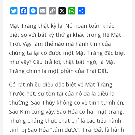
Twitter
Facebook
Messenger
Email
Copy
X
WhatsApp
Share
Link
Mặt Trăng thật kỳ lạ. Nó hoàn toàn khác
biệt so với bất kỳ thứ gì khác trong Hệ Mặt
Trời. Vậy làm thế nào mà hành tinh của
chúng ta lại có được một Mặt Trăng đặc biệt
như vậy? Câu trả lời, thật bất ngờ, là Mặt
Trăng chính là một phần của Trái Đất.
Có rất nhiều điều đặc biệt về Mặt Trăng.
Trước hết, sự tồn tại của nó đã là điều lạ
thường. Sao Thủy không có vệ tinh tự nhiên,
Sao Kim cũng vậy. Sao Hỏa có hai mặt trăng,
nhưng chúng thực chất chỉ là các tiểu hành
tinh bị Sao Hỏa “túm được”. Trái Đất là hành