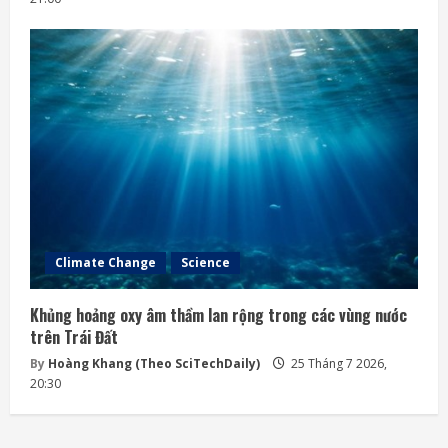
Climate Change
Science
Khủng hoảng oxy âm thầm lan rộng trong các vùng nước
trên Trái Đất
By
Hoàng Khang (Theo SciTechDaily)
25 Tháng 7 2026,
20:30