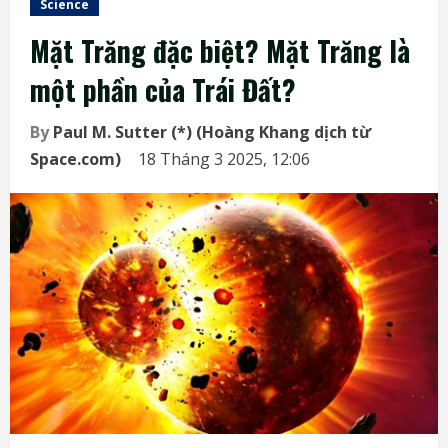
Science
Mặt Trăng đặc biệt? Mặt Trăng là
một phần của Trái Đất?
By
Paul M. Sutter (*) (Hoàng Khang dịch từ
Space.com)
18 Tháng 3 2025, 12:06