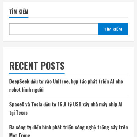
TÌM KIẾM
TÌM KIẾM
RECENT POSTS
DeepSeek đầu tư vào Unitree, hợp tác phát triển AI cho
robot hình người
SpaceX và Tesla đầu tư 16,8 tỷ USD xây nhà máy chip AI
tại Texas
Ba công ty điển hình phát triển công nghệ trồng cây trên
Mặt Trăng