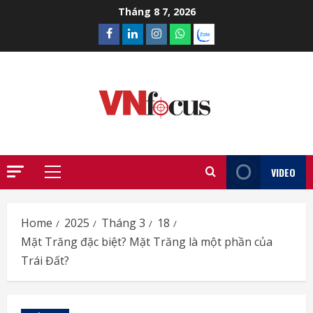
Skip
Tháng 8 7, 2026
to
Facebook
Linkedin
Instagram
What’sapp
Zalo
content
VIDEO
Primary
Menu
Home
2025
Tháng 3
18
Mặt Trăng đặc biệt? Mặt Trăng là một phần của
Trái Đất?