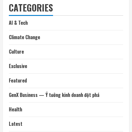
CATEGORIES
AI & Tech
Climate Change
Culture
Exclusive
Featured
GenX Business — Ý tưởng kinh doanh đột phá
Health
Latest