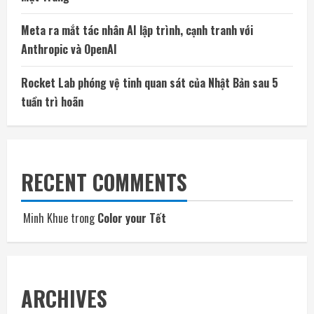
Meta ra mắt tác nhân AI lập trình, cạnh tranh với
Anthropic và OpenAI
Rocket Lab phóng vệ tinh quan sát của Nhật Bản sau 5
tuần trì hoãn
RECENT COMMENTS
Minh Khue
trong
Color your Tết
ARCHIVES