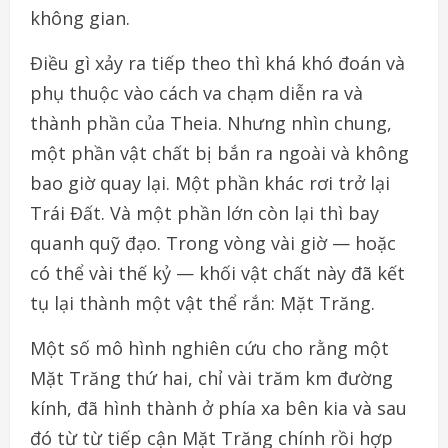
không gian.
Điều gì xảy ra tiếp theo thì khá khó đoán và
phụ thuộc vào cách va chạm diễn ra và
thành phần của Theia. Nhưng nhìn chung,
một phần vật chất bị bắn ra ngoài và không
bao giờ quay lại. Một phần khác rơi trở lại
Trái Đất. Và một phần lớn còn lại thì bay
quanh quỹ đạo. Trong vòng vài giờ — hoặc
có thể vài thế kỷ — khối vật chất này đã kết
tụ lại thành một vật thể rắn: Mặt Trăng.
Một số mô hình nghiên cứu cho rằng một
Mặt Trăng thứ hai, chỉ vài trăm km đường
kính, đã hình thành ở phía xa bên kia và sau
đó từ từ tiếp cận Mặt Trăng chính rồi hợp