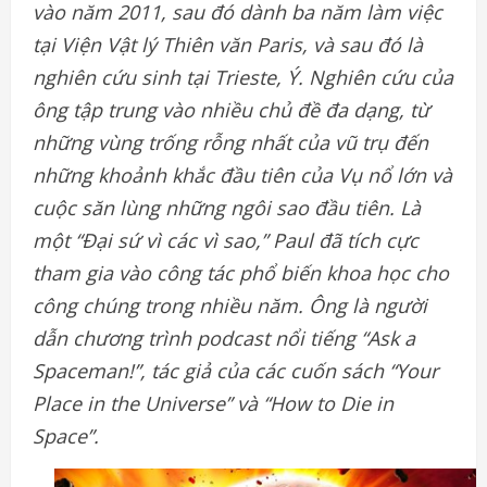
vào năm 2011, sau đó dành ba năm làm việc
tại Viện Vật lý Thiên văn Paris, và sau đó là
nghiên cứu sinh tại Trieste, Ý. Nghiên cứu của
ông tập trung vào nhiều chủ đề đa dạng, từ
những vùng trống rỗng nhất của vũ trụ đến
những khoảnh khắc đầu tiên của Vụ nổ lớn và
cuộc săn lùng những ngôi sao đầu tiên. Là
một “Đại sứ vì các vì sao,” Paul đã tích cực
tham gia vào công tác phổ biến khoa học cho
công chúng trong nhiều năm. Ông là người
dẫn chương trình podcast nổi tiếng “Ask a
Spaceman!”, tác giả của các cuốn sách “Your
Place in the Universe” và “How to Die in
Space”.