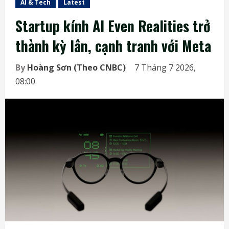
AI & Tech
Latest
Startup kính AI Even Realities trở
thành kỳ lân, cạnh tranh với Meta
By
Hoàng Sơn (Theo CNBC)
7 Tháng 7 2026,
08:00