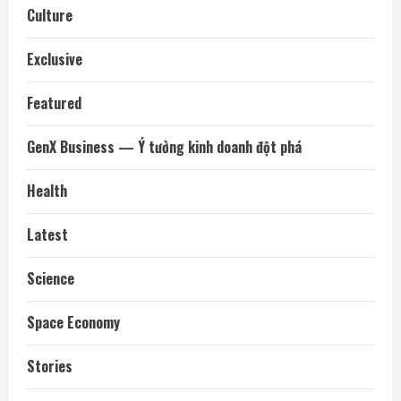
Culture
Exclusive
Featured
GenX Business — Ý tưởng kinh doanh đột phá
Health
Latest
Science
Space Economy
Stories