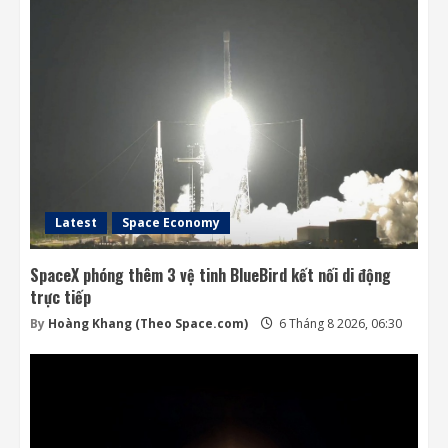
Latest
Space Economy
SpaceX phóng thêm 3 vệ tinh BlueBird kết nối di động
trực tiếp
By
Hoàng Khang (Theo Space.com)
6 Tháng 8 2026, 06:30