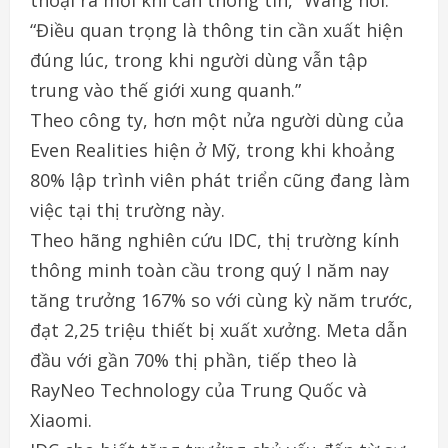
thoại ra mỗi khi cần thông tin,” Wang nói.
“Điều quan trọng là thông tin cần xuất hiện
đúng lúc, trong khi người dùng vẫn tập
trung vào thế giới xung quanh.”
Theo công ty, hơn một nửa người dùng của
Even Realities hiện ở Mỹ, trong khi khoảng
80% lập trình viên phát triển cũng đang làm
việc tại thị trường này.
Theo hãng nghiên cứu IDC, thị trường kính
thông minh toàn cầu trong quý I năm nay
tăng trưởng 167% so với cùng kỳ năm trước,
đạt 2,25 triệu thiết bị xuất xưởng. Meta dẫn
đầu với gần 70% thị phần, tiếp theo là
RayNeo Technology của Trung Quốc và
Xiaomi.