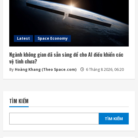
Latest
Space Economy
Ngành không gian đã sẵn sàng để cho AI điều khiển các
vệ tinh chưa?
By
Hoàng Khang (Theo Space.com)
6 Tháng 8 2026, 06:20
TÌM KIẾM
TÌM KIẾM