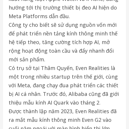
hướng tới thị trường thiết bị đeo AI hiện do
Meta Platforms dẫn đầu.
Công ty cho biết sẽ sử dụng nguồn vốn mới
để phát triển nền tảng kính thông minh thế
hệ tiếp theo, tăng cường tích hợp AI, mở
rộng hoạt động toàn cầu và đẩy nhanh đổi
mới sản phẩm.
Có trụ sở tại Thâm Quyến, Even Realities là
một trong nhiều startup trên thế giới, cùng
với Meta, đang chạy đua phát triển các thiết
bị AI cá nhân. Trước đó, Alibaba cũng đã giới
thiệu mẫu kính AI Quark vào tháng 2.
Được thành lập năm 2023, Even Realities đã
ra mắt mẫu kính thông minh Even G2 vào
cuối năm ngoái với màn hình hiển thị lớn