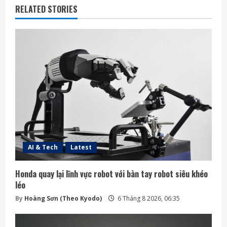
RELATED STORIES
AI & Tech
Latest
Honda quay lại lĩnh vực robot với bàn tay robot siêu khéo
léo
By
Hoàng Sơn (Theo Kyodo)
6 Tháng 8 2026, 06:35