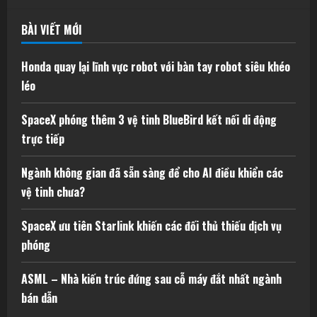
BÀI VIẾT MỚI
Honda quay lại lĩnh vực robot với bàn tay robot siêu khéo
léo
SpaceX phóng thêm 3 vệ tinh BlueBird kết nối di động
trực tiếp
Ngành không gian đã sẵn sàng để cho AI điều khiển các
vệ tinh chưa?
SpaceX ưu tiên Starlink khiến các đối thủ thiếu dịch vụ
phóng
ASML – Nhà kiến trúc đứng sau cỗ máy đắt nhất ngành
bán dẫn