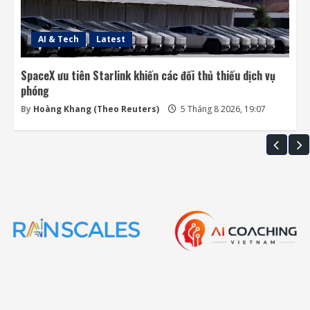
AI & Tech
Latest
SpaceX ưu tiên Starlink khiến các đối thủ thiếu dịch vụ
phóng
By
Hoàng Khang (Theo Reuters)
5 Tháng 8 2026, 19:07