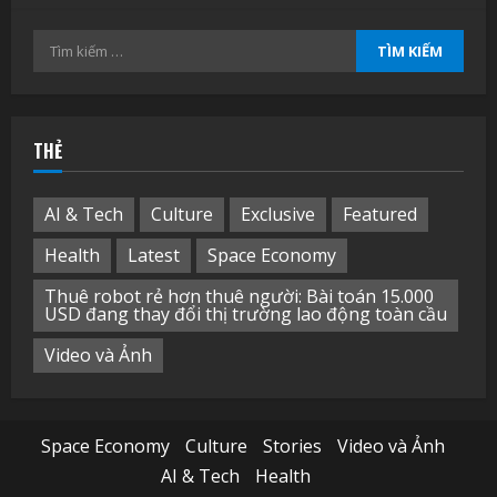
Tìm
kiếm
cho:
THẺ
AI & Tech
Culture
Exclusive
Featured
Health
Latest
Space Economy
Thuê robot rẻ hơn thuê người: Bài toán 15.000
USD đang thay đổi thị trường lao động toàn cầu
Video và Ảnh
Space Economy
Culture
Stories
Video và Ảnh
AI & Tech
Health