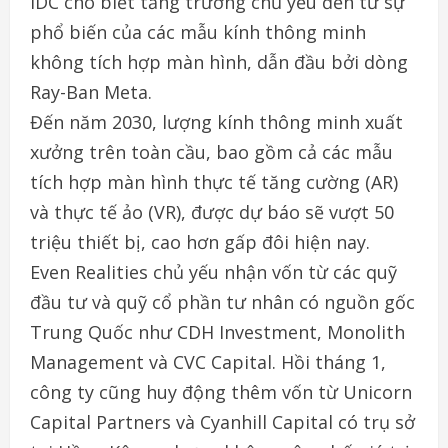
IDC cho biết tăng trưởng chủ yếu đến từ sự
phổ biến của các mẫu kính thông minh
không tích hợp màn hình, dẫn đầu bởi dòng
Ray-Ban Meta.
Đến năm 2030, lượng kính thông minh xuất
xưởng trên toàn cầu, bao gồm cả các mẫu
tích hợp màn hình thực tế tăng cường (AR)
và thực tế ảo (VR), được dự báo sẽ vượt 50
triệu thiết bị, cao hơn gấp đôi hiện nay.
Even Realities chủ yếu nhận vốn từ các quỹ
đầu tư và quỹ cổ phần tư nhân có nguồn gốc
Trung Quốc như CDH Investment, Monolith
Management và CVC Capital. Hồi tháng 1,
công ty cũng huy động thêm vốn từ Unicorn
Capital Partners và Cyanhill Capital có trụ sở