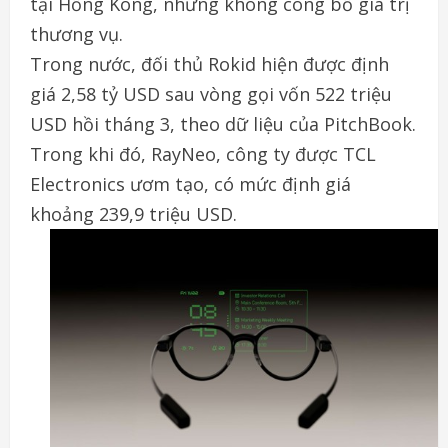
tại Hồng Kông, nhưng không công bố giá trị
thương vụ.
Trong nước, đối thủ Rokid hiện được định
giá 2,58 tỷ USD sau vòng gọi vốn 522 triệu
USD hồi tháng 3, theo dữ liệu của PitchBook.
Trong khi đó, RayNeo, công ty được TCL
Electronics ươm tạo, có mức định giá
khoảng 239,9 triệu USD.