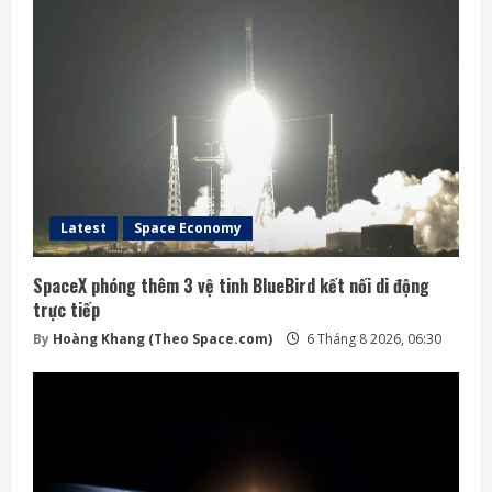
Latest
Space Economy
SpaceX phóng thêm 3 vệ tinh BlueBird kết nối di động
trực tiếp
By
Hoàng Khang (Theo Space.com)
6 Tháng 8 2026, 06:30