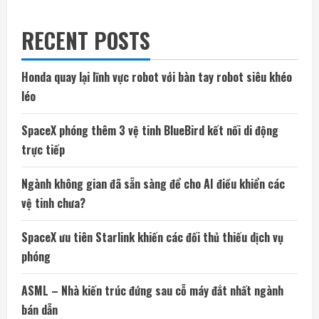
RECENT POSTS
Honda quay lại lĩnh vực robot với bàn tay robot siêu khéo
léo
SpaceX phóng thêm 3 vệ tinh BlueBird kết nối di động
trực tiếp
Ngành không gian đã sẵn sàng để cho AI điều khiển các
vệ tinh chưa?
SpaceX ưu tiên Starlink khiến các đối thủ thiếu dịch vụ
phóng
ASML – Nhà kiến trúc đứng sau cỗ máy đắt nhất ngành
bán dẫn