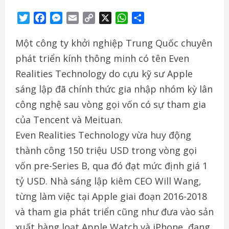
Twitter
Facebook
Messenger
Email
Copy
X
WhatsApp
Share
Link
Một công ty khởi nghiệp Trung Quốc chuyên
phát triển kính thông minh có tên Even
Realities Technology do cựu kỹ sư Apple
sáng lập đã chính thức gia nhập nhóm kỳ lân
công nghệ sau vòng gọi vốn có sự tham gia
của Tencent và Meituan.
Even Realities Technology vừa huy động
thành công 150 triệu USD trong vòng gọi
vốn pre-Series B, qua đó đạt mức định giá 1
tỷ USD. Nhà sáng lập kiêm CEO Will Wang,
từng làm việc tại Apple giai đoạn 2016-2018
và tham gia phát triển cũng như đưa vào sản
xuất hàng loạt Apple Watch và iPhone, đang