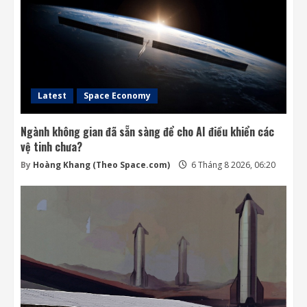
Latest
Space Economy
Ngành không gian đã sẵn sàng để cho AI điều khiển các
vệ tinh chưa?
By
Hoàng Khang (Theo Space.com)
6 Tháng 8 2026, 06:20