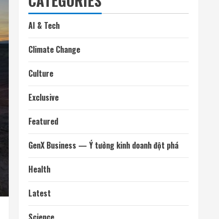
CATEGORIES
AI & Tech
Climate Change
Culture
Exclusive
Featured
GenX Business — Ý tưởng kinh doanh đột phá
Health
Latest
Science