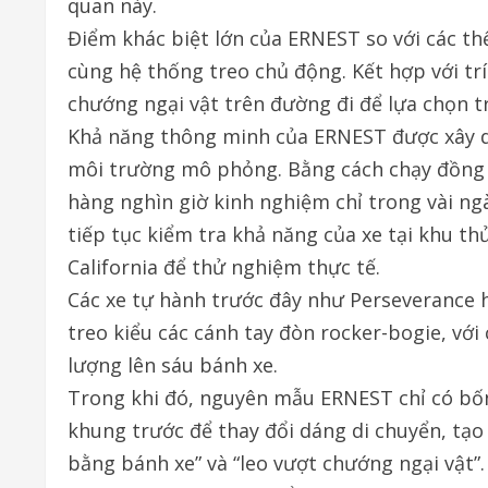
quan này.
Điểm khác biệt lớn của ERNEST so với các t
cùng hệ thống treo chủ động. Kết hợp với trí
chướng ngại vật trên đường đi để lựa chọn tr
Khả năng thông minh của ERNEST được xây 
môi trường mô phỏng. Bằng cách chạy đồng t
hàng nghìn giờ kinh nghiệm chỉ trong vài ng
tiếp tục kiểm tra khả năng của xe tại khu t
California để thử nghiệm thực tế.
Các xe tự hành trước đây như Perseverance 
treo kiểu các cánh tay đòn rocker-bogie, vớ
lượng lên sáu bánh xe.
Trong khi đó, nguyên mẫu ERNEST chỉ có bố
khung trước để thay đổi dáng di chuyển, tạo
bằng bánh xe” và “leo vượt chướng ngại vật”.