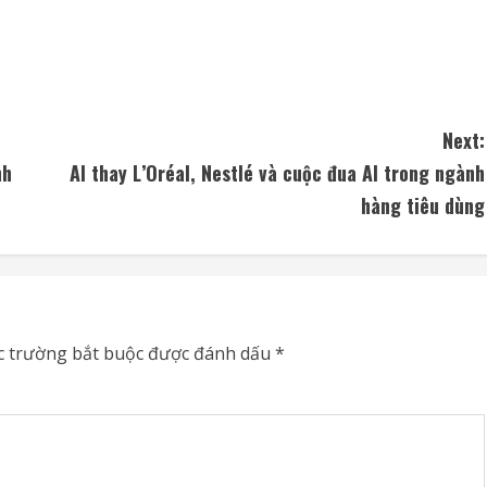
Next:
nh
AI thay L’Oréal, Nestlé và cuộc đua AI trong ngành
hàng tiêu dùng
c trường bắt buộc được đánh dấu
*