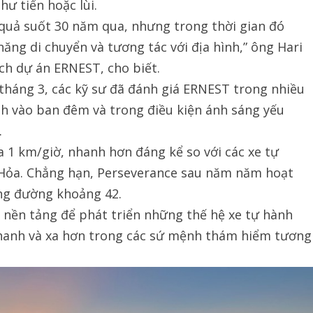
ư tiến hoặc lùi.
quả suốt 30 năm qua, nhưng trong thời gian đó
ăng di chuyển và tương tác với địa hình,” ông Hari
ch dự án ERNEST, cho biết.
tháng 3, các kỹ sư đã đánh giá ERNEST trong nhiều
nh vào ban đêm và trong điều kiện ánh sáng yếu
.
a 1 km/giờ, nhanh hơn đáng kể so với các xe tự
 Hỏa. Chẳng hạn, Perseverance sau năm năm hoạt
ng đường khoảng 42.
 nền tảng để phát triển những thế hệ xe tự hành
nhanh và xa hơn trong các sứ mệnh thám hiểm tương