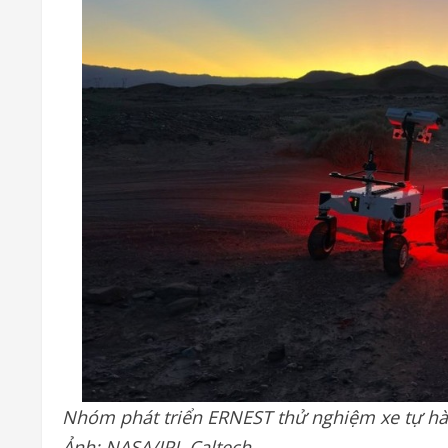
Nhóm phát triển ERNEST thử nghiệm xe tự hà
Ảnh: NASA/JPL-Caltech