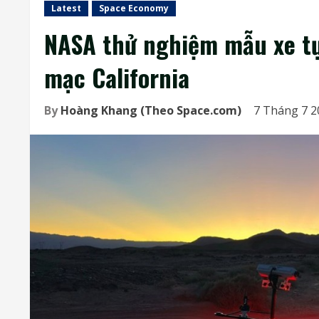
Latest
Space Economy
NASA thử nghiệm mẫu xe tự
mạc California
By
Hoàng Khang (Theo Space.com)
7 Tháng 7 2