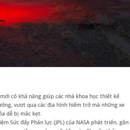
ới có khả năng giúp các nhà khoa học thiết kế
ướng, vượt qua các địa hình hiểm trở mà những xe
a dễ bị mắc kẹt.
m Sức đẩy Phản lực (JPL) của NASA phát triển, gần