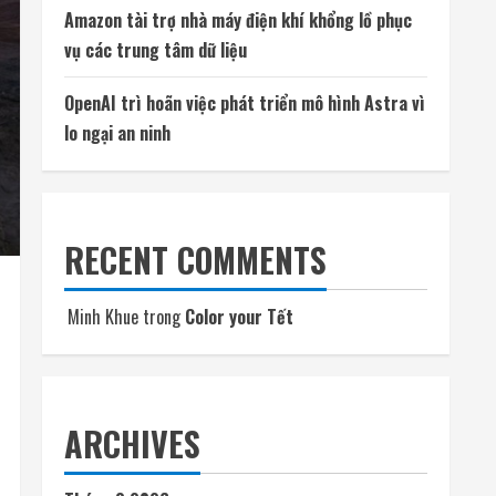
Amazon tài trợ nhà máy điện khí khổng lồ phục
vụ các trung tâm dữ liệu
OpenAI trì hoãn việc phát triển mô hình Astra vì
lo ngại an ninh
RECENT COMMENTS
Minh Khue
trong
Color your Tết
ARCHIVES