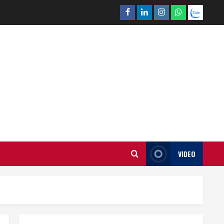
Facebook
Linkedin
Instagram
What’sapp
Zalo
VIDEO