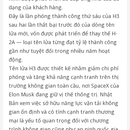
dạng của khách hàng.
Đây là lần phóng thành công thứ sáu của H3
sau hai lần thất bại trước đó của dòng tên
lửa mới, vốn được phát triển để thay thế H-
2A — loại tên lửa từng đạt tỷ lệ thành công
gần như tuyệt đối trong nhiều năm hoạt
động.
Tên lửa H3 được thiết kế nhằm giảm chi phí
phóng và tăng khả năng cạnh tranh trên thị
trường không gian toàn cầu, nơi SpaceX của
Elon Musk đang giữ vị thế thống trị. Nhật
Bản xem việc sở hữu năng lực vận tải không
gian ổn định và có tính cạnh tranh thương
mại là yếu tố quan trọng đối với chương
trình không gian cũng như an ninh quốc gia.