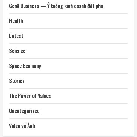
GenX Business — Ý tưởng kinh doanh đột phá
Health
Latest
Science
Space Economy
Stories
The Power of Values
Uncategorized
Video và Ảnh