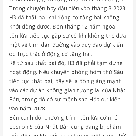
Trong chuyến bay đầu tiên vào tháng 3-2023,
H3 đã thất bại khi động cơ tầng hai không
khởi động được. Đến tháng 12 năm ngoái,
tên lửa tiếp tục gặp sự cố khi không thể đưa
một vệ tinh dẫn đường vào quỹ đạo dự kiến
do trục trặc ở động cơ tầng hai.
Kể từ sau thất bại đó, H3 đã phải tạm dừng
hoạt động. Nếu chuyến phóng hôm thứ Sáu
tiếp tục thất bại, đây sẽ là đòn giáng mạnh
vào các dự án không gian tương lai của Nhật
Bản, trong đó có sứ mệnh sao Hỏa dự kiến
vào năm 2028.
Bên cạnh đó, chương trình tên lửa cỡ nhỏ
Epsilon S của Nhật Bản cũng đang bị chậm
tiến độ sau khi bốc cháy trong một cuộc thử