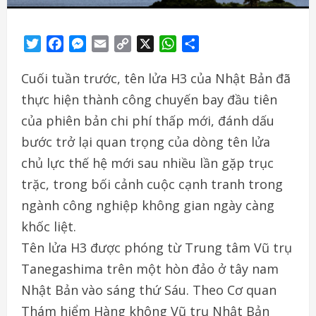
Twitter
Facebook
Messenger
Email
Copy
X
WhatsApp
Share
Link
Cuối tuần trước, tên lửa H3 của Nhật Bản đã
thực hiện thành công chuyến bay đầu tiên
của phiên bản chi phí thấp mới, đánh dấu
bước trở lại quan trọng của dòng tên lửa
chủ lực thế hệ mới sau nhiều lần gặp trục
trặc, trong bối cảnh cuộc cạnh tranh trong
ngành công nghiệp không gian ngày càng
khốc liệt.
Tên lửa H3 được phóng từ Trung tâm Vũ trụ
Tanegashima trên một hòn đảo ở tây nam
Nhật Bản vào sáng thứ Sáu. Theo Cơ quan
Thám hiểm Hàng không Vũ trụ Nhật Bản