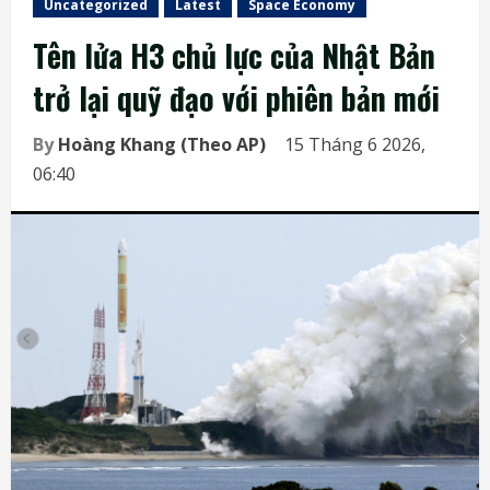
Uncategorized
Latest
Space Economy
Tên lửa H3 chủ lực của Nhật Bản
trở lại quỹ đạo với phiên bản mới
By
Hoàng Khang (Theo AP)
15 Tháng 6 2026,
06:40