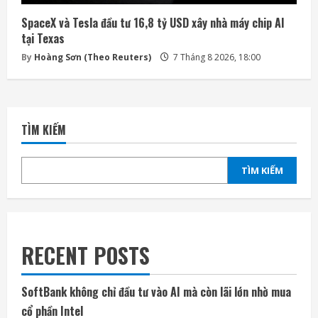
SpaceX và Tesla đầu tư 16,8 tỷ USD xây nhà máy chip AI
tại Texas
By
Hoàng Sơn (Theo Reuters)
7 Tháng 8 2026, 18:00
TÌM KIẾM
TÌM KIẾM
RECENT POSTS
SoftBank không chỉ đầu tư vào AI mà còn lãi lớn nhờ mua
cổ phần Intel