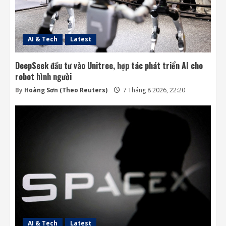
AI & Tech
Latest
DeepSeek đầu tư vào Unitree, hợp tác phát triển AI cho
robot hình người
By
Hoàng Sơn (Theo Reuters)
7 Tháng 8 2026, 22:20
AI & Tech
Latest