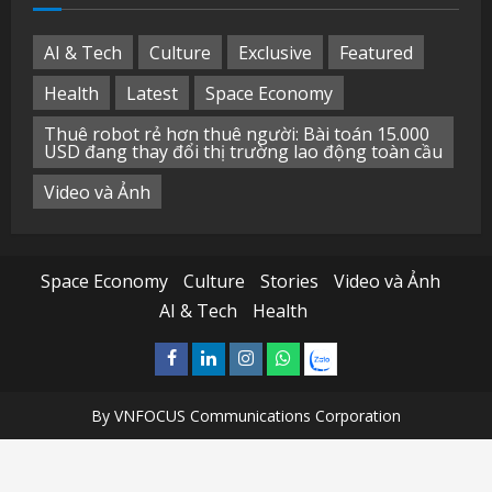
AI & Tech
Culture
Exclusive
Featured
Health
Latest
Space Economy
Thuê robot rẻ hơn thuê người: Bài toán 15.000
USD đang thay đổi thị trường lao động toàn cầu
Video và Ảnh
Space Economy
Culture
Stories
Video và Ảnh
AI & Tech
Health
Facebook
Linkedin
Instagram
What’sapp
Zalo