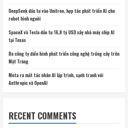
DeepSeek đầu tư vào Unitree, hợp tác phát triển AI cho
robot hình người
SpaceX và Tesla đầu tư 16,8 tỷ USD xây nhà máy chip AI
tại Texas
Ba công ty điển hình phát triển công nghệ trồng cây trên
Mặt Trăng
Meta ra mắt tác nhân AI lập trình, cạnh tranh với
Anthropic và OpenAI
RECENT COMMENTS