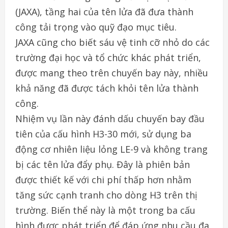
(JAXA), tầng hai của tên lửa đã đưa thành
công tải trọng vào quỹ đạo mục tiêu.
JAXA cũng cho biết sáu vệ tinh cỡ nhỏ do các
trường đại học và tổ chức khác phát triển,
được mang theo trên chuyến bay này, nhiều
khả năng đã được tách khỏi tên lửa thành
công.
Nhiệm vụ lần này đánh dấu chuyến bay đầu
tiên của cấu hình H3-30 mới, sử dụng ba
động cơ nhiên liệu lỏng LE-9 và không trang
bị các tên lửa đẩy phụ. Đây là phiên bản
được thiết kế với chi phí thấp hơn nhằm
tăng sức cạnh tranh cho dòng H3 trên thị
trường. Biến thể này là một trong ba cấu
hình được phát triển để đáp ứng nhu cầu đa