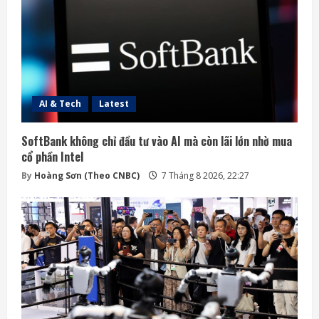
AI & Tech
Latest
SoftBank không chỉ đầu tư vào AI mà còn lãi lớn nhờ mua
cổ phần Intel
By
Hoàng Sơn (Theo CNBC)
7 Tháng 8 2026, 22:27