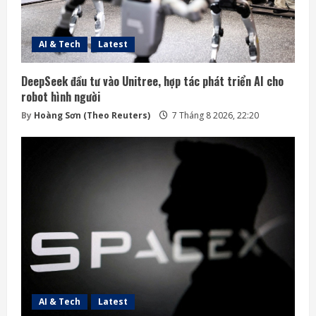
AI & Tech
Latest
DeepSeek đầu tư vào Unitree, hợp tác phát triển AI cho
robot hình người
By
Hoàng Sơn (Theo Reuters)
7 Tháng 8 2026, 22:20
AI & Tech
Latest