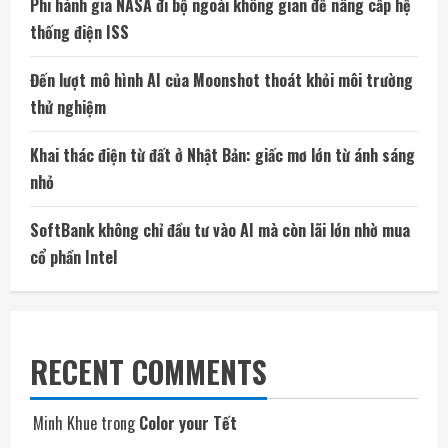
Phi hành gia NASA đi bộ ngoài không gian để nâng cấp hệ
thống điện ISS
Đến lượt mô hình AI của Moonshot thoát khỏi môi trường
thử nghiệm
Khai thác điện từ đất ở Nhật Bản: giấc mơ lớn từ ánh sáng
nhỏ
SoftBank không chỉ đầu tư vào AI mà còn lãi lớn nhờ mua
cổ phần Intel
RECENT COMMENTS
Minh Khue
trong
Color your Tết