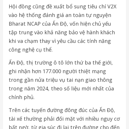
Hội đồng cũng đề xuất bổ sung tiêu chí V2X
vào hệ thống đánh giá an toàn tự nguyện
Bharat NCAP của Ấn Độ, vốn hiện chủ yếu
tập trung vào khả năng bảo vệ hành khách
khi va chạm thay vì yêu cầu các tính năng
công nghệ cụ thể.
Ấn Độ, thị trường ô tô lớn thứ ba thế giới,
ghi nhận hơn 177.000 người thiệt mạng
trong gần nửa triệu vụ tai nạn giao thông
trong năm 2024, theo số liệu mới nhất của
chính phủ.
Trên các tuyến đường đông đúc của Ấn Độ,
tài xế thường phải đối mặt với nhiều nguy cơ
bất ngờ, từ gia súc đi lại trên đường cho đến