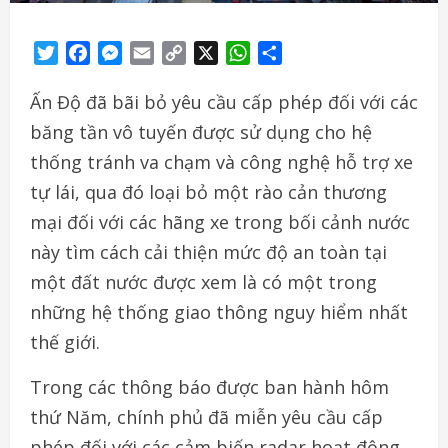
Twitter
Facebook
Messenger
Email
Copy
X
WhatsApp
Share
Link
Ấn Độ đã bãi bỏ yêu cầu cấp phép đối với các
băng tần vô tuyến được sử dụng cho hệ
thống tránh va chạm và công nghệ hỗ trợ xe
tự lái, qua đó loại bỏ một rào cản thương
mại đối với các hãng xe trong bối cảnh nước
này tìm cách cải thiện mức độ an toàn tại
một đất nước được xem là có một trong
những hệ thống giao thông nguy hiểm nhất
thế giới.
Trong các thông báo được ban hành hôm
thứ Năm, chính phủ đã miễn yêu cầu cấp
phép đối với các cảm biến radar hoạt động