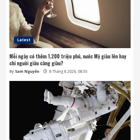
Khai thác điện từ đất ở Nhật Bản: giấc mơ
lớn từ ánh sáng nhỏ
8 Tháng 8 2026, 07:52
4
Latest
Mỗi ngày có thêm 1.200 triệu phú, nước Mỹ giàu lên hay
chỉ người giàu càng giàu?
By
Sam Nguyễn
8 Tháng 8 2026, 08:55