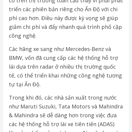
có trên thị trường toàn cầu thay vì phải phát
triển các phiên bản riêng cho Ấn Độ với chi
phí cao hơn. Điều này được kỳ vọng sẽ giúp
giảm chi phí và đẩy nhanh quá trình phổ cập
công nghệ.
Các hãng xe sang như Mercedes-Benz và
BMW, vốn đã cung cấp các hệ thống hỗ trợ
lái dựa trên radar ở nhiều thị trường quốc
tế, có thể triển khai những công nghệ tương
tự tại Ấn Độ.
Trong khi đó, các nhà sản xuất trong nước
như Maruti Suzuki, Tata Motors và Mahindra
& Mahindra sẽ dễ dàng hơn trong việc đưa
các hệ thống hỗ trợ lái xe tiên tiến (ADAS)