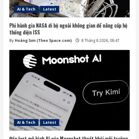
AI & Tech
Latest
Phi hành gia NASA đi bộ ngoài không gian để nâng cấp hệ
thống điện ISS
By
Hoàng Sơn (Theo Space.com)
8 Tháng 8 2026, 08:47
AI & Tech
Latest
Đến lượt mô hình AI của Moonshot thoát khỏi môi trường