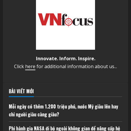
Innovate. Inform. Inspire.
Click
here
for additional information about us...
BÀI VIẾT MỚI
Mỗi ngày có thêm 1.200 triệu phú, nước Mỹ giàu lên hay
chỉ người giàu càng giàu?
Phi hành gia NASA đi bộ ngoài không gian để nâng cấp hệ