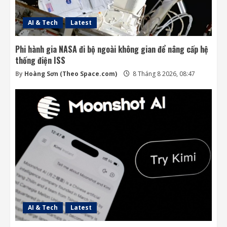
AI & Tech
Latest
Phi hành gia NASA đi bộ ngoài không gian để nâng cấp hệ
thống điện ISS
By
Hoàng Sơn (Theo Space.com)
8 Tháng 8 2026, 08:47
AI & Tech
Latest