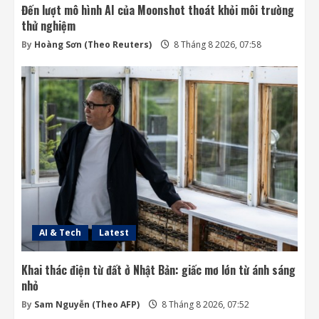
Đến lượt mô hình AI của Moonshot thoát khỏi môi trường
thử nghiệm
By
Hoàng Sơn (Theo Reuters)
8 Tháng 8 2026, 07:58
AI & Tech
Latest
Khai thác điện từ đất ở Nhật Bản: giấc mơ lớn từ ánh sáng
nhỏ
By
Sam Nguyễn (Theo AFP)
8 Tháng 8 2026, 07:52