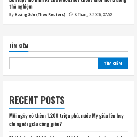
thử nghiệm
By
Hoàng Sơn (Theo Reuters)
8 Tháng 8 2026, 07:58
TÌM KIẾM
TÌM KIẾM
RECENT POSTS
Mỗi ngày có thêm 1.200 triệu phú, nước Mỹ giàu lên hay
chỉ người giàu càng giàu?