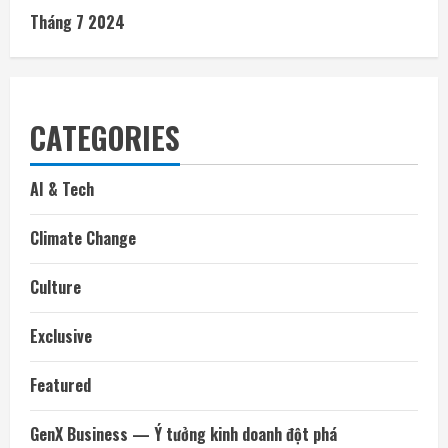
Tháng 7 2024
CATEGORIES
AI & Tech
Climate Change
Culture
Exclusive
Featured
GenX Business — Ý tưởng kinh doanh đột phá