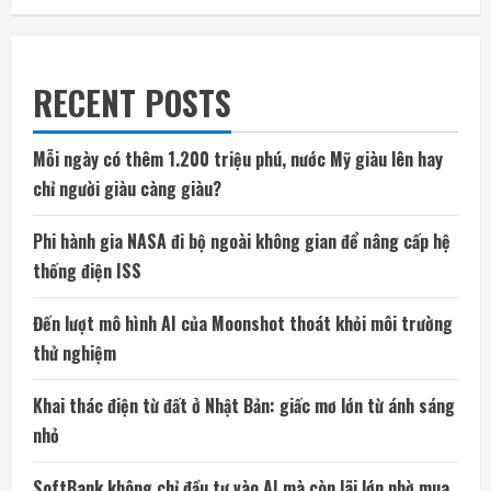
RECENT POSTS
Mỗi ngày có thêm 1.200 triệu phú, nước Mỹ giàu lên hay
chỉ người giàu càng giàu?
Phi hành gia NASA đi bộ ngoài không gian để nâng cấp hệ
thống điện ISS
Đến lượt mô hình AI của Moonshot thoát khỏi môi trường
thử nghiệm
Khai thác điện từ đất ở Nhật Bản: giấc mơ lớn từ ánh sáng
nhỏ
SoftBank không chỉ đầu tư vào AI mà còn lãi lớn nhờ mua