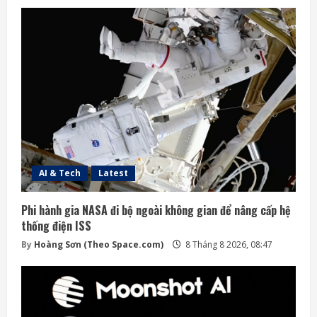
AI & Tech
Latest
Phi hành gia NASA đi bộ ngoài không gian để nâng cấp hệ
thống điện ISS
By
Hoàng Sơn (Theo Space.com)
8 Tháng 8 2026, 08:47