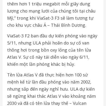
thêm hơn 1 triệu megabit mỗi giây dung
lượng cho mạng lưới của chúng tôi tại châu
Mỹ,” trong khi ViaSat-3 F3 sẽ làm tương tự
cho khu vực châu Á – Thái Bình Dương.
ViaSat-3 F2 ban đầu dự kiến phóng vào ngày
5/11, nhưng ULA phải hoãn do sự cố van
thông hơi trong bồn oxy lỏng của tên lửa
Atlas V. Sự cố này tái diễn vào ngày 6/11,
khiến một lần phóng khác bị hủy.
Tên lửa Atlas V đã thực hiện hơn 100 sứ
mệnh kể từ lần đầu phóng vào năm 2002,
nhưng sắp đến ngày nghỉ hưu. ULA dự kiến
sẽ ngừng khai thác Atlas V vào khoảng năm
2030 và đã có tên lửa thay thế – Vulcan