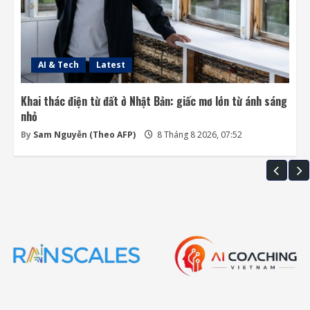
AI & Tech
Latest
Khai thác điện từ đất ở Nhật Bản: giấc mơ lớn từ ánh sáng
nhỏ
By
Sam Nguyễn (Theo AFP)
8 Tháng 8 2026, 07:52