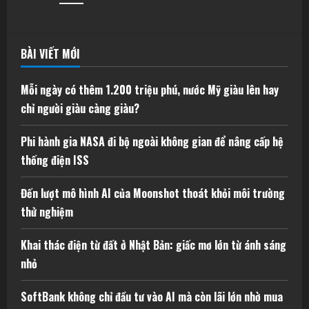
BÀI VIẾT MỚI
Mỗi ngày có thêm 1.200 triệu phú, nước Mỹ giàu lên hay
chỉ người giàu càng giàu?
Phi hành gia NASA đi bộ ngoài không gian để nâng cấp hệ
thống điện ISS
Đến lượt mô hình AI của Moonshot thoát khỏi môi trường
thử nghiệm
Khai thác điện từ đất ở Nhật Bản: giấc mơ lớn từ ánh sáng
nhỏ
SoftBank không chỉ đầu tư vào AI mà còn lãi lớn nhờ mua