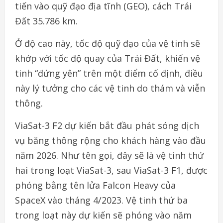
tiến vào quỹ đạo địa tĩnh (GEO), cách Trái
Đất 35.786 km.
Ở độ cao này, tốc độ quỹ đạo của vệ tinh sẽ
khớp với tốc độ quay của Trái Đất, khiến vệ
tinh “đứng yên” trên một điểm cố định, điều
này lý tưởng cho các vệ tinh do thám và viễn
thông.
ViaSat-3 F2 dự kiến bắt đầu phát sóng dịch
vụ băng thông rộng cho khách hàng vào đầu
năm 2026. Như tên gọi, đây sẽ là vệ tinh thứ
hai trong loạt ViaSat-3, sau ViaSat-3 F1, được
phóng bằng tên lửa Falcon Heavy của
SpaceX vào tháng 4/2023. Vệ tinh thứ ba
trong loạt này dự kiến sẽ phóng vào năm