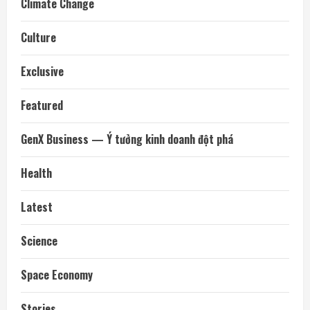
Climate Change
Culture
Exclusive
Featured
GenX Business — Ý tưởng kinh doanh đột phá
Health
Latest
Science
Space Economy
Stories