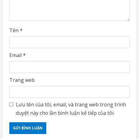
g
Tên
*
Email
*
Trang web
Lưu tên của tôi, email, và trang web trong trình
duyệt này cho lần bình luận kế tiếp của tôi.