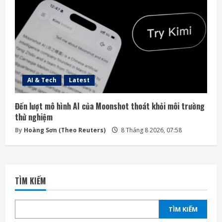
AI & Tech
Latest
Đến lượt mô hình AI của Moonshot thoát khỏi môi trường
thử nghiệm
By
Hoàng Sơn (Theo Reuters)
8 Tháng 8 2026, 07:58
TÌM KIẾM
TÌM KIẾM