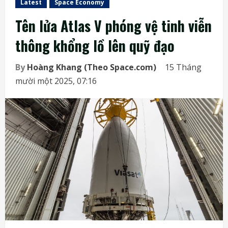
Latest
Space Economy
Tên lửa Atlas V phóng vệ tinh viễn
thông khổng lồ lên quỹ đạo
By
Hoàng Khang (Theo Space.com)
15 Tháng
mười một 2025, 07:16