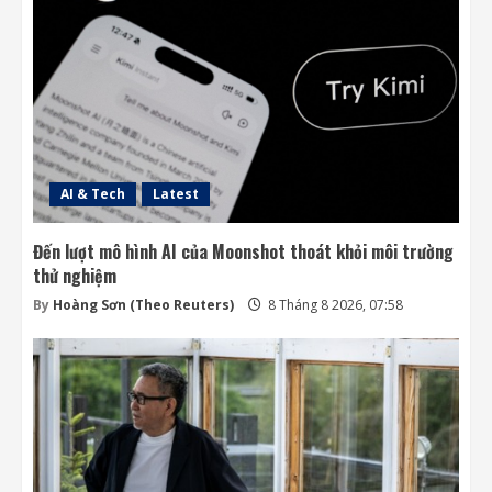
AI & Tech
Latest
Đến lượt mô hình AI của Moonshot thoát khỏi môi trường
thử nghiệm
By
Hoàng Sơn (Theo Reuters)
8 Tháng 8 2026, 07:58