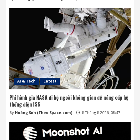
AI & Tech
Latest
Phi hành gia NASA đi bộ ngoài không gian để nâng cấp hệ
thống điện ISS
By
Hoàng Sơn (Theo Space.com)
8 Tháng 8 2026, 08:47