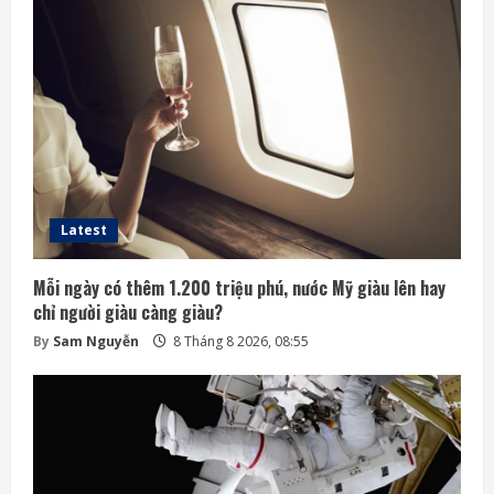
Latest
Mỗi ngày có thêm 1.200 triệu phú, nước Mỹ giàu lên hay
chỉ người giàu càng giàu?
By
Sam Nguyễn
8 Tháng 8 2026, 08:55