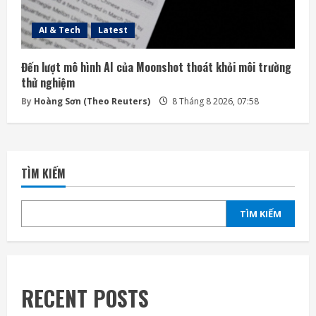
AI & Tech
Latest
Đến lượt mô hình AI của Moonshot thoát khỏi môi trường
thử nghiệm
By
Hoàng Sơn (Theo Reuters)
8 Tháng 8 2026, 07:58
TÌM KIẾM
TÌM KIẾM
RECENT POSTS