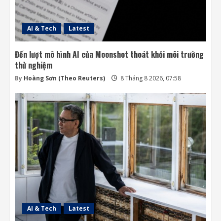
AI & Tech
Latest
Đến lượt mô hình AI của Moonshot thoát khỏi môi trường
thử nghiệm
By
Hoàng Sơn (Theo Reuters)
8 Tháng 8 2026, 07:58
AI & Tech
Latest