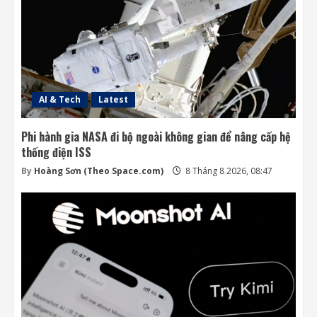
AI & Tech
Latest
Phi hành gia NASA đi bộ ngoài không gian để nâng cấp hệ
thống điện ISS
By
Hoàng Sơn (Theo Space.com)
8 Tháng 8 2026, 08:47