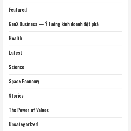
Featured
GenX Business — Ý tưởng kinh doanh đột phá
Health
Latest
Science
Space Economy
Stories
The Power of Values
Uncategorized