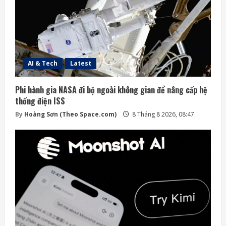
AI & Tech
Latest
Phi hành gia NASA đi bộ ngoài không gian để nâng cấp hệ
thống điện ISS
By
Hoàng Sơn (Theo Space.com)
8 Tháng 8 2026, 08:47