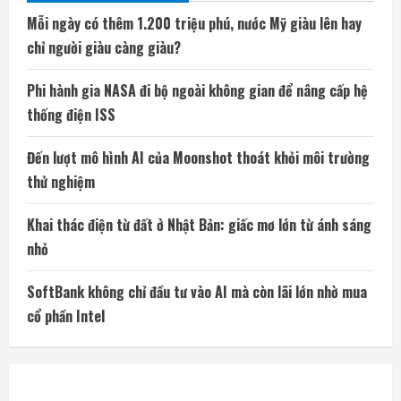
Mỗi ngày có thêm 1.200 triệu phú, nước Mỹ giàu lên hay
chỉ người giàu càng giàu?
Phi hành gia NASA đi bộ ngoài không gian để nâng cấp hệ
thống điện ISS
Đến lượt mô hình AI của Moonshot thoát khỏi môi trường
thử nghiệm
Khai thác điện từ đất ở Nhật Bản: giấc mơ lớn từ ánh sáng
nhỏ
SoftBank không chỉ đầu tư vào AI mà còn lãi lớn nhờ mua
cổ phần Intel