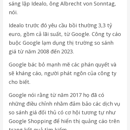
sáng lập Idealo, ông Albrecht von Sonntag,
nói.
Idealo trước đó yêu cầu bồi thường 3,3 tỷ
euro, gồm cả lãi suất, từ Google. Công ty cáo
buộc Google lạm dụng thị trường so sánh
giá từ năm 2008 đến 2023.
Google bác bỏ mạnh mẽ các phán quyết và
sẽ kháng cáo, người phát ngôn của công ty
cho biết.
Google nói rằng từ năm 2017 họ đã có
những điều chỉnh nhằm đảm bảo các dịch vụ
so sánh giá đối thủ có cơ hội tương tự như
Google Shopping để hiển thị quảng cáo trên
trang kết quả tìm kiếm.