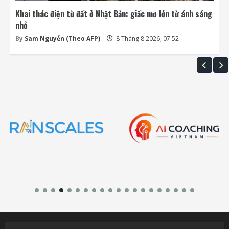
Khai thác điện từ đất ở Nhật Bản: giấc mơ lớn từ ánh sáng
nhỏ
By
Sam Nguyễn (Theo AFP)
8 Tháng 8 2026, 07:52