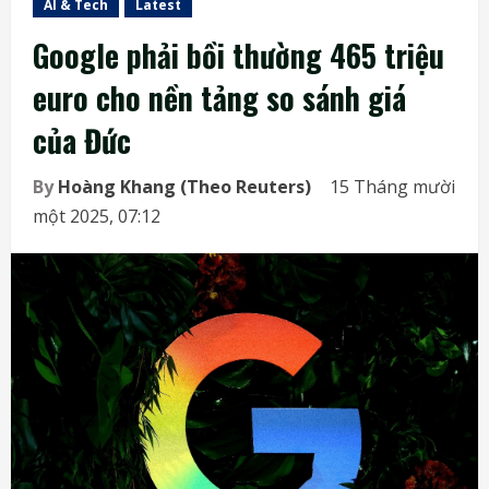
AI & Tech
Latest
Google phải bồi thường 465 triệu
euro cho nền tảng so sánh giá
của Đức
By
Hoàng Khang (Theo Reuters)
15 Tháng mười
một 2025, 07:12