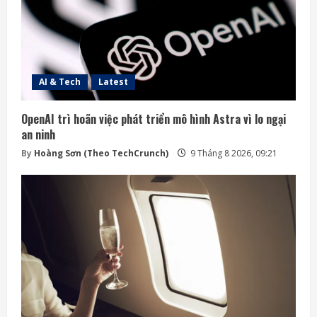
AI & Tech
Latest
OpenAI trì hoãn việc phát triển mô hình Astra vì lo ngại
an ninh
By
Hoàng Sơn (Theo TechCrunch)
9 Tháng 8 2026, 09:21