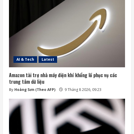
AI & Tech
Latest
Amazon tài trợ nhà máy điện khí khổng lồ phục vụ các
trung tâm dữ liệu
By
Hoàng Sơn (Theo AFP)
9 Tháng 8 2026, 09:23