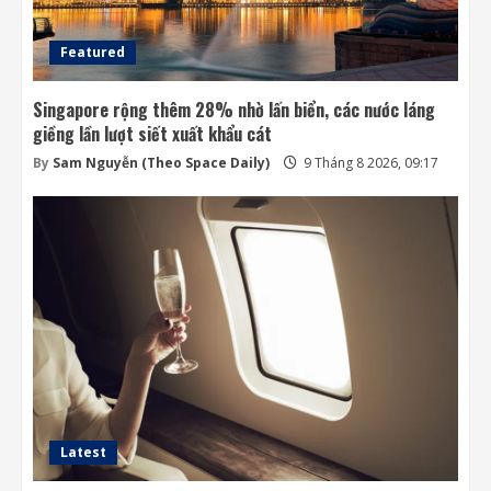
Featured
Singapore rộng thêm 28% nhờ lấn biển, các nước láng
giềng lần lượt siết xuất khẩu cát
By
Sam Nguyễn (Theo Space Daily)
9 Tháng 8 2026, 09:17
Latest