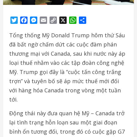
Twitter
Facebook
Messenger
Email
Copy
X
WhatsApp
Share
Link
Tổng thống Mỹ Donald Trump hôm thứ Sáu
đã bất ngờ chấm dứt các cuộc đàm phán
thương mại với Canada, sau khi nước này áp
loại thuế nhằm vào các tập đoàn công nghệ
Mỹ. Trump gọi đây là “cuộc tấn công trắng
trợn” và tuyên bố sẽ áp mức thuế mới đối
với hàng hóa Canada trong vòng một tuần
tới.
Động thái này đưa quan hệ Mỹ – Canada trở
lại tình trạng hỗn loạn sau một giai đoạn
bình ổn tương đối, trong đó có cuộc gặp G7