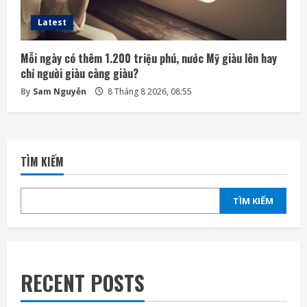
Latest
Mỗi ngày có thêm 1.200 triệu phú, nước Mỹ giàu lên hay
chỉ người giàu càng giàu?
By
Sam Nguyễn
8 Tháng 8 2026, 08:55
TÌM KIẾM
TÌM KIẾM
RECENT POSTS