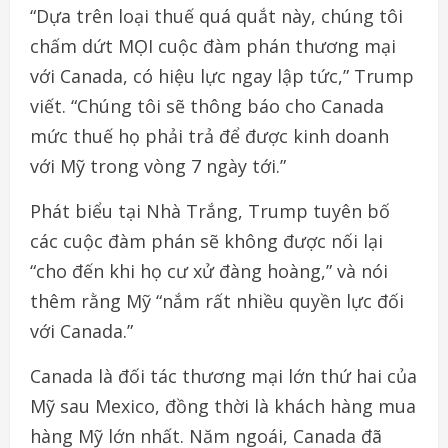
“Dựa trên loại thuế quá quắt này, chúng tôi
chấm dứt MỌI cuộc đàm phán thương mại
với Canada, có hiệu lực ngay lập tức,” Trump
viết. “Chúng tôi sẽ thông báo cho Canada
mức thuế họ phải trả để được kinh doanh
với Mỹ trong vòng 7 ngày tới.”
Phát biểu tại Nhà Trắng, Trump tuyên bố
các cuộc đàm phán sẽ không được nối lại
“cho đến khi họ cư xử đàng hoàng,” và nói
thêm rằng Mỹ “nắm rất nhiều quyền lực đối
với Canada.”
Canada là đối tác thương mại lớn thứ hai của
Mỹ sau Mexico, đồng thời là khách hàng mua
hàng Mỹ lớn nhất. Năm ngoái, Canada đã