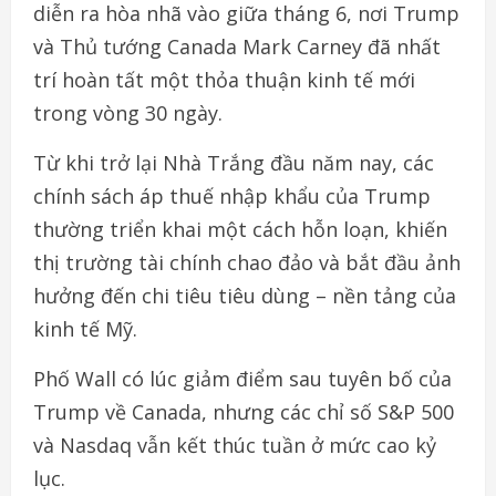
diễn ra hòa nhã vào giữa tháng 6, nơi Trump
và Thủ tướng Canada Mark Carney đã nhất
trí hoàn tất một thỏa thuận kinh tế mới
trong vòng 30 ngày.
Từ khi trở lại Nhà Trắng đầu năm nay, các
chính sách áp thuế nhập khẩu của Trump
thường triển khai một cách hỗn loạn, khiến
thị trường tài chính chao đảo và bắt đầu ảnh
hưởng đến chi tiêu tiêu dùng – nền tảng của
kinh tế Mỹ.
Phố Wall có lúc giảm điểm sau tuyên bố của
Trump về Canada, nhưng các chỉ số S&P 500
và Nasdaq vẫn kết thúc tuần ở mức cao kỷ
lục.