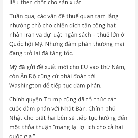
liệu then chốt cho sản xuất.
Tuần qua, các vấn đề thuế quan tạm lắng
nhường chỗ cho chiến dịch tấn công hạt
nhân Iran và dự luật ngân sách – thuế lớn ở
Quốc hội Mỹ. Nhưng đàm phán thương mại
đang trở lại đà tăng tốc.
Mỹ đã gửi đề xuất mới cho EU vào thứ Năm,
còn Ấn Độ cũng cử phái đoàn tới
Washington để tiếp tục đàm phán.
Chính quyền Trump cũng đã tổ chức các
cuộc đàm phán với Nhật Bản. Chính phủ
Nhật cho biết hai bên sẽ tiếp tục hướng đến
một thỏa thuận “mang lại lợi ích cho cả hai
quốc gia.”