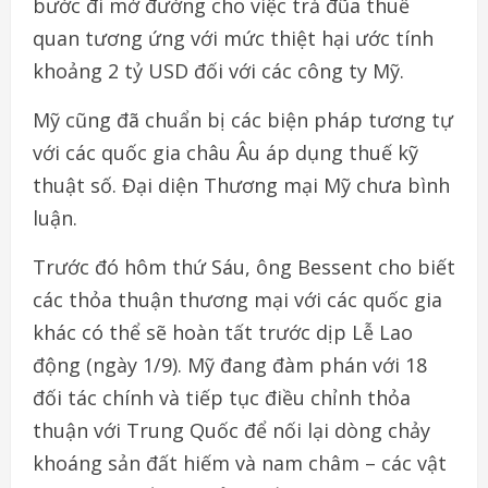
bước đi mở đường cho việc trả đũa thuế
quan tương ứng với mức thiệt hại ước tính
khoảng 2 tỷ USD đối với các công ty Mỹ.
Mỹ cũng đã chuẩn bị các biện pháp tương tự
với các quốc gia châu Âu áp dụng thuế kỹ
thuật số. Đại diện Thương mại Mỹ chưa bình
luận.
Trước đó hôm thứ Sáu, ông Bessent cho biết
các thỏa thuận thương mại với các quốc gia
khác có thể sẽ hoàn tất trước dịp Lễ Lao
động (ngày 1/9). Mỹ đang đàm phán với 18
đối tác chính và tiếp tục điều chỉnh thỏa
thuận với Trung Quốc để nối lại dòng chảy
khoáng sản đất hiếm và nam châm – các vật