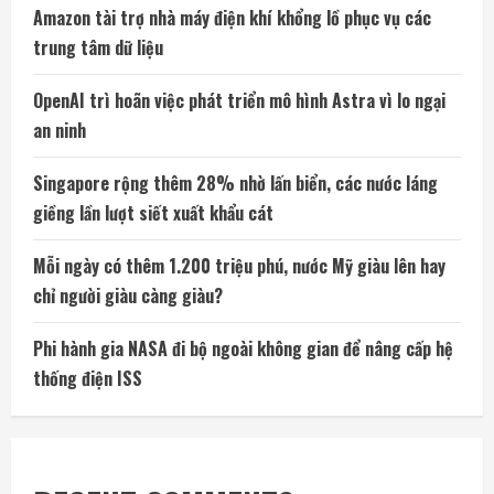
Amazon tài trợ nhà máy điện khí khổng lồ phục vụ các
trung tâm dữ liệu
OpenAI trì hoãn việc phát triển mô hình Astra vì lo ngại
an ninh
Singapore rộng thêm 28% nhờ lấn biển, các nước láng
giềng lần lượt siết xuất khẩu cát
Mỗi ngày có thêm 1.200 triệu phú, nước Mỹ giàu lên hay
chỉ người giàu càng giàu?
Phi hành gia NASA đi bộ ngoài không gian để nâng cấp hệ
thống điện ISS