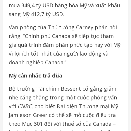
mua 349,4 tỷ USD hàng hóa Mỹ và xuất khẩu
sang Mỹ 412,7 tỷ USD.
Văn phòng của Thủ tướng Carney phản hồi
rằng: “Chính phủ Canada sẽ tiếp tục tham
gia quá trình đàm phán phức tạp này với Mỹ
vì lợi ích tốt nhất của người lao động và
doanh nghiệp Canada.”
Mỹ cân nhắc trả đũa
Bộ trưởng Tài chính Bessent cố gắng giảm
nhẹ căng thẳng trong một cuộc phỏng vấn
với
CNBC
, cho biết Đại diện Thương mại Mỹ
Jamieson Greer có thể sẽ mở cuộc điều tra
theo Mục 301 đối với thuế số của Canada –