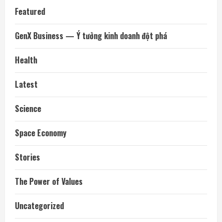
Featured
GenX Business — Ý tưởng kinh doanh đột phá
Health
Latest
Science
Space Economy
Stories
The Power of Values
Uncategorized