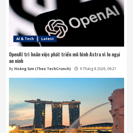
AI & Tech
Latest
OpenAI trì hoãn việc phát triển mô hình Astra vì lo ngại
an ninh
By
Hoàng Sơn (Theo TechCrunch)
9 Tháng 8 2026, 09:21