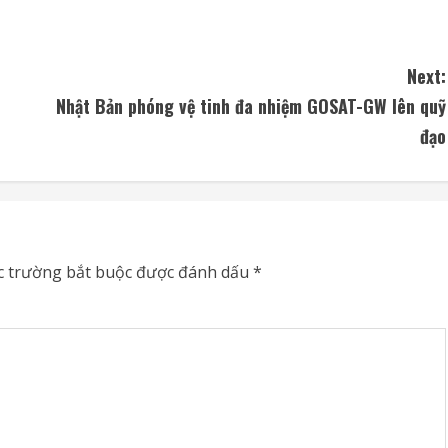
Next:
Nhật Bản phóng vệ tinh đa nhiệm GOSAT-GW lên quỹ
đạo
c trường bắt buộc được đánh dấu
*