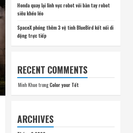
Honda quay lại lĩnh vực robot với bàn tay robot
siêu khéo léo
SpaceX phóng thêm 3 vệ tinh BlueBird kết nối di
động trực tiếp
RECENT COMMENTS
Minh Khue
trong
Color your Tết
ARCHIVES