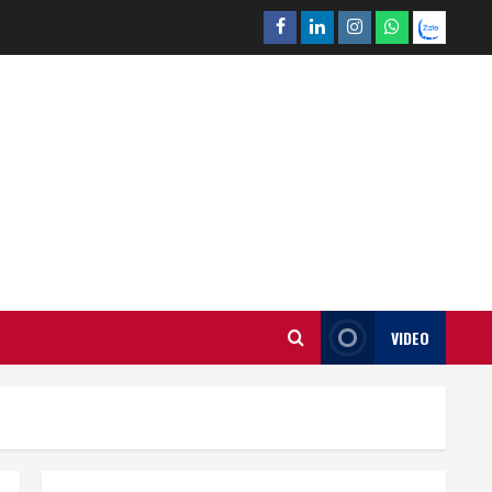
Facebook
Linkedin
Instagram
What’sapp
Zalo
VIDEO