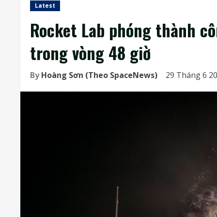
Latest
Rocket Lab phóng thành côn
trong vòng 48 giờ
By
Hoàng Sơn (Theo SpaceNews)
29 Tháng 6 20