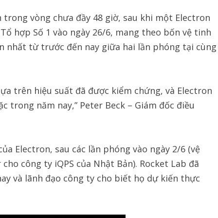
n trong vòng chưa đầy 48 giờ, sau khi một Electron
Tổ hợp Số 1 vào ngày 26/6, mang theo bốn vệ tinh
n nhất từ trước đến nay giữa hai lần phóng tại cùng
ựa trên hiệu suất đã được kiểm chứng, và Electron
ặc trong năm nay,” Peter Beck – Giám đốc điều
ủa Electron, sau các lần phóng vào ngày 2/6 (vệ
ar cho công ty iQPS của Nhật Bản). Rocket Lab đã
ay và lãnh đạo công ty cho biết họ dự kiến thực