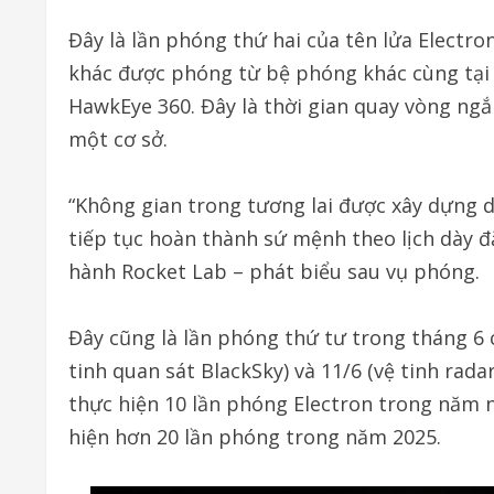
Đây là lần phóng thứ hai của tên lửa Electro
khác được phóng từ bệ phóng khác cùng tại 
HawkEye 360. Đây là thời gian quay vòng ngắ
một cơ sở.
“Không gian trong tương lai được xây dựng d
tiếp tục hoàn thành sứ mệnh theo lịch dày đ
hành Rocket Lab – phát biểu sau vụ phóng.
Đây cũng là lần phóng thứ tư trong tháng 6 c
tinh quan sát BlackSky) và 11/6 (vệ tinh rad
thực hiện 10 lần phóng Electron trong năm n
hiện hơn 20 lần phóng trong năm 2025.