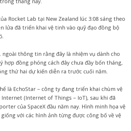
 trong tháng này.
của Rocket Lab tại New Zealand lúc 3:08 sáng theo
ên lửa đã triển khai vệ tinh vào quỹ đạo đồng bộ
ó.
, ngoài thông tin rằng đây là nhiệm vụ dành cho
ký hợp đồng phóng cách đây chưa đầy bốn tháng,
g thứ hai dự kiến diễn ra trước cuối năm.
hể là EchoStar – công ty đang triển khai chùm vệ
 Internet (Internet of Things – IoT), sau khi đã
sporter của SpaceX đầu năm nay. Hình minh họa vệ
y giống với các hình ảnh từng được công bố về vệ