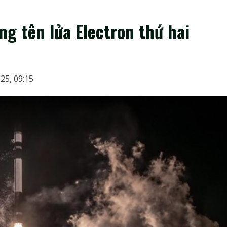
g tên lửa Electron thứ hai
25, 09:15