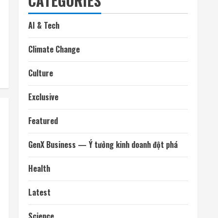
CATEGORIES
AI & Tech
Climate Change
Culture
Exclusive
Featured
GenX Business — Ý tưởng kinh doanh đột phá
Health
Latest
Science