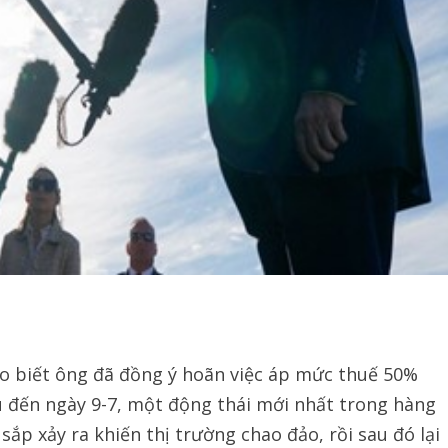
 biết ông đã đồng ý hoãn việc áp mức thuế 50%
u đến ngày 9-7, một động thái mới nhất trong hàng
ắp xảy ra khiến thị trường chao đảo, rồi sau đó lại