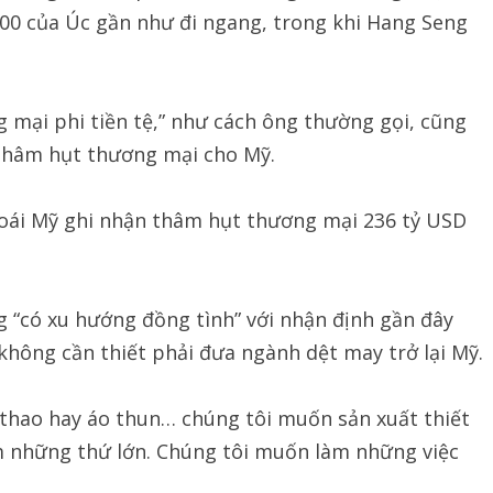
200 của Úc gần như đi ngang, trong khi Hang Seng
 mại phi tiền tệ,” như cách ông thường gọi, cũng
 thâm hụt thương mại cho Mỹ.
oái Mỹ ghi nhận thâm hụt thương mại 236 tỷ USD
“có xu hướng đồng tình” với nhận định gần đây
không cần thiết phải đưa ngành dệt may trở lại Mỹ.
 thao hay áo thun… chúng tôi muốn sản xuất thiết
m những thứ lớn. Chúng tôi muốn làm những việc