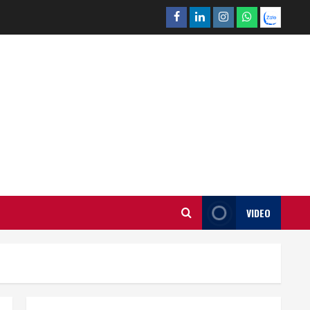
Facebook
Linkedin
Instagram
What’sapp
Zalo
VIDEO