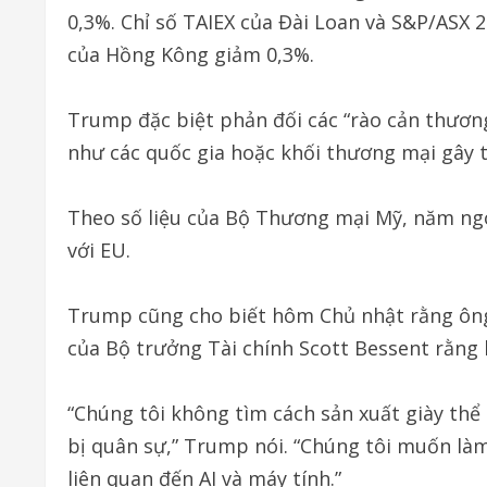
0,3%. Chỉ số TAIEX của Đài Loan và S&P/ASX 
của Hồng Kông giảm 0,3%.
Trump đặc biệt phản đối các “rào cản thương
như các quốc gia hoặc khối thương mại gây
Theo số liệu của Bộ Thương mại Mỹ, năm ng
với EU.
Trump cũng cho biết hôm Chủ nhật rằng ông 
của Bộ trưởng Tài chính Scott Bessent rằng 
“Chúng tôi không tìm cách sản xuất giày thể
bị quân sự,” Trump nói. “Chúng tôi muốn là
liên quan đến AI và máy tính.”