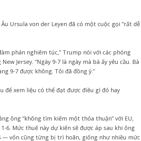
Âu Ursula von der Leyen đã có một cuộc gọi “rất dễ
 đàm phán nghiêm túc,” Trump nói với các phóng
 New Jersey. “Ngày 9-7 là ngày mà bà ấy yêu cầu. Bà
sang 9-7 được không. Tôi đã đồng ý.”
u để xem liệu có thể đạt được điều gì đó hay
ằng ông “không tìm kiếm một thỏa thuận” với EU,
 1-6. Mức thuế này dự kiến sẽ được áp sau khi ông
4 — vốn cũng từng bị trì hoãn, giống như nhiều mức