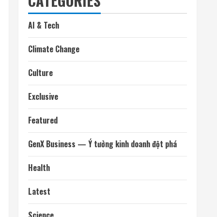
CATEGORIES
AI & Tech
Climate Change
Culture
Exclusive
Featured
GenX Business — Ý tưởng kinh doanh đột phá
Health
Latest
Science