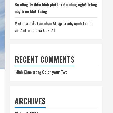
Ba công ty điển hình phát triển công nghệ trồng
cây trên Mặt Trăng
Meta ra mắt tác nhân AI lập trình, cạnh tranh
với Anthropic và OpenAI
RECENT COMMENTS
Minh Khue
trong
Color your Tết
ARCHIVES