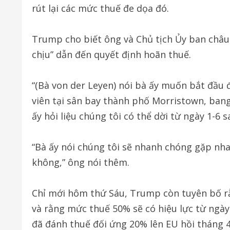
rút lại các mức thuế đe dọa đó.
Trump cho biết ông và Chủ tịch Ủy ban châu 
chịu” dẫn đến quyết định hoãn thuế.
“(Bà von der Leyen) nói bà ấy muốn bắt đầu
viên tại sân bay thành phố Morristown, bang
ấy hỏi liệu chúng tôi có thể dời từ ngày 1-6 
“Bà ấy nói chúng tôi sẽ nhanh chóng gặp nha
không,” ông nói thêm.
Chỉ mới hôm thứ Sáu, Trump còn tuyên bố r
và rằng mức thuế 50% sẽ có hiệu lực từ ngày
đã đánh thuế đối ứng 20% lên EU hồi tháng 