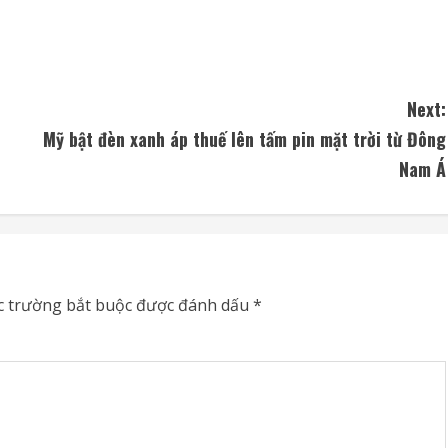
Next:
Mỹ bật đèn xanh áp thuế lên tấm pin mặt trời từ Đông
Nam Á
c trường bắt buộc được đánh dấu
*