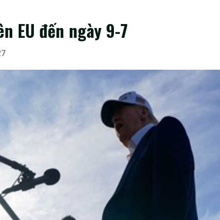
n EU đến ngày 9-7
27