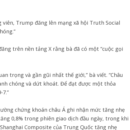
ng viên, Trump đăng lên mạng xã hội Truth Social
hóng.”
đăng trên nền tảng X rằng bà đã có một “cuộc gọi
n trọng và gần gũi nhất thế giới,” bà viết. “Châu
anh chóng và dứt khoát. Để đạt được một thỏa
-7.”
ị trường chứng khoán châu Á ghi nhận mức tăng nhẹ
tăng 0,8% trong phiên giao dịch đầu ngày, trong khi
ố Shanghai Composite của Trung Quốc tăng nhẹ