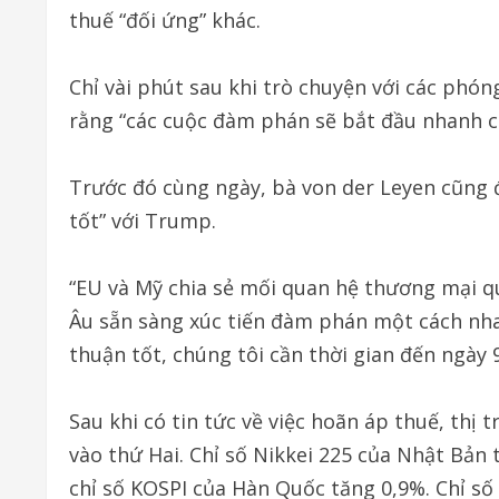
thuế “đối ứng” khác.
Chỉ vài phút sau khi trò chuyện với các phó
rằng “các cuộc đàm phán sẽ bắt đầu nhanh c
Trước đó cùng ngày, bà von der Leyen cũng 
tốt” với Trump.
“EU và Mỹ chia sẻ mối quan hệ thương mại qua
Âu sẵn sàng xúc tiến đàm phán một cách nh
thuận tốt, chúng tôi cần thời gian đến ngày 9
Sau khi có tin tức về việc hoãn áp thuế, th
vào thứ Hai. Chỉ số Nikkei 225 của Nhật Bản 
chỉ số KOSPI của Hàn Quốc tăng 0,9%. Chỉ s