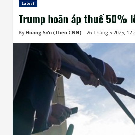
Latest
Trump hoãn áp thuế 50% lê
By
Hoàng Sơn (Theo CNN)
26 Tháng 5 2025, 12: