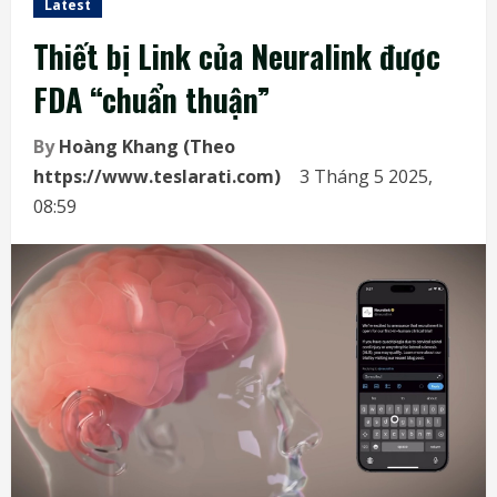
Latest
Thiết bị Link của Neuralink được
FDA “chuẩn thuận”
By
Hoàng Khang (Theo
https://www.teslarati.com)
3 Tháng 5 2025,
08:59