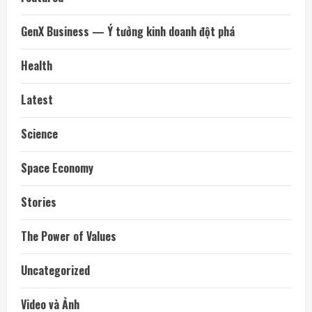
GenX Business — Ý tưởng kinh doanh đột phá
Health
Latest
Science
Space Economy
Stories
The Power of Values
Uncategorized
Video và Ảnh