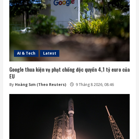
AI & Tech
Latest
Google thua kiện vụ phạt chống độc quyền 4,1 tỷ euro của
EU
By
Hoàng Sơn (Theo Reuters)
9 Tháng 8 2026, 08:46