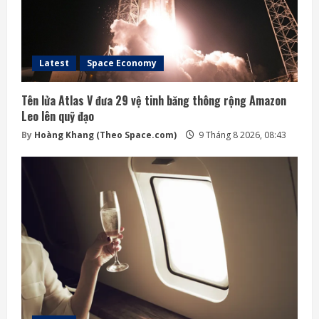
Latest
Space Economy
Tên lửa Atlas V đưa 29 vệ tinh băng thông rộng Amazon
Leo lên quỹ đạo
By
Hoàng Khang (Theo Space.com)
9 Tháng 8 2026, 08:43