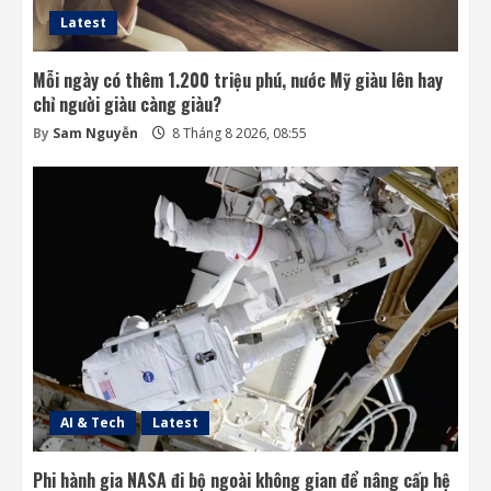
Latest
Mỗi ngày có thêm 1.200 triệu phú, nước Mỹ giàu lên hay
chỉ người giàu càng giàu?
By
Sam Nguyễn
8 Tháng 8 2026, 08:55
AI & Tech
Latest
Phi hành gia NASA đi bộ ngoài không gian để nâng cấp hệ