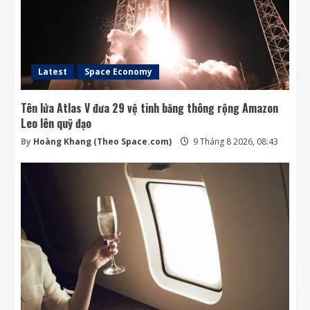
Latest
Space Economy
Tên lửa Atlas V đưa 29 vệ tinh băng thông rộng Amazon
Leo lên quỹ đạo
By
Hoàng Khang (Theo Space.com)
9 Tháng 8 2026, 08:43