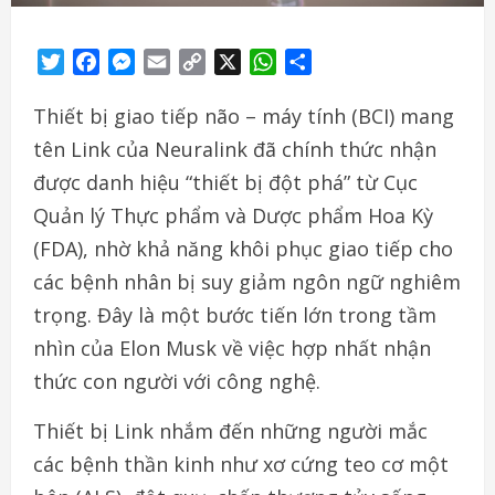
Twitter
Facebook
Messenger
Email
Copy
X
WhatsApp
Share
Link
Thiết bị giao tiếp não – máy tính (BCI) mang
tên Link của Neuralink đã chính thức nhận
được danh hiệu “thiết bị đột phá” từ Cục
Quản lý Thực phẩm và Dược phẩm Hoa Kỳ
(FDA), nhờ khả năng khôi phục giao tiếp cho
các bệnh nhân bị suy giảm ngôn ngữ nghiêm
trọng. Đây là một bước tiến lớn trong tầm
nhìn của Elon Musk về việc hợp nhất nhận
thức con người với công nghệ.
Thiết bị Link nhắm đến những người mắc
các bệnh thần kinh như xơ cứng teo cơ một