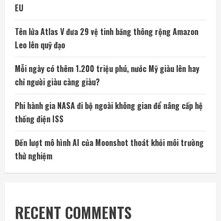
EU
Tên lửa Atlas V đưa 29 vệ tinh băng thông rộng Amazon
Leo lên quỹ đạo
Mỗi ngày có thêm 1.200 triệu phú, nước Mỹ giàu lên hay
chỉ người giàu càng giàu?
Phi hành gia NASA đi bộ ngoài không gian để nâng cấp hệ
thống điện ISS
Đến lượt mô hình AI của Moonshot thoát khỏi môi trường
thử nghiệm
RECENT COMMENTS