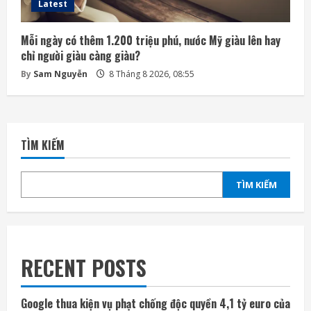
Latest
Mỗi ngày có thêm 1.200 triệu phú, nước Mỹ giàu lên hay
chỉ người giàu càng giàu?
By
Sam Nguyễn
8 Tháng 8 2026, 08:55
TÌM KIẾM
TÌM KIẾM
RECENT POSTS
Google thua kiện vụ phạt chống độc quyền 4,1 tỷ euro của