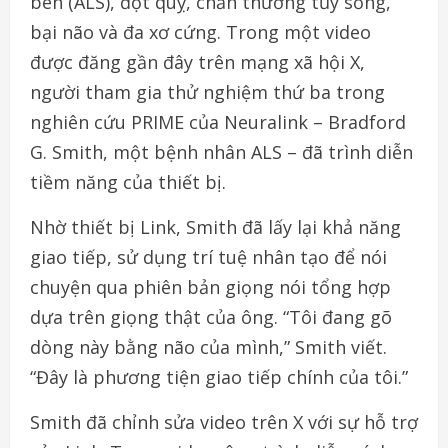
bên (ALS), đột quỵ, chấn thương tủy sống,
bại não và đa xơ cứng. Trong một video
được đăng gần đây trên mạng xã hội X,
người tham gia thử nghiệm thứ ba trong
nghiên cứu PRIME của Neuralink – Bradford
G. Smith, một bệnh nhân ALS – đã trình diễn
tiềm năng của thiết bị.
Nhờ thiết bị Link, Smith đã lấy lại khả năng
giao tiếp, sử dụng trí tuệ nhân tạo để nói
chuyện qua phiên bản giọng nói tổng hợp
dựa trên giọng thật của ông. “Tôi đang gõ
dòng này bằng não của mình,” Smith viết.
“Đây là phương tiện giao tiếp chính của tôi.”
Smith đã chỉnh sửa video trên X với sự hỗ trợ