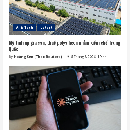
AI & Tech
Latest
Mỹ tính áp giá sàn, thuế polysilicon nhằm kiềm chế Trung
Quốc
By
Hoàng Sơn (Theo Reuters)
6 Tháng 8 2026, 19:44