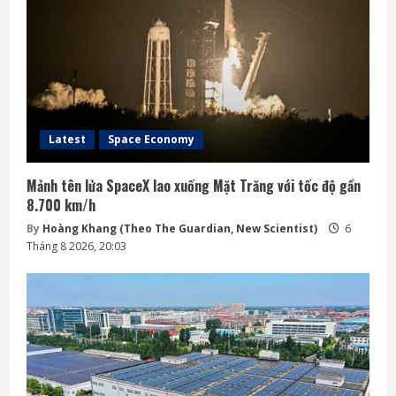
Latest
Space Economy
Mảnh tên lửa SpaceX lao xuống Mặt Trăng với tốc độ gần
8.700 km/h
By
Hoàng Khang (Theo The Guardian, New Scientist)
6
Tháng 8 2026, 20:03