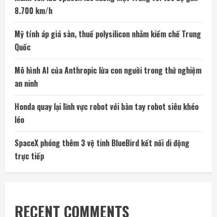
8.700 km/h
Mỹ tính áp giá sàn, thuế polysilicon nhằm kiềm chế Trung
Quốc
Mô hình AI của Anthropic lừa con người trong thử nghiệm
an ninh
Honda quay lại lĩnh vực robot với bàn tay robot siêu khéo
léo
SpaceX phóng thêm 3 vệ tinh BlueBird kết nối di động
trực tiếp
RECENT COMMENTS