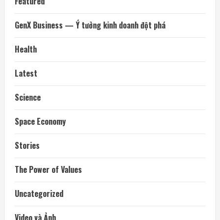
Featured
GenX Business — Ý tưởng kinh doanh đột phá
Health
Latest
Science
Space Economy
Stories
The Power of Values
Uncategorized
Video và Ảnh