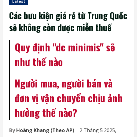
Latest
Các bưu kiện giá rẻ từ Trung Quốc
sẽ không còn được miễn thuế
Quy định "de minimis" sẽ
như thế nào
Người mua, người bán và
đơn vị vận chuyển chịu ảnh
hưởng thế nào?
By
Hoàng Khang (Theo AP)
2 Tháng 5 2025,