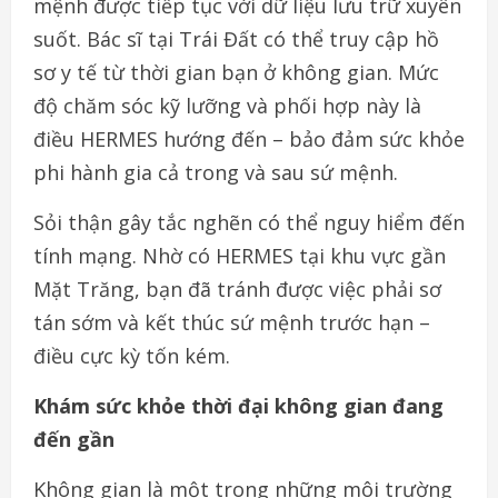
mệnh được tiếp tục với dữ liệu lưu trữ xuyên
suốt. Bác sĩ tại Trái Đất có thể truy cập hồ
sơ y tế từ thời gian bạn ở không gian. Mức
độ chăm sóc kỹ lưỡng và phối hợp này là
điều HERMES hướng đến – bảo đảm sức khỏe
phi hành gia cả trong và sau sứ mệnh.
Sỏi thận gây tắc nghẽn có thể nguy hiểm đến
tính mạng. Nhờ có HERMES tại khu vực gần
Mặt Trăng, bạn đã tránh được việc phải sơ
tán sớm và kết thúc sứ mệnh trước hạn –
điều cực kỳ tốn kém.
Khám sức khỏe thời đại không gian đang
đến gần
Không gian là một trong những môi trường