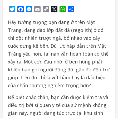
Twitter
Facebook
Messenger
Email
Copy
X
WhatsApp
Share
Link
Hãy tưởng tượng bạn đang ở trên Mặt
Trăng, đang đào lớp đất đá (regolith) ở đó
thì đột nhiên trượt ngã, bổ nhào vào cây
cuốc dựng kế bên. Dù lực hấp dẫn trên Mặt
Trăng yếu hơn, tai nạn vẫn hoàn toàn có thể
xảy ra. Một cơn đau nhói ở bên hông phải
khiến bạn gọi người đồng đội gần đó đến trợ
giúp. Liệu đó chỉ là vết bầm hay là dấu hiệu
của chấn thương nghiêm trọng hơn?
Để biết chắc chắn, bạn cần được kiểm tra và
điều trị bởi sĩ quan y tế của sứ mệnh không
gian này, người đang túc trực tại khu sinh