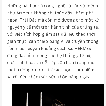
Những bài học và công nghệ từ các sứ mệnh
như Artemis không chỉ thúc đẩy khám phá
ngoài Trái Đất mà còn mở đường cho một kỷ
nguyên y tế mới trên hành tinh của chúng ta.
Với việc tích hợp giám sát dữ liệu theo thời
gian thực, can thiệp bằng AI và truyền thông
liền mạch xuyên khoảng cách xa, HERMES
đang đặt nền móng cho hệ thống y tế hiệu
quả, linh hoạt và dễ tiếp cận hơn trong mọi
môi trường rủi ro – từ các cuộc thám hiểm
xa xôi đến chăm sóc sức khỏe hằng ngày.