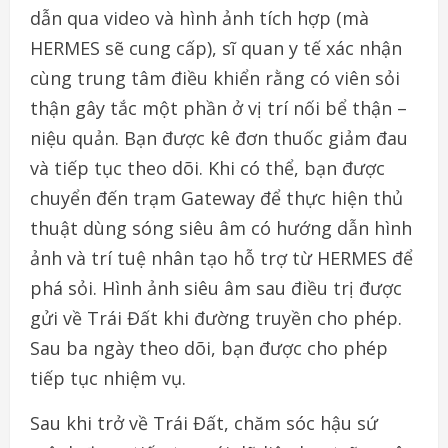
dẫn qua video và hình ảnh tích hợp (mà
HERMES sẽ cung cấp), sĩ quan y tế xác nhận
cùng trung tâm điều khiển rằng có viên sỏi
thận gây tắc một phần ở vị trí nối bể thận –
niệu quản. Bạn được kê đơn thuốc giảm đau
và tiếp tục theo dõi. Khi có thể, bạn được
chuyển đến trạm Gateway để thực hiện thủ
thuật dùng sóng siêu âm có hướng dẫn hình
ảnh và trí tuệ nhân tạo hỗ trợ từ HERMES để
phá sỏi. Hình ảnh siêu âm sau điều trị được
gửi về Trái Đất khi đường truyền cho phép.
Sau ba ngày theo dõi, bạn được cho phép
tiếp tục nhiệm vụ.
Sau khi trở về Trái Đất, chăm sóc hậu sứ