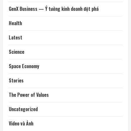
GenX Business — Ý tưởng kinh doanh đột phá
Health
Latest
Science
Space Economy
Stories
The Power of Values
Uncategorized
Video và Ảnh