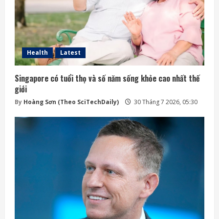
Health
Latest
Singapore có tuổi thọ và số năm sống khỏe cao nhất thế
giới
By
Hoàng Sơn (Theo SciTechDaily)
30 Tháng 7 2026, 05:30