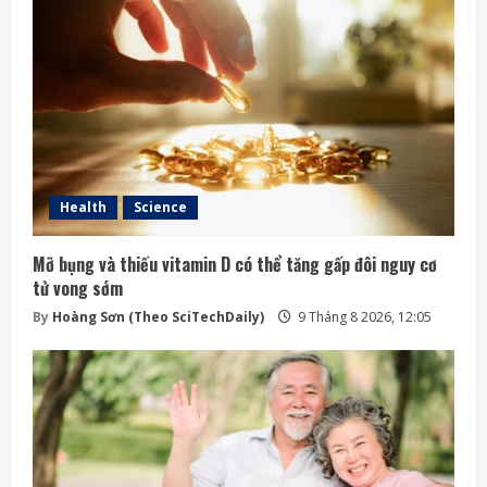
Health
Science
Mỡ bụng và thiếu vitamin D có thể tăng gấp đôi nguy cơ
tử vong sớm
By
Hoàng Sơn (Theo SciTechDaily)
9 Tháng 8 2026, 12:05