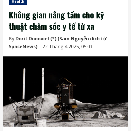
Health
Không gian nâng tầm cho kỹ
thuật chăm sóc y tế từ xa
By
Dorit Donoviel (*) (Sam Nguyễn dịch từ
SpaceNews)
22 Tháng 4 2025, 05:01