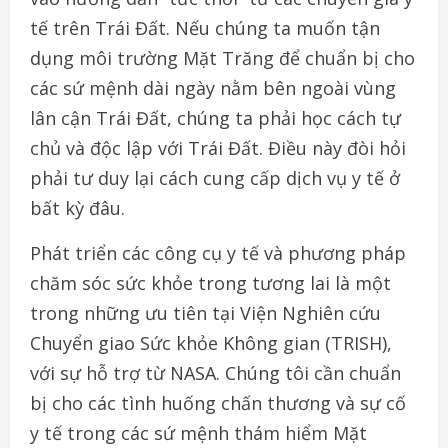
tế trên Trái Đất. Nếu chúng ta muốn tận
dụng môi trường Mặt Trăng để chuẩn bị cho
các sứ mệnh dài ngày nằm bên ngoài vùng
lân cận Trái Đất, chúng ta phải học cách tự
chủ và độc lập với Trái Đất. Điều này đòi hỏi
phải tư duy lại cách cung cấp dịch vụ y tế ở
bất kỳ đâu.
Phát triển các công cụ y tế và phương pháp
chăm sóc sức khỏe trong tương lai là một
trong những ưu tiên tại Viện Nghiên cứu
Chuyển giao Sức khỏe Không gian (TRISH),
với sự hỗ trợ từ NASA. Chúng tôi cần chuẩn
bị cho các tình huống chấn thương và sự cố
y tế trong các sứ mệnh thám hiểm Mặt