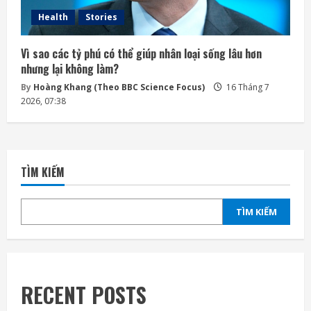
Health
Stories
Vì sao các tỷ phú có thể giúp nhân loại sống lâu hơn
nhưng lại không làm?
By
Hoàng Khang (Theo BBC Science Focus)
16 Tháng 7
2026, 07:38
TÌM KIẾM
TÌM KIẾM
RECENT POSTS