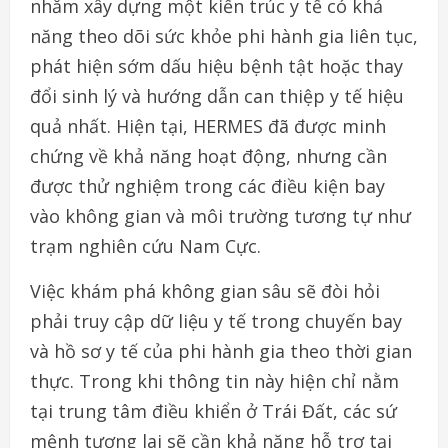
nhằm xây dựng một kiến trúc y tế có khả
năng theo dõi sức khỏe phi hành gia liên tục,
phát hiện sớm dấu hiệu bệnh tật hoặc thay
đổi sinh lý và hướng dẫn can thiệp y tế hiệu
quả nhất. Hiện tại, HERMES đã được minh
chứng về khả năng hoạt động, nhưng cần
được thử nghiệm trong các điều kiện bay
vào không gian và môi trường tương tự như
trạm nghiên cứu Nam Cực.
Việc khám phá không gian sâu sẽ đòi hỏi
phải truy cập dữ liệu y tế trong chuyến bay
và hồ sơ y tế của phi hành gia theo thời gian
thực. Trong khi thông tin này hiện chỉ nằm
tại trung tâm điều khiển ở Trái Đất, các sứ
mệnh tương lai sẽ cần khả năng hỗ trợ tại