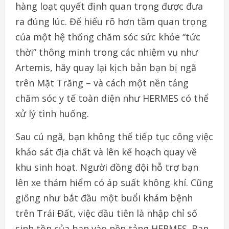
hàng loạt quyết định quan trọng được đưa
ra đúng lúc. Để hiểu rõ hơn tầm quan trọng
của một hệ thống chăm sóc sức khỏe “tức
thời” thông minh trong các nhiệm vụ như
Artemis, hãy quay lại kịch bản bạn bị ngã
trên Mặt Trăng – và cách một nền tảng
chăm sóc y tế toàn diện như HERMES có thể
xử lý tình huống.
Sau cú ngã, bạn không thể tiếp tục công việc
khảo sát địa chất và lên kế hoạch quay về
khu sinh hoạt. Người đồng đội hỗ trợ bạn
lên xe thám hiểm có áp suất không khí. Cũng
giống như bắt đầu một buổi khám bệnh
trên Trái Đất, việc đầu tiên là nhập chỉ số
sinh tồn của bạn vào nền tảng HERMES. Bạn