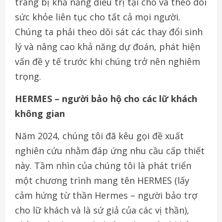
trang bị khả năng điều trị tại chỗ và theo dõi
sức khỏe liên tục cho tất cả mọi người.
Chúng ta phải theo dõi sát các thay đổi sinh
lý và nâng cao khả năng dự đoán, phát hiện
vấn đề y tế trước khi chúng trở nên nghiêm
trọng.
HERMES – người bảo hộ cho các lữ khách
không gian
Năm 2024, chúng tôi đã kêu gọi đề xuất
nghiên cứu nhằm đáp ứng nhu cầu cấp thiết
này. Tầm nhìn của chúng tôi là phát triển
một chương trình mang tên HERMES (lấy
cảm hứng từ thần Hermes – người bảo trợ
cho lữ khách và là sứ giả của các vị thần),