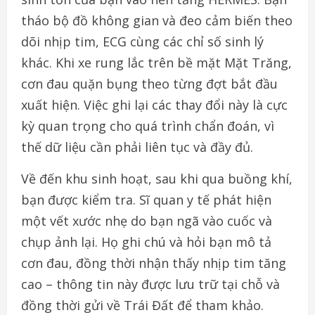
tháo bộ đồ không gian và đeo cảm biến theo
dõi nhịp tim, ECG cùng các chỉ số sinh lý
khác. Khi xe rung lắc trên bề mặt Mặt Trăng,
cơn đau quặn bụng theo từng đợt bắt đầu
xuất hiện. Việc ghi lại các thay đổi này là cực
kỳ quan trọng cho quá trình chẩn đoán, vì
thế dữ liệu cần phải liên tục và đầy đủ.
Về đến khu sinh hoạt, sau khi qua buồng khí,
bạn được kiểm tra. Sĩ quan y tế phát hiện
một vết xước nhẹ do bạn ngã vào cuốc và
chụp ảnh lại. Họ ghi chú và hỏi bạn mô tả
cơn đau, đồng thời nhận thấy nhịp tim tăng
cao – thông tin này được lưu trữ tại chỗ và
đồng thời gửi về Trái Đất để tham khảo.