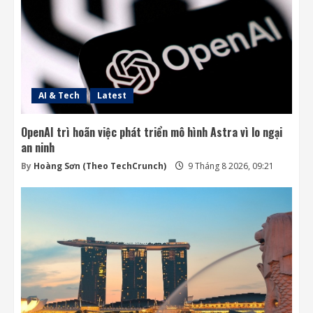
AI & Tech
Latest
OpenAI trì hoãn việc phát triển mô hình Astra vì lo ngại
an ninh
By
Hoàng Sơn (Theo TechCrunch)
9 Tháng 8 2026, 09:21