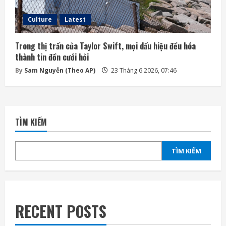
Culture
Latest
Trong thị trấn của Taylor Swift, mọi dấu hiệu đều hóa
thành tin đồn cưới hỏi
By
Sam Nguyễn (Theo AP)
23 Tháng 6 2026, 07:46
TÌM KIẾM
TÌM KIẾM
RECENT POSTS