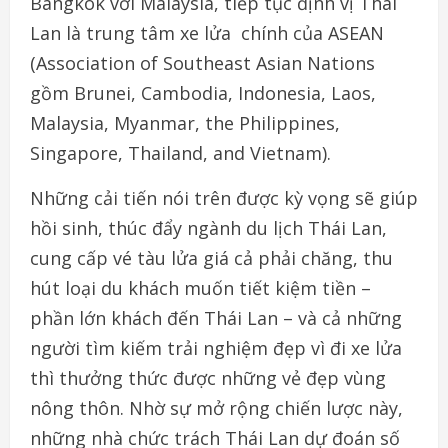
Bangkok với Malaysia, tiếp tục định vị Thái
Lan là trung tâm xe lửa chính của ASEAN
(Association of Southeast Asian Nations
gồm Brunei, Cambodia, Indonesia, Laos,
Malaysia, Myanmar, the Philippines,
Singapore, Thailand, and Vietnam).
Những cải tiến nói trên được kỳ vọng sẽ giúp
hồi sinh, thúc đẩy ngành du lịch Thái Lan,
cung cấp vé tàu lửa giá cả phải chăng, thu
hút loại du khách muốn tiết kiệm tiền –
phần lớn khách đến Thái Lan – và cả những
người tìm kiếm trải nghiệm đẹp vì đi xe lửa
thì thưởng thức được những vẻ đẹp vùng
nông thôn. Nhờ sự mở rộng chiến lược này,
những nhà chức trách Thái Lan dự đoán số