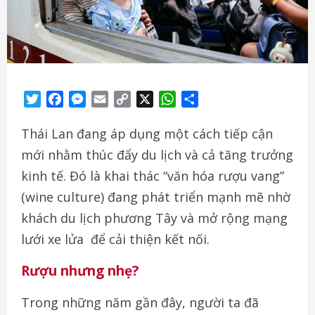
Twitter
Facebook
Messenger
Email
Copy
X
WhatsApp
Share
Link
Thái Lan đang áp dụng một cách tiếp cận
mới nhằm thúc đẩy du lịch và cả tăng trưởng
kinh tế. Đó là khai thác “văn hóa rượu vang”
(wine culture) đang phát triển mạnh mẽ nhờ
khách du lịch phương Tây và mở rộng mạng
lưới xe lửa để cải thiện kết nối.
Rượu nhưng nhẹ?
Trong những năm gần đây, người ta đã