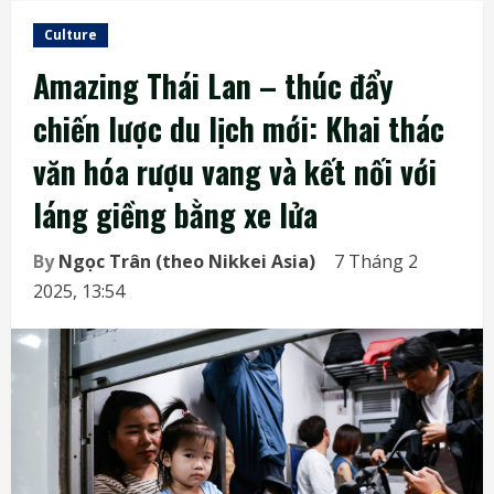
Culture
Amazing Thái Lan – thúc đẩy
chiến lược du lịch mới: Khai thác
văn hóa rượu vang và kết nối với
láng giềng bằng xe lửa
By
Ngọc Trân (theo Nikkei Asia)
7 Tháng 2
2025, 13:54