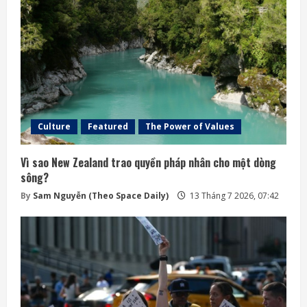
Culture
Featured
The Power of Values
Vì sao New Zealand trao quyền pháp nhân cho một dòng
sông?
By
Sam Nguyễn (Theo Space Daily)
13 Tháng 7 2026, 07:42