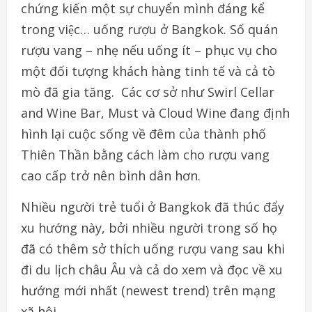
chứng kiến một sự chuyển mình đáng kể
trong việc… uống rượu ở Bangkok. Số quán
rượu vang – nhẹ nếu uống ít – phục vụ cho
một đối tượng khách hàng tinh tế và cả tò
mò đã gia tăng. Các cơ sở như Swirl Cellar
and Wine Bar, Must và Cloud Wine đang định
hình lại cuộc sống về đêm của thành phố
Thiên Thần bằng cách làm cho rượu vang
cao cấp trở nên bình dân hơn.
Nhiều người trẻ tuổi ở Bangkok đã thúc đẩy
xu hướng này, bởi nhiều người trong số họ
đã có thêm sở thích uống rượu vang sau khi
đi du lịch châu Âu và cả do xem và đọc về xu
hướng mới nhất (newest trend) trên mạng
xã hội.