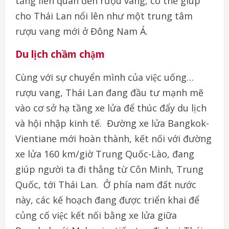
tăng liên quan đến rượu vang, có thể giúp
cho Thái Lan nổi lên như một trung tâm
rượu vang mới ở Đông Nam Á.
Du lịch chầm chậm
Cùng với sự chuyển mình của việc uống…
rượu vang, Thái Lan đang đầu tư mạnh mẽ
vào cơ sở hạ tầng xe lửa để thúc đẩy du lịch
và hội nhập kinh tế. Đường xe lửa Bangkok-
Vientiane mới hoàn thành, kết nối với đường
xe lửa 160 km/giờ Trung Quốc-Lào, đang
giúp người ta đi thẳng từ Côn Minh, Trung
Quốc, tới Thái Lan. Ở phía nam đất nước
này, các kế hoạch đang được triển khai để
củng cố việc kết nối bằng xe lửa giữa