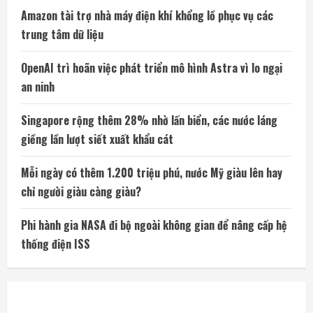
Amazon tài trợ nhà máy điện khí khổng lồ phục vụ các
trung tâm dữ liệu
OpenAI trì hoãn việc phát triển mô hình Astra vì lo ngại
an ninh
Singapore rộng thêm 28% nhờ lấn biển, các nước láng
giềng lần lượt siết xuất khẩu cát
Mỗi ngày có thêm 1.200 triệu phú, nước Mỹ giàu lên hay
chỉ người giàu càng giàu?
Phi hành gia NASA đi bộ ngoài không gian để nâng cấp hệ
thống điện ISS