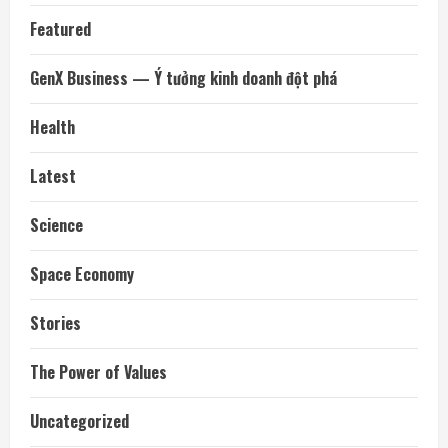
Featured
GenX Business — Ý tưởng kinh doanh đột phá
Health
Latest
Science
Space Economy
Stories
The Power of Values
Uncategorized