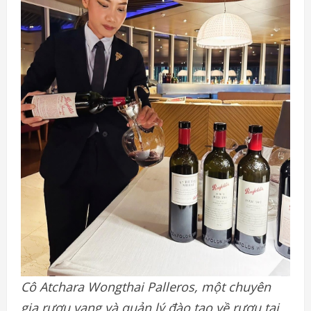
Cô Atchara Wongthai Palleros, một chuyên
gia rượu vang và quản lý đào tạo về rượu tại