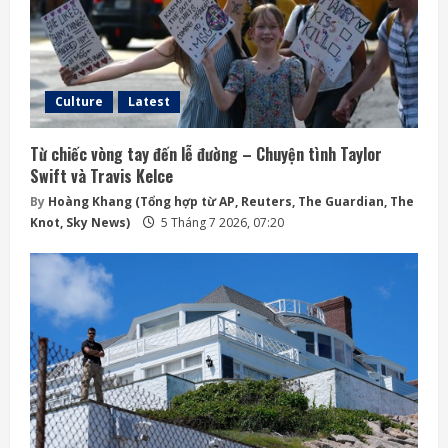
Culture
Latest
Từ chiếc vòng tay đến lễ đường – Chuyện tình Taylor
Swift và Travis Kelce
By
Hoàng Khang (Tổng hợp từ AP, Reuters, The Guardian, The
Knot, Sky News)
5 Tháng 7 2026, 07:20