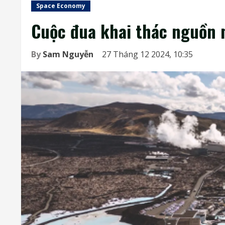
Space Economy
Cuộc đua khai thác nguồn nă
By
Sam Nguyễn
27 Tháng 12 2024, 10:35