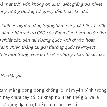
và mặt trời, vốn không ổn định.
Một giếng địa nhiệt
ợng tương đương với giếng dầu hoặc khí đốt.
i tiết về nguồn năng lượng tiềm năng và hết sức dồi
,
đảm nhận vai trò CEO của Eden Geothermal từ năm
a nhiệt đầu tiên tại Vương quốc Anh đi vào hoạt
ành chiến thắng tại giải thưởng quốc tế Project
 là một trong “Five on Fire” – những nhân tố xúc tác
đến độc giả.
tấm màng bong bóng khổng lồ, nằm yên bình trong
này chứa cây cối từ khắp nơi trên thế giới và là
sử dụng địa nhiệt để chăm sóc cây cối.