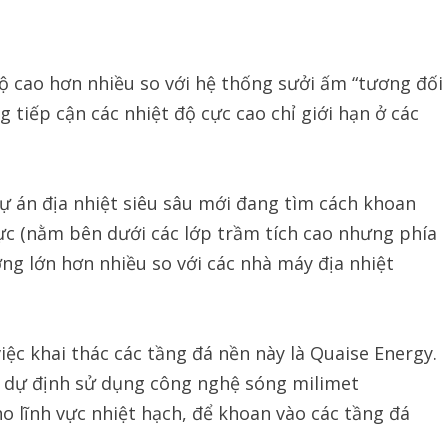
 độ cao hơn nhiều so với hệ thống sưởi ấm “tương đối
 tiếp cận các nhiệt độ cực cao chỉ giới hạn ở các
ự án địa nhiệt siêu sâu mới đang tìm cách khoan
ực (nằm bên dưới các lớp trầm tích cao nhưng phía
ợng lớn hơn nhiều so với các nhà máy địa nhiệt
ệc khai thác các tầng đá nền này là Quaise Energy.
y dự định sử dụng công nghệ sóng milimet
o lĩnh vực nhiệt hạch, để khoan vào các tầng đá