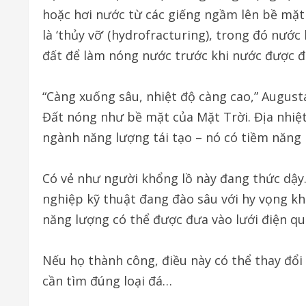
hoặc hơi nước từ các giếng ngầm lên bề mặt
là ‘thủy vỡ’ (hydrofracturing), trong đó nướ
đất để làm nóng nước trước khi nước được đư
“Càng xuống sâu, nhiệt độ càng cao,” August
Đất nóng như bề mặt của Mặt Trời. Địa nhiệ
ngành năng lượng tái tạo – nó có tiềm năng 
Có vẻ như người khổng lồ này đang thức dậy. 
nghiệp kỹ thuật đang đào sâu với hy vọng kha
năng lượng có thể được đưa vào lưới điện qu
Nếu họ thành công, điều này có thể thay đổi 
cần tìm đúng loại đá…