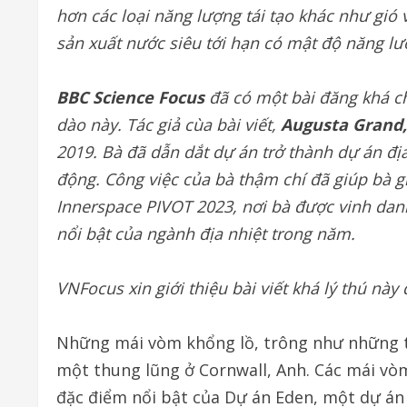
hơn các loại năng lượng tái tạo khác như gió 
sản xuất nước siêu tới hạn có mật độ năng lư
BBC Science Focus
đã có một bài đăng khá ch
dào này. Tác giả cùa bài viết,
Augusta Grand
2019. Bà đã dẫn dắt dự án trở thành dự án đị
động. Công việc của bà thậm chí đã giúp bà gi
Innerspace PIVOT 2023, nơi bà được vinh danh
nổi bật của ngành địa nhiệt trong năm.
VNFocus xin giới thiệu bài viết khá lý thú này 
Những mái vòm khổng lồ, trông như những 
một thung lũng ở Cornwall, Anh. Các mái vòm 
đặc điểm nổi bật của Dự án Eden, một dự án 