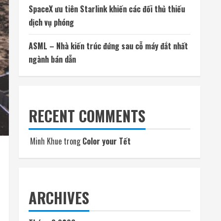
SpaceX ưu tiên Starlink khiến các đối thủ thiếu
dịch vụ phóng
ASML – Nhà kiến trúc đứng sau cỗ máy đắt nhất
ngành bán dẫn
RECENT COMMENTS
Minh Khue
trong
Color your Tết
ARCHIVES