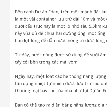
Bên cạnh Dự án Eden, trên một mảnh đất lát
là một vài container lưu trữ dài 10m và một
dưới cấu trúc này là một lỗ nhỏ sâu 5,3km xu
này vừa đủ để chứa hai đường ống: một ống
hơn lọt lòng để dẫn nước nóng từ dưới lòng 
Từ đây, nước nóng được sử dụng để sưởi ấm D
cây cối bên trong các mái vòm.
Ngày nay, một loạt các hệ thống năng lượng 
tận dụng nhiệt tự nhiên được lưu trữ sâu dư
thương mại hay các tòa nhà như tại Dự án Ed
Bạn có thể tạo ra điện bằng năng lượng địa