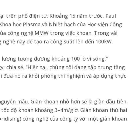
i trên phổ điện từ. Khoảng 15 năm trước, Paul
Khoa học Plasma và Nhiệt hạch của Học viện Công
của công nghệ MMW trong việc khoan. Trong vài
 nghệ này để tạo ra công suất lên đến 100kW.
 lượng tương đương khoảng 100 lò vi sóng,”
 chia sẻ. “Hiện tại, chúng tôi đang tập trung tăng
i đưa nó ra khỏi phòng thí nghiệm và áp dụng thực
nguyên mẫu. Giàn khoan nhỏ hơn sẽ là giàn đầu tiên
 tốc độ khoan khoảng 3–4m/giờ. Giàn khoan thứ hai
ridising) công nghệ của công ty với một giàn khoan