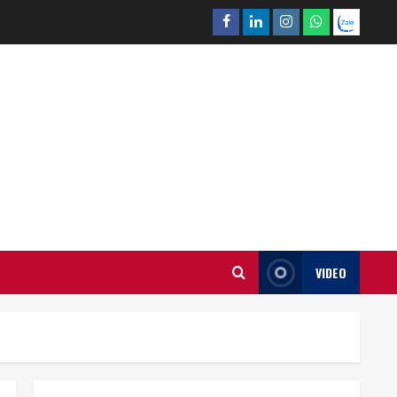
Facebook
Linkedin
Instagram
What’sapp
Zalo
VIDEO