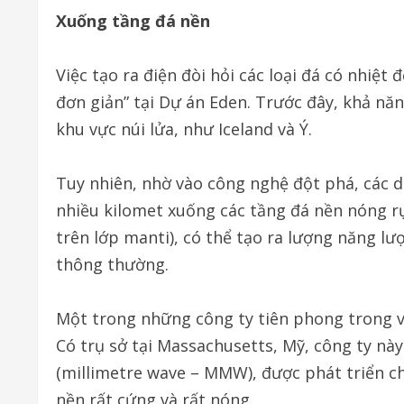
Xuống tầng đá nền
Việc tạo ra điện đòi hỏi các loại đá có nhiệt
đơn giản” tại Dự án Eden. Trước đây, khả năng
khu vực núi lửa, như Iceland và Ý.
Tuy nhiên, nhờ vào công nghệ đột phá, các d
nhiều kilomet xuống các tầng đá nền nóng r
trên lớp manti), có thể tạo ra lượng năng lư
thông thường.
Một trong những công ty tiên phong trong vi
Có trụ sở tại Massachusetts, Mỹ, công ty nà
(millimetre wave – MMW), được phát triển ch
nền rất cứng và rất nóng.