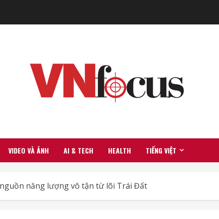
VIDEO VÀ ẢNH
AI & TECH
HEALTH
TIẾNG VIỆT
nguồn năng lượng vô tận từ lõi Trái Đất