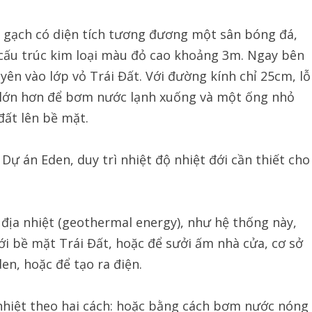
 gạch có diện tích tương đương một sân bóng đá,
 cấu trúc kim loại màu đỏ cao khoảng 3m. Ngay bên
yên vào lớp vỏ Trái Đất. Với đường kính chỉ 25cm, lỗ
 lớn hơn để bơm nước lạnh xuống và một ống nhỏ
đất lên bề mặt.
ự án Eden, duy trì nhiệt độ nhiệt đới cần thiết cho
địa nhiệt (geothermal energy), như hệ thống này,
ới bề mặt Trái Đất, hoặc để sưởi ấm nhà cửa, cơ sở
en, hoặc để tạo ra điện.
 nhiệt theo hai cách: hoặc bằng cách bơm nước nóng