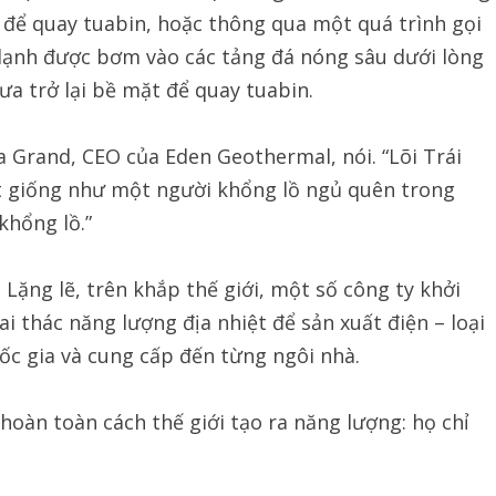
 để quay tuabin, hoặc thông qua một quá trình gọi
c lạnh được bơm vào các tảng đá nóng sâu dưới lòng
a trở lại bề mặt để quay tuabin.
a Grand, CEO của Eden Geothermal, nói. “Lõi Trái
t giống như một người khổng lồ ngủ quên trong
khổng lồ.”
Lặng lẽ, trên khắp thế giới, một số công ty khởi
i thác năng lượng địa nhiệt để sản xuất điện – loại
ốc gia và cung cấp đến từng ngôi nhà.
hoàn toàn cách thế giới tạo ra năng lượng: họ chỉ