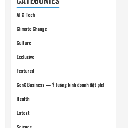
CATEGORIES
AI & Tech
Climate Change
Culture
Exclusive
Featured
GenX Business — Ý tưởng kinh doanh đột phá
Health
Latest
Science