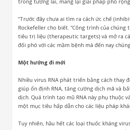
trong tương lai, mang lại giải pháp phổ rộng
“Trước đây chưa ai tìm ra cách ức chế (inhib
Rockefeller cho biết. “Công trình của chúng
tiêu trị liệu (therapeutic targets) và mở ra
đối phó với các mầm bệnh mà đến nay chúng t
Một hướng đi mới
Nhiều virus RNA phát triển bằng cách thay đ
giúp ổn định RNA, tăng cường dịch mã và bắ
dịch. Quá trình tạo mũ RNA này phụ thuộc v
một mục tiêu hấp dẫn cho các liệu pháp khán
Tuy nhiên, hầu hết các loại thuốc kháng vir