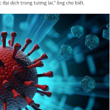
 đại dịch trong tương lai,” ông cho biết.