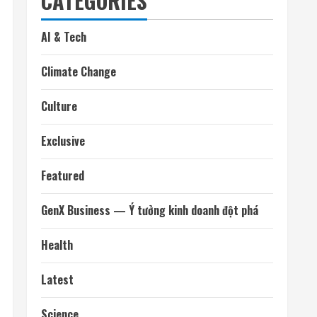
CATEGORIES
AI & Tech
Climate Change
Culture
Exclusive
Featured
GenX Business — Ý tưởng kinh doanh đột phá
Health
Latest
Science