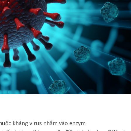
thuốc kháng virus nhắm vào enzym