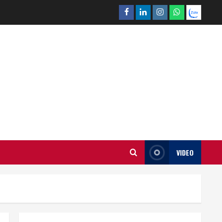
Facebook
Linkedin
Instagram
What’sapp
Zalo
VIDEO