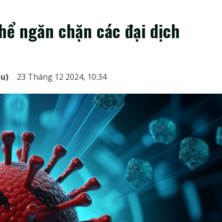
hể ngăn chặn các đại dịch
du)
23 Tháng 12 2024, 10:34