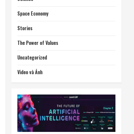
Space Economy
Stories
The Power of Values
Uncategorized
Video và Ảnh