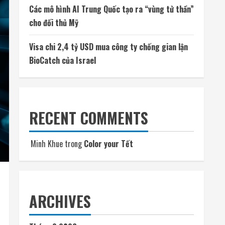
Các mô hình AI Trung Quốc tạo ra “vùng tử thần”
cho đối thủ Mỹ
Visa chi 2,4 tỷ USD mua công ty chống gian lận
BioCatch của Israel
RECENT COMMENTS
Minh Khue
trong
Color your Tết
ARCHIVES