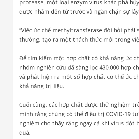
protease, một loại enzym virus khác phá hủy
được nhắm đến từ trước và ngăn chặn sự lây 
“Việc ức chế methyltransferase đòi hỏi phả
thường, tạo ra một thách thức mới trong việc
Để tìm kiếm một hợp chất có khả năng ức c
nhóm nghiên cứu đã sàng lọc 430.000 hợp ch
và phát hiện ra một số hợp chất có thể ức c
khả năng trị liệu.
Cuối cùng, các hợp chất được thử nghiệm tr
minh rằng chúng có thể điều trị COVID-19 tư
nghiệm cho thấy rằng ngay cả khi virus đột b
quả.