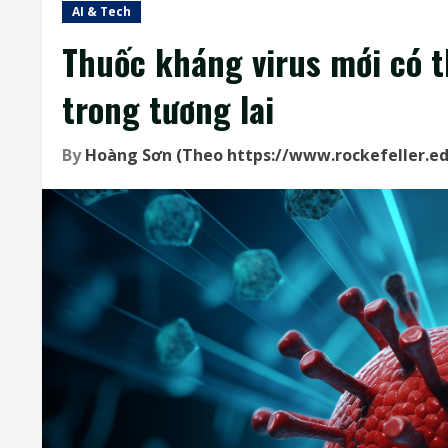
AI & Tech
Thuốc kháng virus mới có t
trong tương lai
By
Hoàng Sơn (Theo https://www.rockefeller.e