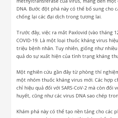
methyltransferase của virus, mang đến một ch
DNA. Bước đột phá này có thể bổ sung cho c
chống lại các đại dịch trong tương lai.
Trước đây, việc ra mắt Paxlovid (vào tháng 
COVID-19. Là một loại thuốc kháng virus hiệu
triệu bệnh nhân. Tuy nhiên, giống như nhiều 
quả do sự xuất hiện của tình trạng kháng thu
Một nghiên cứu gần đây từ phòng thí nghiệ
một nhóm thuốc kháng virus mới. Các hợp c
chỉ hiệu quả đối với SARS-CoV-2 mà còn đối v
huyết, cũng như các virus DNA sao chép tro
Khám phá này có thể tạo nền tảng cho các p