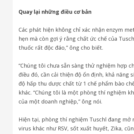
Quay lại những điều cơ bản
Các phát hiện không chỉ xác nhận enzym methy
hẹn mà còn gợi ý rằng chất ức chế của Tuschl
thuốc rất độc đáo,” ông cho biết.
“Chúng tôi chưa sẵn sàng thử nghiệm hợp ch
điều đó, cần cải thiện độ ổn định, khả năng s
độ hấp thu dược chất từ 1 chế phẩm bào chế
khác. “Chúng tôi là một phòng thí nghiệm kh
của một doanh nghiệp,” ông nói.
Hiện tại, phòng thí nghiệm Tuschl đang mở 
virus khác như RSV, sốt xuất huyết, Zika, c