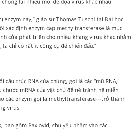
 chống lại nhiều mối đe dọa virus khác nhau.
it) enzym này,” giáo sư Thomas Tuschl tại Đại học
 tôi xác định enzym cap methyltransferase là mục
 cánh cửa phát triển cho nhiều kháng virus khác nhằm
a chỉ có rất ít công cụ để chiến đấu.”
ổi cấu trúc RNA của chúng, gọi là các “mũ RNA,”
t chước mRNA của vật chủ để né tránh hệ miễn
ào các enzym gọi là methyltransferase—trở thành
g virus.
us, bao gồm Paxlovid, chủ yếu nhắm vào các