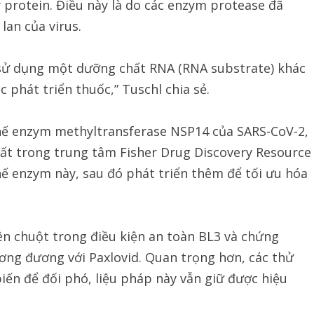
 protein. Điều này là do các enzym protease đã
lan của virus.
i sử dụng một dưỡng chất RNA (RNA substrate) khác
 phát triển thuốc,” Tuschl chia sẻ.
hế enzym methyltransferase NSP14 của SARS-CoV-2,
ất trong trung tâm Fisher Drug Discovery Resource
hế enzym này, sau đó phát triển thêm để tối ưu hóa
ên chuột trong điều kiện an toàn BL3 và chứng
ơng đương với Paxlovid. Quan trọng hơn, các thử
iến để đối phó, liệu pháp này vẫn giữ được hiệu