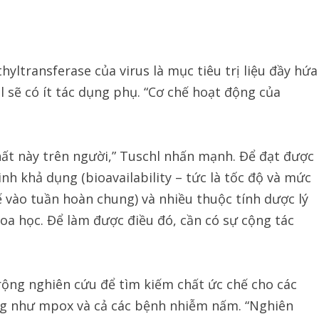
ltransferase của virus là mục tiêu trị liệu đầy hứa
 sẽ có ít tác dụng phụ. “Cơ chế hoạt động của
ất này trên người,” Tuschl nhấn mạnh. Để đạt được
inh khả dụng (bioavailability – tức là tốc độ và mức
 vào tuần hoàn chung) và nhiều thuộc tính dược lý
oa học. Để làm được điều đó, cần có sự cộng tác
rộng nghiên cứu để tìm kiếm chất ức chế cho các
ũng như mpox và cả các bệnh nhiễm nấm. “Nghiên