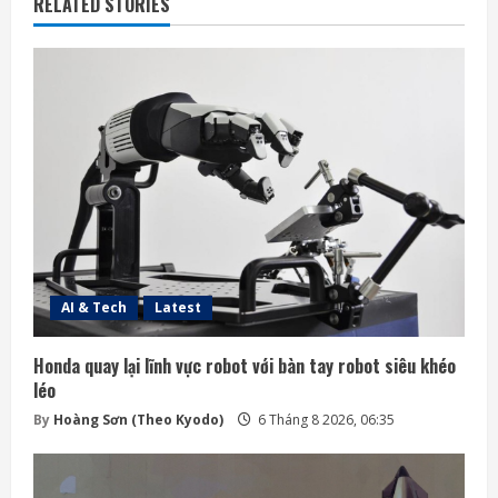
RELATED STORIES
AI & Tech
Latest
Honda quay lại lĩnh vực robot với bàn tay robot siêu khéo
léo
By
Hoàng Sơn (Theo Kyodo)
6 Tháng 8 2026, 06:35