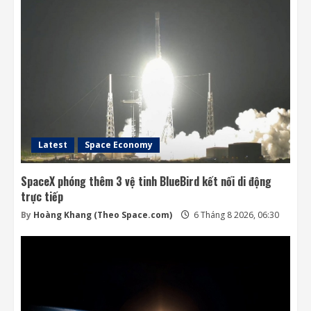
Latest
Space Economy
SpaceX phóng thêm 3 vệ tinh BlueBird kết nối di động
trực tiếp
By
Hoàng Khang (Theo Space.com)
6 Tháng 8 2026, 06:30