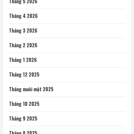
Tháng 5 2026
Tháng 4 2026
Tháng 3 2026
Tháng 2 2026
Tháng 1 2026
Tháng 12 2025
Tháng mười một 2025
Tháng 10 2025
Tháng 9 2025
Tháng 8 2025