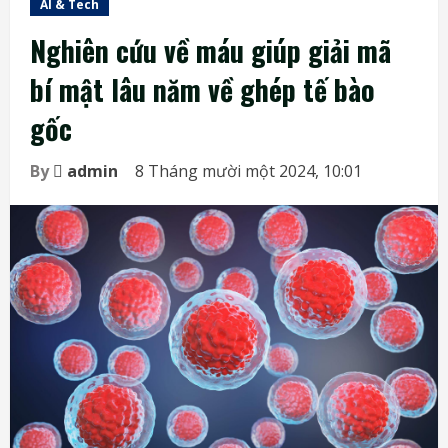
AI & Tech
Nghiên cứu về máu giúp giải mã
bí mật lâu năm về ghép tế bào
gốc
By
admin
8 Tháng mười một 2024, 10:01