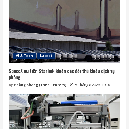
AI & Tech
Latest
SpaceX ưu tiên Starlink khiến các đối thủ thiếu dịch vụ
phóng
By
Hoàng Khang (Theo Reuters)
5 Tháng 8 2026, 19:07