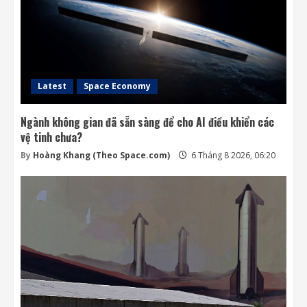
Latest
Space Economy
Ngành không gian đã sẵn sàng để cho AI điều khiển các
vệ tinh chưa?
By
Hoàng Khang (Theo Space.com)
6 Tháng 8 2026, 06:20