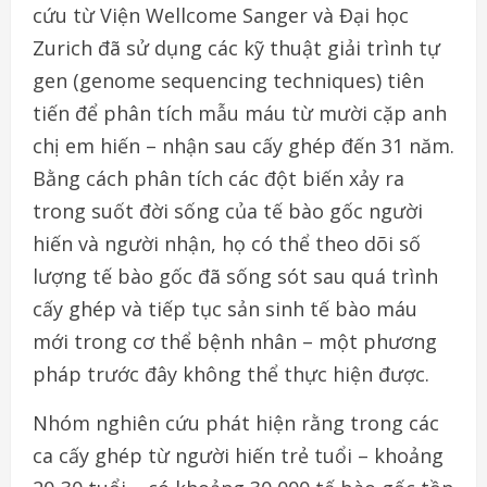
cứu từ Viện Wellcome Sanger và Đại học
Zurich đã sử dụng các kỹ thuật giải trình tự
gen (genome sequencing techniques) tiên
tiến để phân tích mẫu máu từ mười cặp anh
chị em hiến – nhận sau cấy ghép đến 31 năm.
Bằng cách phân tích các đột biến xảy ra
trong suốt đời sống của tế bào gốc người
hiến và người nhận, họ có thể theo dõi số
lượng tế bào gốc đã sống sót sau quá trình
cấy ghép và tiếp tục sản sinh tế bào máu
mới trong cơ thể bệnh nhân – một phương
pháp trước đây không thể thực hiện được.
Nhóm nghiên cứu phát hiện rằng trong các
ca cấy ghép từ người hiến trẻ tuổi – khoảng