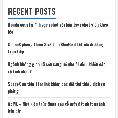
RECENT POSTS
Honda quay lại lĩnh vực robot với bàn tay robot siêu khéo
léo
SpaceX phóng thêm 3 vệ tinh BlueBird kết nối di động
trực tiếp
Ngành không gian đã sẵn sàng để cho AI điều khiển các
vệ tinh chưa?
SpaceX ưu tiên Starlink khiến các đối thủ thiếu dịch vụ
phóng
ASML – Nhà kiến trúc đứng sau cỗ máy đắt nhất ngành
bán dẫn