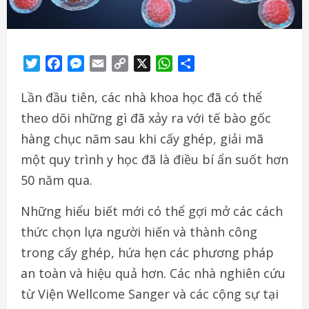
Twitter
Facebook
Messenger
Email
Copy
X
WhatsApp
Share
Link
Lần đầu tiên, các nhà khoa học đã có thể
theo dõi những gì đã xảy ra với tế bào gốc
hàng chục năm sau khi cấy ghép, giải mã
một quy trình y học đã là điều bí ẩn suốt hơn
50 năm qua.
Những hiểu biết mới có thể gợi mở các cách
thức chọn lựa người hiến và thành công
trong cấy ghép, hứa hẹn các phương pháp
an toàn và hiệu quả hơn. Các nhà nghiên cứu
từ Viện Wellcome Sanger và các cộng sự tại