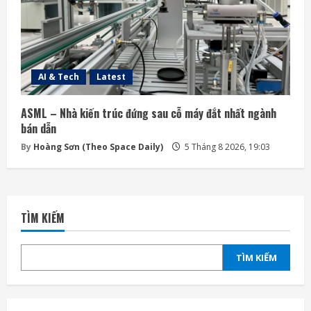
AI & Tech
Latest
ASML – Nhà kiến trúc đứng sau cỗ máy đắt nhất ngành
bán dẫn
By
Hoàng Sơn (Theo Space Daily)
5 Tháng 8 2026, 19:03
TÌM KIẾM
TÌM KIẾM