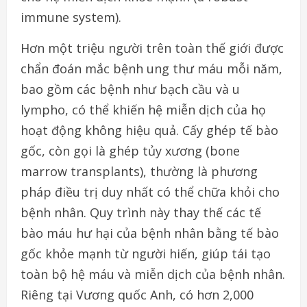
immune system).
Hơn một triệu người trên toàn thế giới được
chẩn đoán mắc bệnh ung thư máu mỗi năm,
bao gồm các bệnh như bạch cầu và u
lympho, có thể khiến hệ miễn dịch của họ
hoạt động không hiệu quả. Cấy ghép tế bào
gốc, còn gọi là ghép tủy xương (bone
marrow transplants), thường là phương
pháp điều trị duy nhất có thể chữa khỏi cho
bệnh nhân. Quy trình này thay thế các tế
bào máu hư hại của bệnh nhân bằng tế bào
gốc khỏe mạnh từ người hiến, giúp tái tạo
toàn bộ hệ máu và miễn dịch của bệnh nhân.
Riêng tại Vương quốc Anh, có hơn 2,000