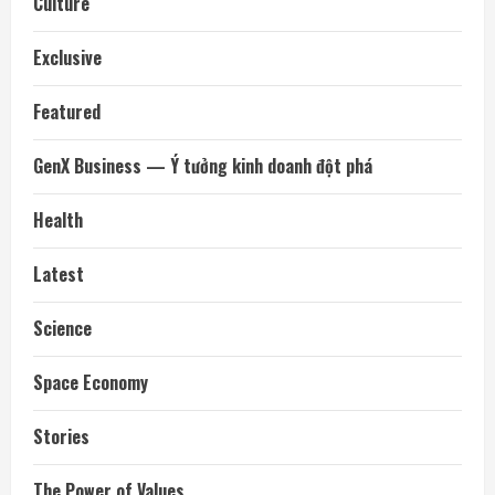
Culture
Exclusive
Featured
GenX Business — Ý tưởng kinh doanh đột phá
Health
Latest
Science
Space Economy
Stories
The Power of Values