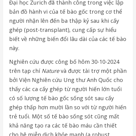
Đại học Zurich đã thành công trong việc lập
bản đồ hành vi của tế bào gốc trong cơ thể
người nhận lên đến ba thập kỷ sau khi cấy
ghép (post-transplant), cung cấp sự hiểu
biết về những biến đổi lâu dài của các tế bào
này.
Nghiên cứu được công bố hôm 30-10-2024
trên tạp chí
Nature
và được tài trợ một phần
bởi Viện Nghiên cứu Ung thư Anh Quốc cho
thấy các ca cấy ghép từ người hiến lớn tuổi
có số lượng tế bào gốc sống sót sau cấy
ghép thấp hơn mười lần so với từ người hiến
trẻ tuổi. Một số tế bào sống sót cũng mất
khả năng tạo ra các tế bào máu cần thiết
cho hệ miễn dịch khỏe mạnh (a robust