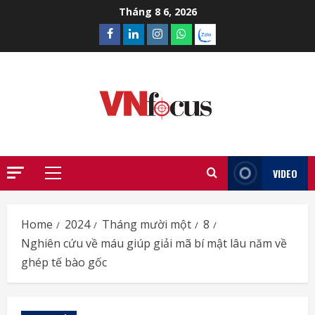
Skip
Tháng 8 6, 2026
to
Facebook
Linkedin
Instagram
What’sapp
Zalo
content
VIDEO
Primary
Menu
Home
2024
Tháng mười một
8
Nghiên cứu về máu giúp giải mã bí mật lâu năm về
ghép tế bào gốc