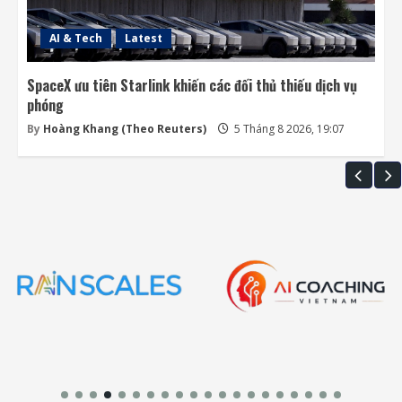
AI & Tech
Latest
SpaceX ưu tiên Starlink khiến các đối thủ thiếu dịch vụ
phóng
By
Hoàng Khang (Theo Reuters)
5 Tháng 8 2026, 19:07