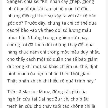
Sanger, chia sẻ: “Khi nhận cấy ghép, giống
như bạn được tái tạo lại hệ máu từ đầu,
nhưng điều gì thực sự xảy ra với các tế bào
gốc đó? Trước đây, chúng ta chỉ có thể đưa
các tế bào vào và theo dõi số lượng máu
phục hồi. Nhưng trong nghiên cứu này,
chúng tôi đã theo dõi những thay đổi qua
hàng chục năm chỉ trong một mẫu duy nhất,
cho thấy cách một số quần thể tế bào giảm
đi trong khi một số khác chiếm ưu thế, định
hình máu của bệnh nhân theo thời gian.
Thật phấn khích khi hiểu rõ quá trình này.”
Tiến sĩ Markus Manz, đồng tác giả của
nghiên cứu tại Đại học Zurich, cho biết:
“Nghiên cứu cho thấy tuổi tác không chỉ là