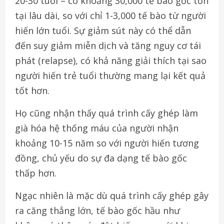
20-30 tuổi – có khoảng 30,000 tế bào gốc tồn
tại lâu dài, so với chỉ 1-3,000 tế bào từ người
hiến lớn tuổi. Sự giảm sút này có thể dẫn
đến suy giảm miễn dịch và tăng nguy cơ tái
phát (relapse), có khả năng giải thích tại sao
người hiến trẻ tuổi thường mang lại kết quả
tốt hơn.
Họ cũng nhận thấy quá trình cấy ghép làm
già hóa hệ thống máu của người nhận
khoảng 10-15 năm so với người hiến tương
đồng, chủ yếu do sự đa dạng tế bào gốc
thấp hơn.
Ngạc nhiên là mặc dù quá trình cấy ghép gây
ra căng thẳng lớn, tế bào gốc hầu như