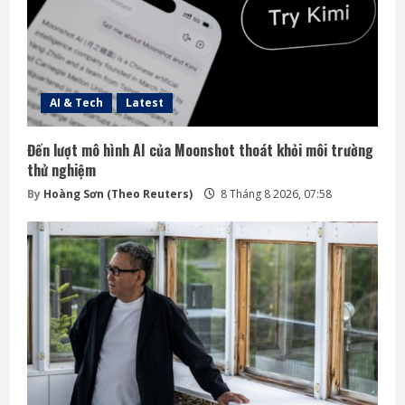
AI & Tech
Latest
Đến lượt mô hình AI của Moonshot thoát khỏi môi trường
thử nghiệm
By
Hoàng Sơn (Theo Reuters)
8 Tháng 8 2026, 07:58