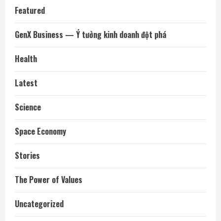
Featured
GenX Business — Ý tưởng kinh doanh đột phá
Health
Latest
Science
Space Economy
Stories
The Power of Values
Uncategorized