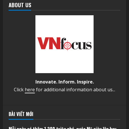
ABOUT US
Innovate. Inform. Inspire.
Click
here
for additional information about us...
BÀI VIẾT MỚI
Mỗi ngày có thêm 1.200 triệu phú, nước Mỹ giàu lên hay