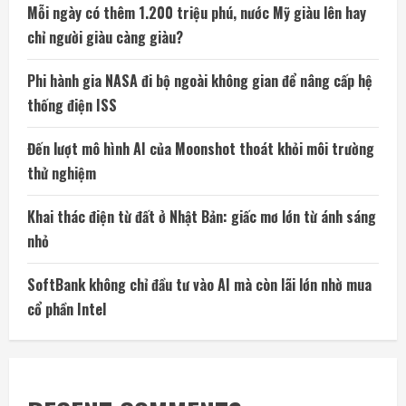
Mỗi ngày có thêm 1.200 triệu phú, nước Mỹ giàu lên hay
chỉ người giàu càng giàu?
Phi hành gia NASA đi bộ ngoài không gian để nâng cấp hệ
thống điện ISS
Đến lượt mô hình AI của Moonshot thoát khỏi môi trường
thử nghiệm
Khai thác điện từ đất ở Nhật Bản: giấc mơ lớn từ ánh sáng
nhỏ
SoftBank không chỉ đầu tư vào AI mà còn lãi lớn nhờ mua
cổ phần Intel