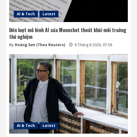
AI & Tech
Latest
Đến lượt mô hình AI của Moonshot thoát khỏi môi trường
thử nghiệm
By
Hoàng Sơn (Theo Reuters)
8 Tháng 8 2026, 07:58
AI & Tech
Latest