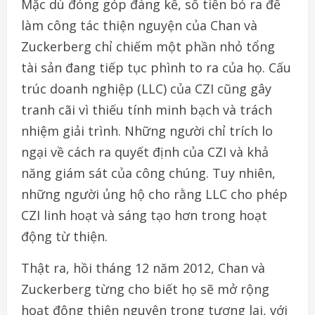
Mặc dù đóng góp đáng kể, số tiền bỏ ra để
làm công tác thiện nguyện của Chan và
Zuckerberg chỉ chiếm một phần nhỏ tổng
tài sản đang tiếp tục phình to ra của họ. Cấu
trúc doanh nghiệp (LLC) của CZI cũng gây
tranh cãi vì thiếu tính minh bạch và trách
nhiệm giải trình. Những người chỉ trích lo
ngại về cách ra quyết định của CZI và khả
năng giám sát của công chúng. Tuy nhiên,
những người ủng hộ cho rằng LLC cho phép
CZI linh hoạt và sáng tạo hơn trong hoạt
động từ thiện.
Thật ra, hồi tháng 12 năm 2012, Chan và
Zuckerberg từng cho biết họ sẽ mở rộng
hoạt động thiện nguyện trong tương lai, với