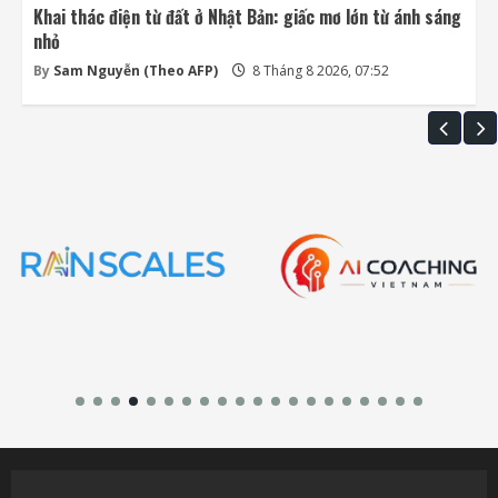
Khai thác điện từ đất ở Nhật Bản: giấc mơ lớn từ ánh sáng
nhỏ
By
Sam Nguyễn (Theo AFP)
8 Tháng 8 2026, 07:52