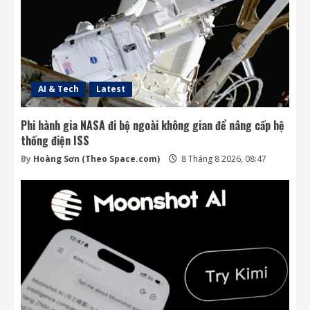
AI & Tech
Latest
Phi hành gia NASA đi bộ ngoài không gian để nâng cấp hệ
thống điện ISS
By
Hoàng Sơn (Theo Space.com)
8 Tháng 8 2026, 08:47