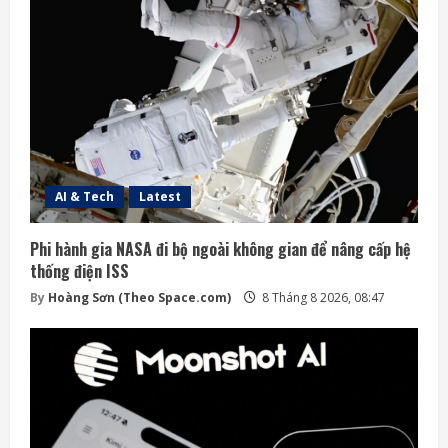
AI & Tech
Latest
Phi hành gia NASA đi bộ ngoài không gian để nâng cấp hệ
thống điện ISS
By
Hoàng Sơn (Theo Space.com)
8 Tháng 8 2026, 08:47