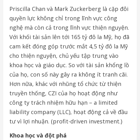
Priscilla Chan và Mark Zuckerberg là cặp đôi
quyền lực không chỉ trong lĩnh vực công
nghệ mà còn cả trong lĩnh vực thiện nguyện.
Với khối tài sản lên tới 165 tỷ đô la Mỹ, họ đã
cam kết đóng góp trước mắt 4,5 tỷ đô la Mỹ
cho thiện nguyện, chủ yếu tập trung vào
khoa học và giáo dục. So với tài sản khổng lồ
của họ, con số này gây ra không ít tranh cãi.
Hơn nữa, khác với nhũng tổ chức từ thiện
truyền thống, CZI của họ hoạt động như
công ty trách nhiệm hữu hạn – a limited
liability company (LLC), hoạt động cả về đầu
tư vì lợi nhuận. (profit-driven investment.)
Khoa học và đột phá