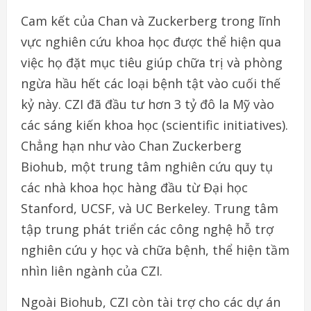
Cam kết của Chan và Zuckerberg trong lĩnh
vực nghiên cứu khoa học được thể hiện qua
việc họ đặt mục tiêu giúp chữa trị và phòng
ngừa hầu hết các loại bệnh tật vào cuối thế
kỷ này. CZI đã đầu tư hơn 3 tỷ đô la Mỹ vào
các sáng kiến khoa học (scientific initiatives).
Chẳng hạn như vào Chan Zuckerberg
Biohub, một trung tâm nghiên cứu quy tụ
các nhà khoa học hàng đầu từ Đại học
Stanford, UCSF, và UC Berkeley. Trung tâm
tập trung phát triển các công nghệ hỗ trợ
nghiên cứu y học và chữa bệnh, thể hiện tầm
nhìn liên ngành của CZI.
Ngoài Biohub, CZI còn tài trợ cho các dự án