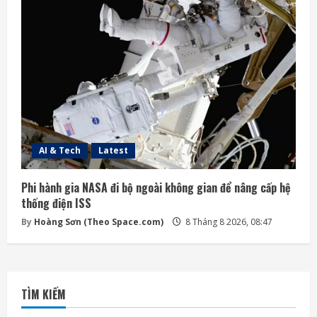
AI & Tech
Latest
Phi hành gia NASA đi bộ ngoài không gian để nâng cấp hệ
thống điện ISS
By
Hoàng Sơn (Theo Space.com)
8 Tháng 8 2026, 08:47
TÌM KIẾM