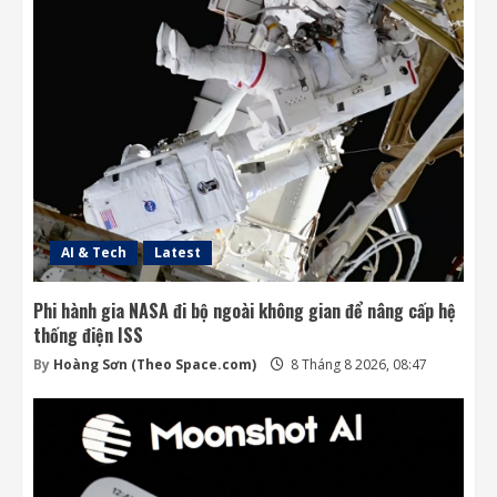
AI & Tech
Latest
Phi hành gia NASA đi bộ ngoài không gian để nâng cấp hệ
thống điện ISS
By
Hoàng Sơn (Theo Space.com)
8 Tháng 8 2026, 08:47