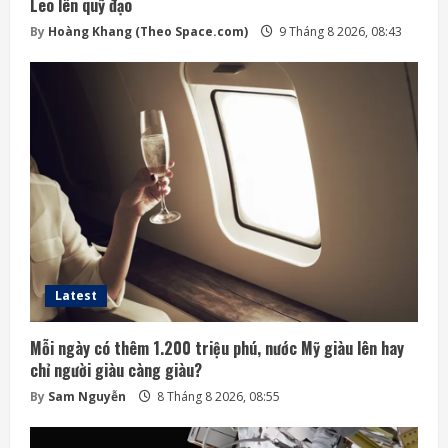
Leo lên quỹ đạo
By
Hoàng Khang (Theo Space.com)
9 Tháng 8 2026, 08:43
Latest
Mỗi ngày có thêm 1.200 triệu phú, nước Mỹ giàu lên hay
chỉ người giàu càng giàu?
By
Sam Nguyễn
8 Tháng 8 2026, 08:55