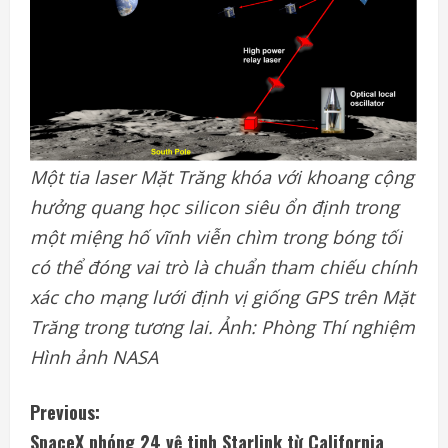
Một tia laser Mặt Trăng khóa với khoang cộng
hưởng quang học silicon siêu ổn định trong
một miệng hố vĩnh viễn chìm trong bóng tối
có thể đóng vai trò là chuẩn tham chiếu chính
xác cho mạng lưới định vị giống GPS trên Mặt
Trăng trong tương lai. Ảnh: Phòng Thí nghiệm
Hình ảnh NASA
C
Previous:
SpaceX phóng 24 vệ tinh Starlink từ California