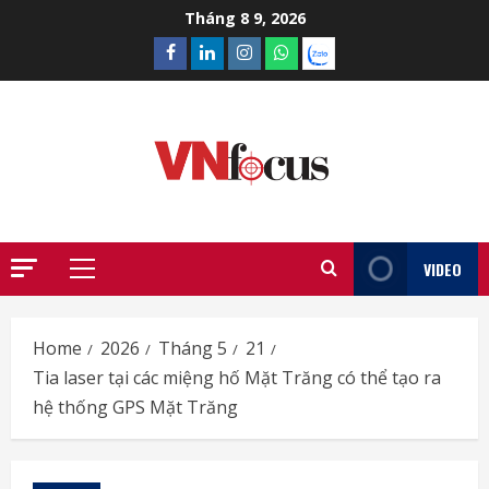
Skip
Tháng 8 9, 2026
to
Facebook
Linkedin
Instagram
What’sapp
Zalo
content
VIDEO
Primary
Menu
Home
2026
Tháng 5
21
Tia laser tại các miệng hố Mặt Trăng có thể tạo ra
hệ thống GPS Mặt Trăng