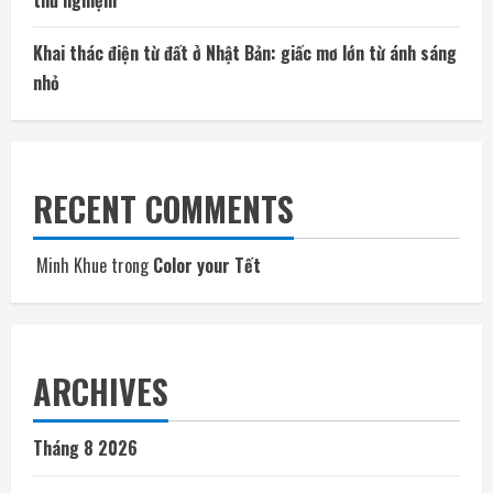
Khai thác điện từ đất ở Nhật Bản: giấc mơ lớn từ ánh sáng
nhỏ
RECENT COMMENTS
Minh Khue
trong
Color your Tết
ARCHIVES
Tháng 8 2026