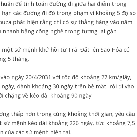
huẩn để tính toán đường đi giữa hai điểm trong
ới hạn các đường đi đó trong phạm vi khoảng 5 độ so
Souza phát hiện rằng chỉ có sự thẳng hàng vào năm
h nhanh bằng công nghệ trong tương lai gần.
, một sứ mệnh khứ hồi từ Trái Đất lên Sao Hỏa có
ng 5 tháng.
t vào ngày 20/4/2031 với tốc độ khoảng 27 km/giây,
 ngày, dành khoảng 30 ngày trên bề mặt, rời đi vào
với chặng về kéo dài khoảng 90 ngày.
ợng thấp hơn trong cùng khoảng thời gian, yêu cầu
 sứ mệnh kéo dài khoảng 226 ngày, tức khoảng 7,5
n của các sứ mệnh hiện tại.