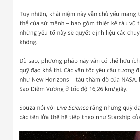
Tuy nhiên, khái niệm này vẫn chủ yếu mang tí
thể của sứ mệnh – bao gồm thiết kế tàu vũ t
những yếu tố này sẽ quyết định liệu các chu
không.
Dù sao, phương pháp này vẫn có thể hữu ích
quỹ đạo khả thi. Các vận tốc yêu cầu tương 
như New Horizons – tàu thăm dò của NASA, 
Sao Diêm Vương ở tốc độ 16,26 km/giây.
Souza nói với
Live Science
rằng những quỹ đạo
các tên lửa thế hệ tiếp theo như Starship c