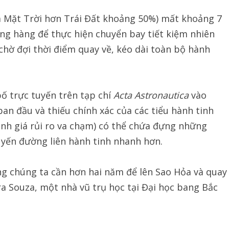
xa Mặt Trời hơn Trái Đất khoảng 50%) mất khoảng 7
ẳng hàng để thực hiện chuyển bay tiết kiệm nhiên
 chờ đợi thời điểm quay về, kéo dài toàn bộ hành
ố trực tuyến trên tạp chí
Acta Astronautica
vào
an đầu và thiếu chính xác của các tiểu hành tinh
ánh giá rủi ro va chạm) có thể chứa đựng những
uyến đường liên hành tinh nhanh hơn.
ằng chúng ta cần hơn hai năm để lên Sao Hỏa và quay
ira Souza, một nhà vũ trụ học tại Đại học bang Bắc