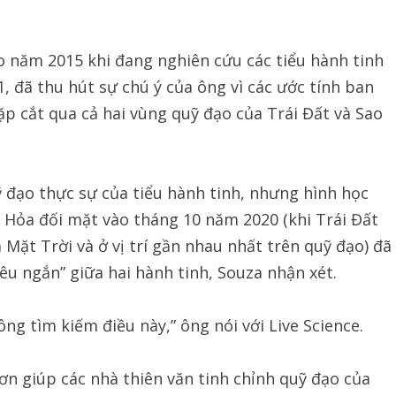
ào năm 2015 khi đang nghiên cứu các tiểu hành tinh
1, đã thu hút sự chú ý của ông vì các ước tính ban
p cắt qua cả hai vùng quỹ đạo của Trái Đất và Sao
 đạo thực sự của tiểu hành tinh, nhưng hình học
o Hỏa đối mặt vào tháng 10 năm 2020 (khi Trái Đất
Mặt Trời và ở vị trí gần nhau nhất trên quỹ đạo) đã
iêu ngắn” giữa hai hành tinh, Souza nhận xét.
ông tìm kiếm điều này,” ông nói với Live Science.
ơn giúp các nhà thiên văn tinh chỉnh quỹ đạo của