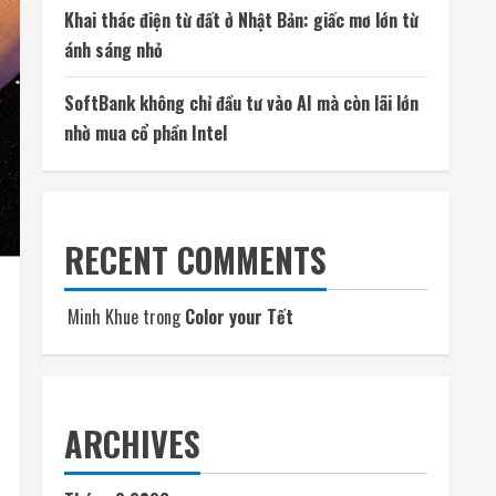
Khai thác điện từ đất ở Nhật Bản: giấc mơ lớn từ
ánh sáng nhỏ
SoftBank không chỉ đầu tư vào AI mà còn lãi lớn
nhờ mua cổ phần Intel
RECENT COMMENTS
Minh Khue
trong
Color your Tết
ARCHIVES