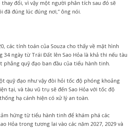
thay đổi, vì vậy một người phân tích sau đó sẽ
i đã đúng lúc đúng nơi,” ông nói.
20, các tính toán của Souza cho thấy về mặt hình
 34 ngày từ Trái Đất lên Sao Hỏa là khả thi nếu tàu
t phẳng quỹ đạo ban đầu của tiểu hành tinh.
một quỹ đạo như vậy đòi hỏi tốc độ phóng khoảng
ện tại, và tàu vũ trụ sẽ đến Sao Hỏa với tốc độ
hống hạ cánh hiện có xử lý an toàn.
 cảm hứng từ tiểu hành tinh để khám phá các
Sao Hỏa trong tương lai vào các năm 2027, 2029 và