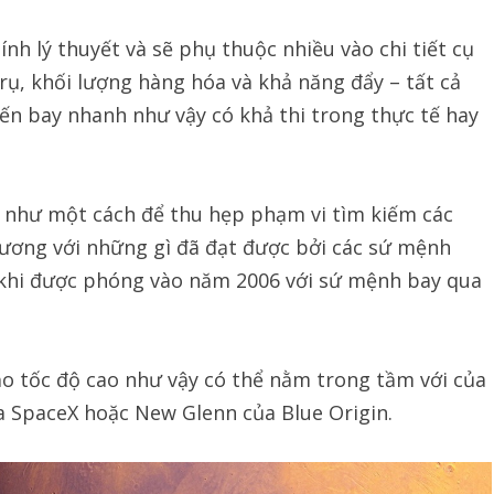
nh lý thuyết và sẽ phụ thuộc nhiều vào chi tiết cụ
rụ, khối lượng hàng hóa và khả năng đẩy – tất cả
yến bay nhanh như vậy có khả thi trong thực tế hay
 như một cách để thu hẹp phạm vi tìm kiếm các
đương với những gì đã đạt được bởi các sứ mệnh
khi được phóng vào năm 2006 với sứ mệnh bay qua
 tốc độ cao như vậy có thể nằm trong tầm với của
ủa SpaceX hoặc New Glenn của Blue Origin.