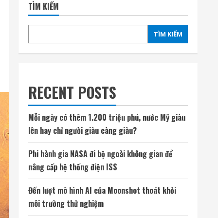
TÌM KIẾM
TÌM KIẾM
RECENT POSTS
Mỗi ngày có thêm 1.200 triệu phú, nước Mỹ giàu
lên hay chỉ người giàu càng giàu?
Phi hành gia NASA đi bộ ngoài không gian để
nâng cấp hệ thống điện ISS
Đến lượt mô hình AI của Moonshot thoát khỏi
môi trường thử nghiệm