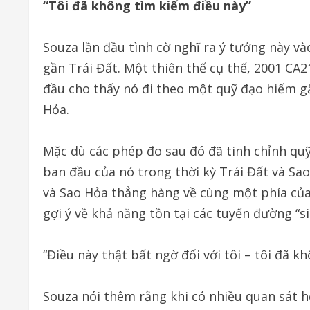
“Tôi đã không tìm kiếm điều này”
Souza lần đầu tình cờ nghĩ ra ý tưởng này v
gần Trái Đất. Một thiên thể cụ thể, 2001 CA2
đầu cho thấy nó đi theo một quỹ đạo hiếm gặ
Hỏa.
Mặc dù các phép đo sau đó đã tinh chỉnh quỹ
ban đầu của nó trong thời kỳ Trái Đất và Sa
và Sao Hỏa thẳng hàng về cùng một phía của 
gợi ý về khả năng tồn tại các tuyến đường “s
“Điều này thật bất ngờ đối với tôi – tôi đã kh
Souza nói thêm rằng khi có nhiều quan sát h