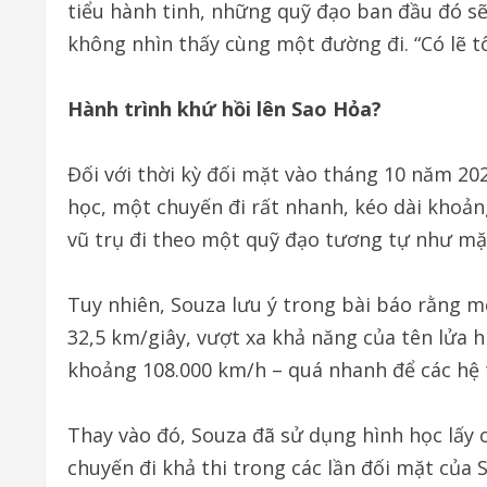
tiểu hành tinh, những quỹ đạo ban đầu đó sẽ 
không nhìn thấy cùng một đường đi. “Có lẽ tô
Hành trình khứ hồi lên Sao Hỏa?
Đối với thời kỳ đối mặt vào tháng 10 năm 20
học, một chuyến đi rất nhanh, kéo dài khoảng
vũ trụ đi theo một quỹ đạo tương tự như mặ
Tuy nhiên, Souza lưu ý trong bài báo rằng 
32,5 km/giây, vượt xa khả năng của tên lửa hi
khoảng 108.000 km/h – quá nhanh để các hệ t
Thay vào đó, Souza đã sử dụng hình học lấy
chuyến đi khả thi trong các lần đối mặt của 