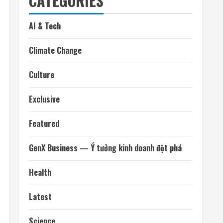
CATEGORIES
AI & Tech
Climate Change
Culture
Exclusive
Featured
GenX Business — Ý tưởng kinh doanh đột phá
Health
Latest
Science