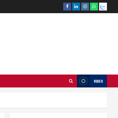
Facebook
Linkedin
Instagram
What’sapp
Zalo
VIDEO