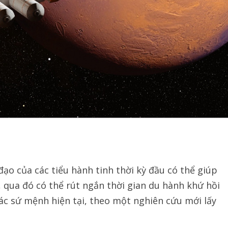
ạo của các tiểu hành tinh thời kỳ đầu có thể giúp
 qua đó có thể rút ngắn thời gian du hành khứ hồi
c sứ mệnh hiện tại, theo một nghiên cứu mới lấy