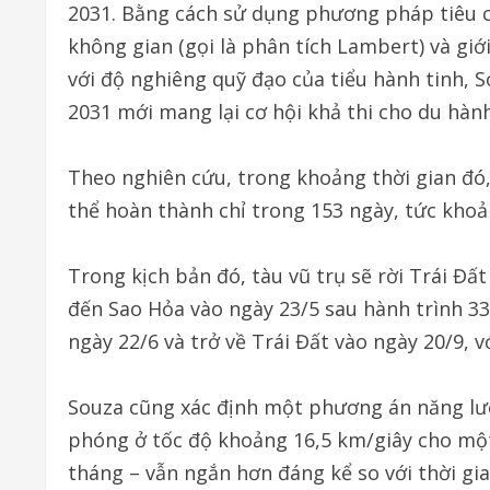
2031. Bằng cách sử dụng phương pháp tiêu c
không gian (gọi là phân tích Lambert) và gi
với độ nghiêng quỹ đạo của tiểu hành tinh, 
2031 mới mang lại cơ hội khả thi cho du hàn
Theo nghiên cứu, trong khoảng thời gian đó
thể hoàn thành chỉ trong 153 ngày, tức khoả
Trong kịch bản đó, tàu vũ trụ sẽ rời Trái Đấ
đến Sao Hỏa vào ngày 23/5 sau hành trình 33
ngày 22/6 và trở về Trái Đất vào ngày 20/9, 
Souza cũng xác định một phương án năng lư
phóng ở tốc độ khoảng 16,5 km/giây cho một
tháng – vẫn ngắn hơn đáng kể so với thời gia