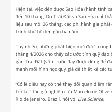
Hiện tại, việc đến được Sao Hỏa (hành tinh 
đến 10 tháng. Do Trái Đất và Sao Hỏa chỉ th
liệu sau mỗi 26 tháng, các phi hành gia phải
trình khứ hồi lên gần ba năm.
Tuy nhiên, những phát hiện mới được công b
tháng 4/2026 cho thấy các ước tính quỹ đạo b
gần Trái Đất (vốn trước đây được dùng để đ
manh mối hình học quý giá để thiết kế các t
“Có lẽ điều này có thể thay đổi quan điểm r
trở lại,” tác giả nghiên cứu Marcelo de Olive
Rio de Janeiro, Brazil, nói với
Live Science
.