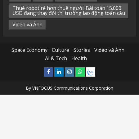
Thuê robot rẻ hơn thuê người: Bài toán 15.000
USD đang thay đổi thị trường lao động toàn cầu
Video và Ảnh
Space Economy
Culture
Stories
Video và Ảnh
AI & Tech
Health
Facebook
Linkedin
Instagram
What’sapp
Zalo