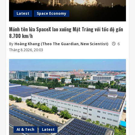
4
Latest
Space Economy
Mảnh tên lửa SpaceX lao xuống Mặt Trăng với tốc độ gần
8.700 km/h
By
Hoàng Khang (Theo The Guardian, New Scientist)
6
Tháng 8 2026, 20:03
AI & Tech
Latest