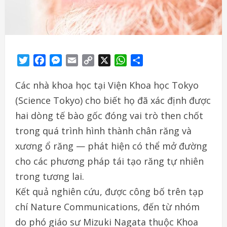
Twitter
Facebook
Messenger
Email
Copy
X
WhatsApp
Share
Link
Các nhà khoa học tại Viện Khoa học Tokyo
(Science Tokyo) cho biết họ đã xác định được
hai dòng tế bào gốc đóng vai trò then chốt
trong quá trình hình thành chân răng và
xương ổ răng — phát hiện có thể mở đường
cho các phương pháp tái tạo răng tự nhiên
trong tương lai.
Kết quả nghiên cứu, được công bố trên tạp
chí Nature Communications, đến từ nhóm
do phó giáo sư Mizuki Nagata thuộc Khoa