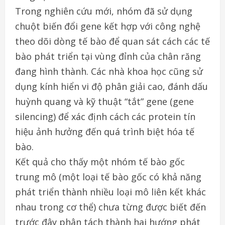
Trong nghiên cứu mới, nhóm đã sử dụng
chuột biến đổi gene kết hợp với công nghệ
theo dõi dòng tế bào để quan sát cách các tế
bào phát triển tại vùng đỉnh của chân răng
đang hình thành. Các nhà khoa học cũng sử
dụng kính hiển vi độ phân giải cao, đánh dấu
huỳnh quang và kỹ thuật “tắt” gene (gene
silencing) để xác định cách các protein tín
hiệu ảnh hưởng đến quá trình biệt hóa tế
bào.
Kết quả cho thấy một nhóm tế bào gốc
trung mô (một loại tế bào gốc có khả năng
phát triển thành nhiều loại mô liên kết khác
nhau trong cơ thể) chưa từng được biết đến
trước đây phân tách thành hai hướng phát