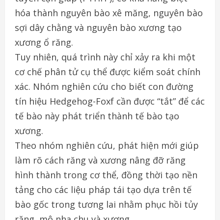
hóa thành nguyên bào xê măng, nguyên bào
sợi dây chằng và nguyên bào xương tạo
xương ổ răng.
Tuy nhiên, quá trình này chỉ xảy ra khi một
cơ chế phân tử cụ thể được kiểm soát chính
xác. Nhóm nghiên cứu cho biết con đường
tín hiệu Hedgehog-Foxf cần được “tắt” để các
tế bào này phát triển thành tế bào tạo
xương.
Theo nhóm nghiên cứu, phát hiện mới giúp
làm rõ cách răng và xương nâng đỡ răng
hình thành trong cơ thể, đồng thời tạo nền
tảng cho các liệu pháp tái tạo dựa trên tế
bào gốc trong tương lai nhằm phục hồi tủy
răng, mô nha chu và xương.