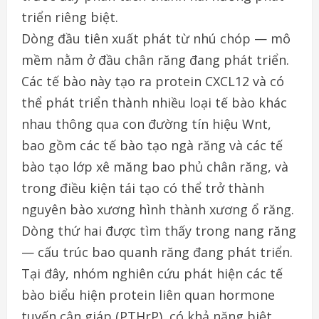
triển riêng biệt.
Dòng đầu tiên xuất phát từ nhú chóp — mô
mềm nằm ở đầu chân răng đang phát triển.
Các tế bào này tạo ra protein CXCL12 và có
thể phát triển thành nhiều loại tế bào khác
nhau thông qua con đường tín hiệu Wnt,
bao gồm các tế bào tạo ngà răng và các tế
bào tạo lớp xê măng bao phủ chân răng, và
trong điều kiện tái tạo có thể trở thành
nguyên bào xương hình thành xương ổ răng.
Dòng thứ hai được tìm thấy trong nang răng
— cấu trúc bao quanh răng đang phát triển.
Tại đây, nhóm nghiên cứu phát hiện các tế
bào biểu hiện protein liên quan hormone
tuyến cận giáp (PTHrP), có khả năng biệt