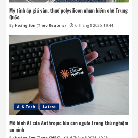
Mỹ tính áp giá sàn, thuế polysilicon nhằm kiềm chế Trung
Quốc
By
Hoàng Sơn (Theo Reuters)
6 Tháng 8 2026, 19:44
AI & Tech
Latest
Mô hình AI của Anthropic lừa con người trong thử nghiệm
an ninh
By
Hoàng Sơn (Theo CNBC)
6 Tháng 8 2026, 19:28