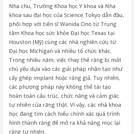
Nha chu, Trường Khoa học Y khoa và Nha
khoa sau đại học của Science Tokyo dẫn đầu,
phối hợp với tiến sĩ Wanida Ono từ Trung
tâm Khoa học sức khỏe Đại học Texas tại
Houston (Mỹ) cùng các nhà nghiên cứu từ
Đại học Michigan và nhiều tổ chức khác.
Trong nhiều năm, việc thay thế răng bị mất
chủ yếu dựa vào các giải pháp nhân tạo như
cấy ghép implant hoặc răng giả. Tuy nhiên,
các phương pháp này không thể tái tạo
hoàn toàn cấu trúc, chức năng và cảm giác
tự nhiên của răng thật. Vì vậy, các nhà khoa
học đang tìm cách hiểu chính xác quá trình
hình thành răng để mở ra khả năng mọc lại
răng tự nhiên.