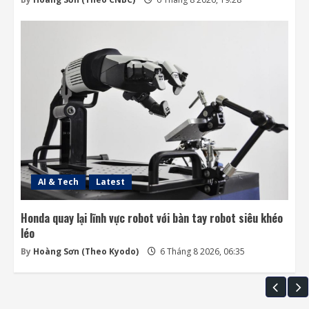
AI & Tech
Latest
Honda quay lại lĩnh vực robot với bàn tay robot siêu khéo
léo
By
Hoàng Sơn (Theo Kyodo)
6 Tháng 8 2026, 06:35