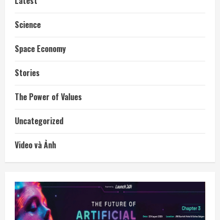
Latest
Science
Space Economy
Stories
The Power of Values
Uncategorized
Video và Ảnh