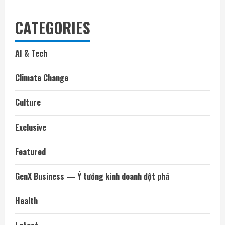
CATEGORIES
AI & Tech
Climate Change
Culture
Exclusive
Featured
GenX Business — Ý tưởng kinh doanh đột phá
Health