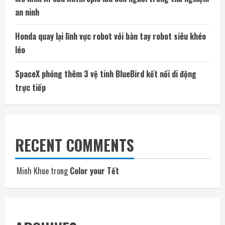
an ninh
Honda quay lại lĩnh vực robot với bàn tay robot siêu khéo
léo
SpaceX phóng thêm 3 vệ tinh BlueBird kết nối di động
trực tiếp
RECENT COMMENTS
Minh Khue
trong
Color your Tết