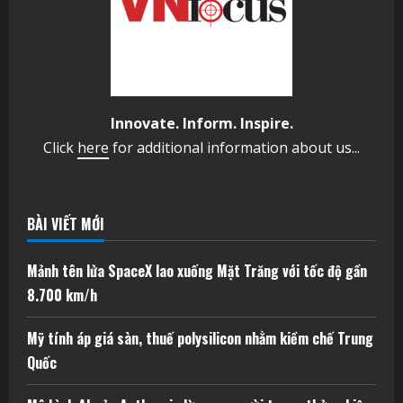
Innovate. Inform. Inspire.
Click
here
for additional information about us...
BÀI VIẾT MỚI
Mảnh tên lửa SpaceX lao xuống Mặt Trăng với tốc độ gần
8.700 km/h
Mỹ tính áp giá sàn, thuế polysilicon nhằm kiềm chế Trung
Quốc