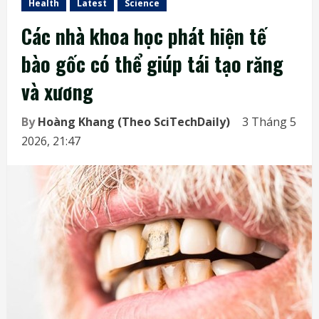
Health
Latest
Science
Các nhà khoa học phát hiện tế
bào gốc có thể giúp tái tạo răng
và xương
By
Hoàng Khang (Theo SciTechDaily)
3 Tháng 5
2026, 21:47