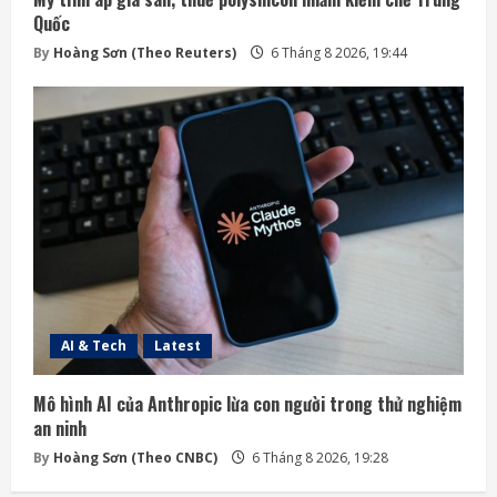
Quốc
By
Hoàng Sơn (Theo Reuters)
6 Tháng 8 2026, 19:44
AI & Tech
Latest
Mô hình AI của Anthropic lừa con người trong thử nghiệm
an ninh
By
Hoàng Sơn (Theo CNBC)
6 Tháng 8 2026, 19:28