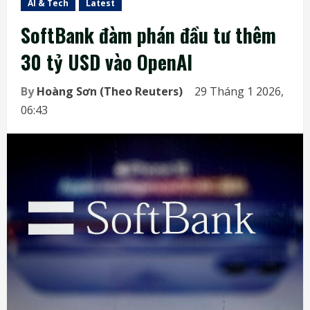
AI & Tech
Latest
SoftBank đàm phán đầu tư thêm
30 tỷ USD vào OpenAI
By
Hoàng Sơn (Theo Reuters)
29 Tháng 1 2026,
06:43