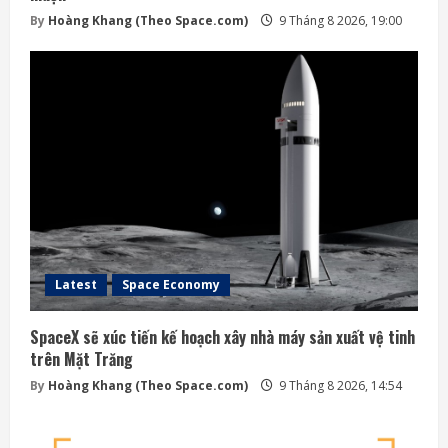
By
Hoàng Khang (Theo Space.com)
9 Tháng 8 2026, 19:00
Latest
Space Economy
SpaceX sẽ xúc tiến kế hoạch xây nhà máy sản xuất vệ tinh
trên Mặt Trăng
By
Hoàng Khang (Theo Space.com)
9 Tháng 8 2026, 14:54