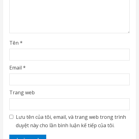
n
g
Tên
*
Email
*
Trang web
Lưu tên của tôi, email, và trang web trong trình
duyệt này cho lần bình luận kế tiếp của tôi.