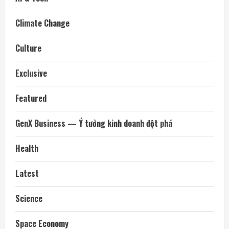
Climate Change
Culture
Exclusive
Featured
GenX Business — Ý tưởng kinh doanh đột phá
Health
Latest
Science
Space Economy