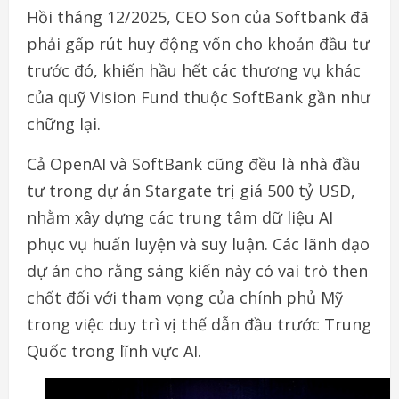
Hồi tháng 12/2025, CEO Son của Softbank đã
phải gấp rút huy động vốn cho khoản đầu tư
trước đó, khiến hầu hết các thương vụ khác
của quỹ Vision Fund thuộc SoftBank gần như
chững lại.
Cả OpenAI và SoftBank cũng đều là nhà đầu
tư trong dự án Stargate trị giá 500 tỷ USD,
nhằm xây dựng các trung tâm dữ liệu AI
phục vụ huấn luyện và suy luận. Các lãnh đạo
dự án cho rằng sáng kiến này có vai trò then
chốt đối với tham vọng của chính phủ Mỹ
trong việc duy trì vị thế dẫn đầu trước Trung
Quốc trong lĩnh vực AI.