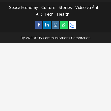
Space Economy
Culture
Stories
Video và Ảnh
AI & Tech
Health
Facebook
Linkedin
Instagram
What’sapp
Zalo