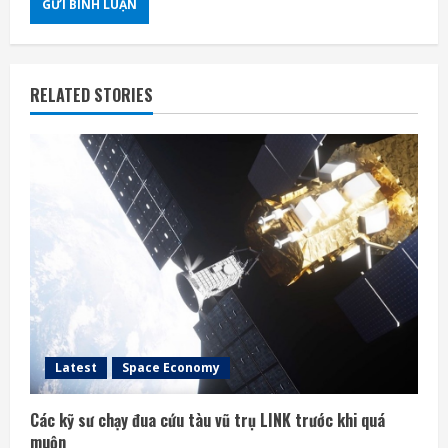
RELATED STORIES
Latest
Space Economy
Các kỹ sư chạy đua cứu tàu vũ trụ LINK trước khi quá
muộn