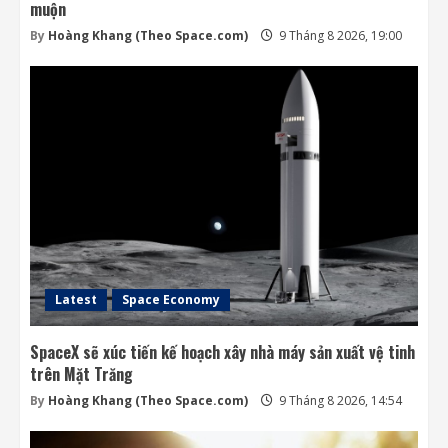
muộn
By
Hoàng Khang (Theo Space.com)
9 Tháng 8 2026, 19:00
Latest
Space Economy
SpaceX sẽ xúc tiến kế hoạch xây nhà máy sản xuất vệ tinh
trên Mặt Trăng
By
Hoàng Khang (Theo Space.com)
9 Tháng 8 2026, 14:54