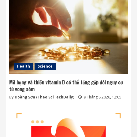
Health
Science
Mỡ bụng và thiếu vitamin D có thể tăng gấp đôi nguy cơ
tử vong sớm
By
Hoàng Sơn (Theo SciTechDaily)
9 Tháng 8 2026, 12:05