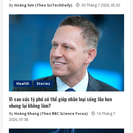
By
Hoàng Sơn (Theo SciTechDaily)
30 Tháng 7 2026, 05:30
Health
Stories
Vì sao các tỷ phú có thể giúp nhân loại sống lâu hơn
nhưng lại không làm?
By
Hoàng Khang (Theo BBC Science Focus)
16 Tháng 7
2026, 07:38