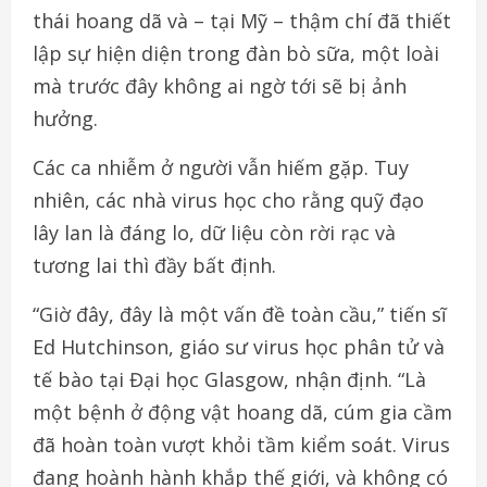
thái hoang dã và – tại Mỹ – thậm chí đã thiết
lập sự hiện diện trong đàn bò sữa, một loài
mà trước đây không ai ngờ tới sẽ bị ảnh
hưởng.
Các ca nhiễm ở người vẫn hiếm gặp. Tuy
nhiên, các nhà virus học cho rằng quỹ đạo
lây lan là đáng lo, dữ liệu còn rời rạc và
tương lai thì đầy bất định.
“Giờ đây, đây là một vấn đề toàn cầu,” tiến sĩ
Ed Hutchinson, giáo sư virus học phân tử và
tế bào tại Đại học Glasgow, nhận định. “Là
một bệnh ở động vật hoang dã, cúm gia cầm
đã hoàn toàn vượt khỏi tầm kiểm soát. Virus
đang hoành hành khắp thế giới, và không có