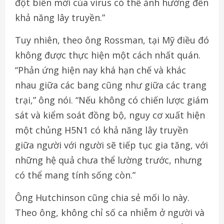
đột biến mới của virus có thể ảnh hưởng đến
khả năng lây truyền.”
Tuy nhiên, theo ông Rossman, tại Mỹ điều đó
không được thực hiện một cách nhất quán.
“Phản ứng hiện nay khá hạn chế và khác
nhau giữa các bang cũng như giữa các trang
trại,” ông nói. “Nếu không có chiến lược giám
sát và kiểm soát đồng bộ, nguy cơ xuất hiện
một chủng H5N1 có khả năng lây truyền
giữa người với người sẽ tiếp tục gia tăng, với
những hệ quả chưa thể lường trước, nhưng
có thể mang tính sống còn.”
Ông Hutchinson cũng chia sẻ mối lo này.
Theo ông, không chỉ số ca nhiễm ở người và