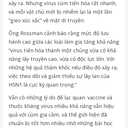
xảy ra. Nhưng virus cúm tiến hóa rất nhanh,
và mỗi vật chủ mới bị nhiễm lại là một lần
“gieo xúc xắc” về mặt di truyền.
Ông Rossman cảnh báo rằng mức độ lưu
hành cao giữa các loài làm gia tăng khả năng
“virus tiến hóa thành một chủng vừa có khả
năng lây truyền cao, vừa có độc lực lớn. Với
những hệ quả thảm khốc nếu điều đó xảy ra,
việc theo dõi và giảm thiểu sự lây lan của
H5N1 là cực kỳ quan trọng.”
Vẫn có những lý do để lạc quan: vaccine và
thuốc kháng virus nhiều khả năng vẫn hiệu
quả với cúm gia cầm, và thế giới hiện đã
chuẩn bị tốt hơn nhiều nhờ những bài học