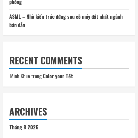
phóng
ASML – Nhà kiến trúc đứng sau cỗ máy đắt nhất ngành
bán dẫn
RECENT COMMENTS
Minh Khue
trong
Color your Tết
ARCHIVES
Tháng 8 2026