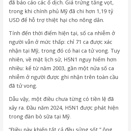
đã báo cáo các ổ dịch. Giá trứng tăng vọt,
trong khi chính phủ Mỹ đã chi hơn 1,19 tỷ
USD để hỗ trợ thiệt hại cho nông dân.
Tính đến thời điểm hiện tại, số ca nhiễm ở
người vẫn ở mức thấp: chỉ 71 ca được xác
nhận tại Mỹ, trong đó có hai ca tử vong. Tuy
nhiên, về mặt lịch sử, H5N1 nguy hiểm hơn
nhiều: kể từ năm 2003, gần một nửa số ca
nhiễm ở người được ghi nhận trên toàn cầu
đã tử vong.
Dẫu vậy, một điều chưa từng có tiền lệ đã
xảy ra. Đầu năm 2024, H5N1 được phát hiện
trong đàn bò sữa tại Mỹ.
“Điều này khiến tất cả đều sửng sốt,” ông