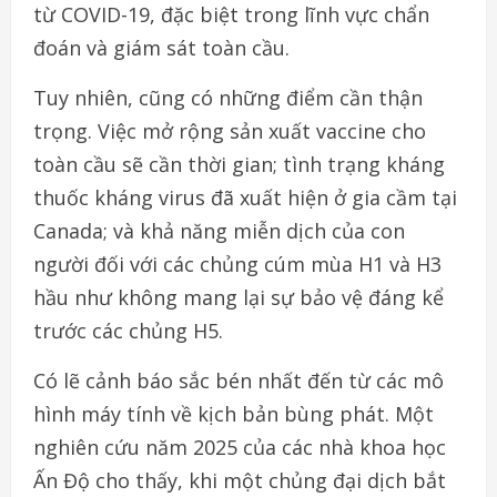
từ COVID-19, đặc biệt trong lĩnh vực chẩn
đoán và giám sát toàn cầu.
Tuy nhiên, cũng có những điểm cần thận
trọng. Việc mở rộng sản xuất vaccine cho
toàn cầu sẽ cần thời gian; tình trạng kháng
thuốc kháng virus đã xuất hiện ở gia cầm tại
Canada; và khả năng miễn dịch của con
người đối với các chủng cúm mùa H1 và H3
hầu như không mang lại sự bảo vệ đáng kể
trước các chủng H5.
Có lẽ cảnh báo sắc bén nhất đến từ các mô
hình máy tính về kịch bản bùng phát. Một
nghiên cứu năm 2025 của các nhà khoa học
Ấn Độ cho thấy, khi một chủng đại dịch bắt