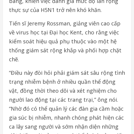
bang, khiến việc đánh giá mức độ lan rộng
thực sự của H5N1 trở nên khó khăn.
Tiến sĩ Jeremy Rossman, giảng viên cao cấp
về virus học tại Đại học Kent, cho rằng việc
kiểm soát hiệu quả phụ thuộc vào một hệ
thống giám sát rộng khắp và phối hợp chặt
chẽ.
“Điều này đòi hỏi phải giám sát sâu rộng tình
trạng nhiễm bệnh ở nhiều quần thể động
vật, đồng thời theo dõi và xét nghiệm cho
người lao động tại các trang trại,” ông nói.
“Nhờ đó có thể quản lý các đàn gia cầm hoặc
gia súc bị nhiễm, nhanh chóng phát hiện các
ca lây sang người và sớm nhận diện những