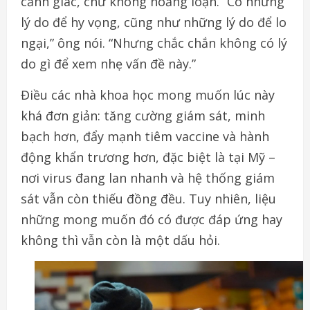
cảnh giác, chứ không hoảng loạn. “Có những
lý do để hy vọng, cũng như những lý do để lo
ngại,” ông nói. “Nhưng chắc chắn không có lý
do gì để xem nhẹ vấn đề này.”
Điều các nhà khoa học mong muốn lúc này
khá đơn giản: tăng cường giám sát, minh
bạch hơn, đẩy mạnh tiêm vaccine và hành
động khẩn trương hơn, đặc biệt là tại Mỹ –
nơi virus đang lan nhanh và hệ thống giám
sát vẫn còn thiếu đồng đều. Tuy nhiên, liệu
những mong muốn đó có được đáp ứng hay
không thì vẫn còn là một dấu hỏi.