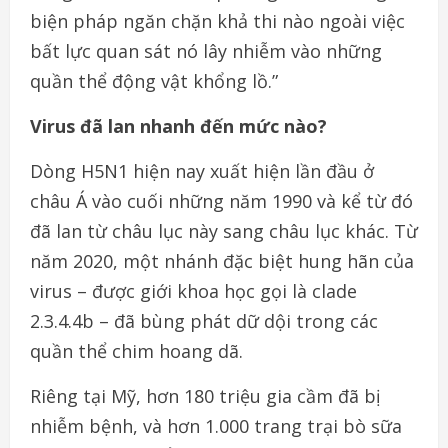
biện pháp ngăn chặn khả thi nào ngoài việc
bất lực quan sát nó lây nhiễm vào những
quần thể động vật khổng lồ.”
Virus đã lan nhanh đến mức nào?
Dòng H5N1 hiện nay xuất hiện lần đầu ở
châu Á vào cuối những năm 1990 và kể từ đó
đã lan từ châu lục này sang châu lục khác. Từ
năm 2020, một nhánh đặc biệt hung hãn của
virus – được giới khoa học gọi là clade
2.3.4.4b – đã bùng phát dữ dội trong các
quần thể chim hoang dã.
Riêng tại Mỹ, hơn 180 triệu gia cầm đã bị
nhiễm bệnh, và hơn 1.000 trang trại bò sữa