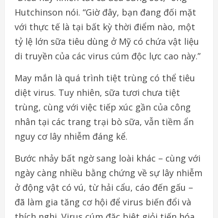
Hutchinson nói. “Giờ đây, bạn đang đối mặt
với thực tế là tại bất kỳ thời điểm nào, một
tỷ lệ lớn sữa tiêu dùng ở Mỹ có chứa vật liệu
di truyền của các virus cúm độc lực cao này.”
May mắn là quá trình tiệt trùng có thể tiêu
diệt virus. Tuy nhiên, sữa tươi chưa tiệt
trùng, cùng với việc tiếp xúc gần của công
nhân tại các trang trại bò sữa, vẫn tiềm ẩn
nguy cơ lây nhiễm đáng kể.
Bước nhảy bất ngờ sang loài khác – cùng với
ngày càng nhiều bằng chứng về sự lây nhiễm
ở động vật có vú, từ hải cẩu, cáo đến gấu –
đã làm gia tăng cơ hội để virus biến đổi và
thích nghi. Virus cúm đặc biệt giỏi tiến hóa