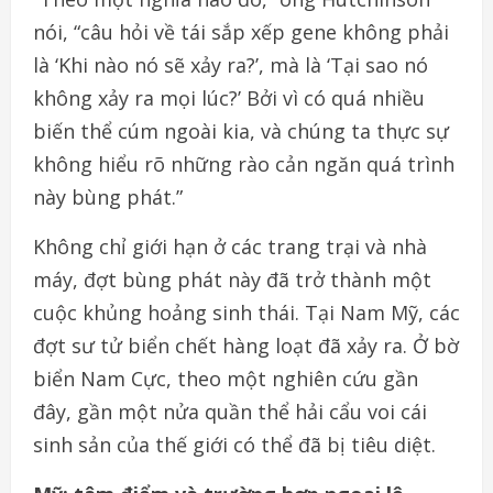
nói, “câu hỏi về tái sắp xếp gene không phải
là ‘Khi nào nó sẽ xảy ra?’, mà là ‘Tại sao nó
không xảy ra mọi lúc?’ Bởi vì có quá nhiều
biến thể cúm ngoài kia, và chúng ta thực sự
không hiểu rõ những rào cản ngăn quá trình
này bùng phát.”
Không chỉ giới hạn ở các trang trại và nhà
máy, đợt bùng phát này đã trở thành một
cuộc khủng hoảng sinh thái. Tại Nam Mỹ, các
đợt sư tử biển chết hàng loạt đã xảy ra. Ở bờ
biển Nam Cực, theo một nghiên cứu gần
đây, gần một nửa quần thể hải cẩu voi cái
sinh sản của thế giới có thể đã bị tiêu diệt.