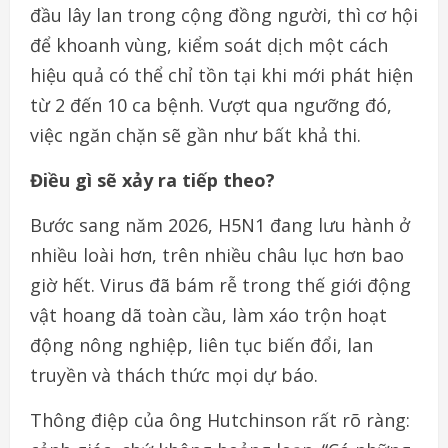
đầu lây lan trong cộng đồng người, thì cơ hội
để khoanh vùng, kiểm soát dịch một cách
hiệu quả có thể chỉ tồn tại khi mới phát hiện
từ 2 đến 10 ca bệnh. Vượt qua ngưỡng đó,
việc ngăn chặn sẽ gần như bất khả thi.
Điều gì sẽ xảy ra tiếp theo?
Bước sang năm 2026, H5N1 đang lưu hành ở
nhiều loài hơn, trên nhiều châu lục hơn bao
giờ hết. Virus đã bám rễ trong thế giới động
vật hoang dã toàn cầu, làm xáo trộn hoạt
động nông nghiệp, liên tục biến đổi, lan
truyền và thách thức mọi dự báo.
Thông điệp của ông Hutchinson rất rõ ràng: