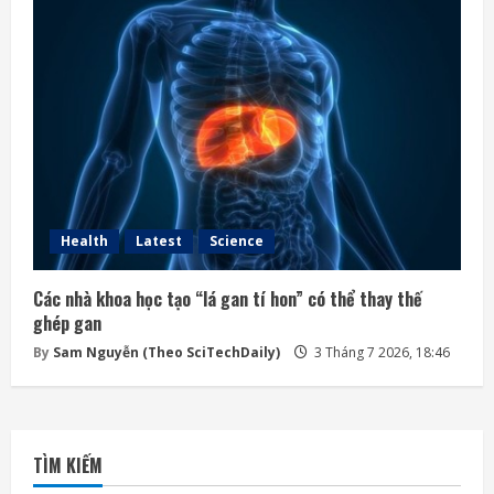
Health
Latest
Science
Các nhà khoa học tạo “lá gan tí hon” có thể thay thế
ghép gan
By
Sam Nguyễn (Theo SciTechDaily)
3 Tháng 7 2026, 18:46
TÌM KIẾM