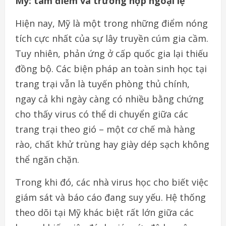
Mỹ: tâm điểm và trường hợp ngoại lệ
Hiện nay, Mỹ là một trong những điểm nóng
tích cực nhất của sự lây truyền cúm gia cầm.
Tuy nhiên, phản ứng ở cấp quốc gia lại thiếu
đồng bộ. Các biện pháp an toàn sinh học tại
trang trại vẫn là tuyến phòng thủ chính,
ngay cả khi ngày càng có nhiều bằng chứng
cho thấy virus có thể di chuyển giữa các
trang trại theo gió – một cơ chế mà hàng
rào, chất khử trùng hay giày dép sạch không
thể ngăn chặn.
Trong khi đó, các nhà virus học cho biết việc
giám sát và báo cáo đang suy yếu. Hệ thống
theo dõi tại Mỹ khác biệt rất lớn giữa các