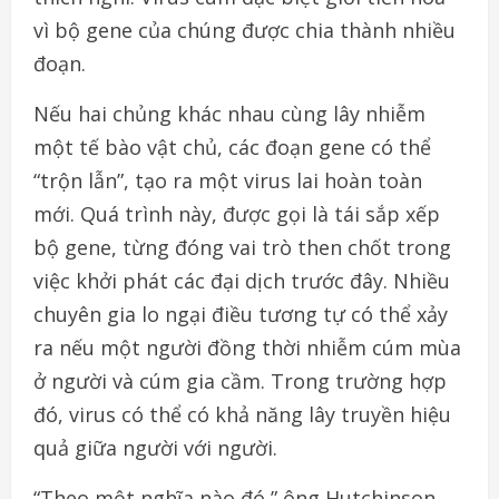
vì bộ gene của chúng được chia thành nhiều
đoạn.
Nếu hai chủng khác nhau cùng lây nhiễm
một tế bào vật chủ, các đoạn gene có thể
“trộn lẫn”, tạo ra một virus lai hoàn toàn
mới. Quá trình này, được gọi là tái sắp xếp
bộ gene, từng đóng vai trò then chốt trong
việc khởi phát các đại dịch trước đây. Nhiều
chuyên gia lo ngại điều tương tự có thể xảy
ra nếu một người đồng thời nhiễm cúm mùa
ở người và cúm gia cầm. Trong trường hợp
đó, virus có thể có khả năng lây truyền hiệu
quả giữa người với người.
“Theo một nghĩa nào đó,” ông Hutchinson