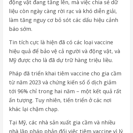
động vật đang tăng lên, mà việc chia sẻ dữ
liệu còn ngày càng rời rạc và khó diễn giải,
làm tăng nguy cơ bỏ sót các dấu hiệu cảnh
báo sớm.
Tin tích cực là hiện đã có các loại vaccine
hiệu quả để bảo vệ cả người và động vật, và
Mỹ được cho là đã dự trữ hàng triệu liều.
Pháp đã triển khai tiêm vaccine cho gia cầm
từ năm 2023 và chứng kiến số ổ dịch giảm
tới 96% chỉ trong hai năm – một kết quả rất
ấn tượng. Tuy nhiên, tiến triển ở các nơi
khác lại chậm chạp.
Tại Mỹ, các nhà sản xuất gia cầm và nhiều
nhà lập pháp phản đối việc tiêm vaccine vì lý