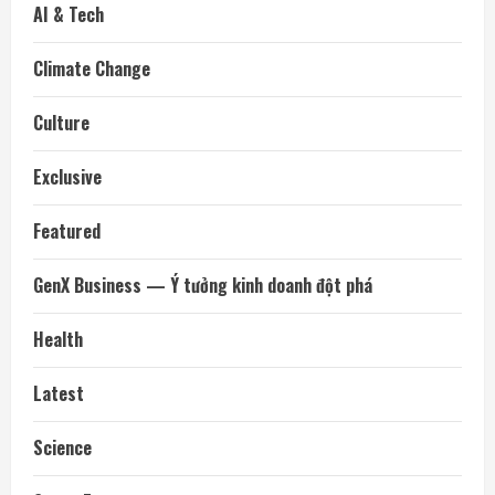
AI & Tech
Climate Change
Culture
Exclusive
Featured
GenX Business — Ý tưởng kinh doanh đột phá
Health
Latest
Science