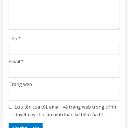
n
g
Tên
*
Email
*
Trang web
Lưu tên của tôi, email, và trang web trong trình
duyệt này cho lần bình luận kế tiếp của tôi.