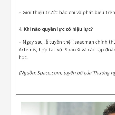
– Giới thiệu trước báo chí và phát biểu trê
Khi nào quyền lực có hiệu lực?
– Ngay sau lễ tuyên thệ, Isaacman chính t
Artemis, hợp tác với SpaceX và các tập đoà
học.
(Nguồn: Space.com, tuyên bố của Thượng ngh