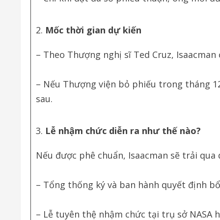
Mốc thời gian dự kiến
– Theo Thượng nghị sĩ Ted Cruz, Isaacman 
– Nếu Thượng viện bỏ phiếu trong tháng 1
sau.
Lễ nhậm chức diễn ra như thế nào?
Nếu được phê chuẩn, Isaacman sẽ trải qua q
– Tổng thống ký và ban hành quyết định bổ
– Lễ tuyên thệ nhậm chức tại trụ sở NASA 