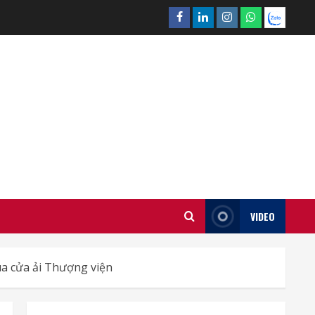
Facebook
Linkedin
Instagram
What’sapp
Zalo
VIDEO
ua cửa ải Thượng viện