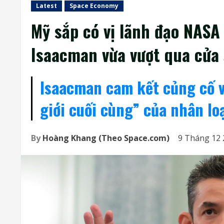
Latest
Space Economy
Mỹ sắp có vị lãnh đạo NASA
Isaacman vừa vượt qua cửa 
Isaacman cam kết củng cố v
giới cuối cùng” của nhân lo
By
Hoàng Khang (Theo Space.com)
9 Tháng 12 