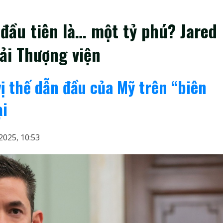
 đầu tiên là… một tỷ phú? Jared
ải Thượng viện
ị thế dẫn đầu của Mỹ trên “biên
ại
2025, 10:53