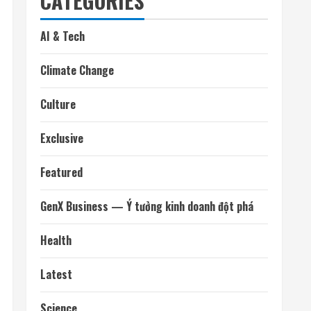
CATEGORIES
AI & Tech
Climate Change
Culture
Exclusive
Featured
GenX Business — Ý tưởng kinh doanh đột phá
Health
Latest
Science