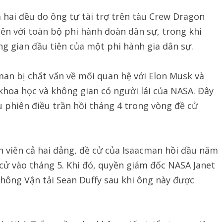
 hai đều do ông tự tài trợ trên tàu Crew Dragon
iên với toàn bộ phi hành đoàn dân sự, trong khi
g gian đầu tiên của một phi hành gia dân sự.
man bị chất vấn về mối quan hệ với Elon Musk và
khoa học và không gian có người lái của NASA. Đây
au phiên điều trần hồi tháng 4 trong vòng đề cử
h viên cả hai đảng, đề cử của Isaacman hồi đầu năm
cử vào tháng 5. Khi đó, quyền giám đốc NASA Janet
thông Vận tải Sean Duffy sau khi ông này được