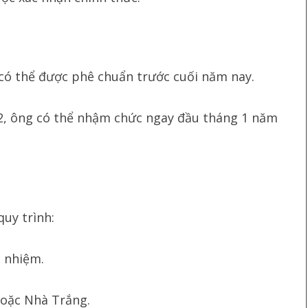
có thể được phê chuẩn trước cuối năm nay.
2, ông có thể nhậm chức ngay đầu tháng 1 năm
uy trình:
 nhiệm.
hoặc Nhà Trắng.