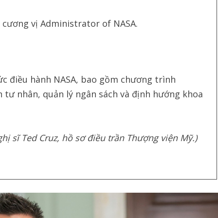
n cương vị Administrator of NASA.
hức điều hành NASA, bao gồm chương trình
n tư nhân, quản lý ngân sách và định hướng khoa
ị sĩ Ted Cruz, hồ sơ điều trần Thượng viện Mỹ.)