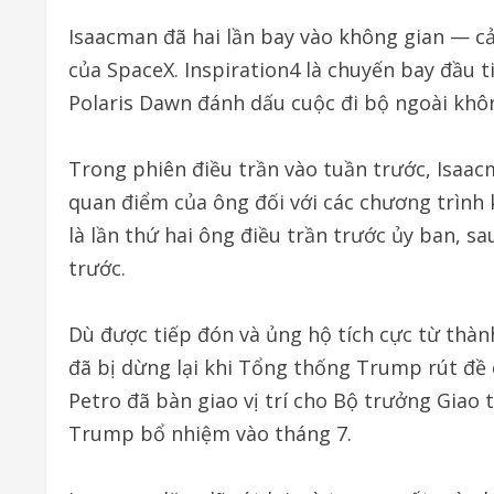
Isaacman đã hai lần bay vào không gian — cả
của SpaceX. Inspiration4 là chuyến bay đầu t
Polaris Dawn đánh dấu cuộc đi bộ ngoài khôn
Trong phiên điều trần vào tuần trước, Isaac
quan điểm của ông đối với các chương trình 
là lần thứ hai ông điều trần trước ủy ban, s
trước.
Dù được tiếp đón và ủng hộ tích cực từ thàn
đã bị dừng lại khi Tổng thống Trump rút đề 
Petro đã bàn giao vị trí cho Bộ trưởng Giao 
Trump bổ nhiệm vào tháng 7.