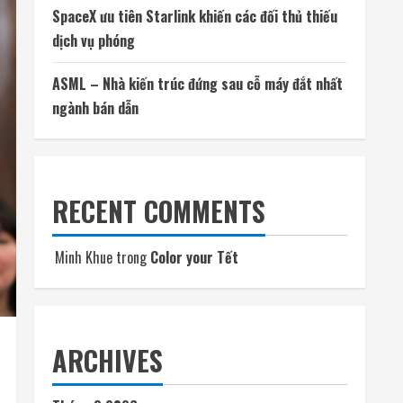
SpaceX ưu tiên Starlink khiến các đối thủ thiếu
dịch vụ phóng
ASML – Nhà kiến trúc đứng sau cỗ máy đắt nhất
ngành bán dẫn
RECENT COMMENTS
Minh Khue
trong
Color your Tết
ARCHIVES