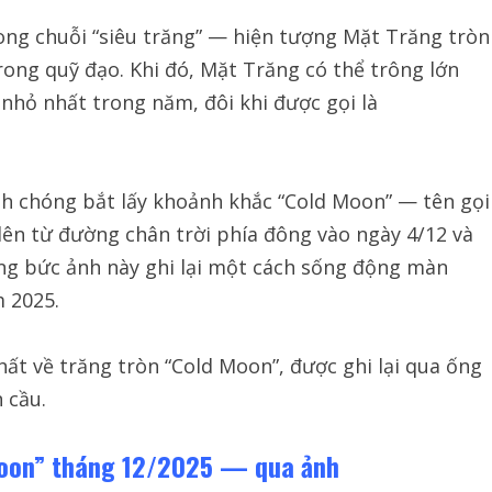
rong chuỗi “siêu trăng” — hiện tượng Mặt Trăng tròn
rong quỹ đạo. Khi đó, Mặt Trăng có thể trông lớn
 nhỏ nhất trong năm, đôi khi được gọi là
nh chóng bắt lấy khoảnh khắc “Cold Moon” — tên gọi
 lên từ đường chân trời phía đông vào ngày 4/12 và
ng bức ảnh này ghi lại một cách sống động màn
m 2025.
t về trăng tròn “Cold Moon”, được ghi lại qua ống
 cầu.
moon” tháng 12/2025 — qua ảnh