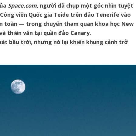
của
Space.com
, người đã chụp một góc nhìn tuyệt
Công viên Quốc gia Teide trên đảo Tenerife vào
àn toàn — trong chuyến tham quan khoa học New
và thiên văn tại quần đảo Canary.
át bầu trời, nhưng nó lại khiến khung cảnh trở