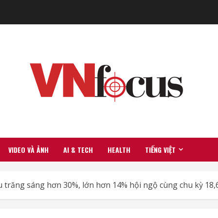
VIDEO VÀ ẢNH
AI & TECH
HEALTH
TIẾNG VIỆT
u trăng sáng hơn 30%, lớn hơn 14% hội ngộ cùng chu kỳ 18,