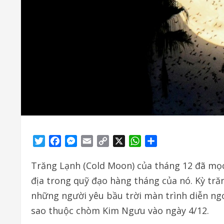
Twitter
Facebook
Messenger
Email
Copy
X
WhatsApp
Share
Link
Trăng Lạnh (Cold Moon) của tháng 12 đã mọc
địa trong quỹ đạo hàng tháng của nó. Kỳ tr
những người yêu bầu trời màn trình diễn ng
sao thuộc chòm Kim Ngưu vào ngày 4/12.