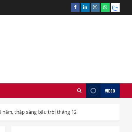
Facebook
Linkedin
Instagram
What’sapp
Zalo
VIDEO
6 năm, thắp sáng bầu trời tháng 12