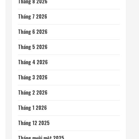
Tháng 8 2026
Tháng 7 2026
Tháng 6 2026
Tháng 5 2026
Tháng 4 2026
Tháng 3 2026
Tháng 2 2026
Tháng 1 2026
Tháng 12 2025
Tháng mười một 2025