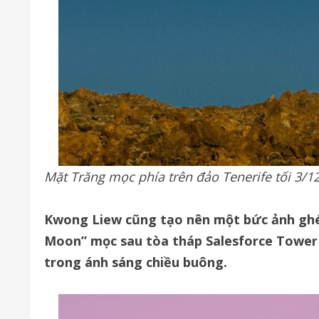
Mặt Trăng mọc phía trên đảo Tenerife tối 3/12
Kwong Liew cũng tạo nên một bức ảnh ghép
Moon” mọc sau tòa tháp Salesforce Tower ở
trong ánh sáng chiều buông.