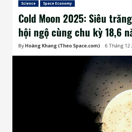
Science
Space Economy
Cold Moon 2025: Siêu trăn
hội ngộ cùng chu kỳ 18,6 n
By
Hoàng Khang (Theo Space.com)
6 Tháng 12 