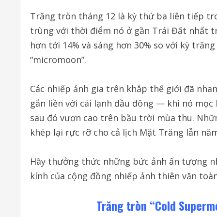
Trăng tròn tháng 12 là kỳ thứ ba liên tiếp t
trùng với thời điểm nó ở gần Trái Đất nhất t
hơn tới 14% và sáng hơn 30% so với kỳ trăng
“micromoon”.
Các nhiếp ảnh gia trên khắp thế giới đã nha
gắn liền với cái lạnh đầu đông — khi nó mọc
sau đó vươn cao trên bầu trời mùa thu. Nhữ
khép lại rực rỡ cho cả lịch Mặt Trăng lẫn nă
Hãy thưởng thức những bức ảnh ấn tượng nhấ
kính của cộng đồng nhiếp ảnh thiên văn toàn
Trăng tròn “Cold Super