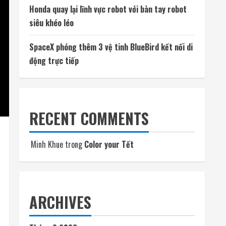
Honda quay lại lĩnh vực robot với bàn tay robot
siêu khéo léo
SpaceX phóng thêm 3 vệ tinh BlueBird kết nối di
động trực tiếp
RECENT COMMENTS
Minh Khue
trong
Color your Tết
ARCHIVES