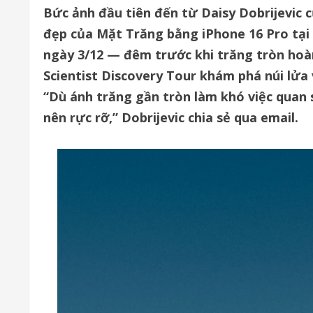
Bức ảnh đầu tiên đến từ Daisy Dobrijevic 
đẹp của Mặt Trăng bằng iPhone 16 Pro tại 
ngày 3/12 — đêm trước khi trăng tròn ho
Scientist Discovery Tour khám phá núi lửa 
“Dù ánh trăng gần tròn làm khó việc quan s
nên rực rỡ,” Dobrijevic chia sẻ qua email.