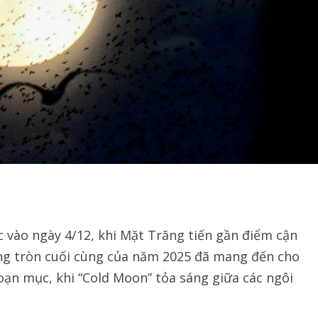
 vào ngày 4/12, khi Mặt Trăng tiến gần điểm cận
ăng tròn cuối cùng của năm 2025 đã mang đến cho
oạn mục, khi “Cold Moon” tỏa sáng giữa các ngôi