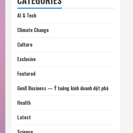
CATEGORIES
AI & Tech
Climate Change
Culture
Exclusive
Featured
GenX Business — Ý tưởng kinh doanh đột phá
Health
Latest
Science