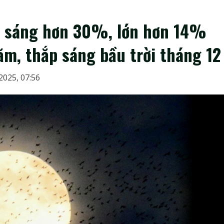
g sáng hơn 30%, lớn hơn 14%
ăm, thắp sáng bầu trời tháng 12
2025, 07:56