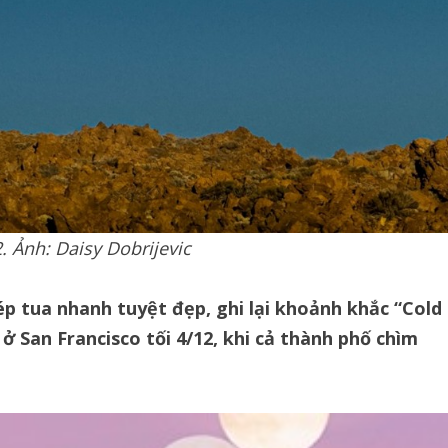
. Ảnh: Daisy Dobrijevic
 tua nhanh tuyệt đẹp, ghi lại khoảnh khắc “Cold
 San Francisco tối 4/12, khi cả thành phố chìm