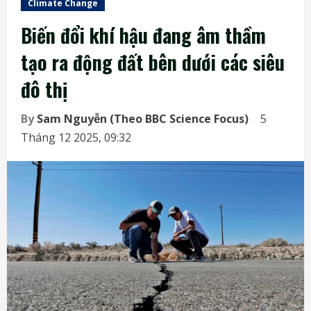
Climate Change
Biến đổi khí hậu đang âm thầm
tạo ra động đất bên dưới các siêu
đô thị
By
Sam Nguyễn (Theo BBC Science Focus)
5
Tháng 12 2025, 09:32