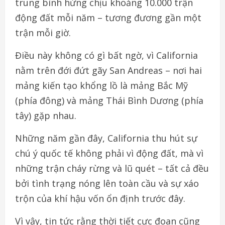
trung bình hứng chịu khoảng 10.000 trận
động đất mỗi năm – tương đương gần một
trận mỗi giờ.
Điều này không có gì bất ngờ, vì California
nằm trên đới đứt gãy San Andreas – nơi hai
mảng kiến tạo khổng lồ là mảng Bắc Mỹ
(phía đông) và mảng Thái Bình Dương (phía
tây) gặp nhau.
Những năm gần đây, California thu hút sự
chú ý quốc tế không phải vì động đất, mà vì
những trận cháy rừng và lũ quét – tất cả đều
bởi tình trạng nóng lên toàn cầu và sự xáo
trộn của khí hậu vốn ổn định trước đây.
Vì vậy, tin tức rằng thời tiết cực đoan cũng