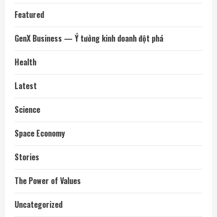
Featured
GenX Business — Ý tưởng kinh doanh đột phá
Health
Latest
Science
Space Economy
Stories
The Power of Values
Uncategorized