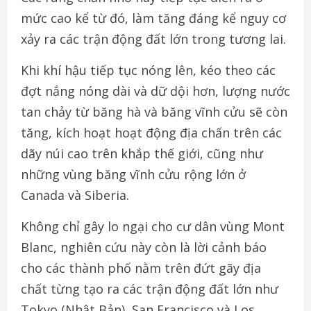
mức cao kể từ đó, làm tăng đáng kể nguy cơ
xảy ra các trận động đất lớn trong tương lai.
Khi khí hậu tiếp tục nóng lên, kéo theo các
đợt nắng nóng dài và dữ dội hơn, lượng nước
tan chảy từ băng hà và băng vĩnh cửu sẽ còn
tăng, kích hoạt hoạt động địa chấn trên các
dãy núi cao trên khắp thế giới, cũng như
những vùng băng vĩnh cửu rộng lớn ở
Canada và Siberia.
Không chỉ gây lo ngại cho cư dân vùng Mont
Blanc, nghiên cứu này còn là lời cảnh báo
cho các thành phố nằm trên đứt gãy địa
chất từng tạo ra các trận động đất lớn như
Tokyo (Nhật Bản), San Francisco và Los