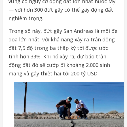
vùng có nguy cơ động đất lớn nhất nước Mỹ
— với hơn 300 đứt gãy có thể gây động đất
nghiêm trọng.
Trong số này, đứt gãy San Andreas là mối đe
dọa lớn nhất, với khả năng xảy ra trận động
đất 7,5 độ trong ba thập kỷ tới được ước
tính hơn 33%. Khi nó xảy ra, dự báo trận
động đất đó sẽ cướp đi khoảng 2.000 sinh
mạng và gây thiệt hại tới 200 tỷ USD.