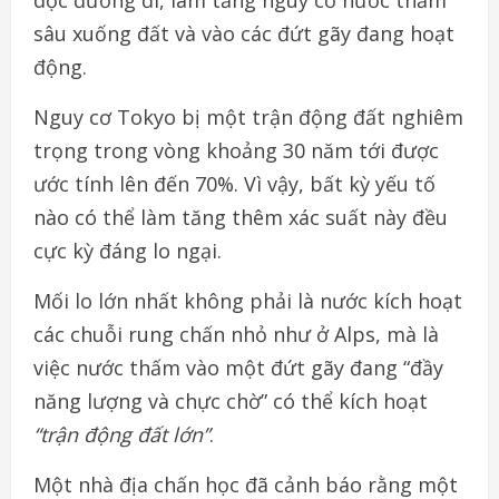
dọc đường đi, làm tăng nguy cơ nước thấm
sâu xuống đất và vào các đứt gãy đang hoạt
động.
Nguy cơ Tokyo bị một trận động đất nghiêm
trọng trong vòng khoảng 30 năm tới được
ước tính lên đến 70%. Vì vậy, bất kỳ yếu tố
nào có thể làm tăng thêm xác suất này đều
cực kỳ đáng lo ngại.
Mối lo lớn nhất không phải là nước kích hoạt
các chuỗi rung chấn nhỏ như ở Alps, mà là
việc nước thấm vào một đứt gãy đang “đầy
năng lượng và chực chờ” có thể kích hoạt
“trận động đất lớn”
.
Một nhà địa chấn học đã cảnh báo rằng một