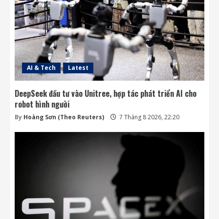
AI & Tech
Latest
DeepSeek đầu tư vào Unitree, hợp tác phát triển AI cho
robot hình người
By
Hoàng Sơn (Theo Reuters)
7 Tháng 8 2026, 22:20