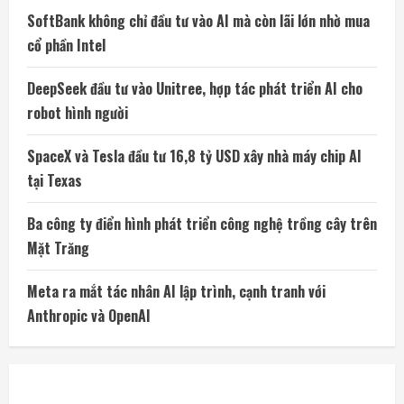
SoftBank không chỉ đầu tư vào AI mà còn lãi lớn nhờ mua
cổ phần Intel
DeepSeek đầu tư vào Unitree, hợp tác phát triển AI cho
robot hình người
SpaceX và Tesla đầu tư 16,8 tỷ USD xây nhà máy chip AI
tại Texas
Ba công ty điển hình phát triển công nghệ trồng cây trên
Mặt Trăng
Meta ra mắt tác nhân AI lập trình, cạnh tranh với
Anthropic và OpenAI