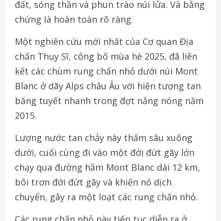
đất, sóng thần và phun trào núi lửa. Và bằng
chứng là hoàn toàn rõ ràng.
Một nghiên cứu mới nhất của Cơ quan Địa
chấn Thụy Sĩ, công bố mùa hè 2025, đã liên
kết các chùm rung chấn nhỏ dưới núi Mont
Blanc ở dãy Alps châu Âu với hiện tượng tan
băng tuyết nhanh trong đợt nắng nóng năm
2015.
Lượng nước tan chảy này thấm sâu xuống
dưới, cuối cùng đi vào một đới đứt gãy lớn
chạy qua đường hầm Mont Blanc dài 12 km,
bôi trơn đới đứt gãy và khiến nó dịch
chuyển, gây ra một loạt các rung chấn nhỏ.
Các rung chấn nhỏ này tiếp tục diễn ra ở