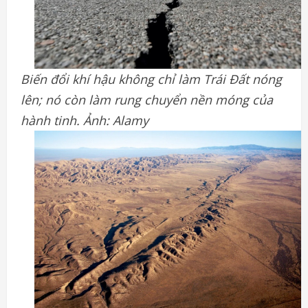
Biến đổi khí hậu không chỉ làm Trái Đất nóng
lên; nó còn làm rung chuyển nền móng của
hành tinh. Ảnh: Alamy