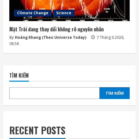
Climate Change
Science
Mặt Trời đang thay đổi không rõ nguyên nhân
By
Hoàng Khang (Theo Universe Today)
7 Tháng 6 2026,
08:58
TÌM KIẾM
TÌM KIẾM
RECENT POSTS