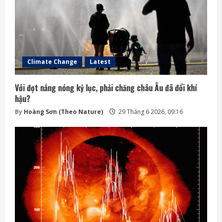
Climate Change
Latest
Với đợt nắng nóng kỷ lục, phải chăng châu Âu đã đổi khí
hậu?
By
Hoàng Sơn (Theo Nature)
29 Tháng 6 2026, 09:16