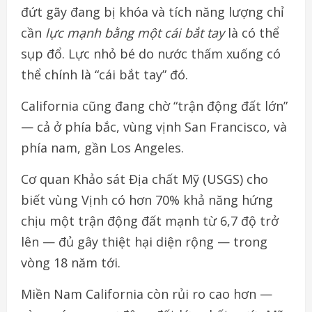
đứt gãy đang bị khóa và tích năng lượng chỉ
cần
lực mạnh bằng một cái bắt tay
là có thể
sụp đổ. Lực nhỏ bé do nước thấm xuống có
thể chính là “cái bắt tay” đó.
California cũng đang chờ “trận động đất lớn”
— cả ở phía bắc, vùng vịnh San Francisco, và
phía nam, gần Los Angeles.
Cơ quan Khảo sát Địa chất Mỹ (USGS) cho
biết vùng Vịnh có hơn 70% khả năng hứng
chịu một trận động đất mạnh từ 6,7 độ trở
lên — đủ gây thiệt hại diện rộng — trong
vòng 18 năm tới.
Miền Nam California còn rủi ro cao hơn —