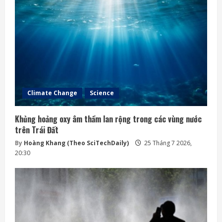
Climate Change
Science
Khủng hoảng oxy âm thầm lan rộng trong các vùng nước
trên Trái Đất
By
Hoàng Khang (Theo SciTechDaily)
25 Tháng 7 2026,
20:30