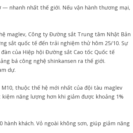
 — nhanh nhất thế giới. Nếu vận hành thương mại,
hệ maglev, Công ty Đường sắt Trung tâm Nhật Bản
ường sắt quốc tế đến trải nghiệm thử hôm 25/10. Sự
n đàn của Hiệp hội Đường sắt Cao tốc Quốc tế
uảng bá công nghệ shinkansen ra thế giới.
am dự.
 M10, thuộc thế hệ mới nhất của đội tàu maglev
iết kiệm năng lượng hơn khi giảm được khoảng 1%
 60 hành khách. Vỏ ngoài không sơn, giúp giảm năng