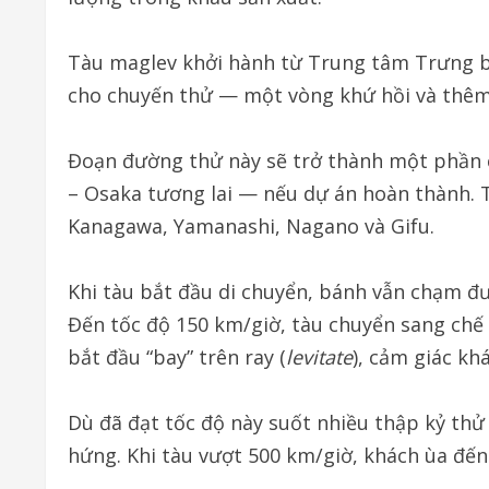
Tàu maglev khởi hành từ Trung tâm Trưng b
cho chuyến thử — một vòng khứ hồi và thêm
Đoạn đường thử này sẽ trở thành một phần
– Osaka tương lai — nếu dự án hoàn thành. T
Kanagawa, Yamanashi, Nagano và Gifu.
Khi tàu bắt đầu di chuyển, bánh vẫn chạm đư
Đến tốc độ 150 km/giờ, tàu chuyển sang chế 
bắt đầu “bay” trên ray (
levitate
), cảm giác kh
Dù đã đạt tốc độ này suốt nhiều thập kỷ thử
hứng. Khi tàu vượt 500 km/giờ, khách ùa đến 