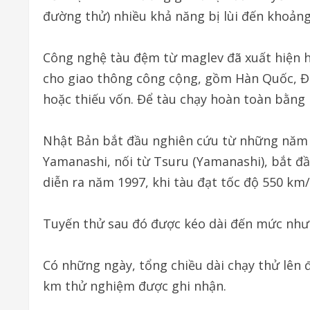
đường thử) nhiều khả năng bị lùi đến khoản
Công nghệ tàu đệm từ maglev đã xuất hiện h
cho giao thông công cộng, gồm Hàn Quốc, Đức
hoặc thiếu vốn. Để tàu chạy hoàn toàn bằng l
Nhật Bản bắt đầu nghiên cứu từ những năm
Yamanashi, nối từ Tsuru (Yamanashi), bắt đ
diễn ra năm 1997, khi tàu đạt tốc độ 550 km/
Tuyến thử sau đó được kéo dài đến mức như 
Có những ngày, tổng chiều dài chạy thử lên 
km thử nghiệm được ghi nhận.