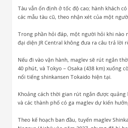
Tàu vẫn ổn định ở tốc độ cao; hành khách có t
các mẫu tàu cũ, theo nhận xét của một ngườ
Trong phần hỏi đáp, một người hỏi khi nào 
đại diện JR Central không đưa ra câu trả lời r
Nếu đi vào vận hành, maglev sẽ rút ngắn th
40 phút, và Tokyo – Osaka (438 km) xuống cò
nổi tiếng shinkansen Tokaido hiện tại.
Khoảng cách thời gian rút ngắn được quảng b
và các thành phố có ga maglev dự kiến hưởng 
Theo kế hoạch ban đầu, tuyến maglev Shink