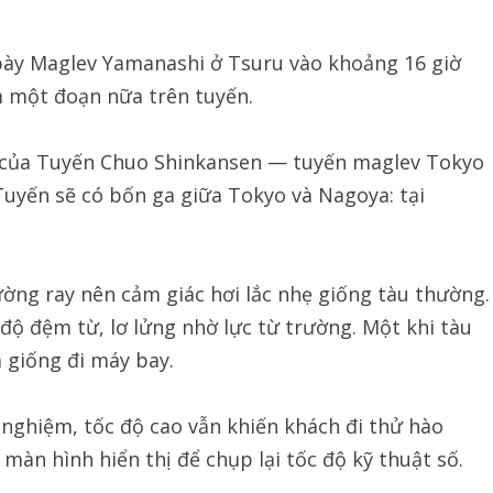
ày Maglev Yamanashi ở Tsuru vào khoảng 16 giờ
 một đoạn nữa trên tuyến.
 của Tuyến Chuo Shinkansen — tuyến maglev Tokyo
uyến sẽ có bốn ga giữa Tokyo và Nagoya: tại
ờng ray nên cảm giác hơi lắc nhẹ giống tàu thường.
độ đệm từ, lơ lửng nhờ lực từ trường. Một khi tàu
á giống đi máy bay.
 nghiệm, tốc độ cao vẫn khiến khách đi thử hào
màn hình hiển thị để chụp lại tốc độ kỹ thuật số.