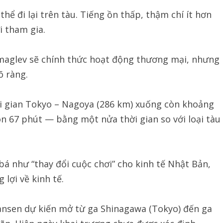
hể đi lại trên tàu. Tiếng ồn thấp, thậm chí ít hơn
i tham gia.
maglev sẽ chính thức hoạt động thương mại, nhưng
õ ràng.
ời gian Tokyo – Nagoya (286 km) xuống còn khoảng
n 67 phút — bằng một nửa thời gian so với loại tàu
á như “thay đổi cuộc chơi” cho kinh tế Nhật Bản,
lợi về kinh tế.
ansen dự kiến mở từ ga Shinagawa (Tokyo) đến ga