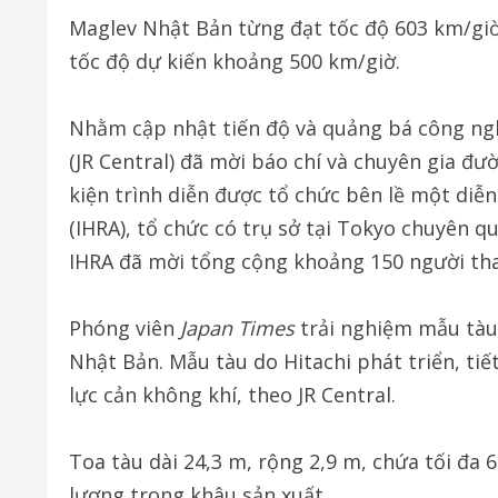
Maglev Nhật Bản từng đạt tốc độ 603 km/giờ
tốc độ dự kiến khoảng 500 km/giờ.
Nhằm cập nhật tiến độ và quảng bá công ng
(JR Central) đã mời báo chí và chuyên gia đ
kiện trình diễn được tổ chức bên lề một diễ
(IHRA), tổ chức có trụ sở tại Tokyo chuyên q
IHRA đã mời tổng cộng khoảng 150 người th
Phóng viên
Japan Times
trải nghiệm mẫu tàu
Nhật Bản. Mẫu tàu do Hitachi phát triển, t
lực cản không khí, theo JR Central.
Toa tàu dài 24,3 m, rộng 2,9 m, chứa tối đa
lượng trong khâu sản xuất.