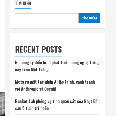
TÌM KIẾM
TÌM KIẾM
RECENT POSTS
Ba công ty điển hình phát triển công nghệ trồng
cây trên Mặt Trăng
Meta ra mắt tác nhân AI lập trình, cạnh tranh
với Anthropic và OpenAI
Rocket Lab phóng vệ tinh quan sát của Nhật Bản
sau 5 tuần trì hoãn