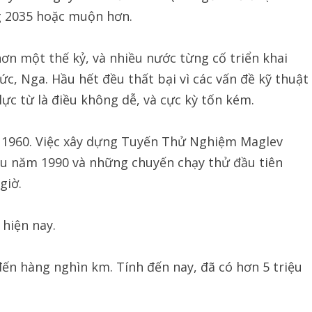
g 2035 hoặc muộn hơn.
ơn một thế kỷ, và nhiều nước từng cố triển khai
, Nga. Hầu hết đều thất bại vì các vấn đề kỹ thuật
ực từ là điều không dễ, và cực kỳ tốn kém.
 1960. Việc xây dựng Tuyến Thử Nghiệm Maglev
ầu năm 1990 và những chuyến chạy thử đầu tiên
giờ.
hiện nay.
đến hàng nghìn km. Tính đến nay, đã có hơn 5 triệu