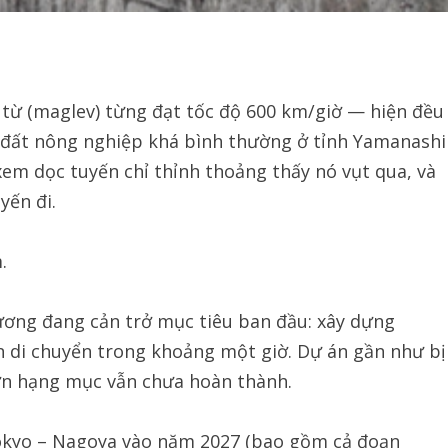
từ (maglev) từng đạt tốc độ 600 km/giờ — hiện đều
đất nông nghiệp khá bình thường ở tỉnh Yamanashi
em dọc tuyến chỉ thỉnh thoảng thấy nó vụt qua, và
yến đi.
.
phương đang cản trở mục tiêu ban đầu: xây dựng
n di chuyển trong khoảng một giờ. Dự án gần như bị
ớn hạng mục vẫn chưa hoàn thành.
Tokyo – Nagoya vào năm 2027 (bao gồm cả đoạn