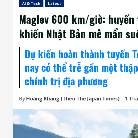
AI & Tech
Latest
Maglev 600 km/giờ: huyến t
khiến Nhật Bản mê mẩn suố
Dự kiến hoàn thành tuyến 
nay có thể trễ gần một thập 
chính trị địa phương
By
Hoàng Khang (Theo The Japan Times)
1 Thá