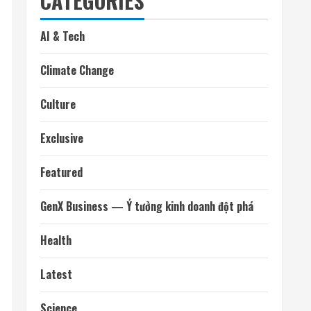
CATEGORIES
AI & Tech
Climate Change
Culture
Exclusive
Featured
GenX Business — Ý tưởng kinh doanh đột phá
Health
Latest
Science