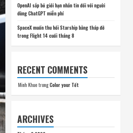
OpenAI sắp bỏ giới hạn nhắn tin đối với người
dùng ChatGPT miễn phí
SpaceX muốn thu hồi Starship bằng tháp đỡ
trong Flight 14 cuối tháng 8
RECENT COMMENTS
Minh Khue
trong
Color your Tết
ARCHIVES