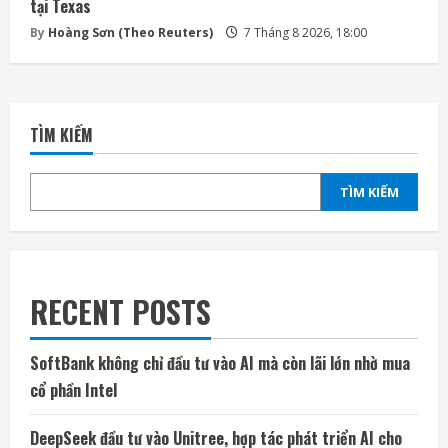
tại Texas
By
Hoàng Sơn (Theo Reuters)
7 Tháng 8 2026, 18:00
TÌM KIẾM
TÌM KIẾM
RECENT POSTS
SoftBank không chỉ đầu tư vào AI mà còn lãi lớn nhờ mua
cổ phần Intel
DeepSeek đầu tư vào Unitree, hợp tác phát triển AI cho