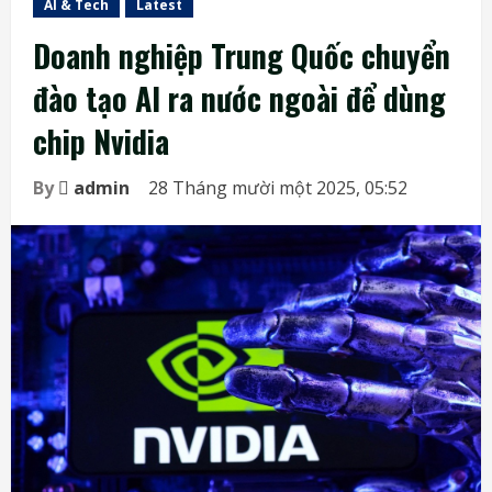
AI & Tech
Latest
Doanh nghiệp Trung Quốc chuyển
đào tạo AI ra nước ngoài để dùng
chip Nvidia
By
admin
28 Tháng mười một 2025, 05:52