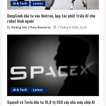
AI & Tech
Latest
DeepSeek đầu tư vào Unitree, hợp tác phát triển AI cho
robot hình người
By
Hoàng Sơn (Theo Reuters)
7 Tháng 8 2026, 22:20
AI & Tech
Latest
SpaceX và Tesla đầu tư 16,8 tỷ USD xây nhà máy chip AI