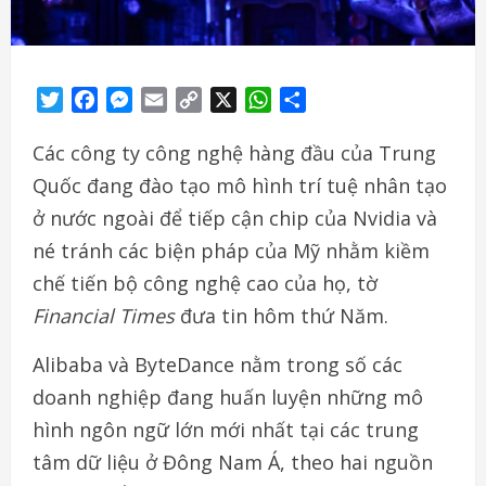
Twitter
Facebook
Messenger
Email
Copy
X
WhatsApp
Share
Link
Các công ty công nghệ hàng đầu của Trung
Quốc đang đào tạo mô hình trí tuệ nhân tạo
ở nước ngoài để tiếp cận chip của Nvidia và
né tránh các biện pháp của Mỹ nhằm kiềm
chế tiến bộ công nghệ cao của họ, tờ
Financial Times
đưa tin hôm thứ Năm.
Alibaba và ByteDance nằm trong số các
doanh nghiệp đang huấn luyện những mô
hình ngôn ngữ lớn mới nhất tại các trung
tâm dữ liệu ở Đông Nam Á, theo hai nguồn