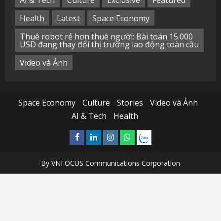
Health
Latest
Space Economy
Thuê robot rẻ hơn thuê người: Bài toán 15.000
USD đang thay đổi thị trường lao động toàn cầu
Video và Ảnh
Space Economy
Culture
Stories
Video và Ảnh
AI & Tech
Health
Facebook
Linkedin
Instagram
What’sapp
Zalo