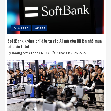
Ba công ty điển hình phát triển công nghệ
trồng cây trên Mặt Trăng
7 Tháng 8 2026, 12:00
4
AI & Tech
Latest
SoftBank không chỉ đầu tư vào AI mà còn lãi lớn nhờ mua
cổ phần Intel
By
Hoàng Sơn (Theo CNBC)
7 Tháng 8 2026, 22:27