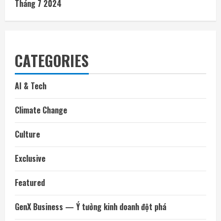
Tháng 7 2024
CATEGORIES
AI & Tech
Climate Change
Culture
Exclusive
Featured
GenX Business — Ý tưởng kinh doanh đột phá