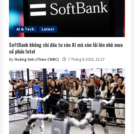
AI & Tech
Latest
SoftBank không chỉ đầu tư vào AI mà còn lãi lớn nhờ mua
cổ phần Intel
By
Hoàng Sơn (Theo CNBC)
7 Tháng 8 2026, 22:27