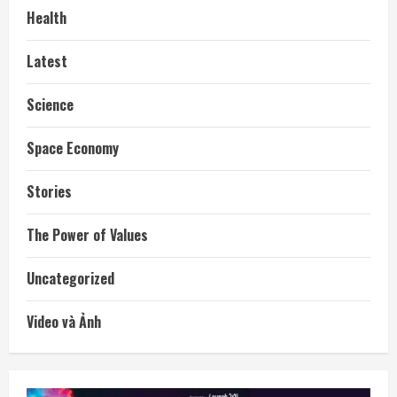
Health
Latest
Science
Space Economy
Stories
The Power of Values
Uncategorized
Video và Ảnh