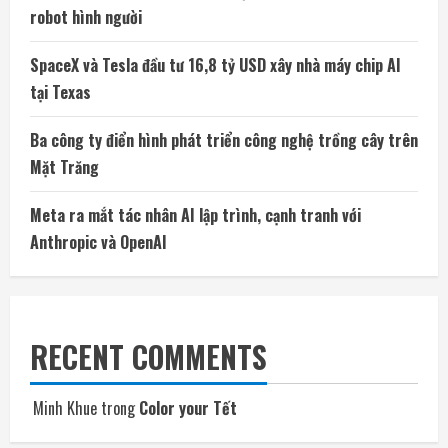
robot hình người
SpaceX và Tesla đầu tư 16,8 tỷ USD xây nhà máy chip AI
tại Texas
Ba công ty điển hình phát triển công nghệ trồng cây trên
Mặt Trăng
Meta ra mắt tác nhân AI lập trình, cạnh tranh với
Anthropic và OpenAI
RECENT COMMENTS
Minh Khue
trong
Color your Tết