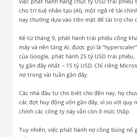
việc phát hành hàng chục tỷ USD trái phiếu 
cho trí tuệ nhân tạo (AI), một ngã rẽ tài chín
nay thường dựa vào tiền mặt để tài trợ cho 
Kể từ tháng 9, phát hành trái phiếu công kh
mây và nền tảng AI, được gọi là “hyperscaler
của Google, phát hành 25 tỷ USD trái phiếu,
ty gần đây nhất – 15 tỷ USD. Chỉ riêng Micro
nợ trong vài tuần gần đây.
Các nhà đầu tư cho biết cho đến nay, họ chưa
các đợt huy động vốn gần đây, vì so với quy
chính các công ty này vẫn còn ở mức thấp.
Tuy nhiên, việc phát hành nợ công bùng nổ g