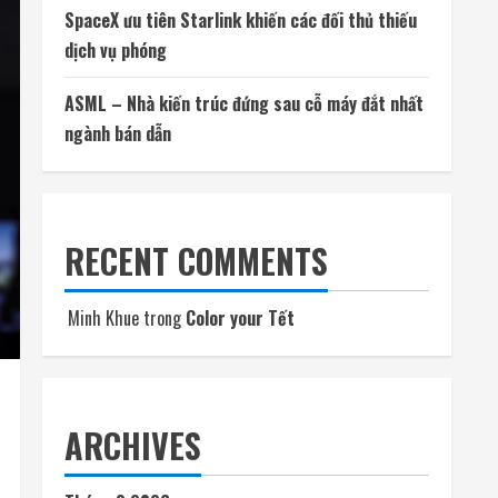
TÌM KIẾM
TÌM KIẾM
RECENT POSTS