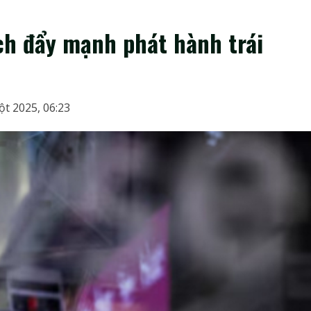
ech đẩy mạnh phát hành trái
t 2025, 06:23