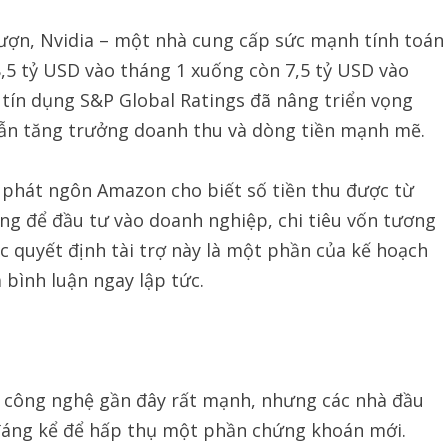
ượn, Nvidia – một nhà cung cấp sức mạnh tính toán
8,5 tỷ USD vào tháng 1 xuống còn 7,5 tỷ USD vào
 tín dụng S&P Global Ratings đã nâng triển vọng
n dẫn tăng trưởng doanh thu và dòng tiền mạnh mẽ.
i phát ngôn Amazon cho biết số tiền thu được từ
ng để đầu tư vào doanh nghiệp, chi tiêu vốn tương
ác quyết định tài trợ này là một phần của kế hoạch
bình luận ngay lập tức.
ếu công nghệ gần đây rất mạnh, nhưng các nhà đầu
đáng kể để hấp thụ một phần chứng khoán mới.