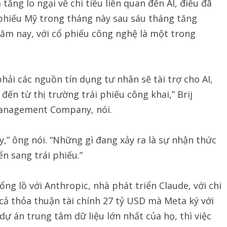
ăng lo ngại về chi tiêu liên quan đến AI, điều đã
phiếu Mỹ trong tháng này sau sáu tháng tăng
ăm nay, với cổ phiếu công nghệ là một trong
hải các nguồn tín dụng tư nhân sẽ tài trợ cho AI,
đến từ thị trường trái phiếu công khai,” Brij
Management Company, nói.
y,” ông nói. “Những gì đang xảy ra là sự nhận thức
n sang trái phiếu.”
ng lồ với Anthropic, nhà phát triển Claude, với chi
cả thỏa thuận tài chính 27 tỷ USD mà Meta ký với
dự án trung tâm dữ liệu lớn nhất của họ, thì việc