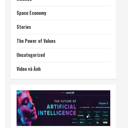
Tháng 9 2024
Tháng 8 2024
Tháng 7 2024
CATEGORIES
AI & Tech
Climate Change
Culture
Exclusive