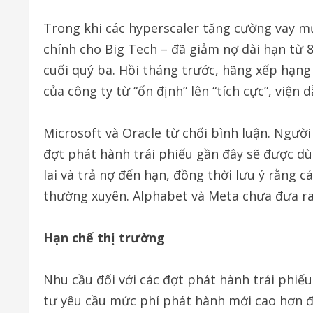
Trong khi các hyperscaler tăng cường vay m
chính cho Big Tech – đã giảm nợ dài hạn từ 
cuối quý ba. Hồi tháng trước, hãng xếp hạng
của công ty từ “ổn định” lên “tích cực”, việ
Microsoft và Oracle từ chối bình luận. Ngườ
đợt phát hành trái phiếu gần đây sẽ được dù
lai và trả nợ đến hạn, đồng thời lưu ý rằng c
thường xuyên. Alphabet và Meta chưa đưa ra 
Hạn chế thị trường
Nhu cầu đối với các đợt phát hành trái phi
tư yêu cầu mức phí phát hành mới cao hơn 