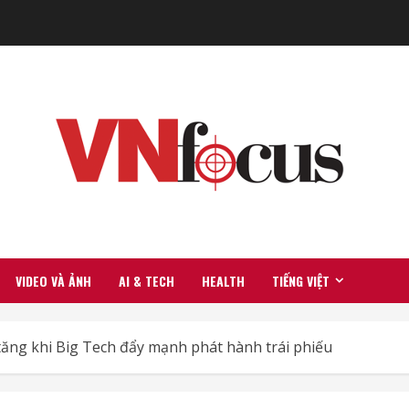
VIDEO VÀ ẢNH
AI & TECH
HEALTH
TIẾNG VIỆT
 tăng khi Big Tech đẩy mạnh phát hành trái phiếu