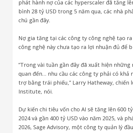
phát hành nợ của các hyperscaler đã tăng l
bình 28 tỷ USD trong 5 năm qua, các nhà phân
chú gần đây.
Nợ gia tăng tại các công ty công nghệ tạo r
công nghệ này chưa tạo ra lợi nhuận đủ để b
“Trong vài tuần gần đây đã xuất hiện những 
quan đến… nhu cầu các công ty phải có khả nă
trợ bằng trái phiếu,” Larry Hatheway, chiến
Institute, nói.
Dự kiến chi tiêu vốn cho AI sẽ tăng lên 600
2024 và gần 400 tỷ USD vào năm 2025, và ph
2026, Sage Advisory, một công ty quản lý đầu