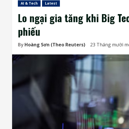
AI & Tech
Latest
Lo ngại gia tăng khi Big T
phiếu
By
Hoàng Sơn (Theo Reuters)
23 Tháng mười mộ