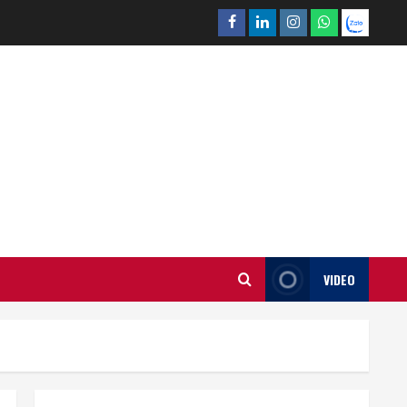
Facebook
Linkedin
Instagram
What’sapp
Zalo
VIDEO