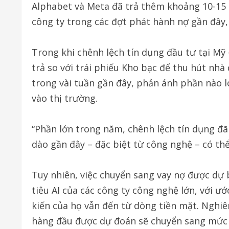
Alphabet và Meta đã trả thêm khoảng 10-15 đi
công ty trong các đợt phát hành nợ gần đây,
Trong khi chênh lệch tín dụng đầu tư tại Mỹ
trả so với trái phiếu Kho bạc để thu hút nhà
trong vài tuần gần đây, phản ánh phần nào l
vào thị trường.
“Phần lớn trong năm, chênh lệch tín dụng đ
dào gần đây – đặc biệt từ công nghệ – có thể
Tuy nhiên, việc chuyển sang vay nợ được dự
tiêu AI của các công ty công nghệ lớn, với ư
kiến của họ vẫn đến từ dòng tiền mặt. Nghiê
hàng đầu được dự đoán sẽ chuyển sang mức va