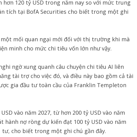
ên hơn 120 tỷ USD trong năm nay so với mức trung
 tích tại BofA Securities cho biết trong một ghi
a một mối quan ngại mới đối với thị trường khi mà
iện minh cho mức chi tiêu vốn lớn như vậy.
nghi ngờ xung quanh câu chuyện chi tiêu AI liên
ng tài trợ cho việc đó, và điều này bao gồm cả tài
 lược gia đầu tư toàn cầu của Franklin Templeton
 tỷ USD vào năm 2027, từ hơn 200 tỷ USD vào năm
át hành nợ ròng dự kiến đạt 100 tỷ USD vào năm
 tư, cho biết trong một ghi chú gần đây.