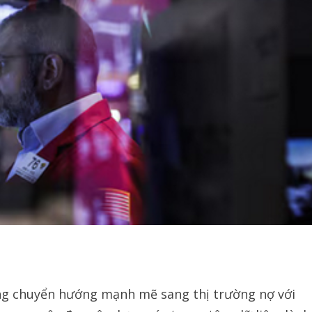
ang chuyển hướng mạnh mẽ sang thị trường nợ với