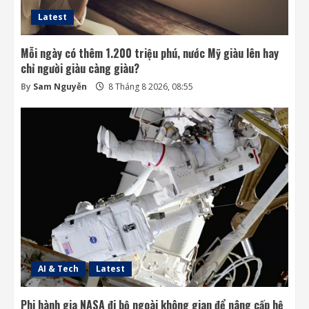
Latest
Mỗi ngày có thêm 1.200 triệu phú, nước Mỹ giàu lên hay
chỉ người giàu càng giàu?
By
Sam Nguyễn
8 Tháng 8 2026, 08:55
AI & Tech
Latest
Phi hành gia NASA đi bộ ngoài không gian để nâng cấp hệ