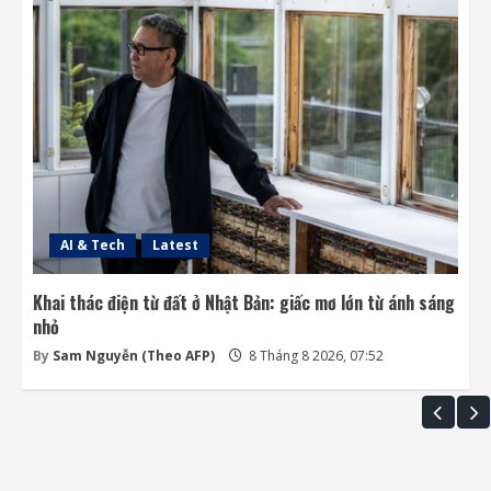
AI & Tech
Latest
Khai thác điện từ đất ở Nhật Bản: giấc mơ lớn từ ánh sáng
nhỏ
By
Sam Nguyễn (Theo AFP)
8 Tháng 8 2026, 07:52