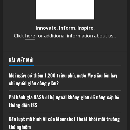
Innovate. Inform. Inspire.
Click
here
for additional information about us...
BÀI VIẾT MỚI
Mỗi ngày có thêm 1.200 triệu phú, nước Mỹ giàu lên hay
chỉ người giàu càng giàu?
Phi hành gia NASA đi bộ ngoài không gian để nâng cấp hệ
thống điện ISS
Đến lượt mô hình AI của Moonshot thoát khỏi môi trường
thử nghiệm