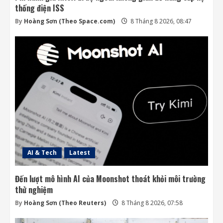
thống điện ISS
By
Hoàng Sơn (Theo Space.com)
8 Tháng 8 2026, 08:47
AI & Tech
Latest
Đến lượt mô hình AI của Moonshot thoát khỏi môi trường
thử nghiệm
By
Hoàng Sơn (Theo Reuters)
8 Tháng 8 2026, 07:58