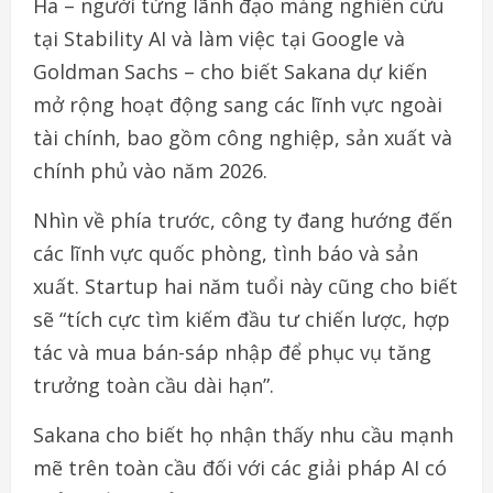
Ha – người từng lãnh đạo mảng nghiên cứu
tại Stability AI và làm việc tại Google và
Goldman Sachs – cho biết Sakana dự kiến
mở rộng hoạt động sang các lĩnh vực ngoài
tài chính, bao gồm công nghiệp, sản xuất và
chính phủ vào năm 2026.
Nhìn về phía trước, công ty đang hướng đến
các lĩnh vực quốc phòng, tình báo và sản
xuất. Startup hai năm tuổi này cũng cho biết
sẽ “tích cực tìm kiếm đầu tư chiến lược, hợp
tác và mua bán-sáp nhập để phục vụ tăng
trưởng toàn cầu dài hạn”.
Sakana cho biết họ nhận thấy nhu cầu mạnh
mẽ trên toàn cầu đối với các giải pháp AI có