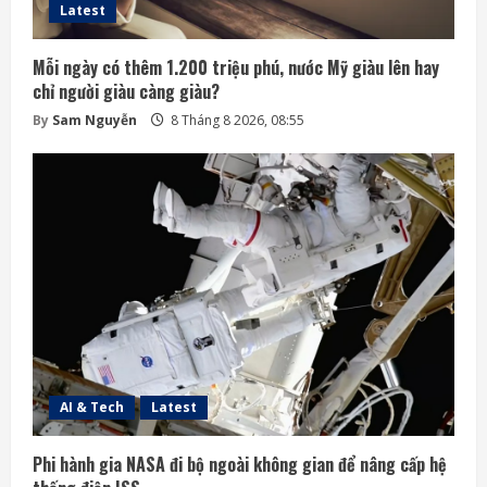
Latest
Mỗi ngày có thêm 1.200 triệu phú, nước Mỹ giàu lên hay
chỉ người giàu càng giàu?
By
Sam Nguyễn
8 Tháng 8 2026, 08:55
AI & Tech
Latest
Phi hành gia NASA đi bộ ngoài không gian để nâng cấp hệ