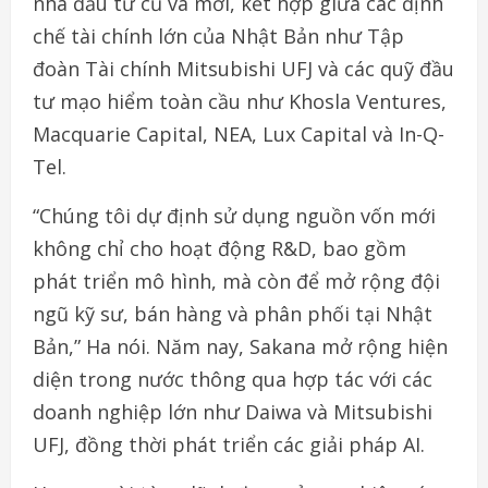
nhà đầu tư cũ và mới, kết hợp giữa các định
chế tài chính lớn của Nhật Bản như Tập
đoàn Tài chính Mitsubishi UFJ và các quỹ đầu
tư mạo hiểm toàn cầu như Khosla Ventures,
Macquarie Capital, NEA, Lux Capital và In-Q-
Tel.
“Chúng tôi dự định sử dụng nguồn vốn mới
không chỉ cho hoạt động R&D, bao gồm
phát triển mô hình, mà còn để mở rộng đội
ngũ kỹ sư, bán hàng và phân phối tại Nhật
Bản,” Ha nói. Năm nay, Sakana mở rộng hiện
diện trong nước thông qua hợp tác với các
doanh nghiệp lớn như Daiwa và Mitsubishi
UFJ, đồng thời phát triển các giải pháp AI.