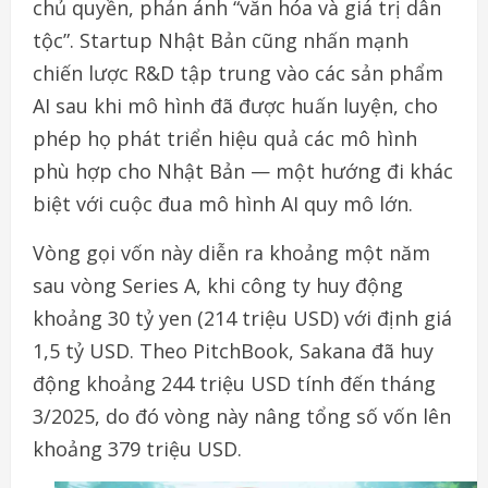
chủ quyền, phản ánh “văn hóa và giá trị dân
tộc”. Startup Nhật Bản cũng nhấn mạnh
chiến lược R&D tập trung vào các sản phẩm
AI sau khi mô hình đã được huấn luyện, cho
phép họ phát triển hiệu quả các mô hình
phù hợp cho Nhật Bản — một hướng đi khác
biệt với cuộc đua mô hình AI quy mô lớn.
Vòng gọi vốn này diễn ra khoảng một năm
sau vòng Series A, khi công ty huy động
khoảng 30 tỷ yen (214 triệu USD) với định giá
1,5 tỷ USD. Theo PitchBook, Sakana đã huy
động khoảng 244 triệu USD tính đến tháng
3/2025, do đó vòng này nâng tổng số vốn lên
khoảng 379 triệu USD.