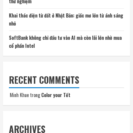
thử nghiệm
Khai thác điện từ đất ở Nhật Bản: giấc mơ lớn từ ánh sáng
nhỏ
SoftBank không chỉ đầu tư vào AI mà còn lãi lớn nhờ mua
cổ phần Intel
RECENT COMMENTS
Minh Khue
trong
Color your Tết
ARCHIVES