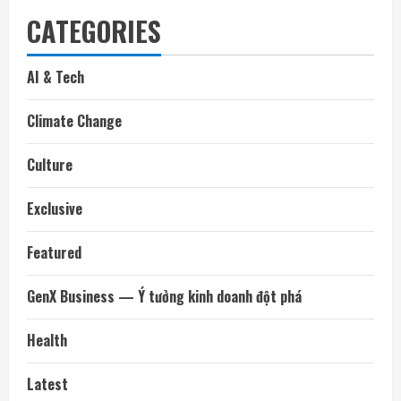
CATEGORIES
AI & Tech
Climate Change
Culture
Exclusive
Featured
GenX Business — Ý tưởng kinh doanh đột phá
Health
Latest