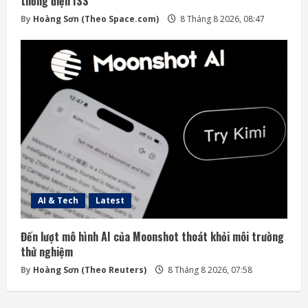
thống điện ISS
By
Hoàng Sơn (Theo Space.com)
8 Tháng 8 2026, 08:47
AI & Tech
Latest
Đến lượt mô hình AI của Moonshot thoát khỏi môi trường
thử nghiệm
By
Hoàng Sơn (Theo Reuters)
8 Tháng 8 2026, 07:58