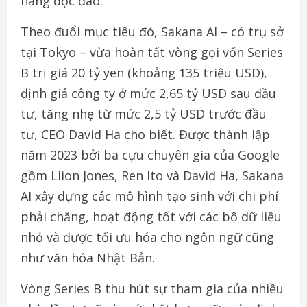
năng độc đáo.
Theo đuổi mục tiêu đó, Sakana AI – có trụ sở
tại Tokyo – vừa hoàn tất vòng gọi vốn Series
B trị giá 20 tỷ yen (khoảng 135 triệu USD),
định giá công ty ở mức 2,65 tỷ USD sau đầu
tư, tăng nhẹ từ mức 2,5 tỷ USD trước đầu
tư, CEO David Ha cho biết. Được thành lập
năm 2023 bởi ba cựu chuyên gia của Google
gồm Llion Jones, Ren Ito và David Ha, Sakana
AI xây dựng các mô hình tạo sinh với chi phí
phải chăng, hoạt động tốt với các bộ dữ liệu
nhỏ và được tối ưu hóa cho ngôn ngữ cũng
như văn hóa Nhật Bản.
Vòng Series B thu hút sự tham gia của nhiều