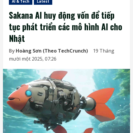
AI & Tech
Latest
Sakana AI huy động vốn để tiếp
tục phát triển các mô hình AI cho
Nhật
By
Hoàng Sơn (Theo TechCrunch)
19 Tháng
mười một 2025, 07:26