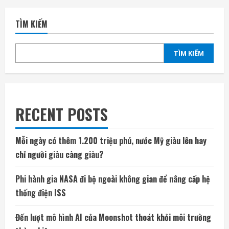
TÌM KIẾM
TÌM KIẾM
RECENT POSTS
Mỗi ngày có thêm 1.200 triệu phú, nước Mỹ giàu lên hay
chỉ người giàu càng giàu?
Phi hành gia NASA đi bộ ngoài không gian để nâng cấp hệ
thống điện ISS
Đến lượt mô hình AI của Moonshot thoát khỏi môi trường