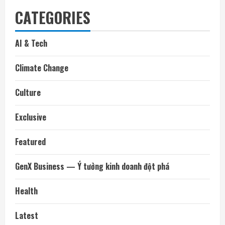
CATEGORIES
AI & Tech
Climate Change
Culture
Exclusive
Featured
GenX Business — Ý tưởng kinh doanh đột phá
Health
Latest