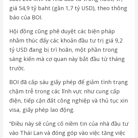
giá 54,9 tỷ baht (gần 1,7 tỷ USD), theo thông
báo của BOI.
Hội đồng cũng phê duyệt các biện pháp
nhằm thúc đẩy các khoản đầu tư trị giá 9,2
tỷ USD đang bị trì hoãn, một phần trong
sáng kiến mà cơ quan này bắt đầu từ tháng
trước.
BOI đã cấp sáu giấy phép để giảm tình trạng
chậm trễ trong các lĩnh vực như cung cấp
điện, tiếp cận đất công nghiệp và thủ tục xin
visa, giấy phép lao động.
“Điều này sẽ củng cố niềm tin của nhà đầu tư
vào Thái Lan và đóng góp vào việc tăng việc