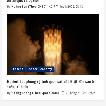
Anthropic và OpenAI
By
Hoàng Sơn (Theo CNBC)
7 Tháng 8 2026, 08:18
Latest
Space Economy
Rocket Lab phóng vệ tinh quan sát của Nhật Bản sau 5
tuần trì hoãn
By
Hoàng Khang (Theo Space.com)
7 Tháng 8 2026, 08:07