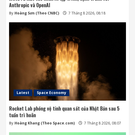
Anthropic và OpenAI
By
Hoàng Sơn (Theo CNBC)
7 Tháng 8 2026, 08:18
Latest
Space Economy
Rocket Lab phóng vệ tinh quan sát của Nhật Bản sau 5
tuần trì hoãn
By
Hoàng Khang (Theo Space.com)
7 Tháng 8 2026, 08:07