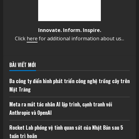
Innovate. Inform. Inspire.
Click
here
for additional information about us...
BÀI VIẾT MỚI
Ba công ty điển hình phát triển công nghệ trồng cây trên
Mặt Trăng
Meta ra mắt tác nhân AI lập trình, cạnh tranh với
Anthropic và OpenAI
Rocket Lab phóng vệ tinh quan sát của Nhật Bản sau 5
tuần trì hoãn