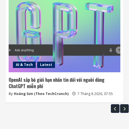
AI & Tech
Latest
OpenAI sắp bỏ giới hạn nhắn tin đối với người dùng
ChatGPT miễn phí
By
Hoàng Sơn (Theo TechCrunch)
7 Tháng 8 2026, 07:55