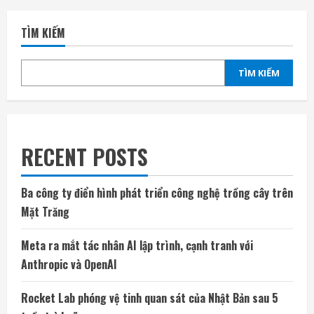
TÌM KIẾM
TÌM KIẾM
RECENT POSTS
Ba công ty điển hình phát triển công nghệ trồng cây trên
Mặt Trăng
Meta ra mắt tác nhân AI lập trình, cạnh tranh với
Anthropic và OpenAI
Rocket Lab phóng vệ tinh quan sát của Nhật Bản sau 5