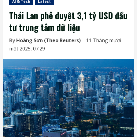
AI & Tech
Latest
Thái Lan phê duyệt 3,1 tỷ USD đầu
tư trung tâm dữ liệu
By
Hoàng Sơn (Theo Reuters)
11 Tháng mười
một 2025, 07:29