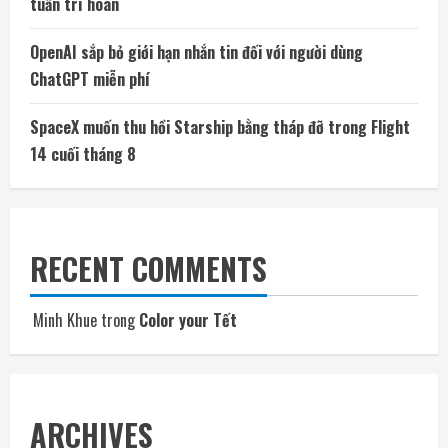
tuần trì hoãn
OpenAI sắp bỏ giới hạn nhắn tin đối với người dùng
ChatGPT miễn phí
SpaceX muốn thu hồi Starship bằng tháp đỡ trong Flight
14 cuối tháng 8
RECENT COMMENTS
Minh Khue
trong
Color your Tết
ARCHIVES