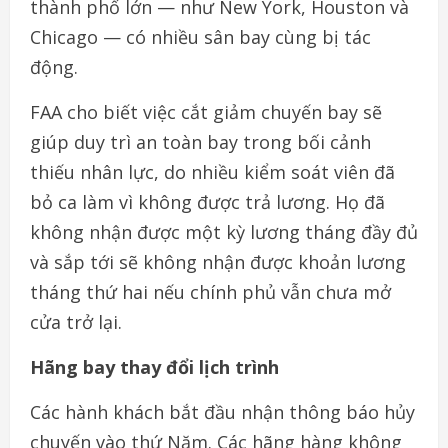
thành phố lớn — như New York, Houston và
Chicago — có nhiều sân bay cùng bị tác
động.
FAA cho biết việc cắt giảm chuyến bay sẽ
giúp duy trì an toàn bay trong bối cảnh
thiếu nhân lực, do nhiều kiểm soát viên đã
bỏ ca làm vì không được trả lương. Họ đã
không nhận được một kỳ lương tháng đầy đủ
và sắp tới sẽ không nhận được khoản lương
tháng thứ hai nếu chính phủ vẫn chưa mở
cửa trở lại.
Hãng bay thay đổi lịch trình
Các hành khách bắt đầu nhận thông báo hủy
chuyến vào thứ Năm. Các hãng hàng không