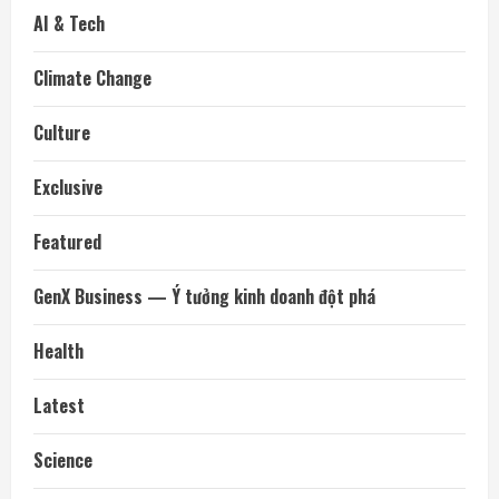
AI & Tech
Climate Change
Culture
Exclusive
Featured
GenX Business — Ý tưởng kinh doanh đột phá
Health
Latest
Science