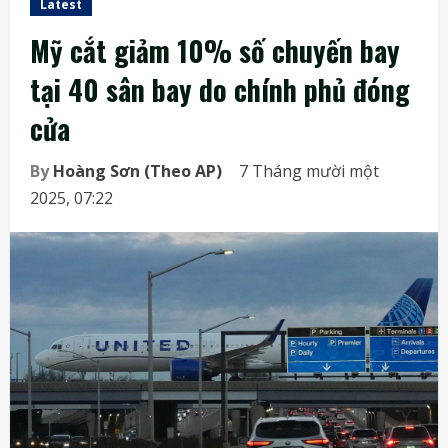
Latest
Mỹ cắt giảm 10% số chuyến bay
tại 40 sân bay do chính phủ đóng
cửa
By
Hoàng Sơn (Theo AP)
7 Tháng mười một
2025, 07:22