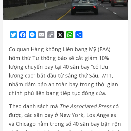
Twitter
Facebook
Messenger
Email
Copy
X
WhatsApp
Share
Link
Cơ quan Hàng không Liên bang Mỹ (FAA)
hôm thứ Tư thông báo sẽ cắt giảm 10%
lượng chuyến bay tại 40 sân bay “có lưu
lượng cao” bắt đầu từ sáng thứ Sáu, 7/11,
nhằm đảm bảo an toàn bay trong thời gian
chính phủ liên bang tiếp tục đóng cửa.
Theo danh sách mà
The Associated Press
có
được, các sân bay ở New York, Los Angeles
và Chicago nằm trong số 40 sân bay bận rộn