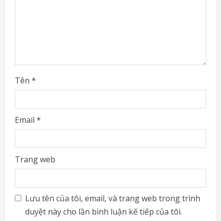
i
n
g
Tên
*
Email
*
Trang web
Lưu tên của tôi, email, và trang web trong trình
duyệt này cho lần bình luận kế tiếp của tôi.