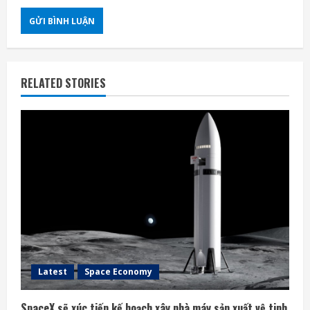
RELATED STORIES
Latest
Space Economy
SpaceX sẽ xúc tiến kế hoạch xây nhà máy sản xuất vệ tinh