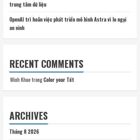
trung tâm dữ liệu
OpenAI trì hoãn việc phát triển mô hình Astra vì lo ngại
an ninh
RECENT COMMENTS
Minh Khue
trong
Color your Tết
ARCHIVES
Tháng 8 2026