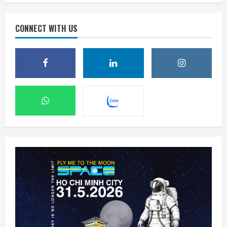
CONNECT WITH US
Mỡ bụng và thiếu vitamin D có thể tăng
gấp đôi nguy cơ tử vong sớm
9 Tháng 8 2026, 12:05