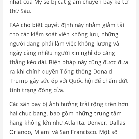
nhất của Mỹ sẽ bị cắt giảm chuyến bay kể từ
thứ Sáu.
FAA cho biết quyết định này nhằm giảm tải
cho các kiểm soát viên không lưu, những
người đang phải làm việc không lương và
ngày càng nhiều người xin nghỉ do căng
thẳng kéo dài. Biện pháp này cũng được đưa
ra khi chính quyền Tổng thống Donald
Trump gây sức ép với Quốc hội để chấm dứt
tình trạng đóng cửa.
Các sân bay bị ảnh hưởng trải rộng trên hơn
hai chục bang, bao gồm những trung tâm
hàng không lớn như Atlanta, Denver, Dallas,
Orlando, Miami và San Francisco. Một số