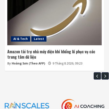
AI & Tech
Latest
Amazon tài trợ nhà máy điện khí khổng lồ phục vụ các
trung tâm dữ liệu
By
Hoàng Sơn (Theo AFP)
9 Tháng 8 2026, 09:23