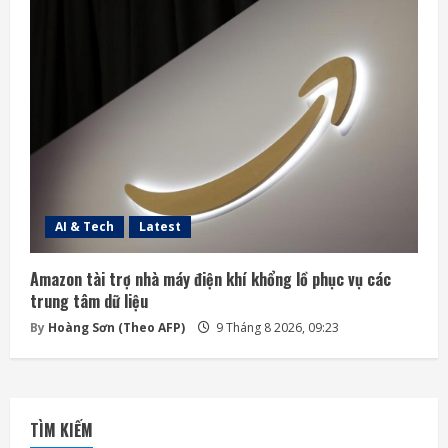
AI & Tech
Latest
Amazon tài trợ nhà máy điện khí khổng lồ phục vụ các
trung tâm dữ liệu
By
Hoàng Sơn (Theo AFP)
9 Tháng 8 2026, 09:23
TÌM KIẾM