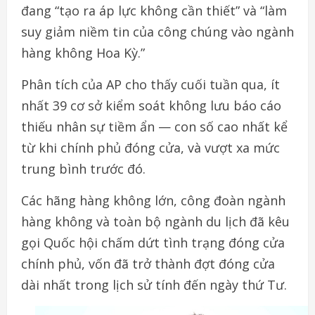
đang “tạo ra áp lực không cần thiết” và “làm
suy giảm niềm tin của công chúng vào ngành
hàng không Hoa Kỳ.”
Phân tích của AP cho thấy cuối tuần qua, ít
nhất 39 cơ sở kiểm soát không lưu báo cáo
thiếu nhân sự tiềm ẩn — con số cao nhất kể
từ khi chính phủ đóng cửa, và vượt xa mức
trung bình trước đó.
Các hãng hàng không lớn, công đoàn ngành
hàng không và toàn bộ ngành du lịch đã kêu
gọi Quốc hội chấm dứt tình trạng đóng cửa
chính phủ, vốn đã trở thành đợt đóng cửa
dài nhất trong lịch sử tính đến ngày thứ Tư.