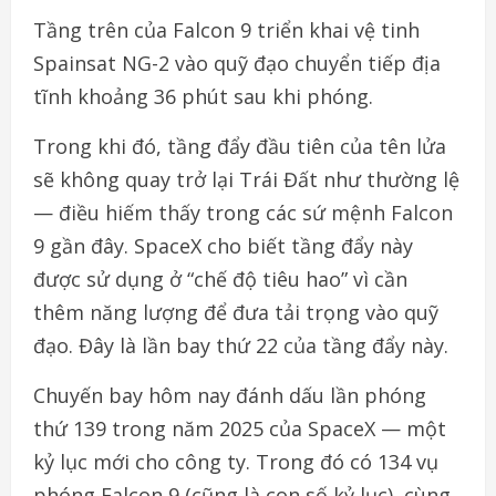
Tầng trên của Falcon 9 triển khai vệ tinh
Spainsat NG-2 vào quỹ đạo chuyển tiếp địa
tĩnh khoảng 36 phút sau khi phóng.
Trong khi đó, tầng đẩy đầu tiên của tên lửa
sẽ không quay trở lại Trái Đất như thường lệ
— điều hiếm thấy trong các sứ mệnh Falcon
9 gần đây. SpaceX cho biết tầng đẩy này
được sử dụng ở “chế độ tiêu hao” vì cần
thêm năng lượng để đưa tải trọng vào quỹ
đạo. Đây là lần bay thứ 22 của tầng đẩy này.
Chuyến bay hôm nay đánh dấu lần phóng
thứ 139 trong năm 2025 của SpaceX — một
kỷ lục mới cho công ty. Trong đó có 134 vụ
phóng Falcon 9 (cũng là con số kỷ lục), cùng