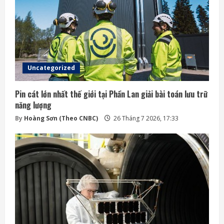
Uncategorized
Pin cát lớn nhất thế giới tại Phần Lan giải bài toán lưu trữ
năng lượng
By
Hoàng Sơn (Theo CNBC)
26 Tháng 7 2026, 17:33