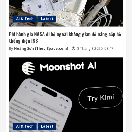
AI & Tech
Latest
Phi hành gia NASA đi bộ ngoài không gian để nâng cấp hệ
thống điện ISS
By
Hoàng Sơn (Theo Space.com)
8 Tháng 8 2026, 08:47
AI & Tech
Latest