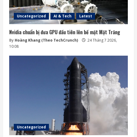
Uncategorized
AI & Tech
Latest
Nvidia chuẩn bị đưa GPU đầu tiên lên bề mặt Mặt Trăng
By
Hoàng Khang (Theo TechCrunch)
24 Tháng 7 2026,
10:08
Uncategorized