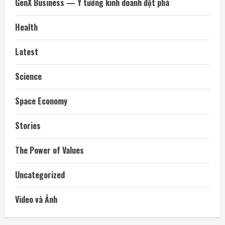
GenX Business — Ý tưởng kinh doanh đột phá
Health
Latest
Science
Space Economy
Stories
The Power of Values
Uncategorized
Video và Ảnh