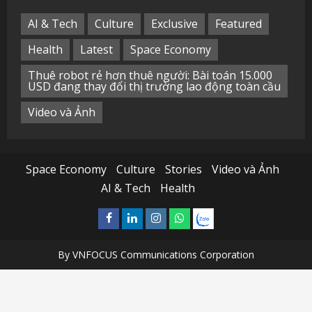
AI & Tech
Culture
Exclusive
Featured
Health
Latest
Space Economy
Thuê robot rẻ hơn thuê người: Bài toán 15.000
USD đang thay đổi thị trường lao động toàn cầu
Video và Ảnh
Space Economy
Culture
Stories
Video và Ảnh
AI & Tech
Health
Facebook
Linkedin
Instagram
What’sapp
Zalo