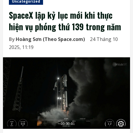
Uncategorized
SpaceX lập kỷ lục mới khi thực
hiện vụ phóng thứ 139 trong năm
By
Hoàng Sơn (Theo Space.com)
24 Tháng 10
2025, 11:19