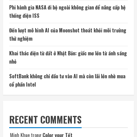
Phi hành gia NASA đi bộ ngoài không gian để nâng cấp hệ
thống điện ISS
Đến lượt mô hình AI của Moonshot thoát khỏi môi trường
thử nghiệm
Khai thác điện từ đất ở Nhật Bản: giấc mơ lớn từ ánh sáng
nhỏ
SoftBank không chỉ đầu tư vào AI mà còn lãi lớn nhờ mua
cổ phần Intel
RECENT COMMENTS
Minh Khue
trong
Color your Tết