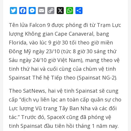
Twitter
Facebook
Messenger
Email
Copy
X
WhatsApp
Share
Link
Tên lửa Falcon 9 được phóng đi từ Trạm Lực
lượng Không gian Cape Canaveral, bang
Florida, vào lúc 9 giờ 30 tối theo giờ miền
Đông Mỹ ngày 23/10 (tức 8 giờ 30 sáng thứ
Sáu ngày 24/10 giờ Việt Nam), mang theo vệ
tinh thứ hai và cuối cùng của chùm vệ tinh
Spainsat Thế hệ Tiếp theo (Spainsat NG-2).
Theo SatNews, hai vệ tinh Spainsat sẽ cung
cấp “dịch vụ liên lạc an toàn cấp quân sự cho
Lực lượng Vũ trang Tây Ban Nha và các đối
tác.” Trước đó, SpaceX cũng đã phóng vệ
tinh Spainsat đầu tiên hồi tháng 1 năm nay.