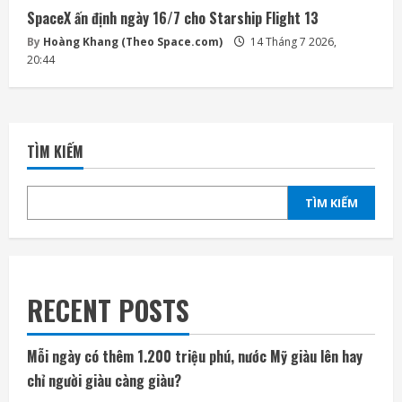
SpaceX ấn định ngày 16/7 cho Starship Flight 13
By
Hoàng Khang (Theo Space.com)
14 Tháng 7 2026,
20:44
TÌM KIẾM
TÌM KIẾM
RECENT POSTS
Mỗi ngày có thêm 1.200 triệu phú, nước Mỹ giàu lên hay
chỉ người giàu càng giàu?