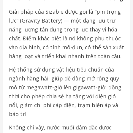
Giải pháp của Sizable được gọi là “pin trọng
lực” (Gravity Battery) — một dạng lưu trữ
năng lượng tận dụng trọng lực thay vì hóa
chất. Điểm khác biệt là nó không phụ thuộc
vào địa hình, có tính mô-đun, có thể sản xuất
hàng loạt và triển khai nhanh trên toàn cầu.
Hệ thống sử dụng vật liệu tiêu chuẩn của
ngành hàng hải, giúp dễ dàng mở rộng quy
mô từ megawatt-giờ lên gigawatt-giờ, đồng
thời cho phép chia sẻ hạ tầng với điện gió
nổi, giảm chi phí cáp điện, trạm biến áp và
bảo trì.
Không chỉ vậy, nước muối đậm đặc được