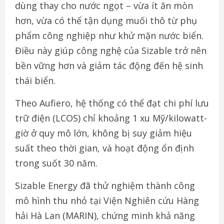
dùng thay cho nước ngọt – vừa ít ăn mòn
hơn, vừa có thể tận dụng muối thô từ phụ
phẩm công nghiệp như khử mặn nước biển.
Điều này giúp công nghệ của Sizable trở nên
bền vững hơn và giảm tác động đến hệ sinh
thái biển.
Theo Aufiero, hệ thống có thể đạt chi phí lưu
trữ điện (LCOS) chỉ khoảng 1 xu Mỹ/kilowatt-
giờ ở quy mô lớn, không bị suy giảm hiệu
suất theo thời gian, và hoạt động ổn định
trong suốt 30 năm.
Sizable Energy đã thử nghiệm thành công
mô hình thu nhỏ tại Viện Nghiên cứu Hàng
hải Hà Lan (MARIN), chứng minh khả năng