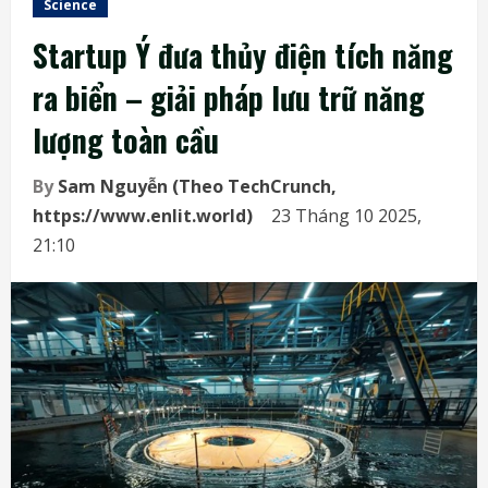
Science
Startup Ý đưa thủy điện tích năng
ra biển – giải pháp lưu trữ năng
lượng toàn cầu
By
Sam Nguyễn (Theo TechCrunch,
https://www.enlit.world)
23 Tháng 10 2025,
21:10