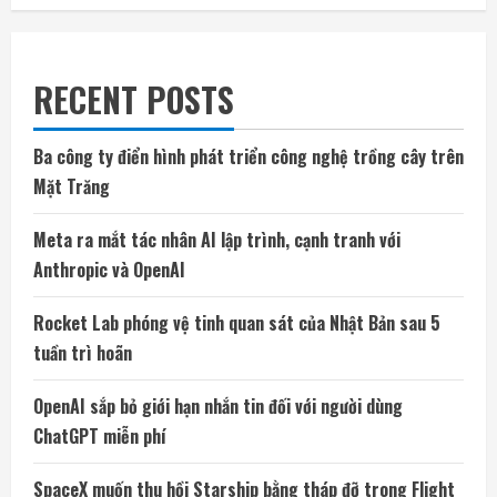
RECENT POSTS
Ba công ty điển hình phát triển công nghệ trồng cây trên
Mặt Trăng
Meta ra mắt tác nhân AI lập trình, cạnh tranh với
Anthropic và OpenAI
Rocket Lab phóng vệ tinh quan sát của Nhật Bản sau 5
tuần trì hoãn
OpenAI sắp bỏ giới hạn nhắn tin đối với người dùng
ChatGPT miễn phí
SpaceX muốn thu hồi Starship bằng tháp đỡ trong Flight