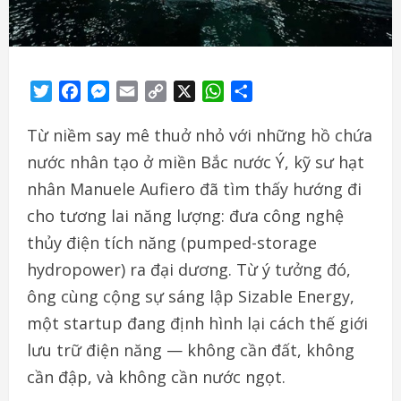
Twitter
Facebook
Messenger
Email
Copy
X
WhatsApp
Share
Link
Từ niềm say mê thuở nhỏ với những hồ chứa
nước nhân tạo ở miền Bắc nước Ý, kỹ sư hạt
nhân Manuele Aufiero đã tìm thấy hướng đi
cho tương lai năng lượng: đưa công nghệ
thủy điện tích năng (pumped-storage
hydropower) ra đại dương. Từ ý tưởng đó,
ông cùng cộng sự sáng lập Sizable Energy,
một startup đang định hình lại cách thế giới
lưu trữ điện năng — không cần đất, không
cần đập, và không cần nước ngọt.