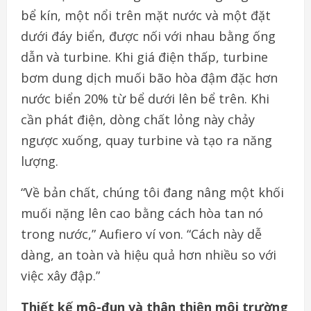
bể kín, một nổi trên mặt nước và một đặt
dưới đáy biển, được nối với nhau bằng ống
dẫn và turbine. Khi giá điện thấp, turbine
bơm dung dịch muối bão hòa đậm đặc hơn
nước biển 20% từ bể dưới lên bể trên. Khi
cần phát điện, dòng chất lỏng này chảy
ngược xuống, quay turbine và tạo ra năng
lượng.
“Về bản chất, chúng tôi đang nâng một khối
muối nặng lên cao bằng cách hòa tan nó
trong nước,” Aufiero ví von. “Cách này dễ
dàng, an toàn và hiệu quả hơn nhiều so với
việc xây đập.”
Thiết kế mô-đun và thân thiện môi trường