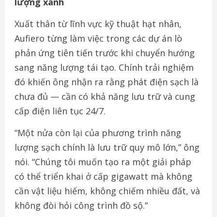
lượng xanh
Xuất thân từ lĩnh vực kỹ thuật hạt nhân,
Aufiero từng làm việc trong các dự án lò
phản ứng tiên tiến trước khi chuyển hướng
sang năng lượng tái tạo. Chính trải nghiệm
đó khiến ông nhận ra rằng phát điện sạch là
chưa đủ — cần có khả năng lưu trữ và cung
cấp điện liên tục 24/7.
“Một nửa còn lại của phương trình năng
lượng sạch chính là lưu trữ quy mô lớn,” ông
nói. “Chúng tôi muốn tạo ra một giải pháp
có thể triển khai ở cấp gigawatt mà không
cần vật liệu hiếm, không chiếm nhiều đất, và
không đòi hỏi công trình đồ sộ.”