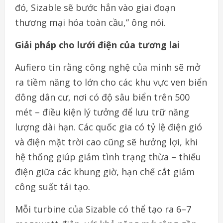
đó, Sizable sẽ bước hẳn vào giai đoạn
thương mại hóa toàn cầu,” ông nói.
Giải pháp cho lưới điện của tương lai
Aufiero tin rằng công nghệ của mình sẽ mở
ra tiềm năng to lớn cho các khu vực ven biển
đông dân cư, nơi có độ sâu biển trên 500
mét – điều kiện lý tưởng để lưu trữ năng
lượng dài hạn. Các quốc gia có tỷ lệ điện gió
và điện mặt trời cao cũng sẽ hưởng lợi, khi
hệ thống giúp giảm tình trạng thừa – thiếu
điện giữa các khung giờ, hạn chế cắt giảm
công suất tái tạo.
Mỗi turbine của Sizable có thể tạo ra 6–7