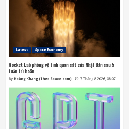
Latest
Space Economy
Rocket Lab phóng vệ tinh quan sát của Nhật Bản sau 5
tuần trì hoãn
By
Hoàng Khang (Theo Space.com)
7 Tháng 8 2026, 08:07