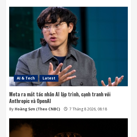
AI & Tech
Latest
Meta ra mắt tác nhân AI lập trình, cạnh tranh với
Anthropic và OpenAI
By
Hoàng Sơn (Theo CNBC)
7 Tháng 8 2026, 08:18