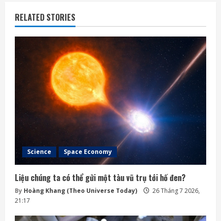
RELATED STORIES
Science
Space Economy
Liệu chúng ta có thể gửi một tàu vũ trụ tới hố đen?
By
Hoàng Khang (Theo Universe Today)
26 Tháng 7 2026,
21:17