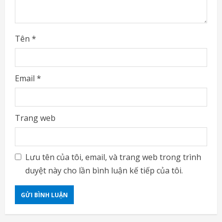
g
Tên
*
Email
*
Trang web
Lưu tên của tôi, email, và trang web trong trình
duyệt này cho lần bình luận kế tiếp của tôi.