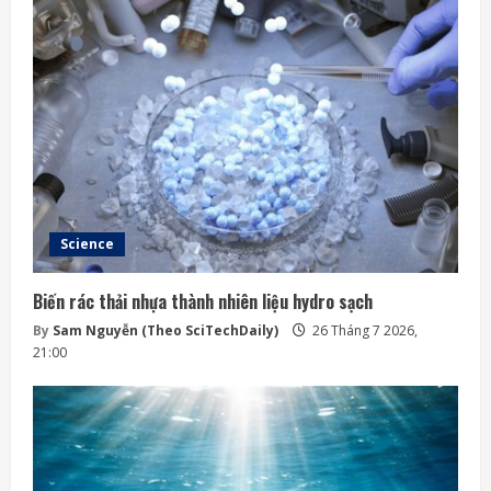
Science
Biến rác thải nhựa thành nhiên liệu hydro sạch
By
Sam Nguyễn (Theo SciTechDaily)
26 Tháng 7 2026,
21:00