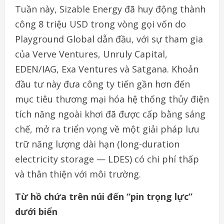
Tuần này, Sizable Energy đã huy động thành
công 8 triệu USD trong vòng gọi vốn do
Playground Global dẫn đầu, với sự tham gia
của Verve Ventures, Unruly Capital,
EDEN/IAG, Exa Ventures và Satgana. Khoản
đầu tư này đưa công ty tiến gần hơn đến
mục tiêu thương mại hóa hệ thống thủy điện
tích năng ngoài khơi đã được cấp bằng sáng
chế, mở ra triển vọng về một giải pháp lưu
trữ năng lượng dài hạn (long-duration
electricity storage — LDES) có chi phí thấp
và thân thiện với môi trường.
Từ hồ chứa trên núi đến “pin trọng lực”
dưới biển