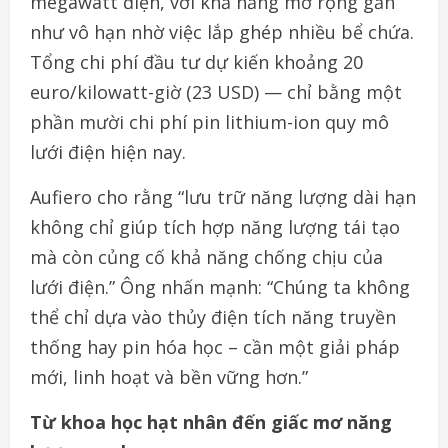
megawatt điện, với khả năng mở rộng gần
như vô hạn nhờ việc lắp ghép nhiều bể chứa.
Tổng chi phí đầu tư dự kiến khoảng 20
euro/kilowatt-giờ (23 USD) — chỉ bằng một
phần mười chi phí pin lithium-ion quy mô
lưới điện hiện nay.
Aufiero cho rằng “lưu trữ năng lượng dài hạn
không chỉ giúp tích hợp năng lượng tái tạo
mà còn củng cố khả năng chống chịu của
lưới điện.” Ông nhấn mạnh: “Chúng ta không
thể chỉ dựa vào thủy điện tích năng truyền
thống hay pin hóa học – cần một giải pháp
mới, linh hoạt và bền vững hơn.”
Từ khoa học hạt nhân đến giấc mơ năng