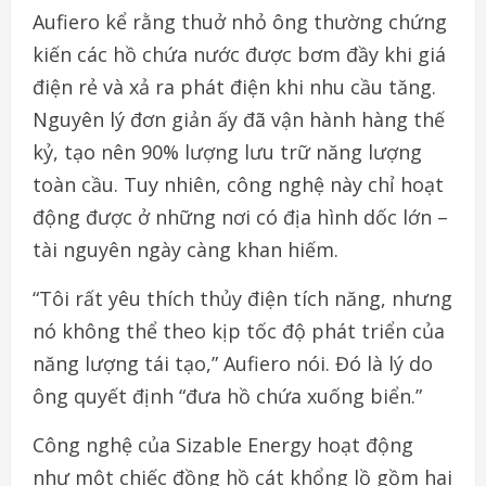
Aufiero kể rằng thuở nhỏ ông thường chứng
kiến các hồ chứa nước được bơm đầy khi giá
điện rẻ và xả ra phát điện khi nhu cầu tăng.
Nguyên lý đơn giản ấy đã vận hành hàng thế
kỷ, tạo nên 90% lượng lưu trữ năng lượng
toàn cầu. Tuy nhiên, công nghệ này chỉ hoạt
động được ở những nơi có địa hình dốc lớn –
tài nguyên ngày càng khan hiếm.
“Tôi rất yêu thích thủy điện tích năng, nhưng
nó không thể theo kịp tốc độ phát triển của
năng lượng tái tạo,” Aufiero nói. Đó là lý do
ông quyết định “đưa hồ chứa xuống biển.”
Công nghệ của Sizable Energy hoạt động
như một chiếc đồng hồ cát khổng lồ gồm hai