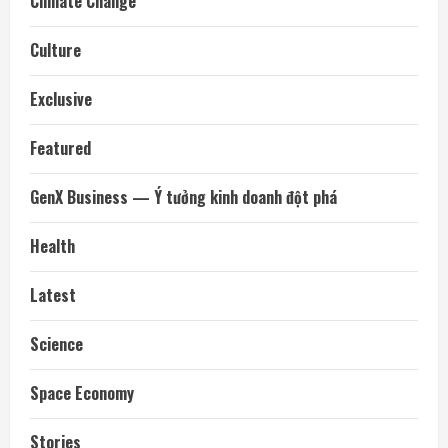
Climate Change
Culture
Exclusive
Featured
GenX Business — Ý tưởng kinh doanh đột phá
Health
Latest
Science
Space Economy
Stories