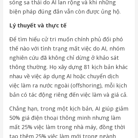
sóng sa thải do AI lan rộng và khi những
biện pháp đúng đắn vẫn còn được ủng hộ.
Lý thuyết và thực tế
Để tìm hiểu cử tri muốn chính phủ đối phó
thế nào với tình trạng mất việc do AI, nhóm
nghiên cứu đã không chỉ dừng ở khảo sát
thông thường. Họ xây dựng 81 kịch bản khác
nhau về việc áp dụng AI hoặc chuyển dịch
việc làm ra nước ngoài (offshoring), mỗi kịch
bản có tác động riêng đến việc làm và giá cả.
Chẳng hạn, trong một kịch bản, AI giúp giảm
50% giá điện thoại thông minh nhưng làm
mất 25% việc làm trong nhà máy, đồng thời
tạo thêm 25% việc làm mới trong ngành