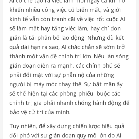
AI có thể tạo ra việc làm mới ngay cả khi nó
khiến nhiều công việc cũ biến mất, và giới
kinh tế vẫn còn tranh cãi về việc rốt cuộc AI
sẽ làm mất hay tăng việc làm, hay chỉ đơn
giản là tái phân bổ lao động. Nhưng dù kết
quả dài hạn ra sao, AI chắc chắn sẽ sớm trở
thành một vấn đề chính trị lớn. Nếu làn sóng
gián đoạn diễn ra mạnh, các chính phủ sẽ
phải đối mặt với sự phẫn nộ của những
người bị máy móc thay thế. Sự bất mãn ấy
sẽ thể hiện tại các phòng phiếu, buộc các
chính trị gia phải nhanh chóng hành động để
bảo vệ cử tri của mình.
Tuy nhiên, để xây dựng chiến lược hiệu quả
đối phó với sự gián đoạn quy mô lớn do AI