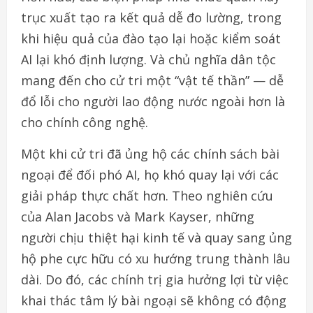
trục xuất tạo ra kết quả dễ đo lường, trong
khi hiệu quả của đào tạo lại hoặc kiểm soát
AI lại khó định lượng. Và chủ nghĩa dân tộc
mang đến cho cử tri một “vật tế thần” — dễ
đổ lỗi cho người lao động nước ngoài hơn là
cho chính công nghệ.
Một khi cử tri đã ủng hộ các chính sách bài
ngoại để đối phó AI, họ khó quay lại với các
giải pháp thực chất hơn. Theo nghiên cứu
của Alan Jacobs và Mark Kayser, những
người chịu thiệt hại kinh tế và quay sang ủng
hộ phe cực hữu có xu hướng trung thành lâu
dài. Do đó, các chính trị gia hưởng lợi từ việc
khai thác tâm lý bài ngoại sẽ không có động