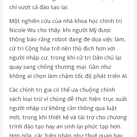
chí vượt cả đào tạo lại.
Một nghiên cứu của nhà khoa học chính trị
Nicole Wu cho thấy: khi người Mỹ được
thông báo rằng robot đang đe dọa việc làm,
cử tri Cộng hòa trở nên thù địch hơn với
người nhập cư, trong khi cử tri Dân chủ lại
quay sang chống thương mại. Gần như
không ai chọn làm chậm tốc độ phát triển AI.
Các chính trị gia có thể ưa chuộng chính
sách loại trừ vì chúng dễ thực hiện: trục xuất
người nhập cư không cần thông qua luật
mới, trong khi thiết kế và tài trợ cho chương
trình đào tạo hay an sinh lại phức tạp hơn.
Hơn nữa, các biện pháp như thuế quan hay