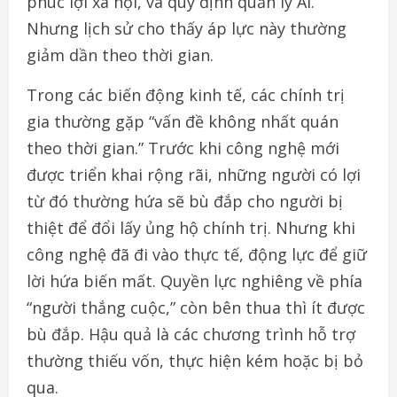
phúc lợi xã hội, và quy định quản lý AI.
Nhưng lịch sử cho thấy áp lực này thường
giảm dần theo thời gian.
Trong các biến động kinh tế, các chính trị
gia thường gặp “vấn đề không nhất quán
theo thời gian.” Trước khi công nghệ mới
được triển khai rộng rãi, những người có lợi
từ đó thường hứa sẽ bù đắp cho người bị
thiệt để đổi lấy ủng hộ chính trị. Nhưng khi
công nghệ đã đi vào thực tế, động lực để giữ
lời hứa biến mất. Quyền lực nghiêng về phía
“người thắng cuộc,” còn bên thua thì ít được
bù đắp. Hậu quả là các chương trình hỗ trợ
thường thiếu vốn, thực hiện kém hoặc bị bỏ
qua.