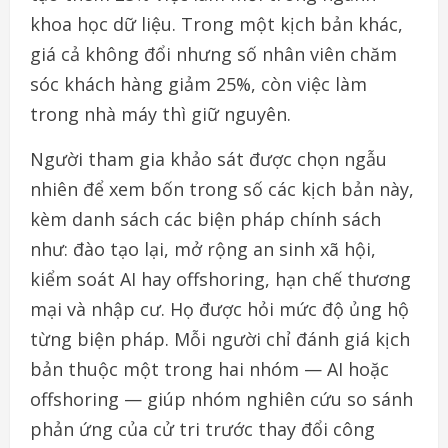
khoa học dữ liệu. Trong một kịch bản khác,
giá cả không đổi nhưng số nhân viên chăm
sóc khách hàng giảm 25%, còn việc làm
trong nhà máy thì giữ nguyên.
Người tham gia khảo sát được chọn ngẫu
nhiên để xem bốn trong số các kịch bản này,
kèm danh sách các biện pháp chính sách
như: đào tạo lại, mở rộng an sinh xã hội,
kiểm soát AI hay offshoring, hạn chế thương
mại và nhập cư. Họ được hỏi mức độ ủng hộ
từng biện pháp. Mỗi người chỉ đánh giá kịch
bản thuộc một trong hai nhóm — AI hoặc
offshoring — giúp nhóm nghiên cứu so sánh
phản ứng của cử tri trước thay đổi công