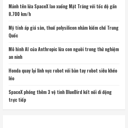
Mảnh tên lửa SpaceX lao xuống Mặt Trăng với tốc độ gần
8.700 km/h
Mỹ tính áp giá sàn, thuế polysilicon nhằm kiềm chế Trung
Quốc
Mô hình AI của Anthropic lừa con người trong thử nghiệm
an ninh
Honda quay lại lĩnh vực robot với bàn tay robot siêu khéo
léo
SpaceX phóng thêm 3 vệ tinh BlueBird kết nối di động
trực tiếp