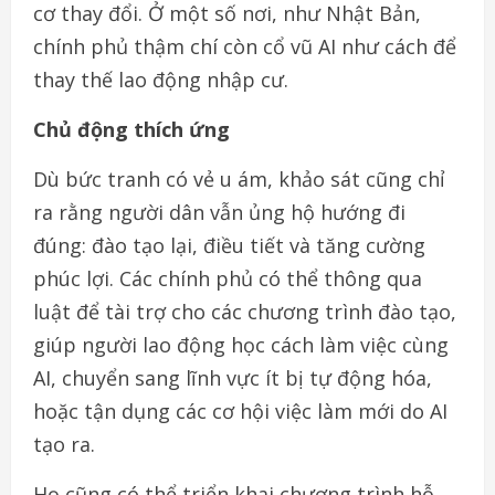
cơ thay đổi. Ở một số nơi, như Nhật Bản,
chính phủ thậm chí còn cổ vũ AI như cách để
thay thế lao động nhập cư.
Chủ động thích ứng
Dù bức tranh có vẻ u ám, khảo sát cũng chỉ
ra rằng người dân vẫn ủng hộ hướng đi
đúng: đào tạo lại, điều tiết và tăng cường
phúc lợi. Các chính phủ có thể thông qua
luật để tài trợ cho các chương trình đào tạo,
giúp người lao động học cách làm việc cùng
AI, chuyển sang lĩnh vực ít bị tự động hóa,
hoặc tận dụng các cơ hội việc làm mới do AI
tạo ra.
Họ cũng có thể triển khai chương trình hỗ