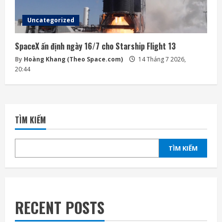
Uncategorized
SpaceX ấn định ngày 16/7 cho Starship Flight 13
By
Hoàng Khang (Theo Space.com)
14 Tháng 7 2026,
20:44
TÌM KIẾM
TÌM KIẾM
RECENT POSTS