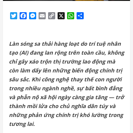
Twitter
Facebook
Messenger
Email
Copy
X
WhatsApp
Share
Link
Làn sóng sa thải hàng loạt do trí tuệ nhân
tạo (AI) đang lan rộng trên toàn cầu, không
chỉ gây xáo trộn thị trường lao động mà
còn làm dấy lên những biến động chính trị
sâu sắc. Khi công nghệ thay thế con người
trong nhiều ngành nghề, sự bất bình đẳng
và phẫn nộ xã hội ngày càng gia tăng — trở
thành mồi lửa cho chủ nghĩa dân túy và
những phản ứng chính trị khó lường trong
tương lai.