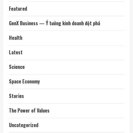
Featured
GenX Business — Ý tưởng kinh doanh đột phá
Health
Latest
Science
Space Economy
Stories
The Power of Values
Uncategorized