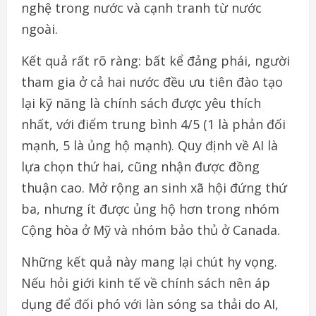
nghệ trong nước và cạnh tranh từ nước
ngoài.
Kết quả rất rõ ràng: bất kể đảng phái, người
tham gia ở cả hai nước đều ưu tiên đào tạo
lại kỹ năng là chính sách được yêu thích
nhất, với điểm trung bình 4/5 (1 là phản đối
mạnh, 5 là ủng hộ mạnh). Quy định về AI là
lựa chọn thứ hai, cũng nhận được đồng
thuận cao. Mở rộng an sinh xã hội đứng thứ
ba, nhưng ít được ủng hộ hơn trong nhóm
Cộng hòa ở Mỹ và nhóm bảo thủ ở Canada.
Những kết quả này mang lại chút hy vọng.
Nếu hỏi giới kinh tế về chính sách nên áp
dụng để đối phó với làn sóng sa thải do AI,