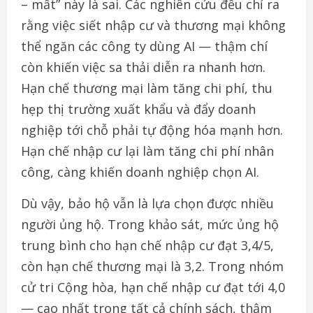
– mất” này là sai. Các nghiên cứu đều chỉ ra
rằng việc siết nhập cư và thương mại không
thể ngăn các công ty dùng AI — thậm chí
còn khiến việc sa thải diễn ra nhanh hơn.
Hạn chế thương mại làm tăng chi phí, thu
hẹp thị trường xuất khẩu và đẩy doanh
nghiệp tới chỗ phải tự động hóa mạnh hơn.
Hạn chế nhập cư lại làm tăng chi phí nhân
công, càng khiến doanh nghiệp chọn AI.
Dù vậy, bảo hộ vẫn là lựa chọn được nhiều
người ủng hộ. Trong khảo sát, mức ủng hộ
trung bình cho hạn chế nhập cư đạt 3,4/5,
còn hạn chế thương mại là 3,2. Trong nhóm
cử tri Cộng hòa, hạn chế nhập cư đạt tới 4,0
— cao nhất trong tất cả chính sách, thậm