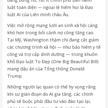
đang bùng nổ, rất ít chính phủ ban hành
luật toàn diện — ngoại lệ hiếm hoi là Đạo
luật AI của Liên minh châu Âu.
Việc mở rộng mạng lưới an sinh xã hội càng
khó hơn trong bối cảnh nợ công tăng cao.
Tại Mỹ, Washington thậm chí đang cắt giảm
các chương trình xã hội — như bảo hiểm y tế
công và trợ cấp dinh dưỡng — trong khuôn
khổ Đạo luật To Đẹp (One Big Beautiful Bill)
mang dấu ấn của Tổng thống Donald
Trump.
Những người lạc quan có thể hy vọng rằng
khi sự gián đoạn do AI gia tăng, các chính
phủ sẽ buộc phải đầu tư vào đào tạo lại,