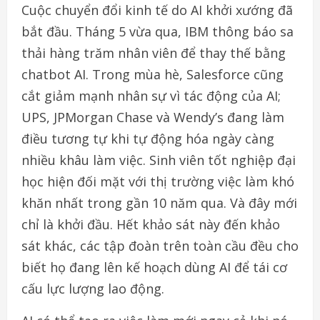
Cuộc chuyển đổi kinh tế do AI khởi xướng đã
bắt đầu. Tháng 5 vừa qua, IBM thông báo sa
thải hàng trăm nhân viên để thay thế bằng
chatbot AI. Trong mùa hè, Salesforce cũng
cắt giảm mạnh nhân sự vì tác động của AI;
UPS, JPMorgan Chase và Wendy’s đang làm
điều tương tự khi tự động hóa ngày càng
nhiều khâu làm việc. Sinh viên tốt nghiệp đại
học hiện đối mặt với thị trường việc làm khó
khăn nhất trong gần 10 năm qua. Và đây mới
chỉ là khởi đầu. Hết khảo sát này đến khảo
sát khác, các tập đoàn trên toàn cầu đều cho
biết họ đang lên kế hoạch dùng AI để tái cơ
cấu lực lượng lao động.