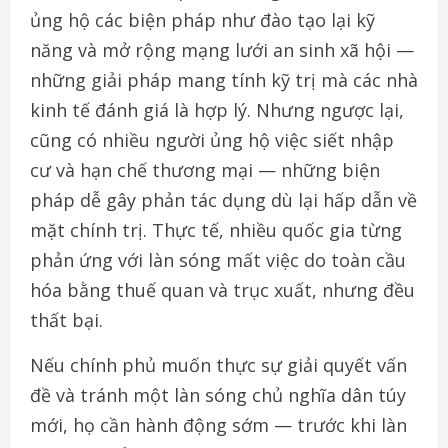
ủng hộ các biện pháp như đào tạo lại kỹ
năng và mở rộng mạng lưới an sinh xã hội —
những giải pháp mang tính kỹ trị mà các nhà
kinh tế đánh giá là hợp lý. Nhưng ngược lại,
cũng có nhiều người ủng hộ việc siết nhập
cư và hạn chế thương mại — những biện
pháp dễ gây phản tác dụng dù lại hấp dẫn về
mặt chính trị. Thực tế, nhiều quốc gia từng
phản ứng với làn sóng mất việc do toàn cầu
hóa bằng thuế quan và trục xuất, nhưng đều
thất bại.
Nếu chính phủ muốn thực sự giải quyết vấn
đề và tránh một làn sóng chủ nghĩa dân túy
mới, họ cần hành động sớm — trước khi làn