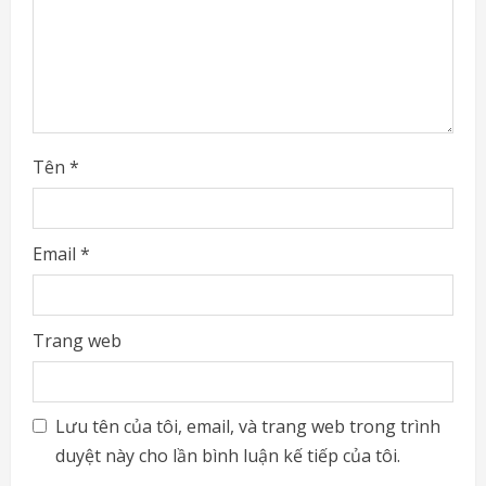
i
n
g
Tên
*
Email
*
Trang web
Lưu tên của tôi, email, và trang web trong trình
duyệt này cho lần bình luận kế tiếp của tôi.