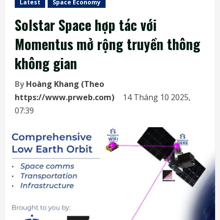
Latest
Space Economy
Solstar Space hợp tác với
Momentus mở rộng truyền thông
không gian
By
Hoàng Khang (Theo
https://www.prweb.com)
14 Tháng 10 2025,
07:39