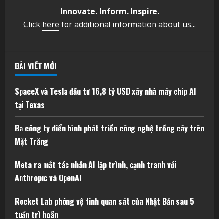
Innovate. Inform. Inspire.
Click
here
for additional information about us...
BÀI VIẾT MỚI
SpaceX và Tesla đầu tư 16,8 tỷ USD xây nhà máy chip AI
tại Texas
Ba công ty điển hình phát triển công nghệ trồng cây trên
Mặt Trăng
Meta ra mắt tác nhân AI lập trình, cạnh tranh với
Anthropic và OpenAI
Rocket Lab phóng vệ tinh quan sát của Nhật Bản sau 5
tuần trì hoãn