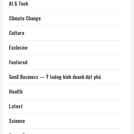
AI & Tech
Climate Change
Culture
Exclusive
Featured
GenX Business — Ý tưởng kinh doanh đột phá
Health
Latest
Science