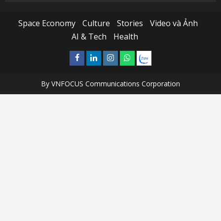
Space Economy
Culture
Stories
Video và Ảnh
AI & Tech
Health
Facebook
Linkedin
Instagram
What’sapp
Zalo