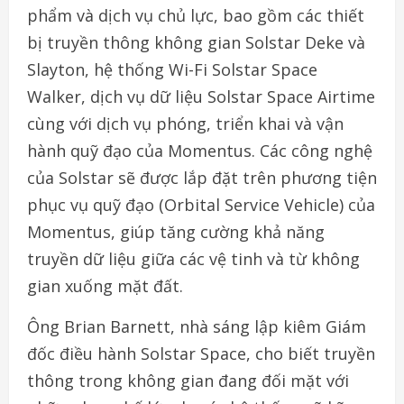
phẩm và dịch vụ chủ lực, bao gồm các thiết
bị truyền thông không gian Solstar Deke và
Slayton, hệ thống Wi-Fi Solstar Space
Walker, dịch vụ dữ liệu Solstar Space Airtime
cùng với dịch vụ phóng, triển khai và vận
hành quỹ đạo của Momentus. Các công nghệ
của Solstar sẽ được lắp đặt trên phương tiện
phục vụ quỹ đạo (Orbital Service Vehicle) của
Momentus, giúp tăng cường khả năng
truyền dữ liệu giữa các vệ tinh và từ không
gian xuống mặt đất.
Ông Brian Barnett, nhà sáng lập kiêm Giám
đốc điều hành Solstar Space, cho biết truyền
thông trong không gian đang đối mặt với