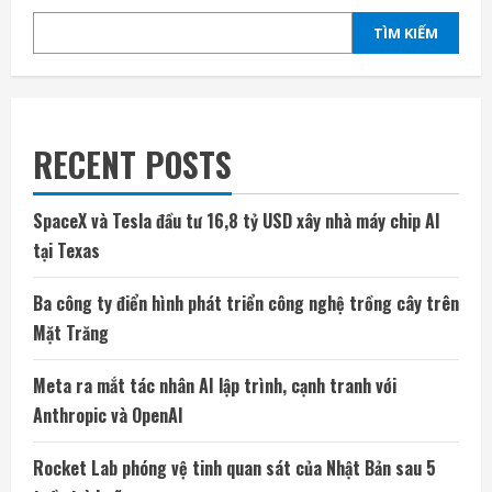
TÌM KIẾM
RECENT POSTS
SpaceX và Tesla đầu tư 16,8 tỷ USD xây nhà máy chip AI
tại Texas
Ba công ty điển hình phát triển công nghệ trồng cây trên
Mặt Trăng
Meta ra mắt tác nhân AI lập trình, cạnh tranh với
Anthropic và OpenAI
Rocket Lab phóng vệ tinh quan sát của Nhật Bản sau 5