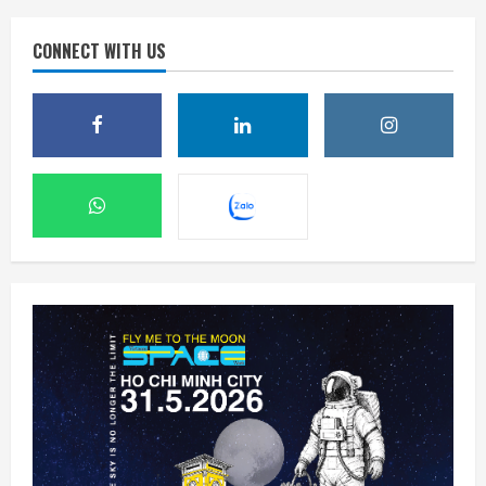
CONNECT WITH US
Ba công ty điển hình phát triển công nghệ
trồng cây trên Mặt Trăng
7 Tháng 8 2026, 12:00
2