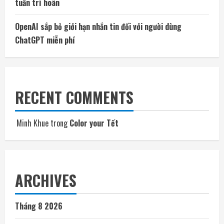
tuần trì hoãn
OpenAI sắp bỏ giới hạn nhắn tin đối với người dùng
ChatGPT miễn phí
RECENT COMMENTS
Minh Khue
trong
Color your Tết
ARCHIVES
Tháng 8 2026