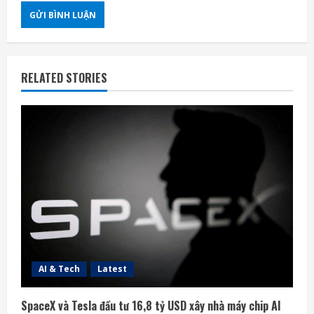
RELATED STORIES
AI & Tech
Latest
SpaceX và Tesla đầu tư 16,8 tỷ USD xây nhà máy chip AI