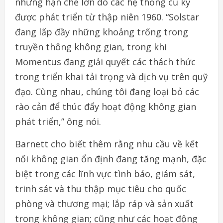
những hạn chế lớn do các hệ thống cũ kỹ
được phát triển từ thập niên 1960. “Solstar
đang lấp đầy những khoảng trống trong
truyền thông không gian, trong khi
Momentus đang giải quyết các thách thức
trong triển khai tải trọng và dịch vụ trên quỹ
đạo. Cùng nhau, chúng tôi đang loại bỏ các
rào cản để thúc đẩy hoạt động không gian
phát triển,” ông nói.
Barnett cho biết thêm rằng nhu cầu về kết
nối không gian ổn định đang tăng mạnh, đặc
biệt trong các lĩnh vực tình báo, giám sát,
trinh sát và thu thập mục tiêu cho quốc
phòng và thương mại; lắp ráp và sản xuất
trong không gian; cũng như các hoạt động