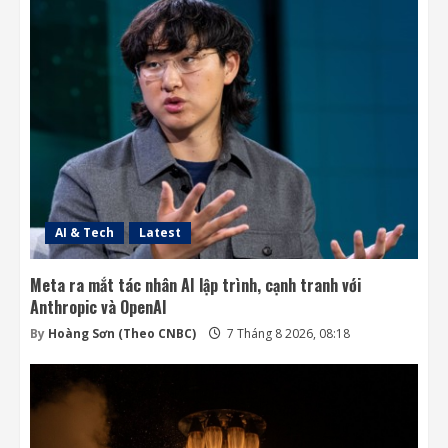
AI & Tech
Latest
Meta ra mắt tác nhân AI lập trình, cạnh tranh với
Anthropic và OpenAI
By
Hoàng Sơn (Theo CNBC)
7 Tháng 8 2026, 08:18