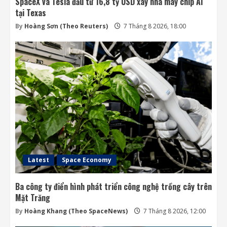
SpaceX và Tesla đầu tư 16,8 tỷ USD xây nhà máy chip AI
tại Texas
By
Hoàng Sơn (Theo Reuters)
7 Tháng 8 2026, 18:00
Latest
Space Economy
Ba công ty điển hình phát triển công nghệ trồng cây trên
Mặt Trăng
By
Hoàng Khang (Theo SpaceNews)
7 Tháng 8 2026, 12:00