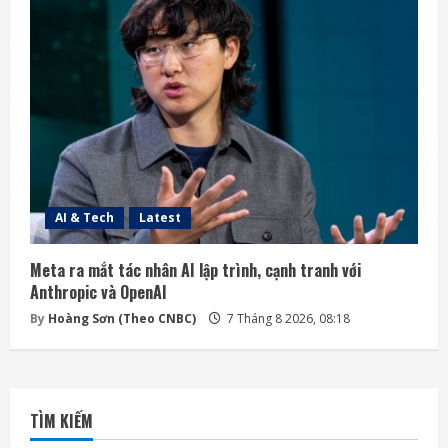
AI & Tech
Latest
Meta ra mắt tác nhân AI lập trình, cạnh tranh với
Anthropic và OpenAI
By
Hoàng Sơn (Theo CNBC)
7 Tháng 8 2026, 08:18
TÌM KIẾM