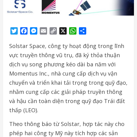
Twitter
Facebook
Messenger
Email
Copy
X
WhatsApp
Share
Link
Solstar Space, công ty hoạt động trong lĩnh
vực truyền thông vũ trụ, đã ký thỏa thuận
dịch vụ song phương kéo dài ba năm với
Momentus Inc., nhà cung cấp dịch vụ vận
chuyển và triển khai tải trọng trong quỹ đạo,
nhằm cung cấp các giải pháp truyền thông
và hậu cần toàn diện trong quỹ đạo Trái đất
thấp (LEO).
Theo thông báo từ Solstar, hợp tác này cho
phép hai công ty Mỹ này tích hợp các sản