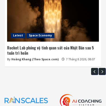
Latest
Space Economy
Rocket Lab phóng vệ tinh quan sát của Nhật Bản sau 5
tuần trì hoãn
By
Hoàng Khang (Theo Space.com)
7 Tháng 8 2026, 08:07