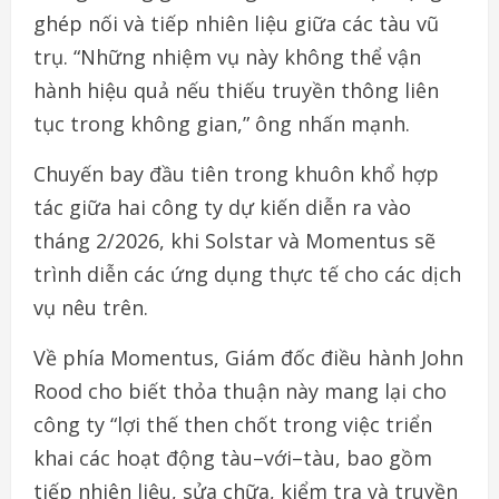
ghép nối và tiếp nhiên liệu giữa các tàu vũ
trụ. “Những nhiệm vụ này không thể vận
hành hiệu quả nếu thiếu truyền thông liên
tục trong không gian,” ông nhấn mạnh.
Chuyến bay đầu tiên trong khuôn khổ hợp
tác giữa hai công ty dự kiến diễn ra vào
tháng 2/2026, khi Solstar và Momentus sẽ
trình diễn các ứng dụng thực tế cho các dịch
vụ nêu trên.
Về phía Momentus, Giám đốc điều hành John
Rood cho biết thỏa thuận này mang lại cho
công ty “lợi thế then chốt trong việc triển
khai các hoạt động tàu–với–tàu, bao gồm
tiếp nhiên liệu, sửa chữa, kiểm tra và truyền