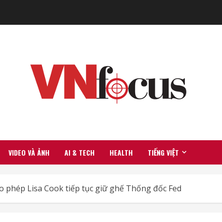
VIDEO VÀ ẢNH
AI & TECH
HEALTH
TIẾNG VIỆT
o phép Lisa Cook tiếp tục giữ ghế Thống đốc Fed