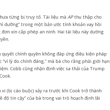
ưa từng bị truy tố. Tài liệu mà
AP
thu thập cho
nghỉ dưỡng” trong một bản ước tính khoản vay hồi
g đơn xin cấp phép an ninh. Hai tài liệu này dường
uyền.
n quyết chính quyền không đáp ứng điều kiện pháp
 “vì lý do chính đáng,” mà bà cho rằng phải giới hạn
hiệm. Cobb cũng nhận định việc sa thải của Trump
 Cook.
vi (bị cáo buộc) xảy ra trước khi Cook trở thành
 độ tin cậy” của bà trong vai trò hoạch định lãi