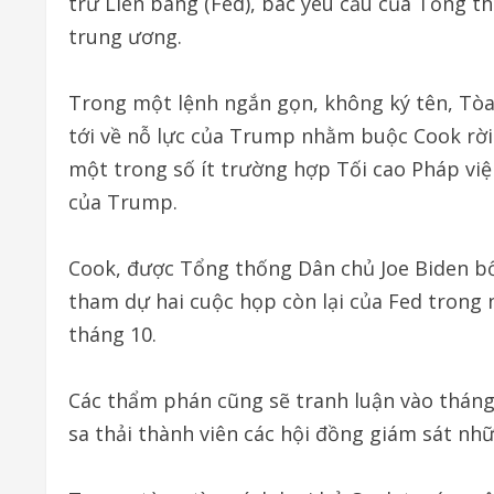
trữ Liên bang (Fed), bác yêu cầu của Tổng
trung ương.
Trong một lệnh ngắn gọn, không ký tên, Tòa 
tới về nỗ lực của Trump nhằm buộc Cook rời
một trong số ít trường hợp Tối cao Pháp vi
của Trump.
Cook, được Tổng thống Dân chủ Joe Biden bổ
tham dự hai cuộc họp còn lại của Fed trong 
tháng 10.
Các thẩm phán cũng sẽ tranh luận vào tháng
sa thải thành viên các hội đồng giám sát nhữ