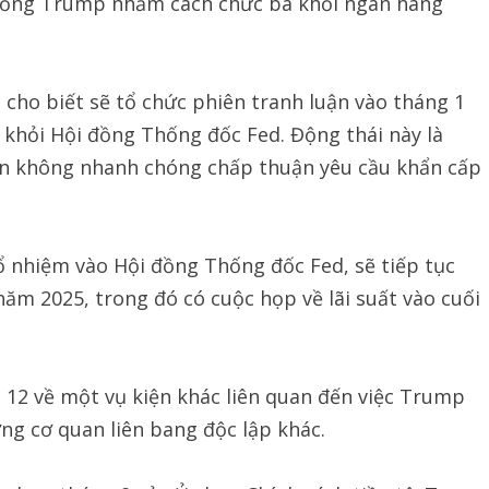
 thống Trump nhằm cách chức bà khỏi ngân hàng
cho biết sẽ tổ chức phiên tranh luận vào tháng 1
 khỏi Hội đồng Thống đốc Fed. Động thái này là
ện không nhanh chóng chấp thuận yêu cầu khẩn cấp
 nhiệm vào Hội đồng Thống đốc Fed, sẽ tiếp tục
năm 2025, trong đó có cuộc họp về lãi suất vào cuối
 12 về một vụ kiện khác liên quan đến việc Trump
ng cơ quan liên bang độc lập khác.