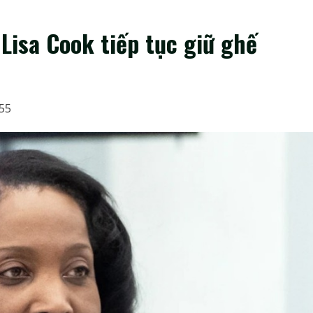
Lisa Cook tiếp tục giữ ghế
:55