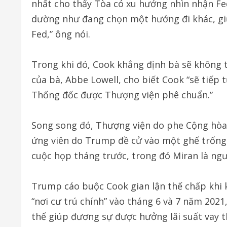
nhất cho thấy Tòa có xu hướng nhìn nhận Fed
dường như đang chọn một hướng đi khác, giữ 
Fed,” ông nói.
Trong khi đó, Cook khẳng định bà sẽ không t
của bà, Abbe Lowell, cho biết Cook “sẽ tiếp 
Thống đốc được Thượng viện phê chuẩn.”
Song song đó, Thượng viện do phe Cộng hòa
ứng viên do Trump đề cử vào một ghế trống
cuộc họp tháng trước, trong đó Miran là ngư
Trump cáo buộc Cook gian lận thế chấp khi k
“nơi cư trú chính” vào tháng 6 và 7 năm 2021
thể giúp đương sự được hưởng lãi suất vay t