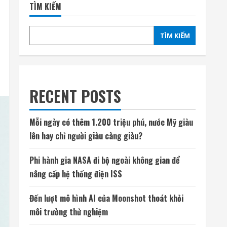
TÌM KIẾM
TÌM KIẾM
RECENT POSTS
Mỗi ngày có thêm 1.200 triệu phú, nước Mỹ giàu
lên hay chỉ người giàu càng giàu?
Phi hành gia NASA đi bộ ngoài không gian để
nâng cấp hệ thống điện ISS
Đến lượt mô hình AI của Moonshot thoát khỏi
môi trường thử nghiệm