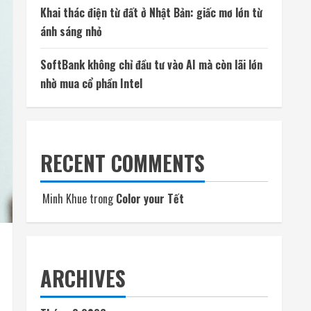
Khai thác điện từ đất ở Nhật Bản: giấc mơ lớn từ
ánh sáng nhỏ
SoftBank không chỉ đầu tư vào AI mà còn lãi lớn
nhờ mua cổ phần Intel
RECENT COMMENTS
Minh Khue
trong
Color your Tết
ARCHIVES