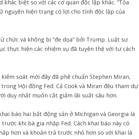
 khác biệt so với các cơ quan độc lập khác. “Tòa
nguyên hiện trạng có lợi cho tính độc lập của
ừ chức và không bị “đe dọa” bởi Trump. Luật sư
tục thực hiện các nhiệm vụ đã tuyên thệ với tư cách
 kiểm soát mới đây đã phê chuẩn Stephen Miran,
 trong Hội đồng Fed. Cả Cook và Miran đều tham dự
ời duy nhất muốn cắt giảm lãi suất sâu hơn.
hai báo hai bất động sản ở Michigan và Georgia là
, trước khi bà gia nhập Fed. Cách khai báo này có
hấp hơn và khoản trả trước nhỏ hơn so với khai là