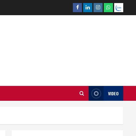
Facebook
Linkedin
Instagram
What’sapp
Zalo
VIDEO