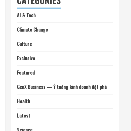
CATEGORIES
AI & Tech
Climate Change
Culture
Exclusive
Featured
GenX Business — Ý tưởng kinh doanh đột phá
Health
Latest
Science