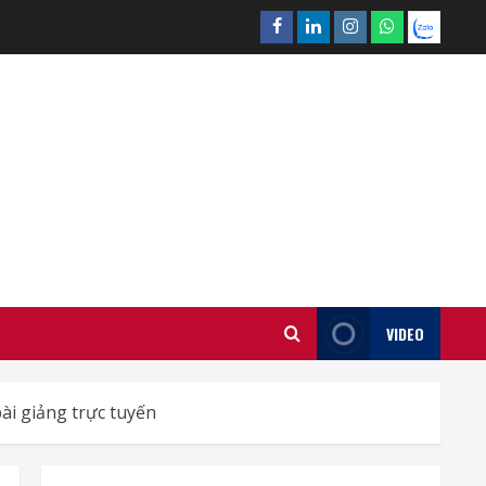
Facebook
Linkedin
Instagram
What’sapp
Zalo
VIDEO
i giảng trực tuyến