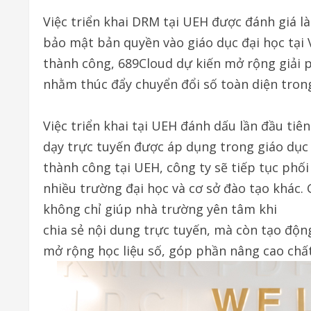
Việc triển khai DRM tại UEH được đánh giá l
bảo mật bản quyền vào giáo dục đại học tại 
thành công, 689Cloud dự kiến mở rộng giải p
nhằm thúc đẩy chuyển đổi số toàn diện trong
Việc triển khai tại UEH đánh dấu lần đầu ti
dạy trực tuyến được áp dụng trong giáo dục 
thành công tại UEH, công ty sẽ tiếp tục phố
nhiều trường đại học và cơ sở đào tạo khác
không chỉ giúp nhà trường yên tâm khi
chia sẻ nội dung trực tuyến, mà còn tạo độn
mở rộng học liệu số, góp phần nâng cao chất