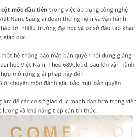
à
cột mốc đầu tiên
trong việc áp dụng công nghệ
Việt Nam. Sau giai đoạn thử nghiệm và vận hành
háp tới nhiều trường đại học và cơ sở đào tạo khác
 giáo dục.
ên một hệ thống bảo mật bản quyền nội dung giảng
đại học Việt Nam. Theo 689Cloud, sau khi vận hành
i hợp mở rộng giải pháp này đến
. Giới chuyên môn đánh giá, bảo mật bản quyền
g lực để các cơ sở giáo dục mạnh dạn hơn trong việc
 lượng và khả năng tiếp cận tri thức.