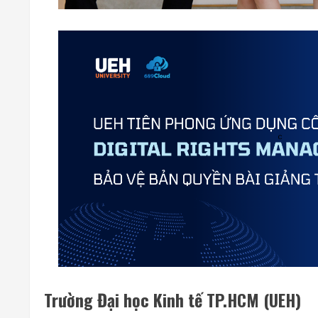
Trường Đại học Kinh tế TP.HCM (UEH)