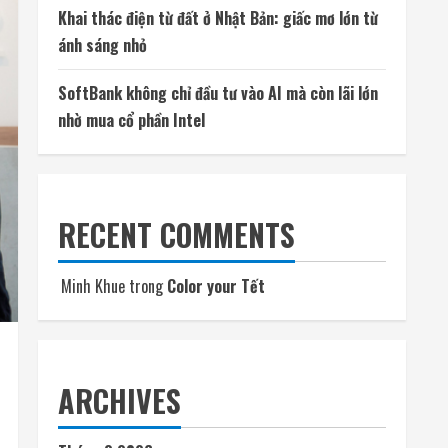
Khai thác điện từ đất ở Nhật Bản: giấc mơ lớn từ
ánh sáng nhỏ
SoftBank không chỉ đầu tư vào AI mà còn lãi lớn
nhờ mua cổ phần Intel
RECENT COMMENTS
Minh Khue
trong
Color your Tết
ARCHIVES