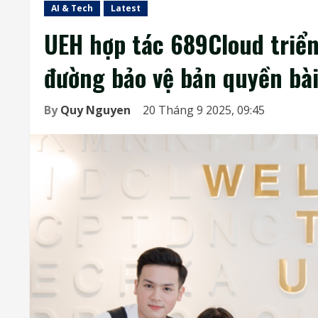
AI & Tech
Latest
UEH hợp tác 689Cloud triể
đường bảo vệ bản quyền bài
By
Quy Nguyen
20 Tháng 9 2025, 09:45