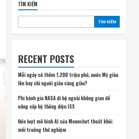
TÌM KIẾM
TÌM KIẾM
RECENT POSTS
Mỗi ngày có thêm 1.200 triệu phú, nước Mỹ giàu
lên hay chỉ người giàu càng giàu?
Phi hành gia NASA đi bộ ngoài không gian để
nâng cấp hệ thống điện ISS
Đến lượt mô hình AI của Moonshot thoát khỏi
môi trường thử nghiệm