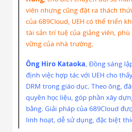
viên nhưng cũng đặt ra thách thức
của 689Cloud, UEH có thể triển kh
tài sản trí tuệ của giảng viên, ph
vững của nhà trường.
Ông Hiro Kataoka
, Đồng sáng lậ
định việc hợp tác với UEH cho thấ
DRM trong giáo dục. Theo ông, đây
quyền học liệu, góp phần xây dựn
bằng. Giải pháp của 689Cloud được
linh hoạt, dễ sử dụng, đặc biệt th