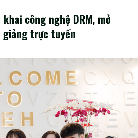
n khai công nghệ DRM, mở
 giảng trực tuyến