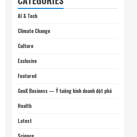
CATEGORIES
AI & Tech
Climate Change
Culture
Exclusive
Featured
GenX Business — Ý tưởng kinh doanh đột phá
Health
Latest
Science