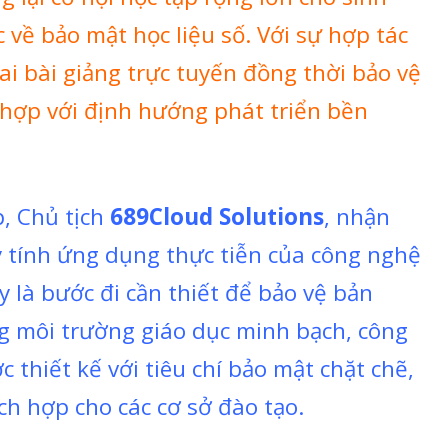
 về bảo mật học liệu số. Với sự hợp tác
ai bài giảng trực tuyến đồng thời bảo vệ
ù hợp với định hướng phát triển bền
p, Chủ tịch
689Cloud Solutions
, nhận
y tính ứng dụng thực tiễn của công nghệ
 là bước đi cần thiết để bảo vệ bản
g môi trường giáo dục minh bạch, công
 thiết kế với tiêu chí bảo mật chặt chẽ,
ích hợp cho các cơ sở đào tạo.