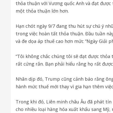
thỏa thuận với Vương quốc Anh và đạt được 
một thỏa thuận lớn hơn.
Hạn chót ngày 9/7 đang thu hút sự chú ý nh
trong việc hoàn tất thỏa thuận. Đầu tuần n
và đe dọa áp thuế cao hơn mức “Ngày Giải p
“Tôi không chắc chúng tôi sẽ đạt được thỏa 
rất cứng rắn. Bạn phải hiểu rằng họ rất được
Nhân dịp đó, Trump cũng cảnh báo rằng ông 
hành mức thuế mới thay vì gia hạn thêm việ
Trong khi đó, Liên minh châu Âu đã phát tí
cho nhiều loại hàng hóa xuất khẩu sang Mỹ,