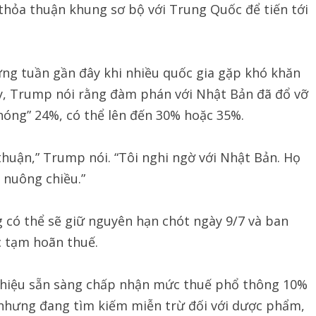
thỏa thuận khung sơ bộ với Trung Quốc để tiến tới
ững tuần gần đây khi nhiều quốc gia gặp khó khăn
ày, Trump nói rằng đàm phán với Nhật Bản đã đổ vỡ
hóng” 24%, có thể lên đến 30% hoặc 35%.
thuận,” Trump nói. “Tôi nghi ngờ với Nhật Bản. Họ
 nuông chiều.”
có thể sẽ giữ nguyên hạn chót ngày 9/7 và ban
c tạm hoãn thuế.
n hiệu sẵn sàng chấp nhận mức thuế phổ thông 10%
 nhưng đang tìm kiếm miễn trừ đối với dược phẩm,