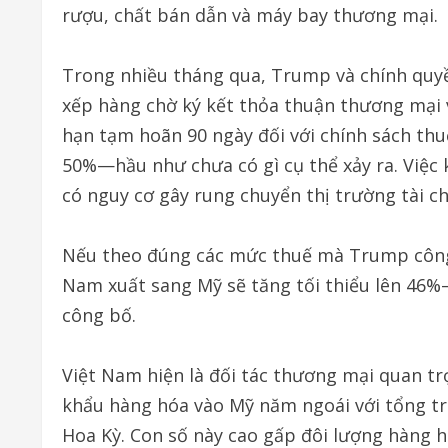
rượu, chất bán dẫn và máy bay thương mại.
Trong nhiều tháng qua, Trump và chính quyề
xếp hàng chờ ký kết thỏa thuận thương mại 
hạn tạm hoãn 90 ngày đối với chính sách thu
50%—hầu như chưa có gì cụ thể xảy ra. Việc
có nguy cơ gây rung chuyển thị trường tài c
Nếu theo đúng các mức thuế mà Trump công 
Nam xuất sang Mỹ sẽ tăng tối thiểu lên 4
công bố.
Việt Nam hiện là đối tác thương mại quan tr
khẩu hàng hóa vào Mỹ năm ngoái với tổng trị
Hoa Kỳ. Con số này cao gấp đôi lượng hàng 