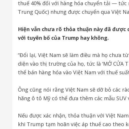
thuế 40% đối với hàng hóa chuyển tải — tức
Trung Quốc) nhưng được chuyển qua Việt N
Hiện vẫn chưa rõ thỏa thuận này đã được 
với tuyên bố của Trump hay không.
“Đổi lại, Việt Nam sẽ làm điều mà họ chưa t
diện vào thị trường của họ, tức là ‘MỞ CỬA
thể bán hàng hóa vào Việt Nam với thuế suấ
Ông cũng nói rằng Việt Nam sẽ dỡ bỏ các rà
hãng ô tô Mỹ có thể đưa thêm các mẫu SUV 
Nếu được xác nhận, thỏa thuận với Việt Nam
khi Trump tạm hoãn việc áp thuế cao theo k