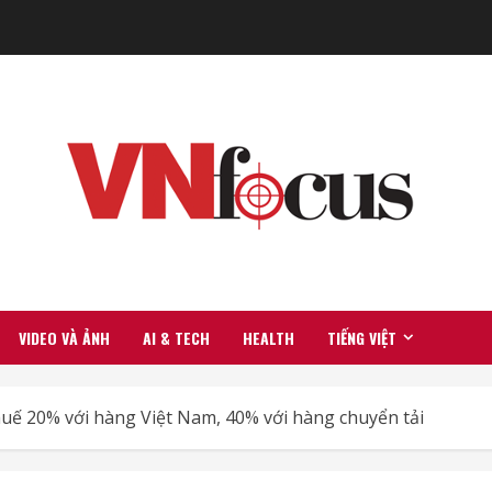
VIDEO VÀ ẢNH
AI & TECH
HEALTH
TIẾNG VIỆT
uế 20% với hàng Việt Nam, 40% với hàng chuyển tải