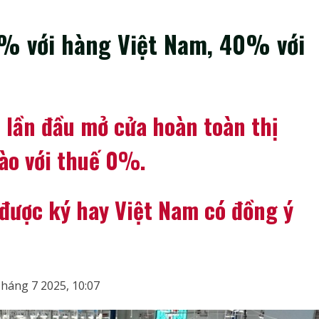
% với hàng Việt Nam, 40% với
 lần đầu mở cửa hoàn toàn thị
ào với thuế 0%.
 được ký hay Việt Nam có đồng ý
Tháng 7 2025, 10:07