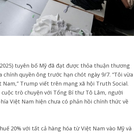
2025) tuyên bố Mỹ đã đạt được thỏa thuận thương
a chính quyền ông trước hạn chót ngày 9/7. “Tôi vừa
 Nam,” Trump viết trên mạng xã hội Truth Social.
 cuộc trò chuyện với Tổng Bí thư Tô Lâm, người
 phía Việt Nam hiện chưa có phản hồi chính thức về
thuế 20% với tất cả hàng hóa từ Việt Nam vào Mỹ và