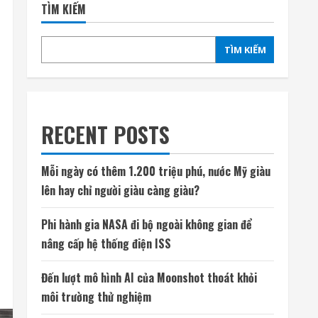
TÌM KIẾM
TÌM KIẾM
RECENT POSTS
Mỗi ngày có thêm 1.200 triệu phú, nước Mỹ giàu
lên hay chỉ người giàu càng giàu?
Phi hành gia NASA đi bộ ngoài không gian để
nâng cấp hệ thống điện ISS
Đến lượt mô hình AI của Moonshot thoát khỏi
môi trường thử nghiệm