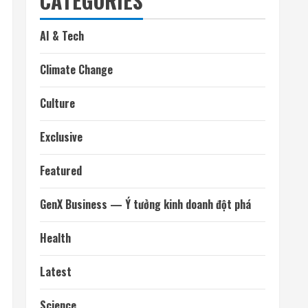
CATEGORIES
AI & Tech
Climate Change
Culture
Exclusive
Featured
GenX Business — Ý tưởng kinh doanh đột phá
Health
Latest
Science