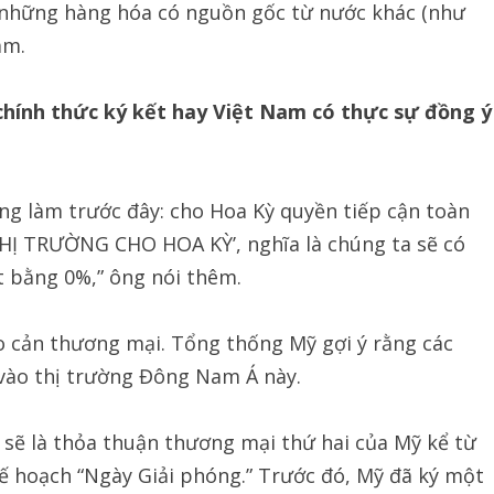
 những hàng hóa có nguồn gốc từ nước khác (như
am.
chính thức ký kết hay Việt Nam có thực sự đồng ý
ừng làm trước đây: cho Hoa Kỳ quyền tiếp cận toàn
 THỊ TRƯỜNG CHO HOA KỲ’, nghĩa là chúng ta sẽ có
t bằng 0%,” ông nói thêm.
o cản thương mại. Tổng thống Mỹ gợi ý rằng các
vào thị trường Đông Nam Á này.
 sẽ là thỏa thuận thương mại thứ hai của Mỹ kể từ
ế hoạch “Ngày Giải phóng.” Trước đó, Mỹ đã ký một