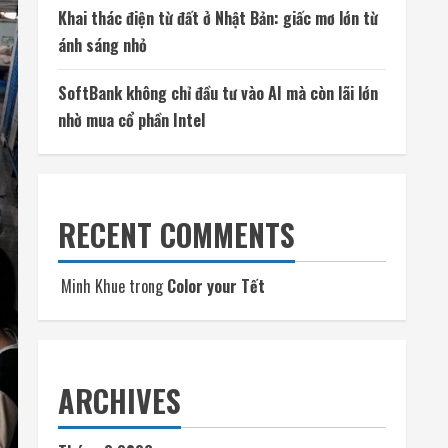
Khai thác điện từ đất ở Nhật Bản: giấc mơ lớn từ
ánh sáng nhỏ
SoftBank không chỉ đầu tư vào AI mà còn lãi lớn
nhờ mua cổ phần Intel
RECENT COMMENTS
Minh Khue
trong
Color your Tết
ARCHIVES