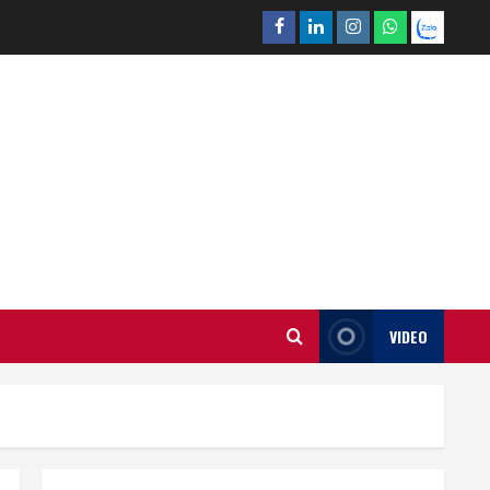
Facebook
Linkedin
Instagram
What’sapp
Zalo
VIDEO