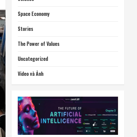
Space Economy
Stories
The Power of Values
Uncategorized
Video và Ảnh