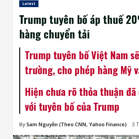
Latest
Trump tuyên bố áp thuế 20
hàng chuyển tải
Trump tuyên bố Việt Nam sẽ
trường, cho phép hàng Mỹ v
Hiện chưa rõ thỏa thuận đã
với tuyên bố của Trump
By
Sam Nguyễn (Theo CNN, Yahoo Finance)
3 