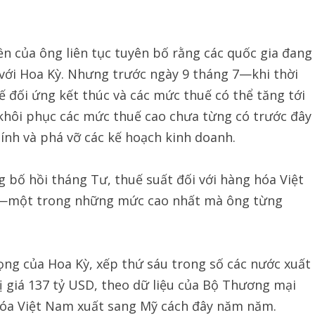
n của ông liên tục tuyên bố rằng các quốc gia đang
với Hoa Kỳ. Nhưng trước ngày 9 tháng 7—khi thời
ế đối ứng kết thúc và các mức thuế có thể tăng tới
 khôi phục các mức thuế cao chưa từng có trước đây
hính và phá vỡ các kế hoạch kinh doanh.
bố hồi tháng Tư, thuế suất đối với hàng hóa Việt
6%—một trong những mức cao nhất mà ông từng
ọng của Hoa Kỳ, xếp thứ sáu trong số các nước xuất
 giá 137 tỷ USD, theo dữ liệu của Bộ Thương mại
hóa Việt Nam xuất sang Mỹ cách đây năm năm.