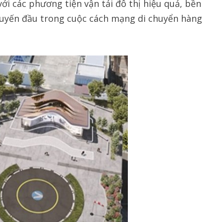
ới các phương tiện vận tải đô thị hiệu quả, bền
tuyến đầu trong cuộc cách mạng di chuyển hàng