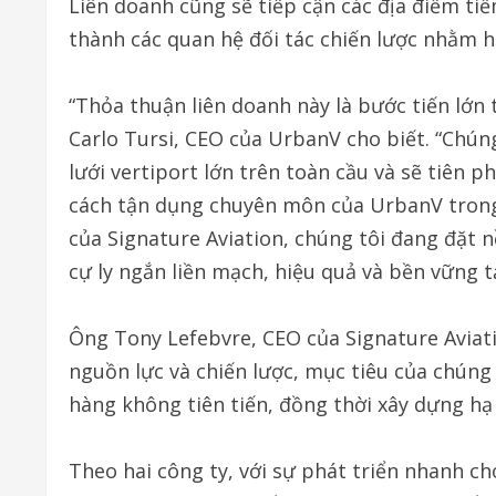
Liên doanh cũng sẽ tiếp cận các địa điểm ti
thành các quan hệ đối tác chiến lược nhằm h
“Thỏa thuận liên doanh này là bước tiến lớn 
Carlo Tursi, CEO của UrbanV cho biết. “Chú
lưới vertiport lớn trên toàn cầu và sẽ tiên 
cách tận dụng chuyên môn của UrbanV trong 
của Signature Aviation, chúng tôi đang đặ
cự ly ngắn liền mạch, hiệu quả và bền vững t
Ông Tony Lefebvre, CEO của Signature Aviati
nguồn lực và chiến lược, mục tiêu của chúng 
hàng không tiên tiến, đồng thời xây dựng hạ 
Theo hai công ty, với sự phát triển nhanh 