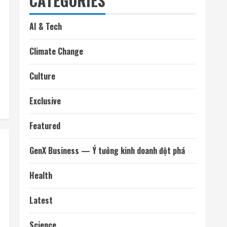
CATEGORIES
AI & Tech
Climate Change
Culture
Exclusive
Featured
GenX Business — Ý tưởng kinh doanh đột phá
Health
Latest
Science