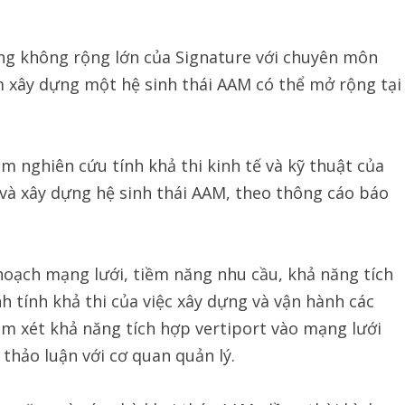
ng không rộng lớn của Signature với chuyên môn
 xây dựng một hệ sinh thái AAM có thể mở rộng tại
 nghiên cứu tính khả thi kinh tế và kỹ thuật của
 và xây dựng hệ sinh thái AAM, theo thông cáo báo
 hoạch mạng lưới, tiềm năng nhu cầu, khả năng tích
h tính khả thi của việc xây dựng và vận hành các
xem xét khả năng tích hợp vertiport vào mạng lưới
thảo luận với cơ quan quản lý.