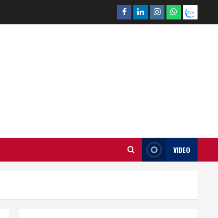
Facebook
Linkedin
Instagram
What’sapp
Zalo
VIDEO