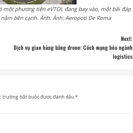
có một phương tiện eVTOL đang bay vào, một bãi đáp
i nằm bên cạnh. Ảnh: Ảnh: Aeropoti De Roma
Next:
Dịch vụ giao hàng bằng drone: Cách mạng hóa ngành
logistics
c trường bắt buộc được đánh dấu
*