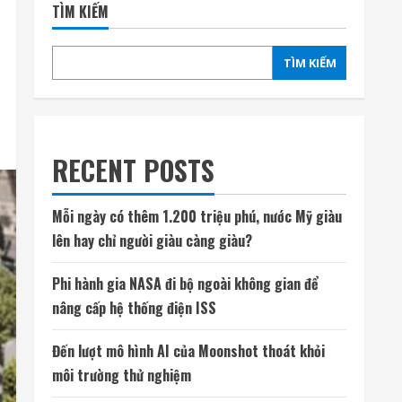
TÌM KIẾM
TÌM KIẾM
RECENT POSTS
Mỗi ngày có thêm 1.200 triệu phú, nước Mỹ giàu
lên hay chỉ người giàu càng giàu?
Phi hành gia NASA đi bộ ngoài không gian để
nâng cấp hệ thống điện ISS
Đến lượt mô hình AI của Moonshot thoát khỏi
môi trường thử nghiệm