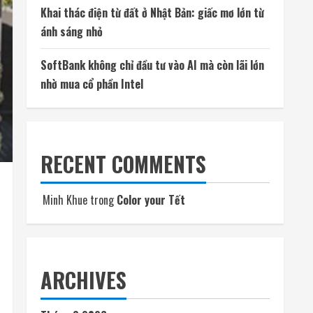
Khai thác điện từ đất ở Nhật Bản: giấc mơ lớn từ
ánh sáng nhỏ
SoftBank không chỉ đầu tư vào AI mà còn lãi lớn
nhờ mua cổ phần Intel
RECENT COMMENTS
Minh Khue
trong
Color your Tết
ARCHIVES