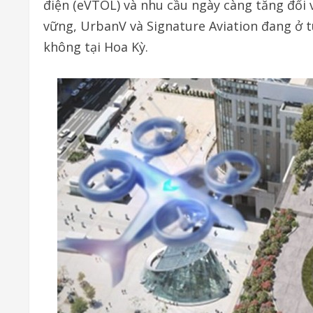
điện (eVTOL) và nhu cầu ngày càng tăng đối v
vững, UrbanV và Signature Aviation đang ở 
không tại Hoa Kỳ.