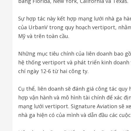
bang Florida, New York, California và Texas.
Sự hợp tác này kết hợp mạng lưới nhà ga hà
của UrbanV trong quy hoạch vertiport, nhằm
Mỹ và trên toàn cầu.
Những mục tiêu chính của liên doanh bao gồm
hệ thống vertiport và phát triển kinh doanh
chí ngày 12-6 từ hai công ty.
Cụ thể, liên doanh sẽ đánh giá công tác quy
hợp vận hành và mô hình tài chính để xác địn
mạng lưới vertiport. Signature Aviation sẽ 
nhà ga hiện có của mình và dẫn đầu các cuộc 