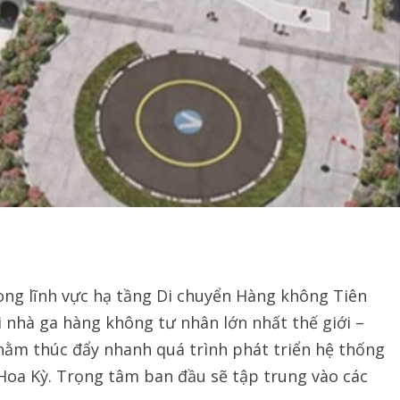
ng lĩnh vực hạ tầng Di chuyển Hàng không Tiên
i nhà ga hàng không tư nhân lớn nhất thế giới –
hằm thúc đẩy nhanh quá trình phát triển hệ thống
 Hoa Kỳ. Trọng tâm ban đầu sẽ tập trung vào các