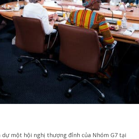
 dự một hội nghị thượng đỉnh của Nhóm G7 tại