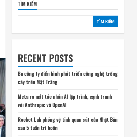
TÌM KIẾM
TÌM KIẾM
RECENT POSTS
Ba công ty điển hình phát triển công nghệ trồng
cây trên Mặt Trăng
Meta ra mắt tác nhân AI lập trình, cạnh tranh
với Anthropic và OpenAI
Rocket Lab phóng vệ tinh quan sát của Nhật Bản
sau 5 tuần trì hoãn