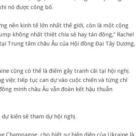
khi nó được công bố.
ng nền kinh tế lớn nhất thế giới, còn là một cộng
rump không nhất thiết chia sẻ hay tán đồng,” Rachel
 tại Trung tâm châu Âu của Hội đồng Đại Tây Dương,
ne cũng có thể là điểm gây tranh cãi tại hội nghị.
việc tiếp tục can dự vào cuộc chiến và từng chỉ
 đồng minh châu Âu vẫn đoàn kết hậu thuẫn
dự kiến sẽ tham dự hội nghị.
pe Champagne, cho biết sự hiện diện của Ukraine là