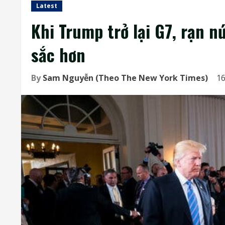
Latest
Khi Trump trở lại G7, rạn n
sắc hơn
By
Sam Nguyễn (Theo The New York Times)
16