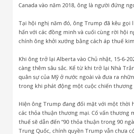
Canada vào năm 2018, ông là người đứng ngo
Tại hội nghị năm đó, ông Trump đã kêu gọi l
hấn với các đồng minh và cuối cùng rời hội 
chính ông khởi xướng bằng cách áp thuế kim 
Khi ông trở lại Alberta vào Chủ nhật, 15-6-2
càng thêm sâu sắc. Kể từ khi trở lại Nhà Tr
quân sự của Mỹ ở nước ngoài và đưa ra những
trong khi phát động một cuộc chiến thương 
Hiện ông Trump đang đối mặt với một thời h
các thỏa thuận thương mại. Cố vấn thương 
thuế sẽ dẫn đến “90 thỏa thuận trong 90 ngà
Trung Quốc, chính quyền Trump vẫn chưa có t