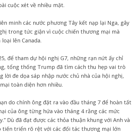
ài cuộc xét về nhiều mặt.
iên minh các nước phương Tây kết nạp lại Nga, gây
nghị trong tức giận vì cuộc chiến thương mại mà
loại lên Canada.
025, để tham dự hội nghị G7, những rạn nứt ấy chỉ
ắng, tổng thống Trump đã tìm cách thu hẹp vai trò
 lời đe dọa sáp nhập nước chủ nhà của hội nghị,
mại toàn diện hơn nhiều.
ạn do chính ông đặt ra vào đầu tháng 7 để hoàn tất
mại của ông từng hứa vào tháng 4 rằng các mức
y.” Dù đã đạt được các thỏa thuận khung với Anh và
iến triển rõ rệt với các đối tác thương mại lớn