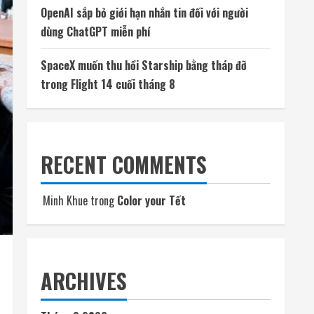
OpenAI sắp bỏ giới hạn nhắn tin đối với người
dùng ChatGPT miễn phí
SpaceX muốn thu hồi Starship bằng tháp đỡ
trong Flight 14 cuối tháng 8
RECENT COMMENTS
Minh Khue
trong
Color your Tết
ARCHIVES