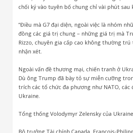
chối ký vào tuyên bố chung chỉ vài phút sau 
“Điều mà G7 đại diện, ngoài việc là nhóm nhữ
đồng các giá trị chung – những giá trị mà T
Rizzo, chuyên gia cấp cao không thường trú
nhận xét.
Ngoài vấn đề thương mại, chiến tranh ở Ukrai
Dù ông Trump đã bày tỏ sự miễn cưỡng trong 
trích các tổ chức đa phương như NATO, các
Ukraine.
Tổng thống Volodymyr Zelensky của Ukraine 
Bộ trưởng Tài chính Canada, François-Philip