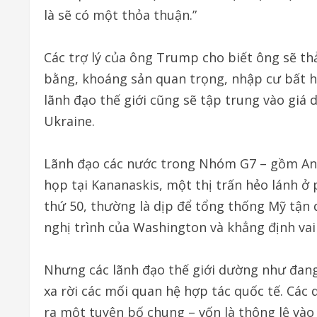
là sẽ có một thỏa thuận.”
Các trợ lý của ông Trump cho biết ông sẽ t
bằng, khoáng sản quan trọng, nhập cư bất h
lãnh đạo thế giới cũng sẽ tập trung vào giá 
Ukraine.
Lãnh đạo các nước trong Nhóm G7 – gồm Anh
họp tại Kananaskis, một thị trấn hẻo lánh ở 
thứ 50, thường là dịp để tổng thống Mỹ tận
nghị trình của Washington và khẳng định vai 
Nhưng các lãnh đạo thế giới dường như đang
xa rời các mối quan hệ hợp tác quốc tế. Các
ra một tuyên bố chung – vốn là thông lệ và