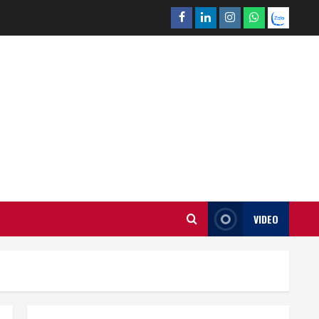
Facebook
Linkedin
Instagram
What’sapp
Zalo
VIDEO