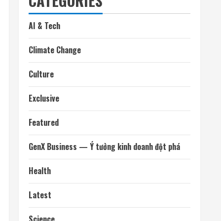
CATEGORIES
AI & Tech
Climate Change
Culture
Exclusive
Featured
GenX Business — Ý tưởng kinh doanh đột phá
Health
Latest
Science