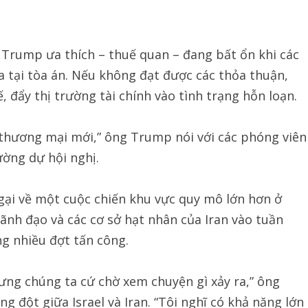
Trump ưa thích – thuế quan – đang bất ổn khi các
a tại tòa án. Nếu không đạt được các thỏa thuận,
 đẩy thị trường tài chính vào tình trạng hỗn loạn.
 thương mại mới,” ông Trump nói với các phóng viên
ường dự hội nghị.
ngại về một cuộc chiến khu vực quy mô lớn hơn ở
ãnh đạo và các cơ sở hạt nhân của Iran vào tuần
ng nhiều đợt tấn công.
hưng chúng ta cứ chờ xem chuyện gì xảy ra,” ông
g đột giữa Israel và Iran. “Tôi nghĩ có khả năng lớn