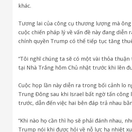
khác.
Tương lai của công cụ thương lượng mà ông 
cuộc chiến pháp lý về vấn đề này đang diễn r
chính quyền Trump có thể tiếp tục tăng thuế,
“Tôi nghĩ chúng ta sẽ có một vài thỏa thuận
tại Nhà Trắng hôm Chủ nhật trước khi lên đ
Cuộc họp lần này diễn ra trong bối cảnh lo 
Trung Đông sau khi Israel bất ngờ tấn công l
trước, dẫn đến việc hai bên đáp trả nhau bằ
“Khi nào họ cần thì họ sẽ phải đánh nhau, n
Trump nói khi được hỏi về nỗ lực hạ nhiệt xun