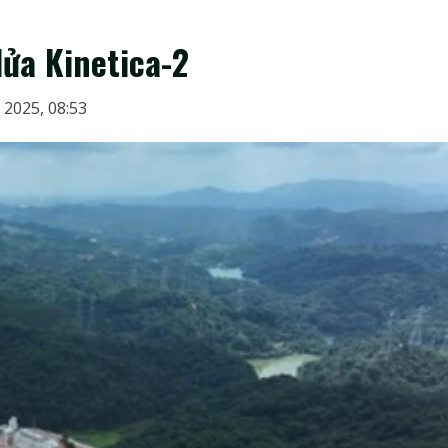
ửa Kinetica-2
 2025, 08:53