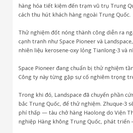
hàng hóa tiết kiệm đến trạm vũ trụ Trung Q
cách thu hút khách hàng ngoài Trung Quốc.
Thử nghiệm đốt nóng thành công diễn ra nga
cạnh tranh như Space Pioneer và Landspace, 
nhiên liệu kerosene-oxy lỏng Tianlong-3 và 
Space Pioneer đang chuẩn bị thử nghiệm tầng
Công ty này từng gặp sự cố nghiêm trọng tr
Trong khi đó, Landspace đã chuyển phần cứn
bắc Trung Quốc, để thử nghiệm. Zhuque-3 sẽ 
phí thấp — tàu chở hàng Haolong do Viện T
nghiệp Hàng không Trung Quốc, phát triển 