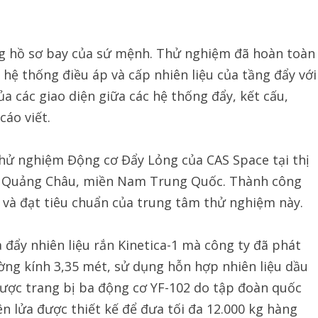
g hồ sơ bay của sứ mệnh. Thử nghiệm đã hoàn toàn
hệ thống điều áp và cấp nhiên liệu của tầng đẩy với
a các giao diện giữa các hệ thống đẩy, kết cấu,
cáo viết.
hử nghiệm Động cơ Đẩy Lỏng của CAS Space tại thị
ố Quảng Châu, miền Nam Trung Quốc. Thành công
 và đạt tiêu chuẩn của trung tâm thử nghiệm này.
a đẩy nhiên liệu rắn Kinetica-1 mà công ty đã phát
ường kính 3,35 mét, sử dụng hỗn hợp nhiên liệu dầu
 được trang bị ba động cơ YF-102 do tập đoàn quốc
n lửa được thiết kế để đưa tối đa 12.000 kg hàng