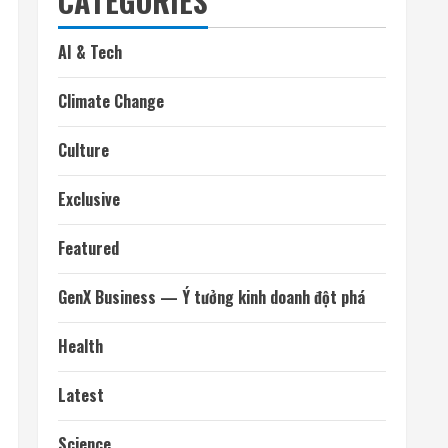
CATEGORIES
AI & Tech
Climate Change
Culture
Exclusive
Featured
GenX Business — Ý tưởng kinh doanh đột phá
Health
Latest
Science