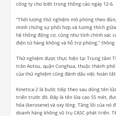
công ty cho biết trong thông cáo ngày 12-6.
“Thời lượng thử nghiệm mô phỏng theo đún
minh chứng sự phối hợp và tương thích giữa 
hệ thống động cơ, cũng như tính chính xác củ
điện tử hàng không và hỗ trợ phóng,” thông 
Thử nghiệm được thực hiện tại Trung tâm T
trấn Aotou, quận Conghua, thuộc thành ph
của thử nghiệm cũng đánh dấu việc hoàn tất
Kinetica-2 là bước tiếp theo sau dòng tên lử
triển trước đó. Đây là tên lửa cao 55 mét, đ
hỏa (kerosene) và oxy lỏng. Tầng lõi của nó
doanh hàng không vũ trụ CASC phát triển. Tê