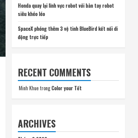
Honda quay lại lĩnh vực robot với bàn tay robot
siêu khéo léo
SpaceX phóng thêm 3 vệ tinh BlueBird kết nối di
động trực tiếp
RECENT COMMENTS
Minh Khue
trong
Color your Tết
ARCHIVES