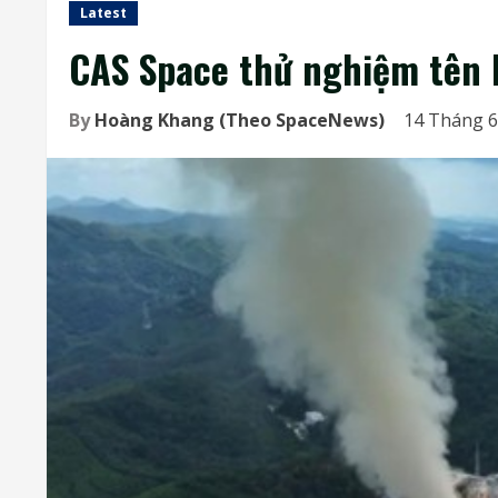
Latest
CAS Space thử nghiệm tên l
By
Hoàng Khang (Theo SpaceNews)
14 Tháng 6