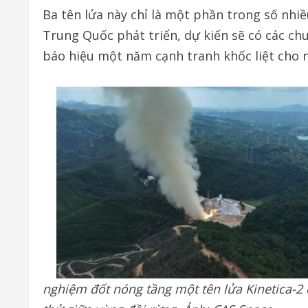
Ba tên lửa này chỉ là một phần trong số nhi
Trung Quốc phát triển, dự kiến sẽ có các c
báo hiệu một năm cạnh tranh khốc liệt cho 
nghiệm đốt nóng tầng một tên lửa Kinetica-2 c