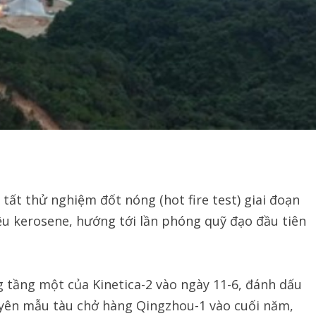
ất thử nghiệm đốt nóng (hot fire test) giai đoạn
iệu kerosene, hướng tới lần phóng quỹ đạo đầu tiên
 tầng một của Kinetica-2 vào ngày 11-6, đánh dấu
uyên mẫu tàu chở hàng Qingzhou-1 vào cuối năm,