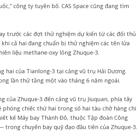
uốc,” công ty tuyên bố. CAS Space cũng đang tìm
y trước các đợt thử nghiệm dự kiến từ các đối thủ
khi cả hai đang chuẩn bị thử nghiệm các tên lửa
nhiên liệu methane-oxy lỏng Zhuque-3.
 hai của Tianlong-3 tại cảng vũ trụ Hải Dương.
ong lần thử tầng một vào tháng 6 năm ngoái.
g của Zhuque-3 đến cảng vũ trụ Jiuquan, phía tây
phóng chiếc thứ hai trong số hai tàu chở hàng chi
hiết kế Máy bay Thành Đô, thuộc Tập đoàn Công
— trong chuyến bay quỹ đạo đầu tiên của Zhuque-3.