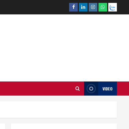
Facebook
Linkedin
Instagram
What’sapp
Zalo
VIDEO