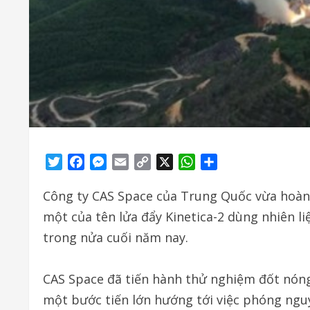
Twitter
Facebook
Messenger
Email
Copy
X
WhatsApp
Share
Link
Công ty CAS Space của Trung Quốc vừa hoàn t
một của tên lửa đẩy Kinetica-2 dùng nhiên l
trong nửa cuối năm nay.
CAS Space đã tiến hành thử nghiệm đốt nóng
một bước tiến lớn hướng tới việc phóng ng