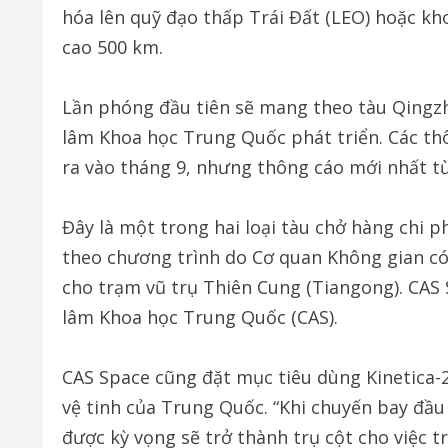
hóa lên quỹ đạo thấp Trái Đất (LEO) hoặc kh
cao 500 km.
Lần phóng đầu tiên sẽ mang theo tàu Qingzh
lâm Khoa học Trung Quốc phát triển. Các thô
ra vào tháng 9, nhưng thông cáo mới nhất từ
Đây là một trong hai loại tàu chở hàng chi p
theo chương trình do Cơ quan Không gian c
cho trạm vũ trụ Thiên Cung (Tiangong). CAS 
lâm Khoa học Trung Quốc (CAS).
CAS Space cũng đặt mục tiêu dùng Kinetica-
vệ tinh của Trung Quốc. “Khi chuyến bay đầu
được kỳ vọng sẽ trở thành trụ cột cho việc t