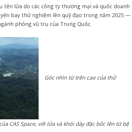
ều tên lửa do các công ty thương mại và quốc doanh
huyến bay thử nghiệm lên quỹ đạo trong năm 2025 —
ngành phóng vũ trụ của Trung Quốc.
Góc nhìn từ trên cao của thử
ủa CAS Space, với lửa và khói dày đặc bốc lên từ bệ