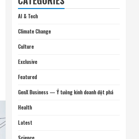
CATEGORIES
AI & Tech
Climate Change
Culture
Exclusive
Featured
GenX Business — Ý tưởng kinh doanh đột phá
Health
Latest
Science