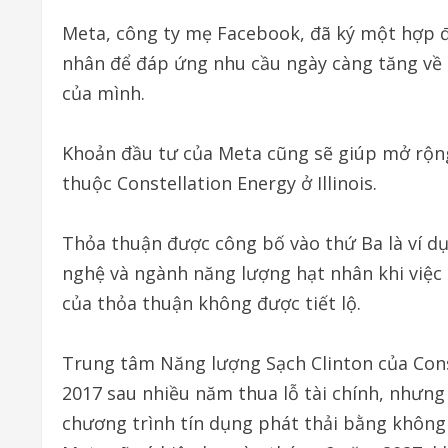
Meta, công ty mẹ Facebook, đã ký một hợp 
nhân để đáp ứng nhu cầu ngày càng tăng về tr
của mình.
Khoản đầu tư của Meta cũng sẽ giúp mở rộng
thuộc Constellation Energy ở Illinois.
Thỏa thuận được công bố vào thứ Ba là ví dụ
nghệ và ngành năng lượng hạt nhân khi việc 
của thỏa thuận không được tiết lộ.
Trung tâm Năng lượng Sạch Clinton của Cons
2017 sau nhiều năm thua lỗ tài chính, nhưng đ
chương trình tín dụng phát thải bằng không