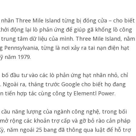
 nhân Three Mile Island từng bị đóng cửa – cho biết
hởi động lại lò phản ứng để giúp gã khổng lồ công
trung tâm dữ liệu của mình. Three Mile Island, nằm
Pennsylvania, từng là nơi xảy ra tai nạn điện hạt
Mỹ năm 1979.
ố đầu tư vào các lò phản ứng hạt nhân nhỏ, chỉ
. Ngoài ra, tháng trước Google cho biết họ đang
n tiến hợp tác cùng công ty Elementl Power.
 cầu năng lượng của ngành công nghệ, trong bối
 mở rộng các khoản trợ cấp và gỡ bỏ rào cản pháp
Kỳ, năm ngoái 25 bang đã thông qua luật để hỗ trợ