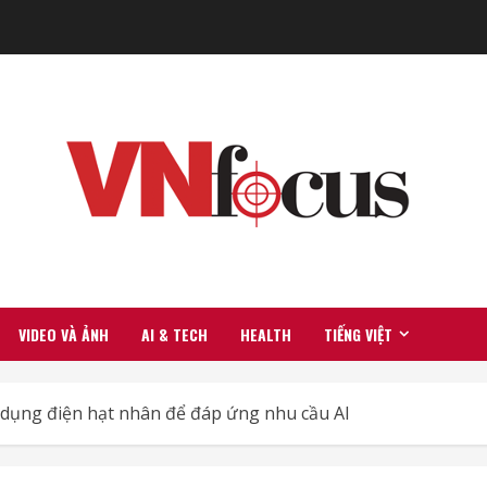
VIDEO VÀ ẢNH
AI & TECH
HEALTH
TIẾNG VIỆT
dụng điện hạt nhân để đáp ứng nhu cầu AI