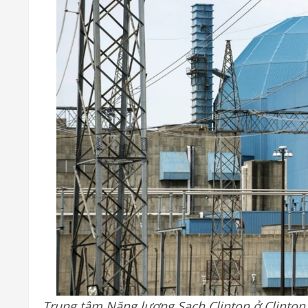
Trung tâm Năng lượng Sạch Clinton ở Clinton, 