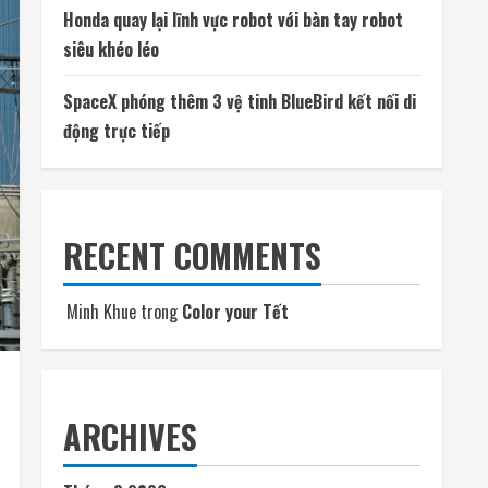
Honda quay lại lĩnh vực robot với bàn tay robot
siêu khéo léo
SpaceX phóng thêm 3 vệ tinh BlueBird kết nối di
động trực tiếp
RECENT COMMENTS
Minh Khue
trong
Color your Tết
ARCHIVES