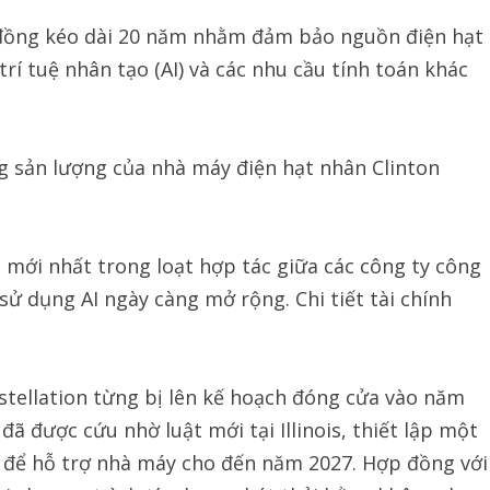
đồng kéo dài 20 năm nhằm đảm bảo nguồn điện hạt
í tuệ nhân tạo (AI) và các nhu cầu tính toán khác
 sản lượng của nhà máy điện hạt nhân Clinton
 mới nhất trong loạt hợp tác giữa các công ty công
sử dụng AI ngày càng mở rộng. Chi tiết tài chính
tellation từng bị lên kế hoạch đóng cửa vào năm
ã được cứu nhờ luật mới tại Illinois, thiết lập một
 để hỗ trợ nhà máy cho đến năm 2027. Hợp đồng với