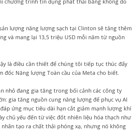
hi chương trình tín dụng phát thải bằng không do
 sản lượng năng lượng sạch tại Clinton sẽ tăng thêm
ơng và mang lại 13,5 triệu USD mỗi năm từ nguồn
 là điều cần thiết để chúng tôi tiếp tục thúc đẩy
ám đốc Năng lượng Toàn cầu của Meta cho biết.
n nhỏ đang gia tăng trong bối cảnh các công ty
lớn: gia tăng nguồn cung năng lượng để phục vụ AI
i đáp ứng mục tiêu dài hạn cắt giảm mạnh lượng khí
ày chủ yếu đến từ việc đốt nhiên liệu hóa thạch như
t nhân tạo ra chất thải phóng xạ, nhưng nó không