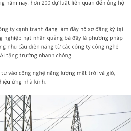
êng năm nay, hơn 200 dự luật liên quan đến ủng hộ
công ty cạnh tranh đang làm đầy hồ sơ đăng ký tại
ông nghiệp hạt nhân quảng bá đây là phương pháp
 ứng nhu cầu điện năng từ các công ty công nghệ
AI tăng trưởng nhanh chóng.
tư vào công nghệ năng lượng mặt trời và gió,
hiệu ứng nhà kính.