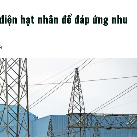
điện hạt nhân để đáp ứng nhu
29