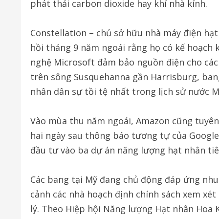
phát thải carbon dioxide hay khí nhà kính.
Constellation – chủ sở hữu nhà máy điện hạt
hồi tháng 9 năm ngoái rằng họ có kế hoạch k
nghệ Microsoft đảm bảo nguồn điện cho các 
trên sông Susquehanna gần Harrisburg, bang 
nhân dân sự tồi tệ nhất trong lịch sử nước 
Vào mùa thu năm ngoái, Amazon cũng tuyên b
hai ngày sau thông báo tương tự của Google
đầu tư vào ba dự án năng lượng hạt nhân tiê
Các bang tại Mỹ đang chủ động đáp ứng nhu
cảnh các nhà hoạch định chính sách xem xét
lý. Theo Hiệp hội Năng lượng Hạt nhân Hoa 