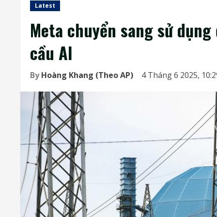
Latest
Meta chuyển sang sử dụng 
cầu AI
By
Hoàng Khang (Theo AP)
4 Tháng 6 2025, 10: