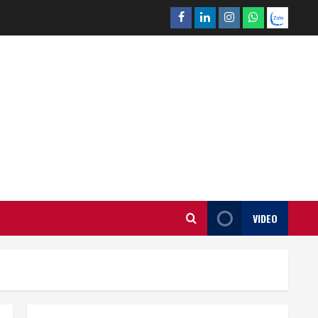
Facebook
Linkedin
Instagram
What’sapp
Zalo
VIDEO